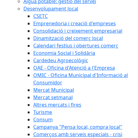
Aigua potable: gestió del servei
Desenvolupament local
CSETC
Emprenedoria i creació d'empreses
Consolidació i creixement empresarial
Dinamització del comerç local
Calendari festius i obertures comerç
Economia Social i Solidària
Cardedeu Agroecològic
OAE - Oficina d'Atenció a l'Empresa
OMIC - Oficina Municipal d'Informació al
Consumidor
Mercat Municipal
Mercat setmanal
Altres mercats i fires
Turisme
Consum
Campanya "Pensa local, compra local"
Comerços amb serveis especials - crisi