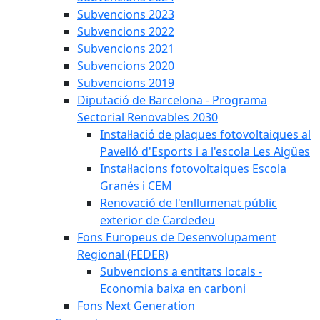
Subvencions 2023
Subvencions 2022
Subvencions 2021
Subvencions 2020
Subvencions 2019
Diputació de Barcelona - Programa
Sectorial Renovables 2030
Instal·lació de plaques fotovoltaiques al
Pavelló d'Esports i a l'escola Les Aigües
Instal·lacions fotovoltaiques Escola
Granés i CEM
Renovació de l'enllumenat públic
exterior de Cardedeu
Fons Europeus de Desenvolupament
Regional (FEDER)
Subvencions a entitats locals -
Economia baixa en carboni
Fons Next Generation