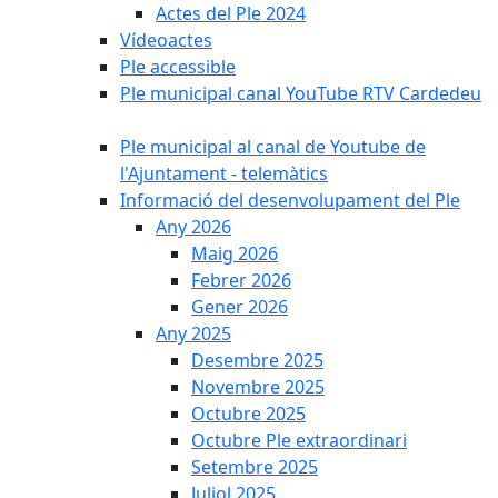
Actes del Ple 2024
Vídeoactes
Ple accessible
Ple municipal canal YouTube RTV Cardedeu
Ple municipal al canal de Youtube de
l'Ajuntament - telemàtics
Informació del desenvolupament del Ple
Any 2026
Maig 2026
Febrer 2026
Gener 2026
Any 2025
Desembre 2025
Novembre 2025
Octubre 2025
Octubre Ple extraordinari
Setembre 2025
Juliol 2025