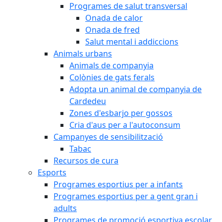
Programes de salut transversal
Onada de calor
Onada de fred
Salut mental i addiccions
Animals urbans
Animals de companyia
Colònies de gats ferals
Adopta un animal de companyia de
Cardedeu
Zones d'esbarjo per gossos
Cria d'aus per a l'autoconsum
Campanyes de sensibilització
Tabac
Recursos de cura
Esports
Programes esportius per a infants
Programes esportius per a gent gran i
adults
Programes de promoció esportiva escolar