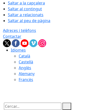
Saltar a la capçalera
Saltar al contingut
Saltar a relacionats
Saltar al peu de pàgina
Adreces i telèfons
Contactar
Idiomes
Català
Castellà
Anglès
Alemany
Francès
06.08.2026 | 09:13