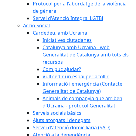
Protocol per a l'abordatge de la violència
de gènere
Servei d'Atenció Integral LGTBI
Acció Social
Cardedeu, amb Ucraïna
Iniciatives ciutadanes
Catalunya amb Ucraïna - web
Generalitat de Catalunya amb tots els
recursos
Com puc ajudar?
Vull cedir un espai per acollir
Informació i emergència (Contacte
Generalitat de Catalunya)
Animals de companyia que arriben
d'Ucraïna - protocol Generalitat
Serveis socials bàsics
Ajuts atorgats i denegats
Servei d'atenció domiciliària (SAD)
Atenció a la dependència