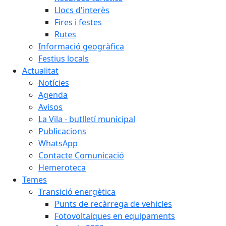
Llocs d'interès
Fires i festes
Rutes
Informació geogràfica
Festius locals
Actualitat
Notícies
Agenda
Avisos
La Vila - butlletí municipal
Publicacions
WhatsApp
Contacte Comunicació
Hemeroteca
Temes
Transició energètica
Punts de recàrrega de vehicles
Fotovoltaiques en equipaments