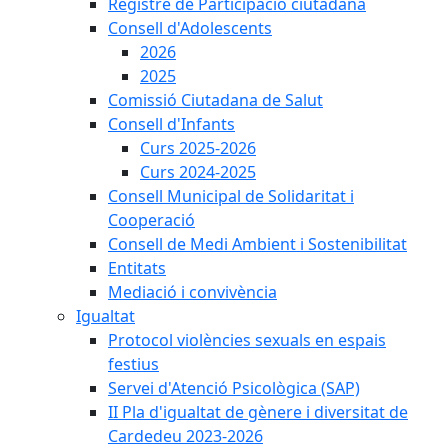
Registre de Participació ciutadana
Consell d'Adolescents
2026
2025
Comissió Ciutadana de Salut
Consell d'Infants
Curs 2025-2026
Curs 2024-2025
Consell Municipal de Solidaritat i
Cooperació
Consell de Medi Ambient i Sostenibilitat
Entitats
Mediació i convivència
Igualtat
Protocol violències sexuals en espais
festius
Servei d'Atenció Psicològica (SAP)
II Pla d'igualtat de gènere i diversitat de
Cardedeu 2023-2026