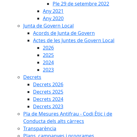
Ple 29 de setembre 2022
Any 2021
Any 2020
Junta de Govern Local
Acords de Junta de Govern
Actes de les Juntes de Govern Local
2026
2025
2024
2023
Decrets
Decrets 2026
Decrets 2025
Decrets 2024
Decrets 2023
Pla de Mesures Antifrau - Codi Ètic i de
Conducta dels alts càrrecs
Transparència
Plans, campanyes i programes