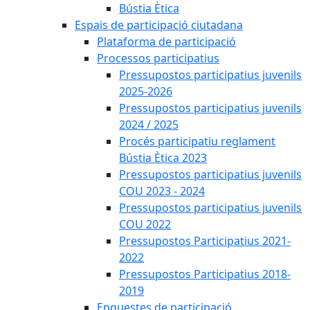
Bústia Ètica
Espais de participació ciutadana
Plataforma de participació
Processos participatius
Pressupostos participatius juvenils
2025-2026
Pressupostos participatius juvenils
2024 / 2025
Procés participatiu reglament
Bústia Ètica 2023
Pressupostos participatius juvenils
COU 2023 - 2024
Pressupostos participatius juvenils
COU 2022
Pressupostos Participatius 2021-
2022
Pressupostos Participatius 2018-
2019
Enquestes de participació