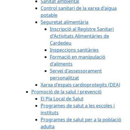
Sanitat ambiental
Control sanitari de la xarxa d'aigua
potable
Seguretat alimentària
Inscripció al Registre Sanitari
d'Activitats Alimentàries de
Cardedeu
Inspeccions sanitàries
Formació en manipulació
d'aliments
Servei d'assessorament
personalitzat
Xarxa d'espais cardioprotegits (DEA)
Promoció de la salut i prevenció
El Pla Local de Salut
Programes de salut a les escoles i
instituts
Programes de salut per a la població
adulta