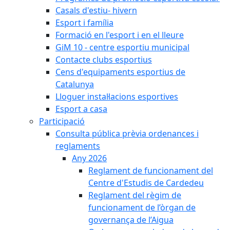
Casals d'estiu- hivern
Esport i família
Formació en l'esport i en el lleure
GiM 10 - centre esportiu municipal
Contacte clubs esportius
Cens d'equipaments esportius de
Catalunya
Lloguer instal·lacions esportives
Esport a casa
Participació
Consulta pública prèvia ordenances i
reglaments
Any 2026
Reglament de funcionament del
Centre d'Estudis de Cardedeu
Reglament del règim de
funcionament de l’òrgan de
governança de l’Aigua