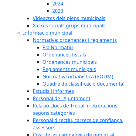
2024
2023
Vídeactes dels plens municipals
Xarxes socials grups municipals
Informació municipal
Normativa: ordenances i reglaments
Pla Normatiu
Ordenances fiscals
Ordenances municipals
Reglaments municipals
Normativa urbanística (POUM)
Quadre de classificació documental
Estudis i informes
Personal de l'Ajuntament
Relació Llocs de Treball i retribucions
segons categories
Personal directiu, càrrecs de confiança,
assessors
Cost de les campanyes de publicitat