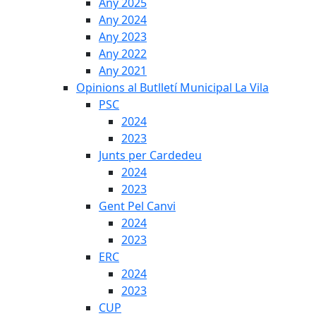
Any 2025
Any 2024
Any 2023
Any 2022
Any 2021
Opinions al Butlletí Municipal La Vila
PSC
2024
2023
Junts per Cardedeu
2024
2023
Gent Pel Canvi
2024
2023
ERC
2024
2023
CUP