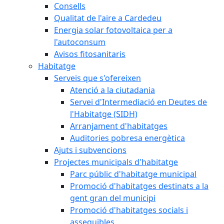
Consells
Qualitat de l'aire a Cardedeu
Energia solar fotovoltaica per a
l'autoconsum
Avisos fitosanitaris
Habitatge
Serveis que s'ofereixen
Atenció a la ciutadania
Servei d'Intermediació en Deutes de
l'Habitatge (SIDH)
Arranjament d'habitatges
Auditories pobresa energètica
Ajuts i subvencions
Projectes municipals d'habitatge
Parc públic d'habitatge municipal
Promoció d'habitatges destinats a la
gent gran del municipi
Promoció d'habitatges socials i
assequibles