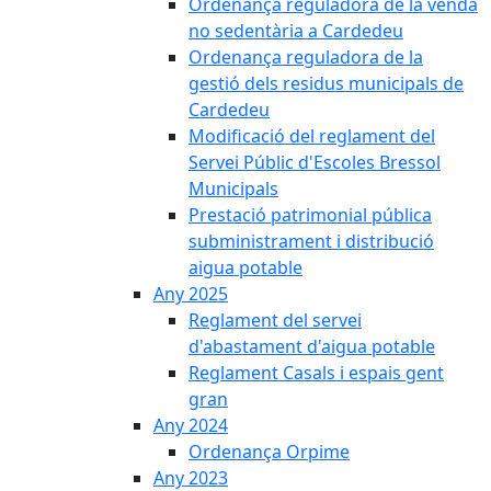
Ordenança reguladora de la venda
no sedentària a Cardedeu
Ordenança reguladora de la
gestió dels residus municipals de
Cardedeu
Modificació del reglament del
Servei Públic d'Escoles Bressol
Municipals
Prestació patrimonial pública
subministrament i distribució
aigua potable
Any 2025
Reglament del servei
d'abastament d'aigua potable
Reglament Casals i espais gent
gran
Any 2024
Ordenança Orpime
Any 2023