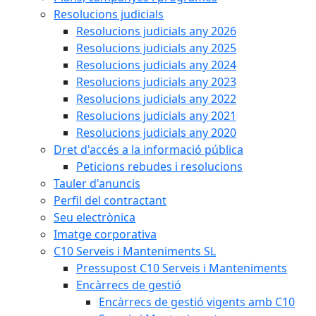
Resolucions judicials
Resolucions judicials any 2026
Resolucions judicials any 2025
Resolucions judicials any 2024
Resolucions judicials any 2023
Resolucions judicials any 2022
Resolucions judicials any 2021
Resolucions judicials any 2020
Dret d'accés a la informació pública
Peticions rebudes i resolucions
Tauler d'anuncis
Perfil del contractant
Seu electrònica
Imatge corporativa
C10 Serveis i Manteniments SL
Pressupost C10 Serveis i Manteniments
Encàrrecs de gestió
Encàrrecs de gestió vigents amb C10