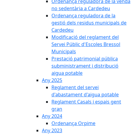
Ordenança reguladora de la venda
no sedentària a Cardedeu
Ordenança reguladora de la
gestió dels residus municipals de
Cardedeu
Modificació del reglament del
Servei Públic d'Escoles Bressol
Municipals
Prestació patrimonial pública
subministrament i distribució
aigua potable
Any 2025
Reglament del servei
d'abastament d'aigua potable
Reglament Casals i espais gent
gran
Any 2024
Ordenança Orpime
Any 2023