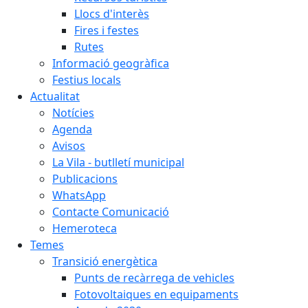
Llocs d'interès
Fires i festes
Rutes
Informació geogràfica
Festius locals
Actualitat
Notícies
Agenda
Avisos
La Vila - butlletí municipal
Publicacions
WhatsApp
Contacte Comunicació
Hemeroteca
Temes
Transició energètica
Punts de recàrrega de vehicles
Fotovoltaiques en equipaments