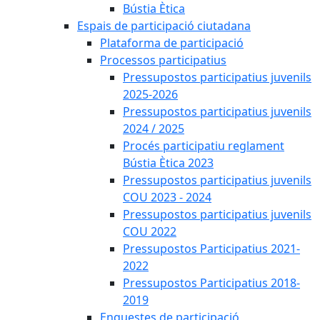
Bústia Ètica
Espais de participació ciutadana
Plataforma de participació
Processos participatius
Pressupostos participatius juvenils
2025-2026
Pressupostos participatius juvenils
2024 / 2025
Procés participatiu reglament
Bústia Ètica 2023
Pressupostos participatius juvenils
COU 2023 - 2024
Pressupostos participatius juvenils
COU 2022
Pressupostos Participatius 2021-
2022
Pressupostos Participatius 2018-
2019
Enquestes de participació