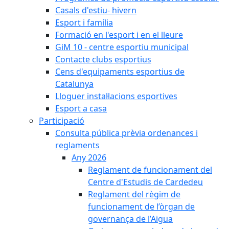
Casals d'estiu- hivern
Esport i família
Formació en l'esport i en el lleure
GiM 10 - centre esportiu municipal
Contacte clubs esportius
Cens d'equipaments esportius de
Catalunya
Lloguer instal·lacions esportives
Esport a casa
Participació
Consulta pública prèvia ordenances i
reglaments
Any 2026
Reglament de funcionament del
Centre d'Estudis de Cardedeu
Reglament del règim de
funcionament de l’òrgan de
governança de l’Aigua