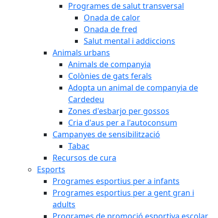
Programes de salut transversal
Onada de calor
Onada de fred
Salut mental i addiccions
Animals urbans
Animals de companyia
Colònies de gats ferals
Adopta un animal de companyia de
Cardedeu
Zones d'esbarjo per gossos
Cria d'aus per a l'autoconsum
Campanyes de sensibilització
Tabac
Recursos de cura
Esports
Programes esportius per a infants
Programes esportius per a gent gran i
adults
Programes de promoció esportiva escolar