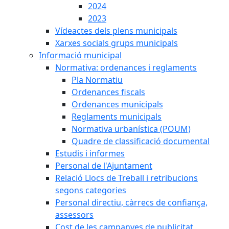
2024
2023
Vídeactes dels plens municipals
Xarxes socials grups municipals
Informació municipal
Normativa: ordenances i reglaments
Pla Normatiu
Ordenances fiscals
Ordenances municipals
Reglaments municipals
Normativa urbanística (POUM)
Quadre de classificació documental
Estudis i informes
Personal de l'Ajuntament
Relació Llocs de Treball i retribucions
segons categories
Personal directiu, càrrecs de confiança,
assessors
Cost de les campanyes de publicitat