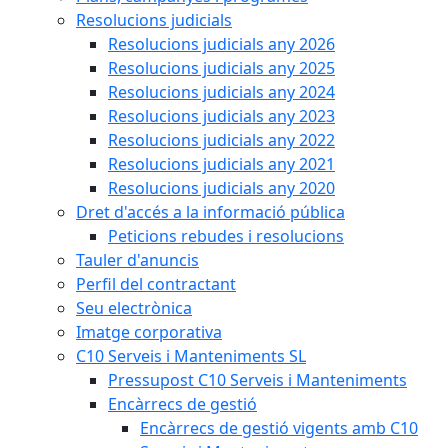
Resolucions judicials
Resolucions judicials any 2026
Resolucions judicials any 2025
Resolucions judicials any 2024
Resolucions judicials any 2023
Resolucions judicials any 2022
Resolucions judicials any 2021
Resolucions judicials any 2020
Dret d'accés a la informació pública
Peticions rebudes i resolucions
Tauler d'anuncis
Perfil del contractant
Seu electrònica
Imatge corporativa
C10 Serveis i Manteniments SL
Pressupost C10 Serveis i Manteniments
Encàrrecs de gestió
Encàrrecs de gestió vigents amb C10