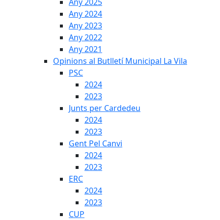
Any 2025
Any 2024
Any 2023
Any 2022
Any 2021
Opinions al Butlletí Municipal La Vila
PSC
2024
2023
Junts per Cardedeu
2024
2023
Gent Pel Canvi
2024
2023
ERC
2024
2023
CUP