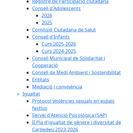
Registre de Participació ciutadana
Consell d'Adolescents
2026
2025
Comissió Ciutadana de Salut
Consell d'Infants
Curs 2025-2026
Curs 2024-2025
Consell Municipal de Solidaritat i
Cooperació
Consell de Medi Ambient i Sostenibilitat
Entitats
Mediació i convivència
Igualtat
Protocol violències sexuals en espais
festius
Servei d'Atenció Psicològica (SAP)
II Pla d'igualtat de gènere i diversitat de
Cardedeu 2023-2026