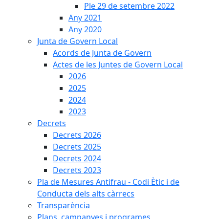
Ple 29 de setembre 2022
Any 2021
Any 2020
Junta de Govern Local
Acords de Junta de Govern
Actes de les Juntes de Govern Local
2026
2025
2024
2023
Decrets
Decrets 2026
Decrets 2025
Decrets 2024
Decrets 2023
Pla de Mesures Antifrau - Codi Ètic i de
Conducta dels alts càrrecs
Transparència
Plans, campanyes i programes