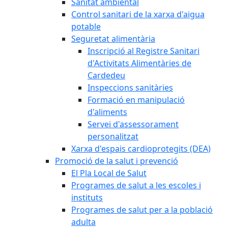
Sanitat ambiental
Control sanitari de la xarxa d'aigua
potable
Seguretat alimentària
Inscripció al Registre Sanitari
d'Activitats Alimentàries de
Cardedeu
Inspeccions sanitàries
Formació en manipulació
d'aliments
Servei d'assessorament
personalitzat
Xarxa d'espais cardioprotegits (DEA)
Promoció de la salut i prevenció
El Pla Local de Salut
Programes de salut a les escoles i
instituts
Programes de salut per a la població
adulta