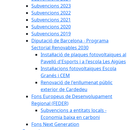
Subvencions 2023
Subvencions 2022
Subvencions 2021
Subvencions 2020
Subvencions 2019
Diputació de Barcelona - Programa
Sectorial Renovables 2030
Instal·lació de plaques fotovoltaiques al
Pavelló d'Esports i a l'escola Les Aigües
Instal·lacions fotovoltaiques Escola
Granés i CEM
Renovació de l'enllumenat públic
exterior de Cardedeu
Fons Europeus de Desenvolupament
Regional (FEDER)
Subvencions a entitats locals -
Economia baixa en carboni
Fons Next Generation