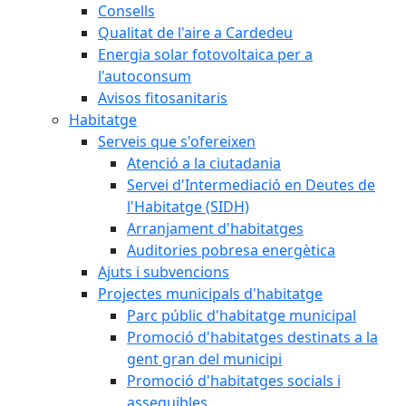
Consells
Qualitat de l'aire a Cardedeu
Energia solar fotovoltaica per a
l'autoconsum
Avisos fitosanitaris
Habitatge
Serveis que s'ofereixen
Atenció a la ciutadania
Servei d'Intermediació en Deutes de
l'Habitatge (SIDH)
Arranjament d'habitatges
Auditories pobresa energètica
Ajuts i subvencions
Projectes municipals d'habitatge
Parc públic d'habitatge municipal
Promoció d'habitatges destinats a la
gent gran del municipi
Promoció d'habitatges socials i
assequibles