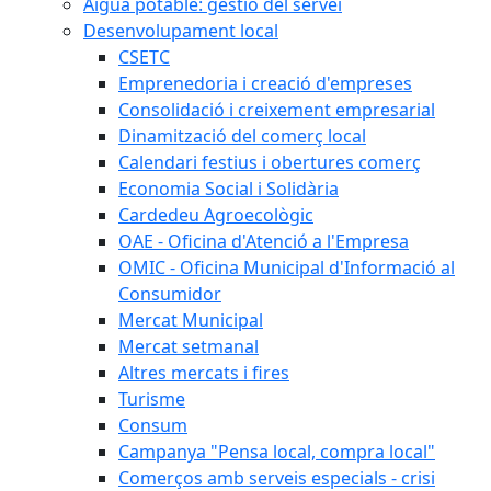
Aigua potable: gestió del servei
Desenvolupament local
CSETC
Emprenedoria i creació d'empreses
Consolidació i creixement empresarial
Dinamització del comerç local
Calendari festius i obertures comerç
Economia Social i Solidària
Cardedeu Agroecològic
OAE - Oficina d'Atenció a l'Empresa
OMIC - Oficina Municipal d'Informació al
Consumidor
Mercat Municipal
Mercat setmanal
Altres mercats i fires
Turisme
Consum
Campanya "Pensa local, compra local"
Comerços amb serveis especials - crisi