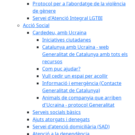
Protocol per a l'abordatge de la violència
de gènere
Servei d'Atenció Integral LGTBI
Acció Social
Cardedeu, amb Ucraïna
Iniciatives ciutadanes
Catalunya amb Ucraïna - web
Generalitat de Catalunya amb tots els
recursos
Com puc ajudar?
Vull cedir un espai per acollir
Informació i emergència (Contacte
Generalitat de Catalunya)
Animals de companyia que arriben
d'Ucraïna - protocol Generalitat
Serveis socials bàsics
Ajuts atorgats i denegats
Servei d'atenció domiciliària (SAD)
Atenció a la dependència