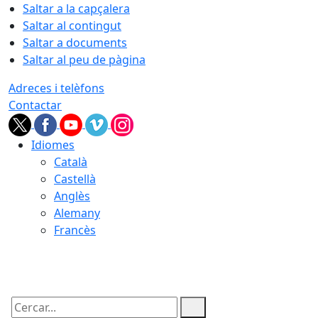
Saltar a la capçalera
Saltar al contingut
Saltar a documents
Saltar al peu de pàgina
Adreces i telèfons
Contactar
Idiomes
Català
Castellà
Anglès
Alemany
Francès
07.08.2026 | 03:20