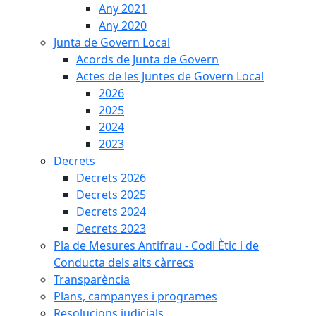
Any 2021
Any 2020
Junta de Govern Local
Acords de Junta de Govern
Actes de les Juntes de Govern Local
2026
2025
2024
2023
Decrets
Decrets 2026
Decrets 2025
Decrets 2024
Decrets 2023
Pla de Mesures Antifrau - Codi Ètic i de
Conducta dels alts càrrecs
Transparència
Plans, campanyes i programes
Resolucions judicials