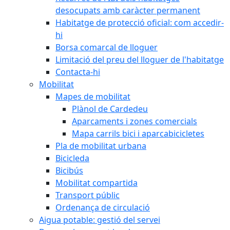
desocupats amb caràcter permanent
Habitatge de protecció oficial: com accedir-
hi
Borsa comarcal de lloguer
Limitació del preu del lloguer de l'habitatge
Contacta-hi
Mobilitat
Mapes de mobilitat
Plànol de Cardedeu
Aparcaments i zones comercials
Mapa carrils bici i aparcabicicletes
Pla de mobilitat urbana
Bicicleda
Bicibús
Mobilitat compartida
Transport públic
Ordenança de circulació
Aigua potable: gestió del servei