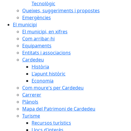
Tecnològic
Queixes, suggeriments i propostes
Emergències
El municipi
El municipi, en xifres
Com arribar-hi
Equipaments
Entitats i associacions
Cardedeu
Història
L'apunt històric
Economia
Com moure's per Cardedeu
Carrerer
Plànols
Mapa del Patrimoni de Cardedeu
Turisme
Recursos turístics
Llocs d'interès