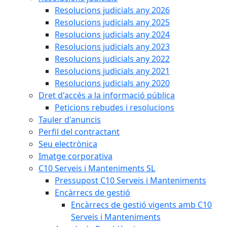
Resolucions judicials any 2026
Resolucions judicials any 2025
Resolucions judicials any 2024
Resolucions judicials any 2023
Resolucions judicials any 2022
Resolucions judicials any 2021
Resolucions judicials any 2020
Dret d'accés a la informació pública
Peticions rebudes i resolucions
Tauler d'anuncis
Perfil del contractant
Seu electrònica
Imatge corporativa
C10 Serveis i Manteniments SL
Pressupost C10 Serveis i Manteniments
Encàrrecs de gestió
Encàrrecs de gestió vigents amb C10
Serveis i Manteniments