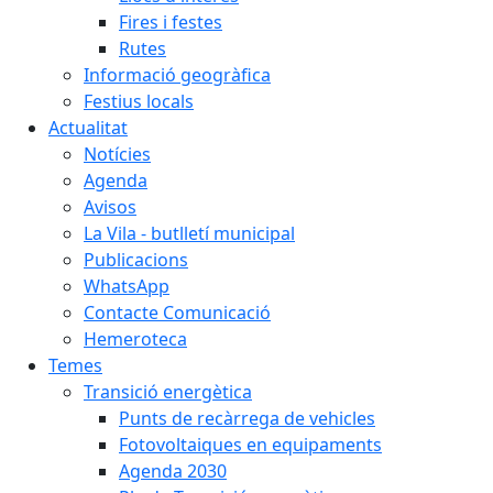
Fires i festes
Rutes
Informació geogràfica
Festius locals
Actualitat
Notícies
Agenda
Avisos
La Vila - butlletí municipal
Publicacions
WhatsApp
Contacte Comunicació
Hemeroteca
Temes
Transició energètica
Punts de recàrrega de vehicles
Fotovoltaiques en equipaments
Agenda 2030