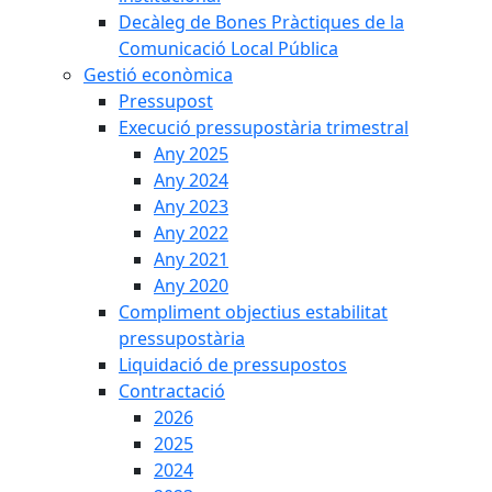
Decàleg de Bones Pràctiques de la
Comunicació Local Pública
Gestió econòmica
Pressupost
Execució pressupostària trimestral
Any 2025
Any 2024
Any 2023
Any 2022
Any 2021
Any 2020
Compliment objectius estabilitat
pressupostària
Liquidació de pressupostos
Contractació
2026
2025
2024