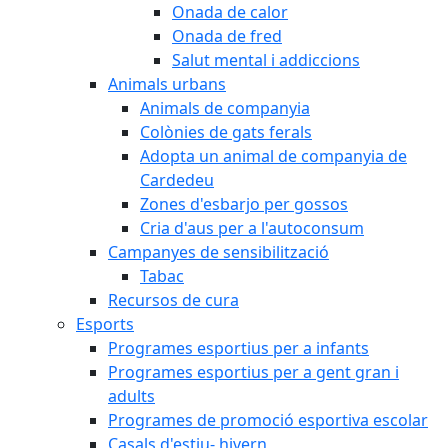
Onada de calor
Onada de fred
Salut mental i addiccions
Animals urbans
Animals de companyia
Colònies de gats ferals
Adopta un animal de companyia de
Cardedeu
Zones d'esbarjo per gossos
Cria d'aus per a l'autoconsum
Campanyes de sensibilització
Tabac
Recursos de cura
Esports
Programes esportius per a infants
Programes esportius per a gent gran i
adults
Programes de promoció esportiva escolar
Casals d'estiu- hivern