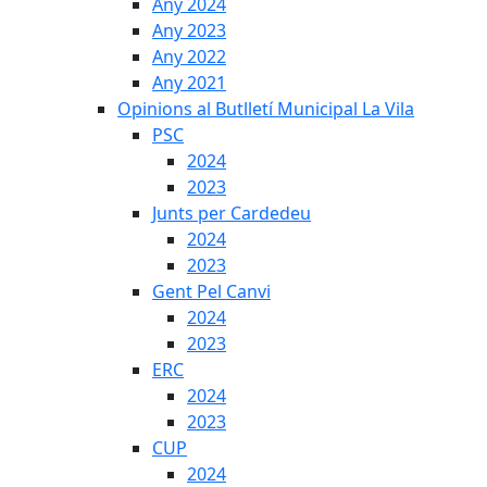
Any 2024
Any 2023
Any 2022
Any 2021
Opinions al Butlletí Municipal La Vila
PSC
2024
2023
Junts per Cardedeu
2024
2023
Gent Pel Canvi
2024
2023
ERC
2024
2023
CUP
2024