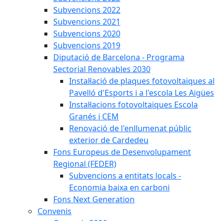
Subvencions 2022
Subvencions 2021
Subvencions 2020
Subvencions 2019
Diputació de Barcelona - Programa
Sectorial Renovables 2030
Instal·lació de plaques fotovoltaiques al
Pavelló d'Esports i a l'escola Les Aigües
Instal·lacions fotovoltaiques Escola
Granés i CEM
Renovació de l'enllumenat públic
exterior de Cardedeu
Fons Europeus de Desenvolupament
Regional (FEDER)
Subvencions a entitats locals -
Economia baixa en carboni
Fons Next Generation
Convenis