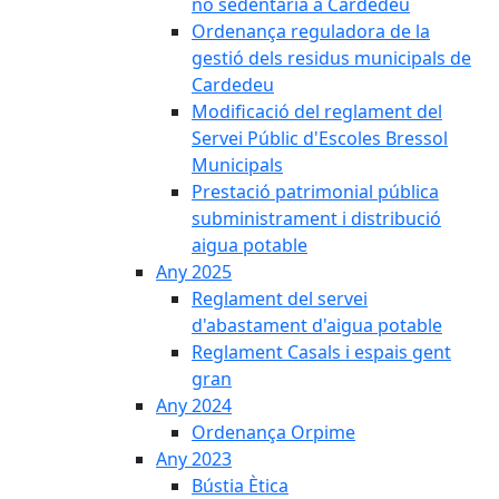
no sedentària a Cardedeu
Ordenança reguladora de la
gestió dels residus municipals de
Cardedeu
Modificació del reglament del
Servei Públic d'Escoles Bressol
Municipals
Prestació patrimonial pública
subministrament i distribució
aigua potable
Any 2025
Reglament del servei
d'abastament d'aigua potable
Reglament Casals i espais gent
gran
Any 2024
Ordenança Orpime
Any 2023
Bústia Ètica