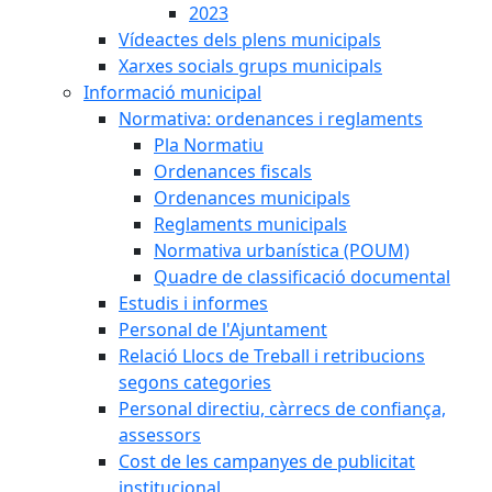
2023
Vídeactes dels plens municipals
Xarxes socials grups municipals
Informació municipal
Normativa: ordenances i reglaments
Pla Normatiu
Ordenances fiscals
Ordenances municipals
Reglaments municipals
Normativa urbanística (POUM)
Quadre de classificació documental
Estudis i informes
Personal de l'Ajuntament
Relació Llocs de Treball i retribucions
segons categories
Personal directiu, càrrecs de confiança,
assessors
Cost de les campanyes de publicitat
institucional