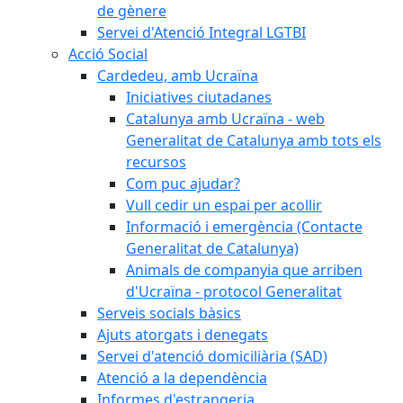
de gènere
Servei d'Atenció Integral LGTBI
Acció Social
Cardedeu, amb Ucraïna
Iniciatives ciutadanes
Catalunya amb Ucraïna - web
Generalitat de Catalunya amb tots els
recursos
Com puc ajudar?
Vull cedir un espai per acollir
Informació i emergència (Contacte
Generalitat de Catalunya)
Animals de companyia que arriben
d'Ucraïna - protocol Generalitat
Serveis socials bàsics
Ajuts atorgats i denegats
Servei d'atenció domiciliària (SAD)
Atenció a la dependència
Informes d'estrangeria