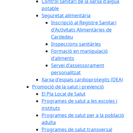
Control sanitari de la xarxa d'aigua
potable
Seguretat alimentària
Inscripció al Registre Sanitari
d'Activitats Alimentàries de
Cardedeu
Inspeccions sanitàries
Formació en manipulació
d'aliments
Servei d'assessorament
personalitzat
Xarxa d'espais cardioprotegits (DEA)
Promoció de la salut i prevenció
El Pla Local de Salut
Programes de salut a les escoles i
instituts
Programes de salut per a la població
adulta
Programes de salut transversal