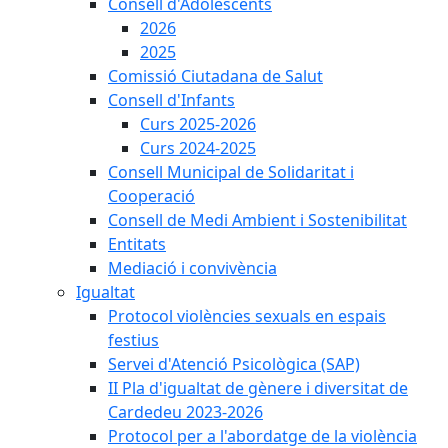
Consell d'Adolescents
2026
2025
Comissió Ciutadana de Salut
Consell d'Infants
Curs 2025-2026
Curs 2024-2025
Consell Municipal de Solidaritat i
Cooperació
Consell de Medi Ambient i Sostenibilitat
Entitats
Mediació i convivència
Igualtat
Protocol violències sexuals en espais
festius
Servei d'Atenció Psicològica (SAP)
II Pla d'igualtat de gènere i diversitat de
Cardedeu 2023-2026
Protocol per a l'abordatge de la violència