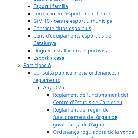
Esport i família
Formació en l'esport i en el lleure
GiM 10 - centre esportiu municipal
Contacte clubs esportius
Cens d'equipaments esportius de
Catalunya
Lloguer instal·lacions esportives
Esport a casa
Participació
Consulta pública prèvia ordenances i
reglaments
Any 2026
Reglament de funcionament del
Centre d'Estudis de Cardedeu
Reglament del règim de
funcionament de l’òrgan de
governança de l’Aigua
Ordenança reguladora de la venda