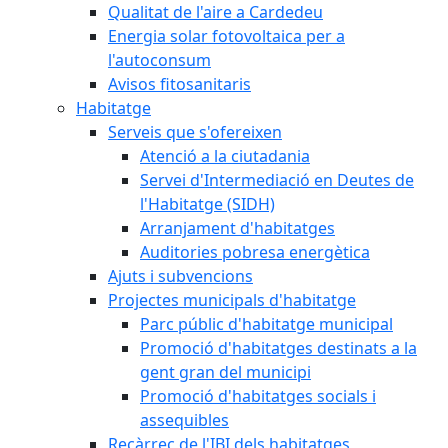
Qualitat de l'aire a Cardedeu
Energia solar fotovoltaica per a
l'autoconsum
Avisos fitosanitaris
Habitatge
Serveis que s'ofereixen
Atenció a la ciutadania
Servei d'Intermediació en Deutes de
l'Habitatge (SIDH)
Arranjament d'habitatges
Auditories pobresa energètica
Ajuts i subvencions
Projectes municipals d'habitatge
Parc públic d'habitatge municipal
Promoció d'habitatges destinats a la
gent gran del municipi
Promoció d'habitatges socials i
assequibles
Recàrrec de l'IBI dels habitatges