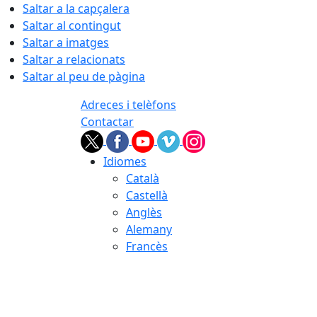
Saltar a la capçalera
Saltar al contingut
Saltar a imatges
Saltar a relacionats
Saltar al peu de pàgina
Adreces i telèfons
Contactar
Idiomes
Català
Castellà
Anglès
Alemany
Francès
07.08.2026 | 08:24