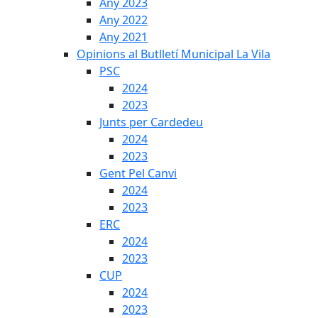
Any 2023
Any 2022
Any 2021
Opinions al Butlletí Municipal La Vila
PSC
2024
2023
Junts per Cardedeu
2024
2023
Gent Pel Canvi
2024
2023
ERC
2024
2023
CUP
2024
2023