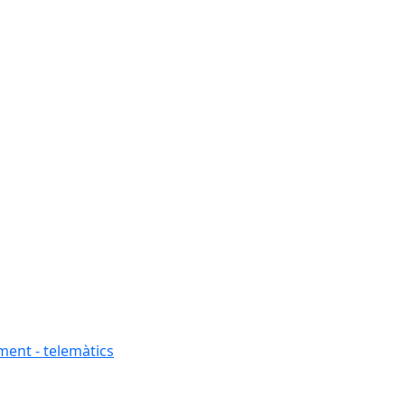
ment - telemàtics