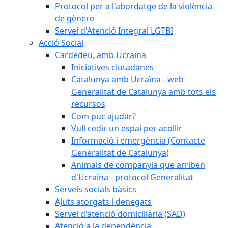
Protocol per a l'abordatge de la violència
de gènere
Servei d'Atenció Integral LGTBI
Acció Social
Cardedeu, amb Ucraïna
Iniciatives ciutadanes
Catalunya amb Ucraïna - web
Generalitat de Catalunya amb tots els
recursos
Com puc ajudar?
Vull cedir un espai per acollir
Informació i emergència (Contacte
Generalitat de Catalunya)
Animals de companyia que arriben
d'Ucraïna - protocol Generalitat
Serveis socials bàsics
Ajuts atorgats i denegats
Servei d'atenció domiciliària (SAD)
Atenció a la dependència