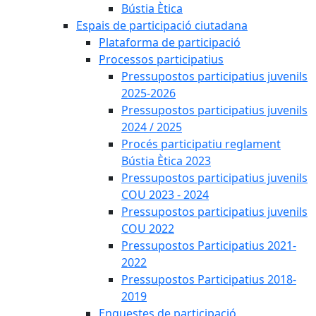
Bústia Ètica
Espais de participació ciutadana
Plataforma de participació
Processos participatius
Pressupostos participatius juvenils
2025-2026
Pressupostos participatius juvenils
2024 / 2025
Procés participatiu reglament
Bústia Ètica 2023
Pressupostos participatius juvenils
COU 2023 - 2024
Pressupostos participatius juvenils
COU 2022
Pressupostos Participatius 2021-
2022
Pressupostos Participatius 2018-
2019
Enquestes de participació