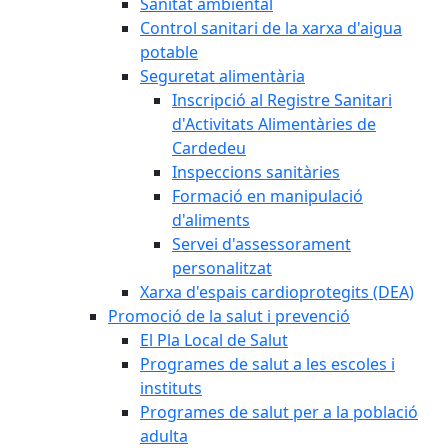
Sanitat ambiental
Control sanitari de la xarxa d'aigua
potable
Seguretat alimentària
Inscripció al Registre Sanitari
d'Activitats Alimentàries de
Cardedeu
Inspeccions sanitàries
Formació en manipulació
d'aliments
Servei d'assessorament
personalitzat
Xarxa d'espais cardioprotegits (DEA)
Promoció de la salut i prevenció
El Pla Local de Salut
Programes de salut a les escoles i
instituts
Programes de salut per a la població
adulta