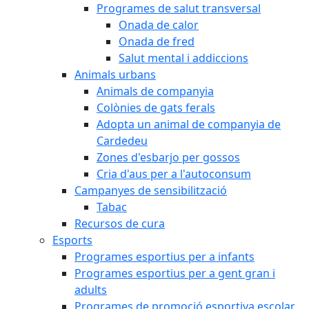
Programes de salut transversal
Onada de calor
Onada de fred
Salut mental i addiccions
Animals urbans
Animals de companyia
Colònies de gats ferals
Adopta un animal de companyia de
Cardedeu
Zones d'esbarjo per gossos
Cria d'aus per a l'autoconsum
Campanyes de sensibilització
Tabac
Recursos de cura
Esports
Programes esportius per a infants
Programes esportius per a gent gran i
adults
Programes de promoció esportiva escolar