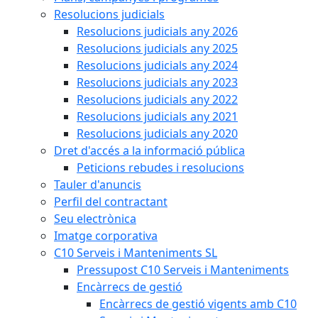
Resolucions judicials
Resolucions judicials any 2026
Resolucions judicials any 2025
Resolucions judicials any 2024
Resolucions judicials any 2023
Resolucions judicials any 2022
Resolucions judicials any 2021
Resolucions judicials any 2020
Dret d'accés a la informació pública
Peticions rebudes i resolucions
Tauler d'anuncis
Perfil del contractant
Seu electrònica
Imatge corporativa
C10 Serveis i Manteniments SL
Pressupost C10 Serveis i Manteniments
Encàrrecs de gestió
Encàrrecs de gestió vigents amb C10