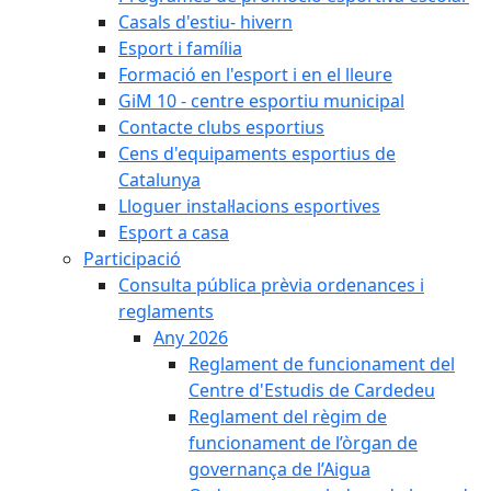
Casals d'estiu- hivern
Esport i família
Formació en l'esport i en el lleure
GiM 10 - centre esportiu municipal
Contacte clubs esportius
Cens d'equipaments esportius de
Catalunya
Lloguer instal·lacions esportives
Esport a casa
Participació
Consulta pública prèvia ordenances i
reglaments
Any 2026
Reglament de funcionament del
Centre d'Estudis de Cardedeu
Reglament del règim de
funcionament de l’òrgan de
governança de l’Aigua