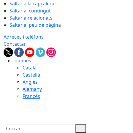
Saltar a la capçalera
Saltar al contingut
Saltar a relacionats
Saltar al peu de pàgina
Adreces i telèfons
Contactar
Idiomes
Català
Castellà
Anglès
Alemany
Francès
06.08.2026 | 03:55