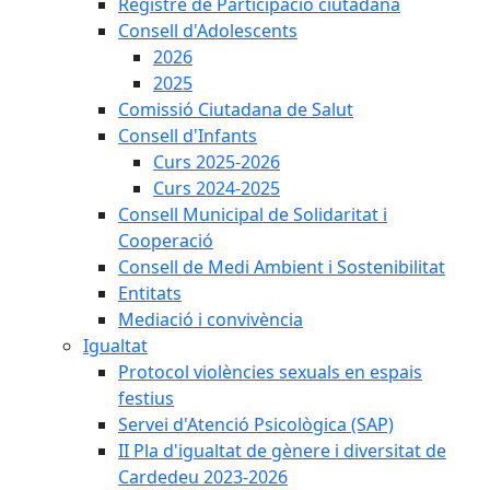
Registre de Participació ciutadana
Consell d'Adolescents
2026
2025
Comissió Ciutadana de Salut
Consell d'Infants
Curs 2025-2026
Curs 2024-2025
Consell Municipal de Solidaritat i
Cooperació
Consell de Medi Ambient i Sostenibilitat
Entitats
Mediació i convivència
Igualtat
Protocol violències sexuals en espais
festius
Servei d'Atenció Psicològica (SAP)
II Pla d'igualtat de gènere i diversitat de
Cardedeu 2023-2026