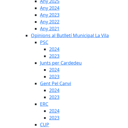
Any 2025
Any 2024
Any 2023
Any 2022
Any 2021
Opinions al Butlletí Municipal La Vila
PSC
2024
2023
Junts per Cardedeu
2024
2023
Gent Pel Canvi
2024
2023
ERC
2024
2023
CUP