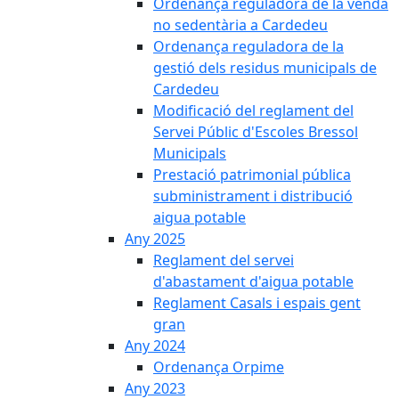
Ordenança reguladora de la venda
no sedentària a Cardedeu
Ordenança reguladora de la
gestió dels residus municipals de
Cardedeu
Modificació del reglament del
Servei Públic d'Escoles Bressol
Municipals
Prestació patrimonial pública
subministrament i distribució
aigua potable
Any 2025
Reglament del servei
d'abastament d'aigua potable
Reglament Casals i espais gent
gran
Any 2024
Ordenança Orpime
Any 2023