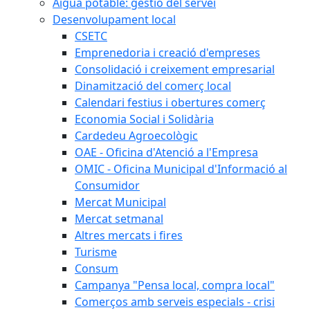
Aigua potable: gestió del servei
Desenvolupament local
CSETC
Emprenedoria i creació d'empreses
Consolidació i creixement empresarial
Dinamització del comerç local
Calendari festius i obertures comerç
Economia Social i Solidària
Cardedeu Agroecològic
OAE - Oficina d'Atenció a l'Empresa
OMIC - Oficina Municipal d'Informació al
Consumidor
Mercat Municipal
Mercat setmanal
Altres mercats i fires
Turisme
Consum
Campanya "Pensa local, compra local"
Comerços amb serveis especials - crisi