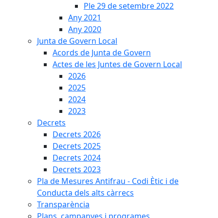
Ple 29 de setembre 2022
Any 2021
Any 2020
Junta de Govern Local
Acords de Junta de Govern
Actes de les Juntes de Govern Local
2026
2025
2024
2023
Decrets
Decrets 2026
Decrets 2025
Decrets 2024
Decrets 2023
Pla de Mesures Antifrau - Codi Ètic i de
Conducta dels alts càrrecs
Transparència
Plans, campanyes i programes