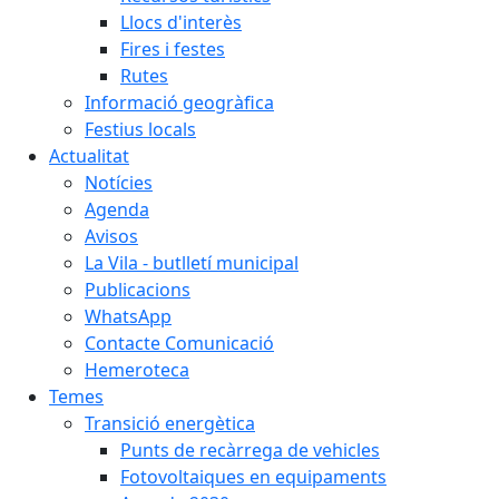
Llocs d'interès
Fires i festes
Rutes
Informació geogràfica
Festius locals
Actualitat
Notícies
Agenda
Avisos
La Vila - butlletí municipal
Publicacions
WhatsApp
Contacte Comunicació
Hemeroteca
Temes
Transició energètica
Punts de recàrrega de vehicles
Fotovoltaiques en equipaments