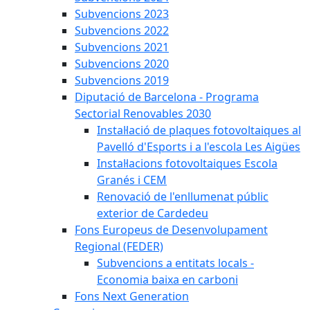
Subvencions 2023
Subvencions 2022
Subvencions 2021
Subvencions 2020
Subvencions 2019
Diputació de Barcelona - Programa
Sectorial Renovables 2030
Instal·lació de plaques fotovoltaiques al
Pavelló d'Esports i a l'escola Les Aigües
Instal·lacions fotovoltaiques Escola
Granés i CEM
Renovació de l'enllumenat públic
exterior de Cardedeu
Fons Europeus de Desenvolupament
Regional (FEDER)
Subvencions a entitats locals -
Economia baixa en carboni
Fons Next Generation