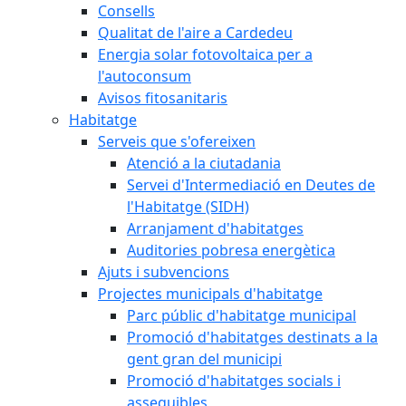
Consells
Qualitat de l'aire a Cardedeu
Energia solar fotovoltaica per a
l'autoconsum
Avisos fitosanitaris
Habitatge
Serveis que s'ofereixen
Atenció a la ciutadania
Servei d'Intermediació en Deutes de
l'Habitatge (SIDH)
Arranjament d'habitatges
Auditories pobresa energètica
Ajuts i subvencions
Projectes municipals d'habitatge
Parc públic d'habitatge municipal
Promoció d'habitatges destinats a la
gent gran del municipi
Promoció d'habitatges socials i
assequibles