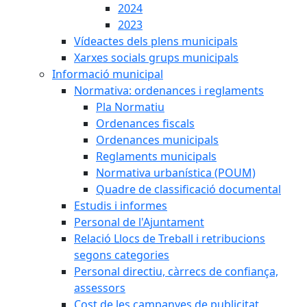
2024
2023
Vídeactes dels plens municipals
Xarxes socials grups municipals
Informació municipal
Normativa: ordenances i reglaments
Pla Normatiu
Ordenances fiscals
Ordenances municipals
Reglaments municipals
Normativa urbanística (POUM)
Quadre de classificació documental
Estudis i informes
Personal de l'Ajuntament
Relació Llocs de Treball i retribucions
segons categories
Personal directiu, càrrecs de confiança,
assessors
Cost de les campanyes de publicitat