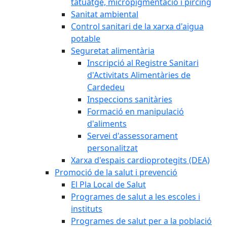
tatuatge, micropigmentació i pírcing
Sanitat ambiental
Control sanitari de la xarxa d'aigua
potable
Seguretat alimentària
Inscripció al Registre Sanitari
d'Activitats Alimentàries de
Cardedeu
Inspeccions sanitàries
Formació en manipulació
d'aliments
Servei d'assessorament
personalitzat
Xarxa d'espais cardioprotegits (DEA)
Promoció de la salut i prevenció
El Pla Local de Salut
Programes de salut a les escoles i
instituts
Programes de salut per a la població