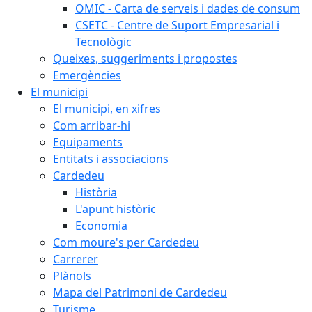
OMIC - Carta de serveis i dades de consum
CSETC - Centre de Suport Empresarial i
Tecnològic
Queixes, suggeriments i propostes
Emergències
El municipi
El municipi, en xifres
Com arribar-hi
Equipaments
Entitats i associacions
Cardedeu
Història
L'apunt històric
Economia
Com moure's per Cardedeu
Carrerer
Plànols
Mapa del Patrimoni de Cardedeu
Turisme