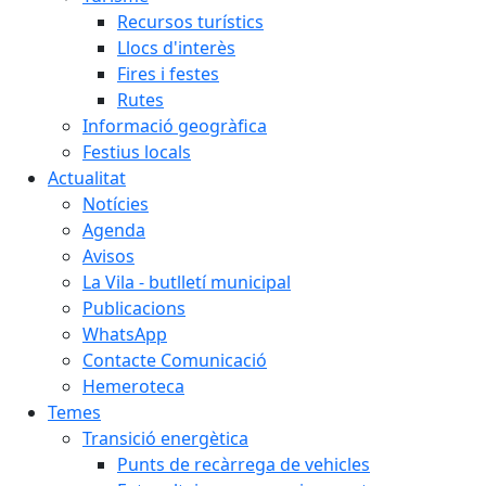
Recursos turístics
Llocs d'interès
Fires i festes
Rutes
Informació geogràfica
Festius locals
Actualitat
Notícies
Agenda
Avisos
La Vila - butlletí municipal
Publicacions
WhatsApp
Contacte Comunicació
Hemeroteca
Temes
Transició energètica
Punts de recàrrega de vehicles