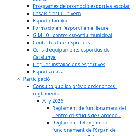
Programes de promoció esportiva escolar
Casals d'estiu- hivern
Esport i família
Formació en l'esport i en el lleure
GiM 10 - centre esportiu municipal
Contacte clubs esportius
Cens d'equipaments esportius de
Catalunya
Lloguer instal·lacions esportives
Esport a casa
Participació
Consulta pública prèvia ordenances i
reglaments
Any 2026
Reglament de funcionament del
Centre d'Estudis de Cardedeu
Reglament del règim de
funcionament de l’òrgan de