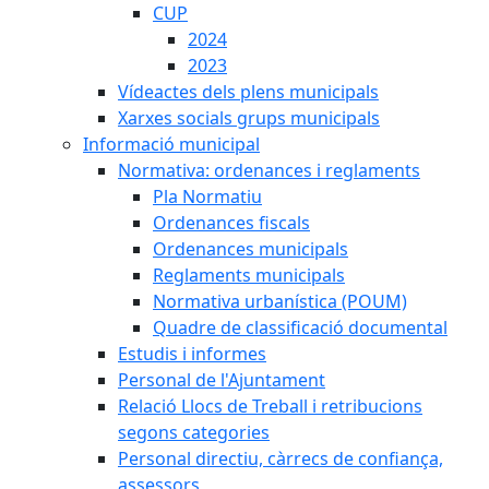
CUP
2024
2023
Vídeactes dels plens municipals
Xarxes socials grups municipals
Informació municipal
Normativa: ordenances i reglaments
Pla Normatiu
Ordenances fiscals
Ordenances municipals
Reglaments municipals
Normativa urbanística (POUM)
Quadre de classificació documental
Estudis i informes
Personal de l'Ajuntament
Relació Llocs de Treball i retribucions
segons categories
Personal directiu, càrrecs de confiança,
assessors