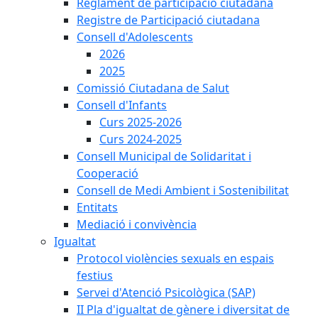
Reglament de participació ciutadana
Registre de Participació ciutadana
Consell d'Adolescents
2026
2025
Comissió Ciutadana de Salut
Consell d'Infants
Curs 2025-2026
Curs 2024-2025
Consell Municipal de Solidaritat i
Cooperació
Consell de Medi Ambient i Sostenibilitat
Entitats
Mediació i convivència
Igualtat
Protocol violències sexuals en espais
festius
Servei d'Atenció Psicològica (SAP)
II Pla d'igualtat de gènere i diversitat de