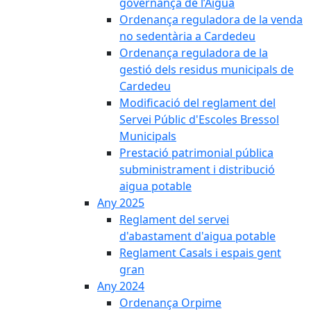
governança de l’Aigua
Ordenança reguladora de la venda
no sedentària a Cardedeu
Ordenança reguladora de la
gestió dels residus municipals de
Cardedeu
Modificació del reglament del
Servei Públic d'Escoles Bressol
Municipals
Prestació patrimonial pública
subministrament i distribució
aigua potable
Any 2025
Reglament del servei
d'abastament d'aigua potable
Reglament Casals i espais gent
gran
Any 2024
Ordenança Orpime