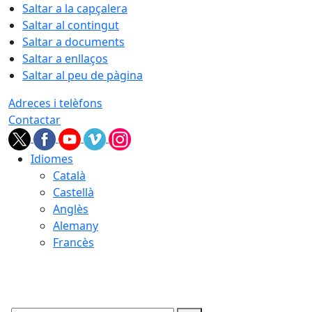
Saltar a la capçalera
Saltar al contingut
Saltar a documents
Saltar a enllaços
Saltar al peu de pàgina
Adreces i telèfons
Contactar
Idiomes
Català
Castellà
Anglès
Alemany
Francès
07.08.2026 | 18:25