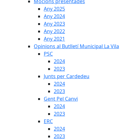
Mocions presentades
Any 2025
Any 2024
Any 2023
Any 2022
Any 2021
Opinions al Butlletí Municipal La Vila
PSC
2024
2023
Junts per Cardedeu
2024
2023
Gent Pel Canvi
2024
2023
ERC
2024
2023