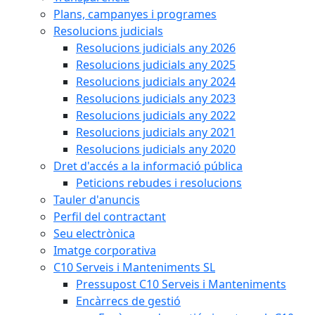
Plans, campanyes i programes
Resolucions judicials
Resolucions judicials any 2026
Resolucions judicials any 2025
Resolucions judicials any 2024
Resolucions judicials any 2023
Resolucions judicials any 2022
Resolucions judicials any 2021
Resolucions judicials any 2020
Dret d'accés a la informació pública
Peticions rebudes i resolucions
Tauler d'anuncis
Perfil del contractant
Seu electrònica
Imatge corporativa
C10 Serveis i Manteniments SL
Pressupost C10 Serveis i Manteniments
Encàrrecs de gestió