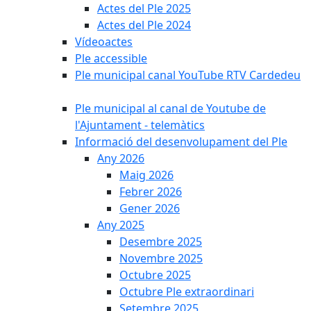
Actes del Ple 2025
Actes del Ple 2024
Vídeoactes
Ple accessible
Ple municipal canal YouTube RTV Cardedeu
Ple municipal al canal de Youtube de
l'Ajuntament - telemàtics
Informació del desenvolupament del Ple
Any 2026
Maig 2026
Febrer 2026
Gener 2026
Any 2025
Desembre 2025
Novembre 2025
Octubre 2025
Octubre Ple extraordinari
Setembre 2025