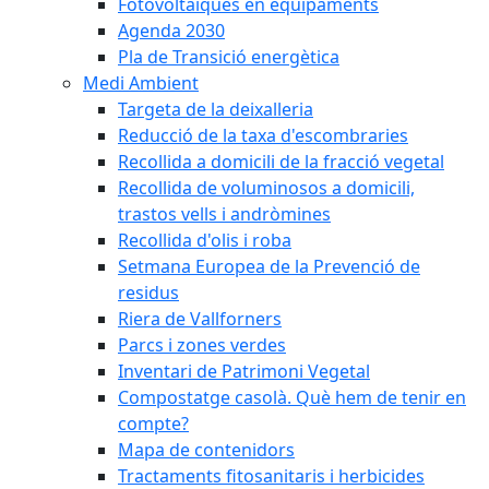
Fotovoltaiques en equipaments
Agenda 2030
Pla de Transició energètica
Medi Ambient
Targeta de la deixalleria
Reducció de la taxa d'escombraries
Recollida a domicili de la fracció vegetal
Recollida de voluminosos a domicili,
trastos vells i andròmines
Recollida d'olis i roba
Setmana Europea de la Prevenció de
residus
Riera de Vallforners
Parcs i zones verdes
Inventari de Patrimoni Vegetal
Compostatge casolà. Què hem de tenir en
compte?
Mapa de contenidors
Tractaments fitosanitaris i herbicides