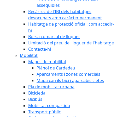
assequibles
Recàrrec de l'IBI dels habitatges
desocupats amb caràcter permanent
Habitatge de protecció oficial: com accedir-
hi
Borsa comarcal de lloguer
Limitació del preu del lloguer de l'habitatge
Contacta-hi
Mobilitat
Mapes de mobilitat
Plànol de Cardedeu
Aparcaments i zones comercials
Mapa carrils bici i aparcabicicletes
Pla de mobilitat urbana
Bicicleda
Bicibús
Mobilitat compartida
Transport públic