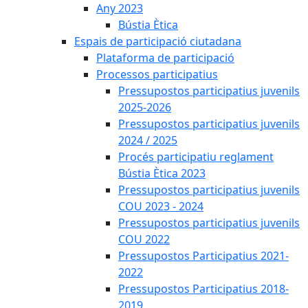
Any 2023
Bústia Ètica
Espais de participació ciutadana
Plataforma de participació
Processos participatius
Pressupostos participatius juvenils
2025-2026
Pressupostos participatius juvenils
2024 / 2025
Procés participatiu reglament
Bústia Ètica 2023
Pressupostos participatius juvenils
COU 2023 - 2024
Pressupostos participatius juvenils
COU 2022
Pressupostos Participatius 2021-
2022
Pressupostos Participatius 2018-
2019