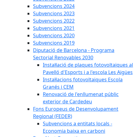
Subvencions 2024
Subvencions 2023
Subvencions 2022
Subvencions 2021
Subvencions 2020
Subvencions 2019
Diputació de Barcelona - Programa
Sectorial Renovables 2030
Instal·lació de plaques fotovoltaiques al
Pavelló d'Esports i a l'escola Les Aigües
Instal·lacions fotovoltaiques Escola
Granés i CEM
Renovació de l'enllumenat públic
exterior de Cardedeu
Fons Europeus de Desenvolupament
Regional (FEDER)
Subvencions a entitats locals -
Economia baixa en carboni