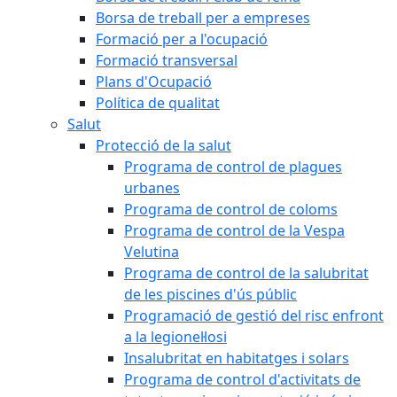
Borsa de treball per a empreses
Formació per a l'ocupació
Formació transversal
Plans d'Ocupació
Política de qualitat
Salut
Protecció de la salut
Programa de control de plagues
urbanes
Programa de control de coloms
Programa de control de la Vespa
Velutina
Programa de control de la salubritat
de les piscines d'ús públic
Programació de gestió del risc enfront
a la legionel·losi
Insalubritat en habitatges i solars
Programa de control d'activitats de