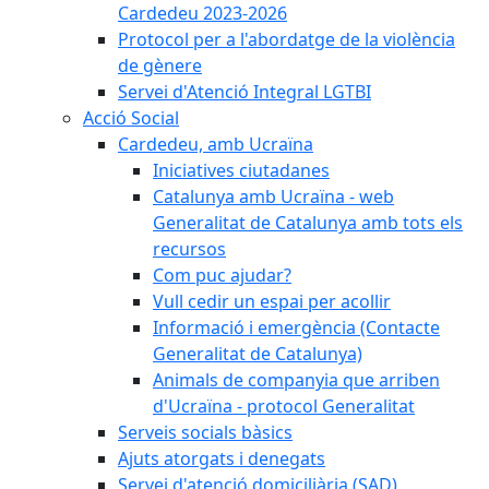
Cardedeu 2023-2026
Protocol per a l'abordatge de la violència
de gènere
Servei d'Atenció Integral LGTBI
Acció Social
Cardedeu, amb Ucraïna
Iniciatives ciutadanes
Catalunya amb Ucraïna - web
Generalitat de Catalunya amb tots els
recursos
Com puc ajudar?
Vull cedir un espai per acollir
Informació i emergència (Contacte
Generalitat de Catalunya)
Animals de companyia que arriben
d'Ucraïna - protocol Generalitat
Serveis socials bàsics
Ajuts atorgats i denegats
Servei d'atenció domiciliària (SAD)