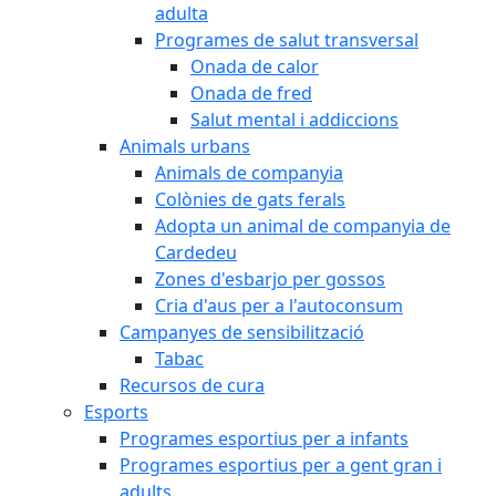
adulta
Programes de salut transversal
Onada de calor
Onada de fred
Salut mental i addiccions
Animals urbans
Animals de companyia
Colònies de gats ferals
Adopta un animal de companyia de
Cardedeu
Zones d'esbarjo per gossos
Cria d'aus per a l'autoconsum
Campanyes de sensibilització
Tabac
Recursos de cura
Esports
Programes esportius per a infants
Programes esportius per a gent gran i
adults