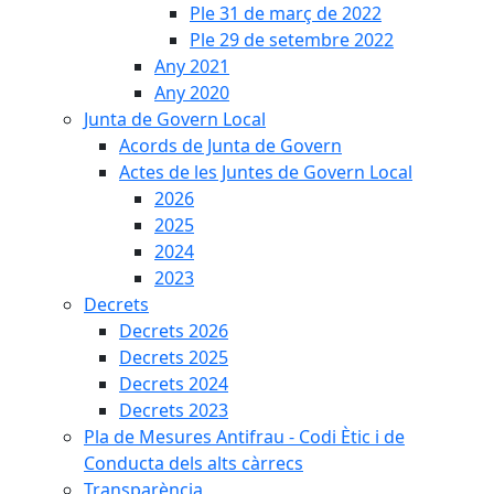
Ple 31 de març de 2022
Ple 29 de setembre 2022
Any 2021
Any 2020
Junta de Govern Local
Acords de Junta de Govern
Actes de les Juntes de Govern Local
2026
2025
2024
2023
Decrets
Decrets 2026
Decrets 2025
Decrets 2024
Decrets 2023
Pla de Mesures Antifrau - Codi Ètic i de
Conducta dels alts càrrecs
Transparència