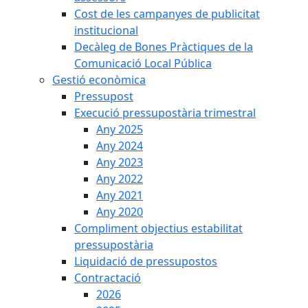
Cost de les campanyes de publicitat
institucional
Decàleg de Bones Pràctiques de la
Comunicació Local Pública
Gestió econòmica
Pressupost
Execució pressupostària trimestral
Any 2025
Any 2024
Any 2023
Any 2022
Any 2021
Any 2020
Compliment objectius estabilitat
pressupostària
Liquidació de pressupostos
Contractació
2026