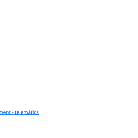
ment - telemàtics