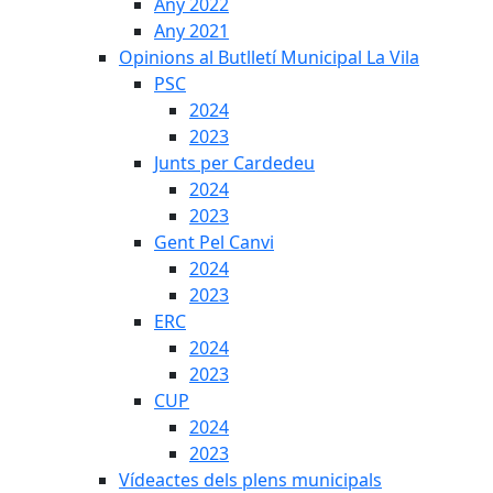
Any 2022
Any 2021
Opinions al Butlletí Municipal La Vila
PSC
2024
2023
Junts per Cardedeu
2024
2023
Gent Pel Canvi
2024
2023
ERC
2024
2023
CUP
2024
2023
Vídeactes dels plens municipals