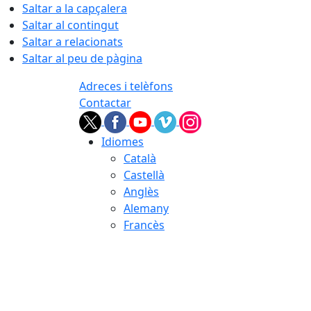
Saltar a la capçalera
Saltar al contingut
Saltar a relacionats
Saltar al peu de pàgina
Adreces i telèfons
Contactar
Idiomes
Català
Castellà
Anglès
Alemany
Francès
06.08.2026 | 23:57