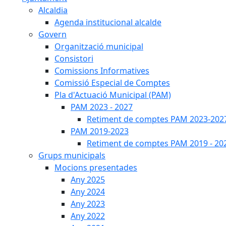
Alcaldia
Agenda institucional alcalde
Govern
Organització municipal
Consistori
Comissions Informatives
Comissió Especial de Comptes
Pla d'Actuació Municipal (PAM)
PAM 2023 - 2027
Retiment de comptes PAM 2023-202
PAM 2019-2023
Retiment de comptes PAM 2019 - 20
Grups municipals
Mocions presentades
Any 2025
Any 2024
Any 2023
Any 2022