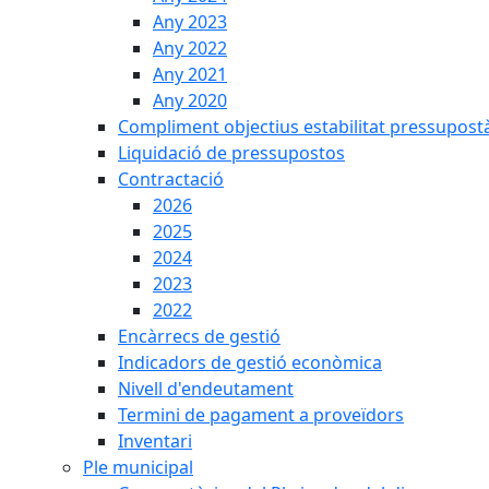
Any 2023
Any 2022
Any 2021
Any 2020
Compliment objectius estabilitat pressupost
Liquidació de pressupostos
Contractació
2026
2025
2024
2023
2022
Encàrrecs de gestió
Indicadors de gestió econòmica
Nivell d'endeutament
Termini de pagament a proveïdors
Inventari
Ple municipal