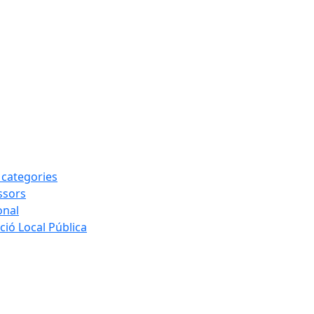
s categories
ssors
onal
ió Local Pública