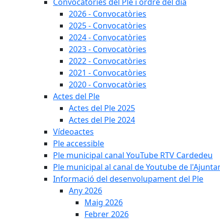
Convocatòries del Ple i ordre del dia
2026 - Convocatòries
2025 - Convocatòries
2024 - Convocatòries
2023 - Convocatòries
2022 - Convocatòries
2021 - Convocatòries
2020 - Convocatòries
Actes del Ple
Actes del Ple 2025
Actes del Ple 2024
Vídeoactes
Ple accessible
Ple municipal canal YouTube RTV Cardedeu
Ple municipal al canal de Youtube de l'Ajunta
Informació del desenvolupament del Ple
Any 2026
Maig 2026
Febrer 2026