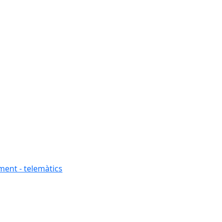
ment - telemàtics