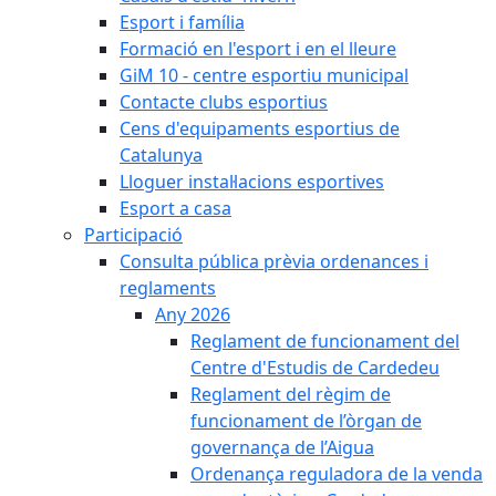
Esport i família
Formació en l'esport i en el lleure
GiM 10 - centre esportiu municipal
Contacte clubs esportius
Cens d'equipaments esportius de
Catalunya
Lloguer instal·lacions esportives
Esport a casa
Participació
Consulta pública prèvia ordenances i
reglaments
Any 2026
Reglament de funcionament del
Centre d'Estudis de Cardedeu
Reglament del règim de
funcionament de l’òrgan de
governança de l’Aigua
Ordenança reguladora de la venda