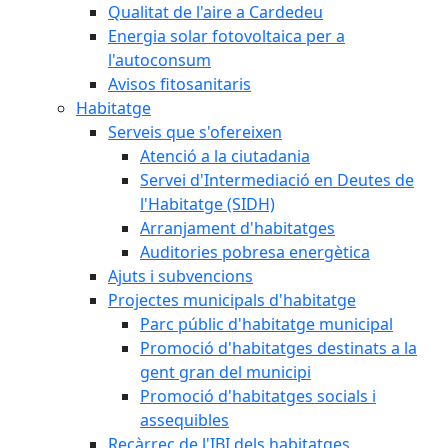
Qualitat de l'aire a Cardedeu
Energia solar fotovoltaica per a
l'autoconsum
Avisos fitosanitaris
Habitatge
Serveis que s'ofereixen
Atenció a la ciutadania
Servei d'Intermediació en Deutes de
l'Habitatge (SIDH)
Arranjament d'habitatges
Auditories pobresa energètica
Ajuts i subvencions
Projectes municipals d'habitatge
Parc públic d'habitatge municipal
Promoció d'habitatges destinats a la
gent gran del municipi
Promoció d'habitatges socials i
assequibles
Recàrrec de l'IBI dels habitatges