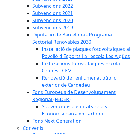
Subvencions 2022
Subvencions 2021
Subvencions 2020
Subvencions 2019
Diputació de Barcelona - Programa
Sectorial Renovables 2030
Instal·lació de plaques fotovoltaiques al
Pavelló d'Esports i a l'escola Les Aigües
Instal·lacions fotovoltaiques Escola
Granés i CEM
Renovació de l'enllumenat públic
exterior de Cardedeu
Fons Europeus de Desenvolupament
Regional (FEDER)
Subvencions a entitats locals -
Economia baixa en carboni
Fons Next Generation
Convenis