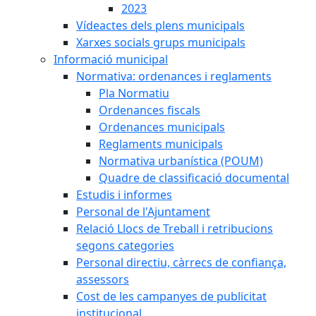
2023
Vídeactes dels plens municipals
Xarxes socials grups municipals
Informació municipal
Normativa: ordenances i reglaments
Pla Normatiu
Ordenances fiscals
Ordenances municipals
Reglaments municipals
Normativa urbanística (POUM)
Quadre de classificació documental
Estudis i informes
Personal de l'Ajuntament
Relació Llocs de Treball i retribucions
segons categories
Personal directiu, càrrecs de confiança,
assessors
Cost de les campanyes de publicitat
institucional