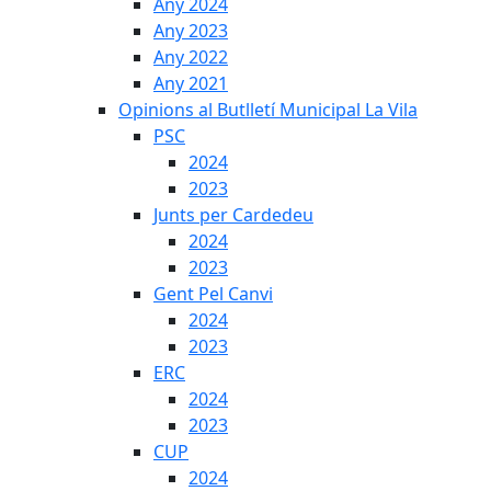
Any 2024
Any 2023
Any 2022
Any 2021
Opinions al Butlletí Municipal La Vila
PSC
2024
2023
Junts per Cardedeu
2024
2023
Gent Pel Canvi
2024
2023
ERC
2024
2023
CUP
2024