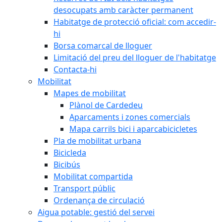
desocupats amb caràcter permanent
Habitatge de protecció oficial: com accedir-
hi
Borsa comarcal de lloguer
Limitació del preu del lloguer de l'habitatge
Contacta-hi
Mobilitat
Mapes de mobilitat
Plànol de Cardedeu
Aparcaments i zones comercials
Mapa carrils bici i aparcabicicletes
Pla de mobilitat urbana
Bicicleda
Bicibús
Mobilitat compartida
Transport públic
Ordenança de circulació
Aigua potable: gestió del servei