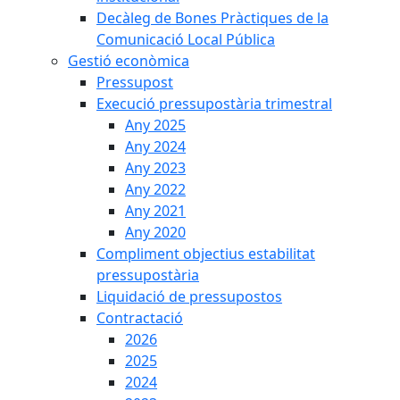
Decàleg de Bones Pràctiques de la
Comunicació Local Pública
Gestió econòmica
Pressupost
Execució pressupostària trimestral
Any 2025
Any 2024
Any 2023
Any 2022
Any 2021
Any 2020
Compliment objectius estabilitat
pressupostària
Liquidació de pressupostos
Contractació
2026
2025
2024