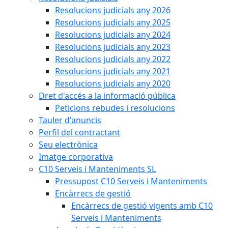
Resolucions judicials any 2026
Resolucions judicials any 2025
Resolucions judicials any 2024
Resolucions judicials any 2023
Resolucions judicials any 2022
Resolucions judicials any 2021
Resolucions judicials any 2020
Dret d'accés a la informació pública
Peticions rebudes i resolucions
Tauler d'anuncis
Perfil del contractant
Seu electrònica
Imatge corporativa
C10 Serveis i Manteniments SL
Pressupost C10 Serveis i Manteniments
Encàrrecs de gestió
Encàrrecs de gestió vigents amb C10
Serveis i Manteniments