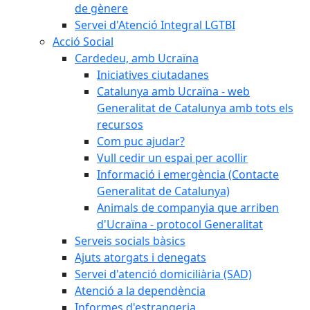
de gènere
Servei d'Atenció Integral LGTBI
Acció Social
Cardedeu, amb Ucraïna
Iniciatives ciutadanes
Catalunya amb Ucraïna - web
Generalitat de Catalunya amb tots els
recursos
Com puc ajudar?
Vull cedir un espai per acollir
Informació i emergència (Contacte
Generalitat de Catalunya)
Animals de companyia que arriben
d'Ucraïna - protocol Generalitat
Serveis socials bàsics
Ajuts atorgats i denegats
Servei d'atenció domiciliària (SAD)
Atenció a la dependència
Informes d'estrangeria