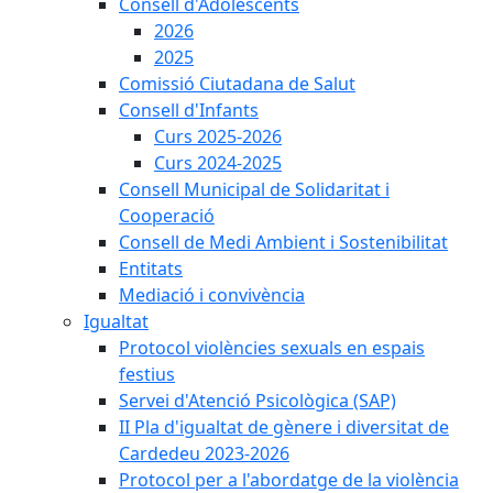
Consell d'Adolescents
2026
2025
Comissió Ciutadana de Salut
Consell d'Infants
Curs 2025-2026
Curs 2024-2025
Consell Municipal de Solidaritat i
Cooperació
Consell de Medi Ambient i Sostenibilitat
Entitats
Mediació i convivència
Igualtat
Protocol violències sexuals en espais
festius
Servei d'Atenció Psicològica (SAP)
II Pla d'igualtat de gènere i diversitat de
Cardedeu 2023-2026
Protocol per a l'abordatge de la violència