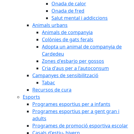
Onada de calor
Onada de fred
Salut mental i addiccions
Animals urbans
Animals de companyia
Colònies de gats ferals
Adopta un animal de companyia de
Cardedeu
Zones d'esbarjo per gossos
Cria d'aus per a l'autoconsum
Campanyes de sensibilització
Tabac
Recursos de cura
Esports
Programes esportius per a infants
Programes esportius per a gent gran i
adults
Programes de promoció esportiva escolar
Casals d'estiu- hivern