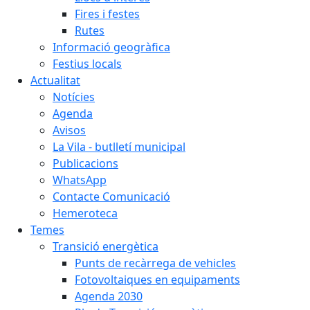
Fires i festes
Rutes
Informació geogràfica
Festius locals
Actualitat
Notícies
Agenda
Avisos
La Vila - butlletí municipal
Publicacions
WhatsApp
Contacte Comunicació
Hemeroteca
Temes
Transició energètica
Punts de recàrrega de vehicles
Fotovoltaiques en equipaments
Agenda 2030