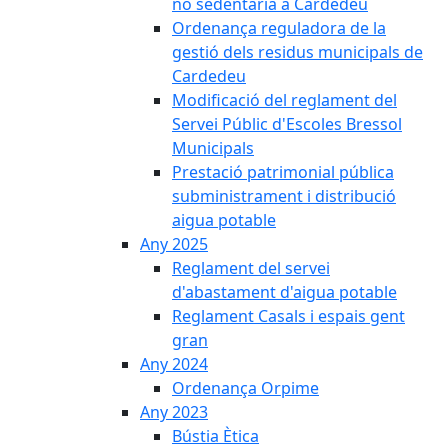
no sedentària a Cardedeu
Ordenança reguladora de la
gestió dels residus municipals de
Cardedeu
Modificació del reglament del
Servei Públic d'Escoles Bressol
Municipals
Prestació patrimonial pública
subministrament i distribució
aigua potable
Any 2025
Reglament del servei
d'abastament d'aigua potable
Reglament Casals i espais gent
gran
Any 2024
Ordenança Orpime
Any 2023
Bústia Ètica