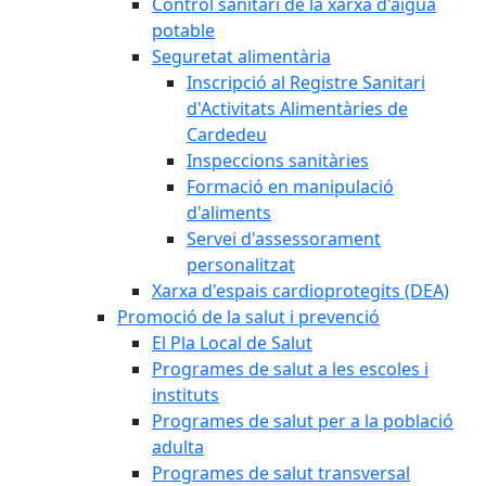
Control sanitari de la xarxa d'aigua
potable
Seguretat alimentària
Inscripció al Registre Sanitari
d'Activitats Alimentàries de
Cardedeu
Inspeccions sanitàries
Formació en manipulació
d'aliments
Servei d'assessorament
personalitzat
Xarxa d'espais cardioprotegits (DEA)
Promoció de la salut i prevenció
El Pla Local de Salut
Programes de salut a les escoles i
instituts
Programes de salut per a la població
adulta
Programes de salut transversal