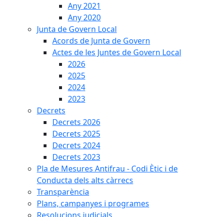
Any 2021
Any 2020
Junta de Govern Local
Acords de Junta de Govern
Actes de les Juntes de Govern Local
2026
2025
2024
2023
Decrets
Decrets 2026
Decrets 2025
Decrets 2024
Decrets 2023
Pla de Mesures Antifrau - Codi Ètic i de
Conducta dels alts càrrecs
Transparència
Plans, campanyes i programes
Resolucions judicials