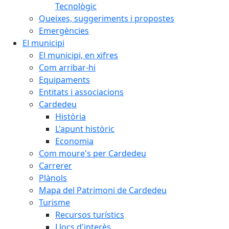
Tecnològic
Queixes, suggeriments i propostes
Emergències
El municipi
El municipi, en xifres
Com arribar-hi
Equipaments
Entitats i associacions
Cardedeu
Història
L'apunt històric
Economia
Com moure's per Cardedeu
Carrerer
Plànols
Mapa del Patrimoni de Cardedeu
Turisme
Recursos turístics
Llocs d'interès