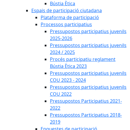
Bústia Ètica
Espais de participació ciutadana
Plataforma de participació
Processos participatius
Pressupostos participatius juvenils
2025-2026
Pressupostos participatius juvenils
2024 / 2025
Procés participatiu reglament
Bústia Ètica 2023
Pressupostos participatius juvenils
COU 2023 - 2024
Pressupostos participatius juvenils
COU 2022
Pressupostos Participatius 2021-
2022
Pressupostos Participatius 2018-
2019
Enquestes de participació