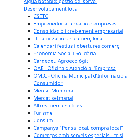
Aigua potable: gestió del servei
Desenvolupament local
CSETC
Emprenedoria i creació d'empreses
Consolidació i creixement empresarial
Dinamització del comerç local
Calendari festius i obertures comerç
Economia Social i Solidària
Cardedeu Agroecològic
OAE - Oficina d'Atenció a l'Empresa
OMIC - Oficina Municipal d'Informació al
Consumidor
Mercat Municipal
Mercat setmanal
Altres mercats i fires
Turisme
Consum
Campanya "Pensa local, compra local"
Comerços amb serveis especials - crisi