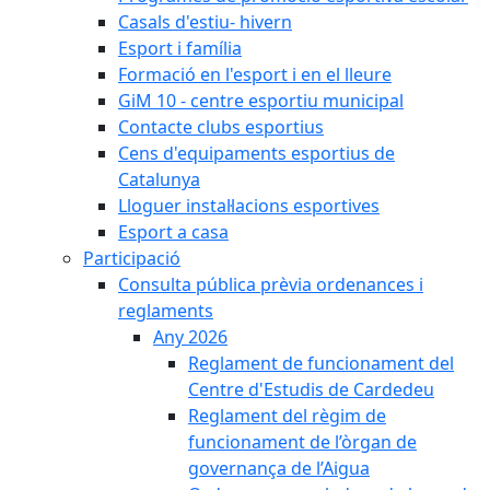
Casals d'estiu- hivern
Esport i família
Formació en l'esport i en el lleure
GiM 10 - centre esportiu municipal
Contacte clubs esportius
Cens d'equipaments esportius de
Catalunya
Lloguer instal·lacions esportives
Esport a casa
Participació
Consulta pública prèvia ordenances i
reglaments
Any 2026
Reglament de funcionament del
Centre d'Estudis de Cardedeu
Reglament del règim de
funcionament de l’òrgan de
governança de l’Aigua