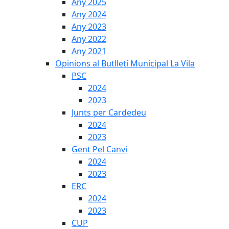
Any 2025
Any 2024
Any 2023
Any 2022
Any 2021
Opinions al Butlletí Municipal La Vila
PSC
2024
2023
Junts per Cardedeu
2024
2023
Gent Pel Canvi
2024
2023
ERC
2024
2023
CUP