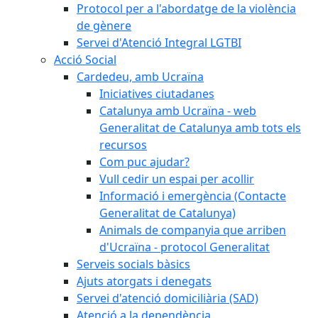
Protocol per a l'abordatge de la violència
de gènere
Servei d'Atenció Integral LGTBI
Acció Social
Cardedeu, amb Ucraïna
Iniciatives ciutadanes
Catalunya amb Ucraïna - web
Generalitat de Catalunya amb tots els
recursos
Com puc ajudar?
Vull cedir un espai per acollir
Informació i emergència (Contacte
Generalitat de Catalunya)
Animals de companyia que arriben
d'Ucraïna - protocol Generalitat
Serveis socials bàsics
Ajuts atorgats i denegats
Servei d'atenció domiciliària (SAD)
Atenció a la dependència