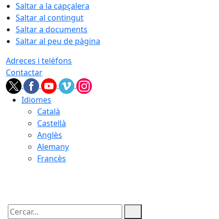
Saltar a la capçalera
Saltar al contingut
Saltar a documents
Saltar al peu de pàgina
Adreces i telèfons
Contactar
Idiomes
Català
Castellà
Anglès
Alemany
Francès
07.08.2026 | 23:38