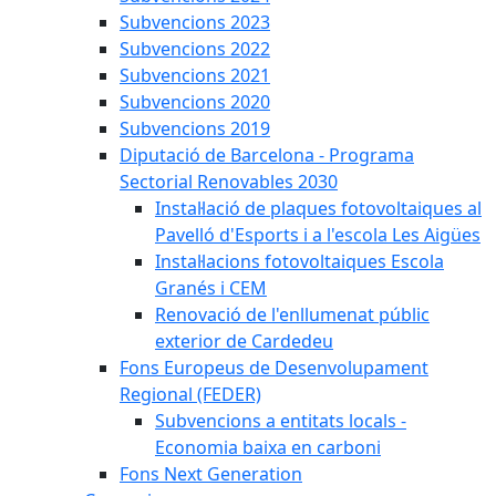
Subvencions 2023
Subvencions 2022
Subvencions 2021
Subvencions 2020
Subvencions 2019
Diputació de Barcelona - Programa
Sectorial Renovables 2030
Instal·lació de plaques fotovoltaiques al
Pavelló d'Esports i a l'escola Les Aigües
Instal·lacions fotovoltaiques Escola
Granés i CEM
Renovació de l'enllumenat públic
exterior de Cardedeu
Fons Europeus de Desenvolupament
Regional (FEDER)
Subvencions a entitats locals -
Economia baixa en carboni
Fons Next Generation