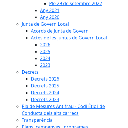
Ple 29 de setembre 2022
Any 2021
Any 2020
Junta de Govern Local
Acords de Junta de Govern
Actes de les Juntes de Govern Local
2026
2025
2024
2023
Decrets
Decrets 2026
Decrets 2025
Decrets 2024
Decrets 2023
Pla de Mesures Antifrau - Codi Ètic i de
Conducta dels alts càrrecs
Transparència
Plans, campanyes i programes