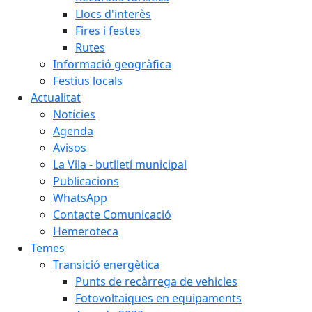
Llocs d'interès
Fires i festes
Rutes
Informació geogràfica
Festius locals
Actualitat
Notícies
Agenda
Avisos
La Vila - butlletí municipal
Publicacions
WhatsApp
Contacte Comunicació
Hemeroteca
Temes
Transició energètica
Punts de recàrrega de vehicles
Fotovoltaiques en equipaments