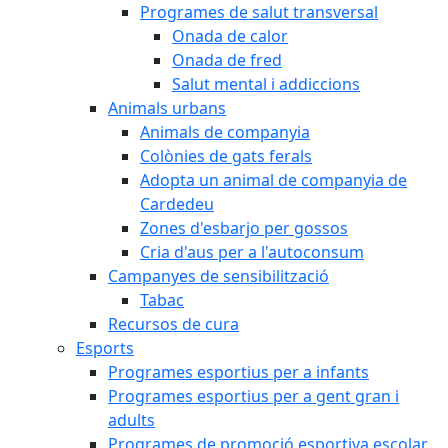
Programes de salut transversal
Onada de calor
Onada de fred
Salut mental i addiccions
Animals urbans
Animals de companyia
Colònies de gats ferals
Adopta un animal de companyia de
Cardedeu
Zones d'esbarjo per gossos
Cria d'aus per a l'autoconsum
Campanyes de sensibilització
Tabac
Recursos de cura
Esports
Programes esportius per a infants
Programes esportius per a gent gran i
adults
Programes de promoció esportiva escolar