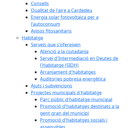
Consells
Qualitat de l'aire a Cardedeu
Energia solar fotovoltaica per a
l'autoconsum
Avisos fitosanitaris
Habitatge
Serveis que s'ofereixen
Atenció a la ciutadania
Servei d'Intermediació en Deutes de
l'Habitatge (SIDH)
Arranjament d'habitatges
Auditories pobresa energètica
Ajuts i subvencions
Projectes municipals d'habitatge
Parc públic d'habitatge municipal
Promoció d'habitatges destinats a la
gent gran del municipi
Promoció d'habitatges socials i
assequibles