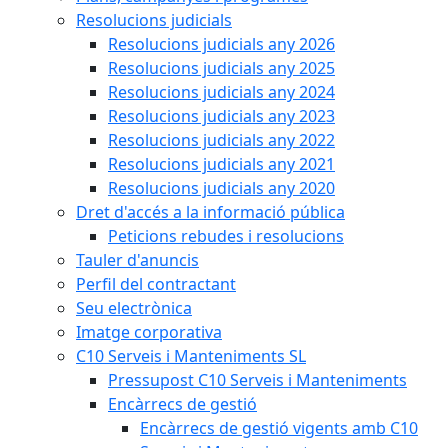
Resolucions judicials
Resolucions judicials any 2026
Resolucions judicials any 2025
Resolucions judicials any 2024
Resolucions judicials any 2023
Resolucions judicials any 2022
Resolucions judicials any 2021
Resolucions judicials any 2020
Dret d'accés a la informació pública
Peticions rebudes i resolucions
Tauler d'anuncis
Perfil del contractant
Seu electrònica
Imatge corporativa
C10 Serveis i Manteniments SL
Pressupost C10 Serveis i Manteniments
Encàrrecs de gestió
Encàrrecs de gestió vigents amb C10