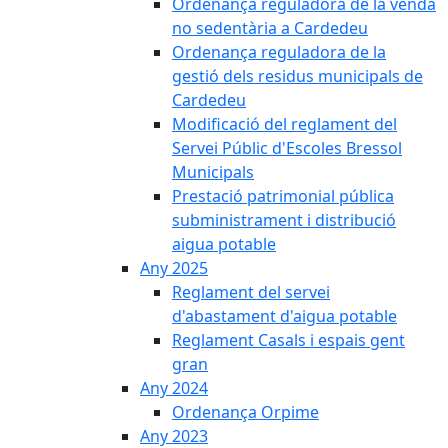
Ordenança reguladora de la venda
no sedentària a Cardedeu
Ordenança reguladora de la
gestió dels residus municipals de
Cardedeu
Modificació del reglament del
Servei Públic d'Escoles Bressol
Municipals
Prestació patrimonial pública
subministrament i distribució
aigua potable
Any 2025
Reglament del servei
d'abastament d'aigua potable
Reglament Casals i espais gent
gran
Any 2024
Ordenança Orpime
Any 2023