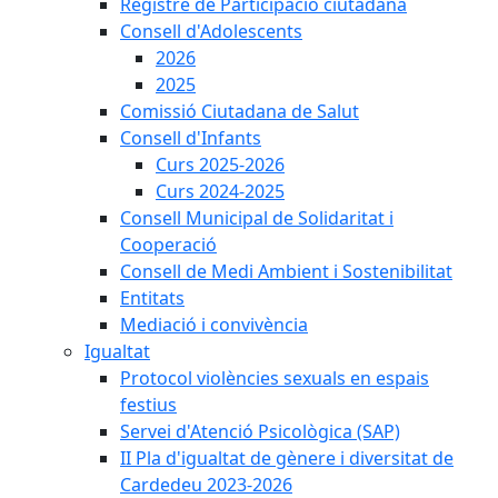
Registre de Participació ciutadana
Consell d'Adolescents
2026
2025
Comissió Ciutadana de Salut
Consell d'Infants
Curs 2025-2026
Curs 2024-2025
Consell Municipal de Solidaritat i
Cooperació
Consell de Medi Ambient i Sostenibilitat
Entitats
Mediació i convivència
Igualtat
Protocol violències sexuals en espais
festius
Servei d'Atenció Psicològica (SAP)
II Pla d'igualtat de gènere i diversitat de
Cardedeu 2023-2026