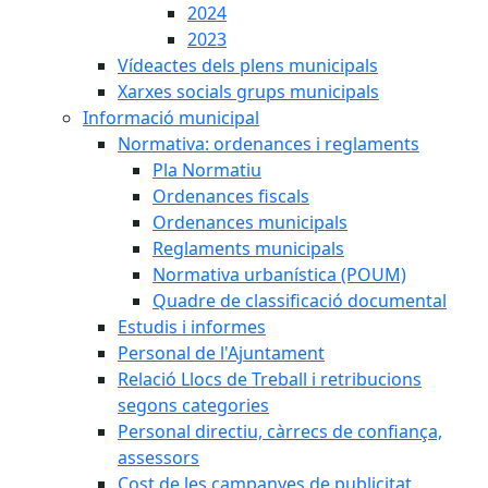
2024
2023
Vídeactes dels plens municipals
Xarxes socials grups municipals
Informació municipal
Normativa: ordenances i reglaments
Pla Normatiu
Ordenances fiscals
Ordenances municipals
Reglaments municipals
Normativa urbanística (POUM)
Quadre de classificació documental
Estudis i informes
Personal de l'Ajuntament
Relació Llocs de Treball i retribucions
segons categories
Personal directiu, càrrecs de confiança,
assessors
Cost de les campanyes de publicitat