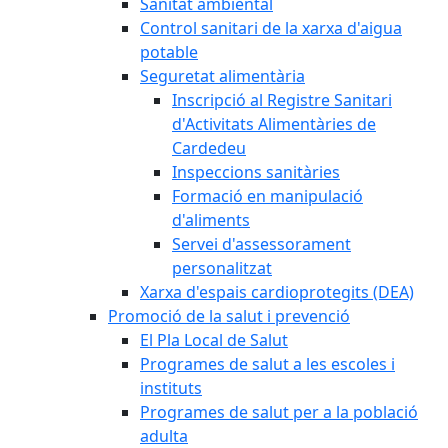
Sanitat ambiental
Control sanitari de la xarxa d'aigua
potable
Seguretat alimentària
Inscripció al Registre Sanitari
d'Activitats Alimentàries de
Cardedeu
Inspeccions sanitàries
Formació en manipulació
d'aliments
Servei d'assessorament
personalitzat
Xarxa d'espais cardioprotegits (DEA)
Promoció de la salut i prevenció
El Pla Local de Salut
Programes de salut a les escoles i
instituts
Programes de salut per a la població
adulta