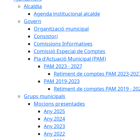
Alcaldia
Agenda institucional alcalde
Govern
Organització municipal
Consistori
Comissions Informatives
Comissió Especial de Comptes
Pla d'Actuació Municipal (PAM)
PAM 2023 - 2027
Retiment de comptes PAM 2023-202
PAM 2019-2023
Retiment de comptes PAM 2019 - 20
Grups municipals
Mocions presentades
Any 2025
Any 2024
Any 2023
Any 2022