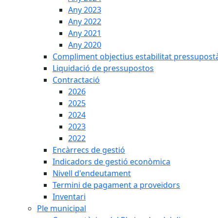
Any 2023
Any 2022
Any 2021
Any 2020
Compliment objectius estabilitat pressupost
Liquidació de pressupostos
Contractació
2026
2025
2024
2023
2022
Encàrrecs de gestió
Indicadors de gestió econòmica
Nivell d'endeutament
Termini de pagament a proveïdors
Inventari
Ple municipal