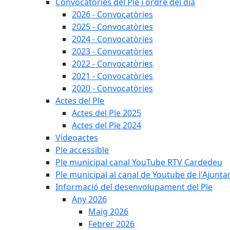
Convocatòries del Ple i ordre del dia
2026 - Convocatòries
2025 - Convocatòries
2024 - Convocatòries
2023 - Convocatòries
2022 - Convocatòries
2021 - Convocatòries
2020 - Convocatòries
Actes del Ple
Actes del Ple 2025
Actes del Ple 2024
Vídeoactes
Ple accessible
Ple municipal canal YouTube RTV Cardedeu
Ple municipal al canal de Youtube de l'Ajunta
Informació del desenvolupament del Ple
Any 2026
Maig 2026
Febrer 2026