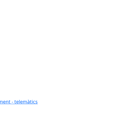
ment - telemàtics