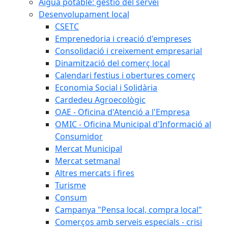
Aigua potable: gestió del servei
Desenvolupament local
CSETC
Emprenedoria i creació d'empreses
Consolidació i creixement empresarial
Dinamització del comerç local
Calendari festius i obertures comerç
Economia Social i Solidària
Cardedeu Agroecològic
OAE - Oficina d'Atenció a l'Empresa
OMIC - Oficina Municipal d'Informació al
Consumidor
Mercat Municipal
Mercat setmanal
Altres mercats i fires
Turisme
Consum
Campanya "Pensa local, compra local"
Comerços amb serveis especials - crisi