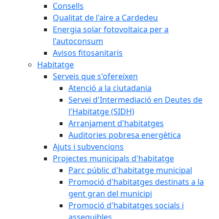
Consells
Qualitat de l'aire a Cardedeu
Energia solar fotovoltaica per a
l'autoconsum
Avisos fitosanitaris
Habitatge
Serveis que s'ofereixen
Atenció a la ciutadania
Servei d'Intermediació en Deutes de
l'Habitatge (SIDH)
Arranjament d'habitatges
Auditories pobresa energètica
Ajuts i subvencions
Projectes municipals d'habitatge
Parc públic d'habitatge municipal
Promoció d'habitatges destinats a la
gent gran del municipi
Promoció d'habitatges socials i
assequibles