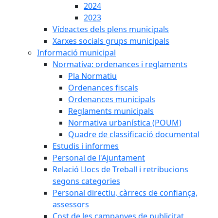
2024
2023
Vídeactes dels plens municipals
Xarxes socials grups municipals
Informació municipal
Normativa: ordenances i reglaments
Pla Normatiu
Ordenances fiscals
Ordenances municipals
Reglaments municipals
Normativa urbanística (POUM)
Quadre de classificació documental
Estudis i informes
Personal de l'Ajuntament
Relació Llocs de Treball i retribucions
segons categories
Personal directiu, càrrecs de confiança,
assessors
Cost de les campanyes de publicitat