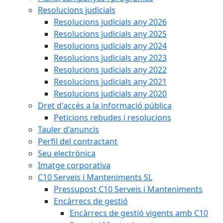
Resolucions judicials
Resolucions judicials any 2026
Resolucions judicials any 2025
Resolucions judicials any 2024
Resolucions judicials any 2023
Resolucions judicials any 2022
Resolucions judicials any 2021
Resolucions judicials any 2020
Dret d'accés a la informació pública
Peticions rebudes i resolucions
Tauler d'anuncis
Perfil del contractant
Seu electrònica
Imatge corporativa
C10 Serveis i Manteniments SL
Pressupost C10 Serveis i Manteniments
Encàrrecs de gestió
Encàrrecs de gestió vigents amb C10