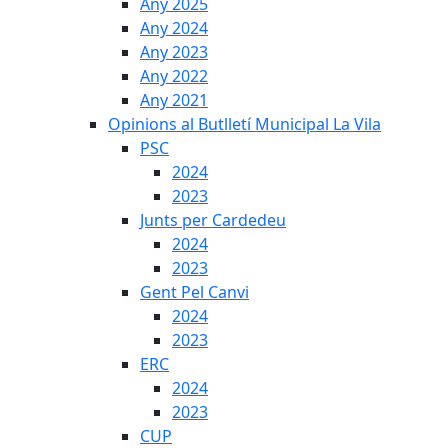
Any 2025
Any 2024
Any 2023
Any 2022
Any 2021
Opinions al Butlletí Municipal La Vila
PSC
2024
2023
Junts per Cardedeu
2024
2023
Gent Pel Canvi
2024
2023
ERC
2024
2023
CUP