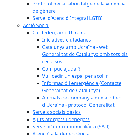
Protocol per a l'abordatge de la violència
de gènere
Servei d'Atenció Integral LGTBI
Acció Social
Cardedeu, amb Ucraïna
Iniciatives ciutadanes
Catalunya amb Ucraïna - web
Generalitat de Catalunya amb tots els
recursos
Com puc ajudar?
Vull cedir un espai per acollir
Informació i emergència (Contacte
Generalitat de Catalunya)
Animals de companyia que arriben
d'Ucraïna - protocol Generalitat
Serveis socials bàsics
Ajuts atorgats i denegats
Servei d'atenció domiciliària (SAD)
Atenció a la dependència