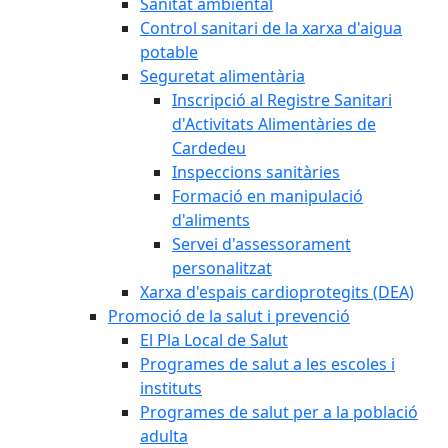
Sanitat ambiental
Control sanitari de la xarxa d'aigua
potable
Seguretat alimentària
Inscripció al Registre Sanitari
d'Activitats Alimentàries de
Cardedeu
Inspeccions sanitàries
Formació en manipulació
d'aliments
Servei d'assessorament
personalitzat
Xarxa d'espais cardioprotegits (DEA)
Promoció de la salut i prevenció
El Pla Local de Salut
Programes de salut a les escoles i
instituts
Programes de salut per a la població
adulta