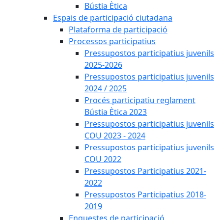
Bústia Ètica
Espais de participació ciutadana
Plataforma de participació
Processos participatius
Pressupostos participatius juvenils
2025-2026
Pressupostos participatius juvenils
2024 / 2025
Procés participatiu reglament
Bústia Ètica 2023
Pressupostos participatius juvenils
COU 2023 - 2024
Pressupostos participatius juvenils
COU 2022
Pressupostos Participatius 2021-
2022
Pressupostos Participatius 2018-
2019
Enquestes de participació