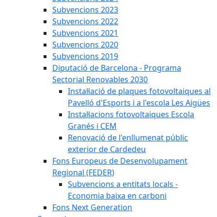
Subvencions 2023
Subvencions 2022
Subvencions 2021
Subvencions 2020
Subvencions 2019
Diputació de Barcelona - Programa
Sectorial Renovables 2030
Instal·lació de plaques fotovoltaiques al
Pavelló d'Esports i a l'escola Les Aigües
Instal·lacions fotovoltaiques Escola
Granés i CEM
Renovació de l'enllumenat públic
exterior de Cardedeu
Fons Europeus de Desenvolupament
Regional (FEDER)
Subvencions a entitats locals -
Economia baixa en carboni
Fons Next Generation