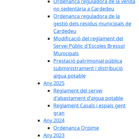
Ordenança reguladora de la venda
no sedentària a Cardedeu
Ordenança reguladora de la
gestió dels residus municipals de
Cardedeu
Modificació del reglament del
Servei Públic d'Escoles Bressol
Municipals
Prestació patrimonial pública
subministrament i distribució
aigua potable
Any 2025
Reglament del servei
d'abastament d'aigua potable
Reglament Casals i espais gent
gran
Any 2024
Ordenança Orpime
Any 2023