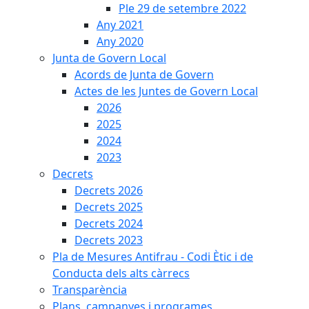
Ple 29 de setembre 2022
Any 2021
Any 2020
Junta de Govern Local
Acords de Junta de Govern
Actes de les Juntes de Govern Local
2026
2025
2024
2023
Decrets
Decrets 2026
Decrets 2025
Decrets 2024
Decrets 2023
Pla de Mesures Antifrau - Codi Ètic i de
Conducta dels alts càrrecs
Transparència
Plans, campanyes i programes