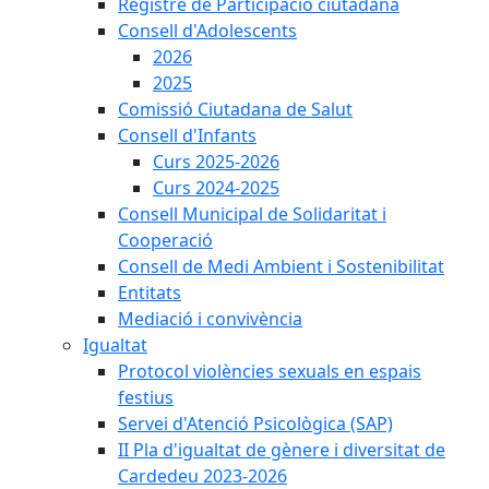
Registre de Participació ciutadana
Consell d'Adolescents
2026
2025
Comissió Ciutadana de Salut
Consell d'Infants
Curs 2025-2026
Curs 2024-2025
Consell Municipal de Solidaritat i
Cooperació
Consell de Medi Ambient i Sostenibilitat
Entitats
Mediació i convivència
Igualtat
Protocol violències sexuals en espais
festius
Servei d'Atenció Psicològica (SAP)
II Pla d'igualtat de gènere i diversitat de
Cardedeu 2023-2026