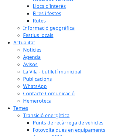
Llocs d'interès
Fires i festes
Rutes
Informació geogràfica
Festius locals
Actualitat
Notícies
Agenda
Avisos
La Vila - butlletí municipal
Publicacions
WhatsApp
Contacte Comunicació
Hemeroteca
Temes
Transició energètica
Punts de recàrrega de vehicles
Fotovoltaiques en equipaments