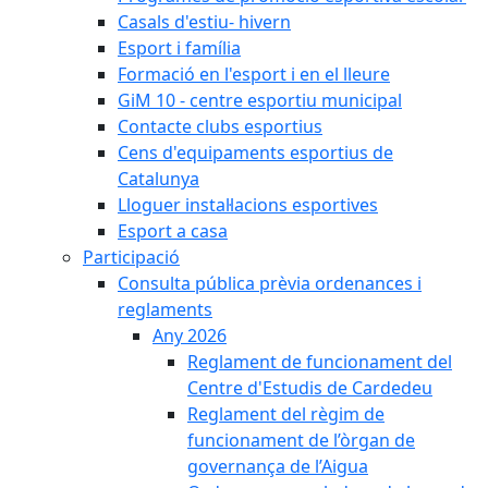
Casals d'estiu- hivern
Esport i família
Formació en l'esport i en el lleure
GiM 10 - centre esportiu municipal
Contacte clubs esportius
Cens d'equipaments esportius de
Catalunya
Lloguer instal·lacions esportives
Esport a casa
Participació
Consulta pública prèvia ordenances i
reglaments
Any 2026
Reglament de funcionament del
Centre d'Estudis de Cardedeu
Reglament del règim de
funcionament de l’òrgan de
governança de l’Aigua