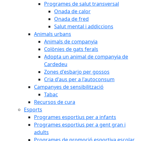
Programes de salut transversal
Onada de calor
Onada de fred
Salut mental i addiccions
Animals urbans
Animals de companyia
Colònies de gats ferals
Adopta un animal de companyia de
Cardedeu
Zones d'esbarjo per gossos
Cria d'aus per a l'autoconsum
Campanyes de sensibilització
Tabac
Recursos de cura
Esports
Programes esportius per a infants
Programes esportius per a gent gran i
adults
Programes de promoció esportiva escolar