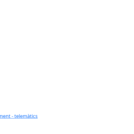
ment - telemàtics