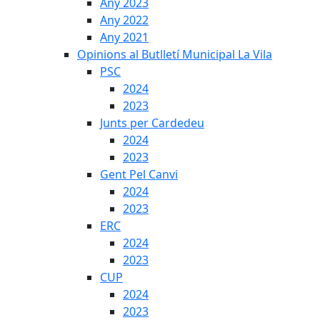
Any 2023
Any 2022
Any 2021
Opinions al Butlletí Municipal La Vila
PSC
2024
2023
Junts per Cardedeu
2024
2023
Gent Pel Canvi
2024
2023
ERC
2024
2023
CUP
2024
2023