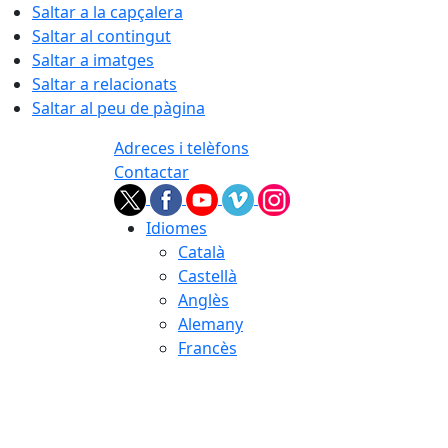
Saltar a la capçalera
Saltar al contingut
Saltar a imatges
Saltar a relacionats
Saltar al peu de pàgina
Adreces i telèfons
Contactar
Idiomes
Català
Castellà
Anglès
Alemany
Francès
07.08.2026 | 04:36