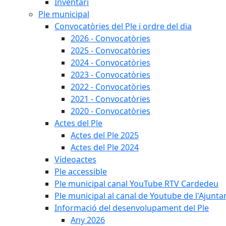
Inventari
Ple municipal
Convocatòries del Ple i ordre del dia
2026 - Convocatòries
2025 - Convocatòries
2024 - Convocatòries
2023 - Convocatòries
2022 - Convocatòries
2021 - Convocatòries
2020 - Convocatòries
Actes del Ple
Actes del Ple 2025
Actes del Ple 2024
Vídeoactes
Ple accessible
Ple municipal canal YouTube RTV Cardedeu
Ple municipal al canal de Youtube de l'Ajunta
Informació del desenvolupament del Ple
Any 2026