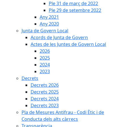
Ple 31 de març de 2022
Ple 29 de setembre 2022
Any 2021
Any 2020
Junta de Govern Local
Acords de Junta de Govern
Actes de les Juntes de Govern Local
2026
2025
2024
2023
Decrets
Decrets 2026
Decrets 2025
Decrets 2024
Decrets 2023
Pla de Mesures Antifrau - Codi Ètic i de
Conducta dels alts càrrecs
Transparència