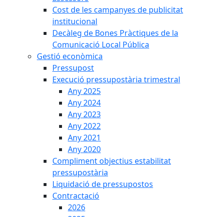
Cost de les campanyes de publicitat
institucional
Decàleg de Bones Pràctiques de la
Comunicació Local Pública
Gestió econòmica
Pressupost
Execució pressupostària trimestral
Any 2025
Any 2024
Any 2023
Any 2022
Any 2021
Any 2020
Compliment objectius estabilitat
pressupostària
Liquidació de pressupostos
Contractació
2026