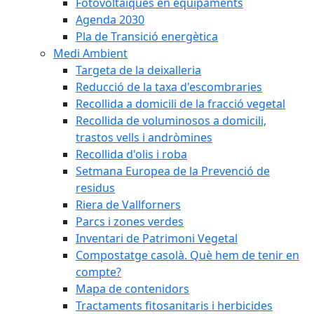
Fotovoltaiques en equipaments
Agenda 2030
Pla de Transició energètica
Medi Ambient
Targeta de la deixalleria
Reducció de la taxa d'escombraries
Recollida a domicili de la fracció vegetal
Recollida de voluminosos a domicili,
trastos vells i andròmines
Recollida d'olis i roba
Setmana Europea de la Prevenció de
residus
Riera de Vallforners
Parcs i zones verdes
Inventari de Patrimoni Vegetal
Compostatge casolà. Què hem de tenir en
compte?
Mapa de contenidors
Tractaments fitosanitaris i herbicides