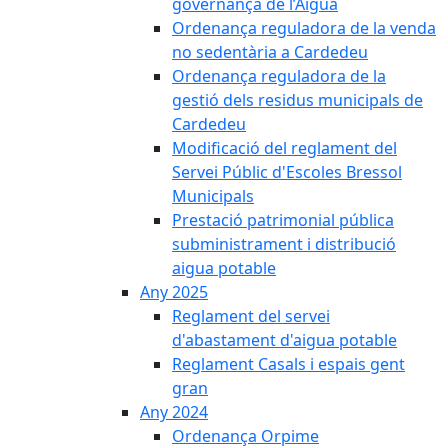
governança de l’Aigua
Ordenança reguladora de la venda
no sedentària a Cardedeu
Ordenança reguladora de la
gestió dels residus municipals de
Cardedeu
Modificació del reglament del
Servei Públic d'Escoles Bressol
Municipals
Prestació patrimonial pública
subministrament i distribució
aigua potable
Any 2025
Reglament del servei
d'abastament d'aigua potable
Reglament Casals i espais gent
gran
Any 2024
Ordenança Orpime