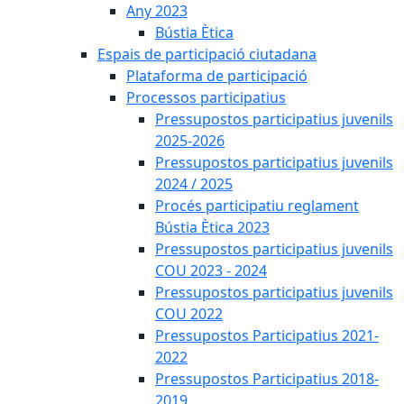
Any 2023
Bústia Ètica
Espais de participació ciutadana
Plataforma de participació
Processos participatius
Pressupostos participatius juvenils
2025-2026
Pressupostos participatius juvenils
2024 / 2025
Procés participatiu reglament
Bústia Ètica 2023
Pressupostos participatius juvenils
COU 2023 - 2024
Pressupostos participatius juvenils
COU 2022
Pressupostos Participatius 2021-
2022
Pressupostos Participatius 2018-
2019