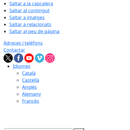
Saltar a la capçalera
Saltar al contingut
Saltar a imatges
Saltar a relacionats
Saltar al peu de pàgina
Adreces i telèfons
Contactar
Idiomes
Català
Castellà
Anglès
Alemany
Francès
09.08.2026 | 05:28