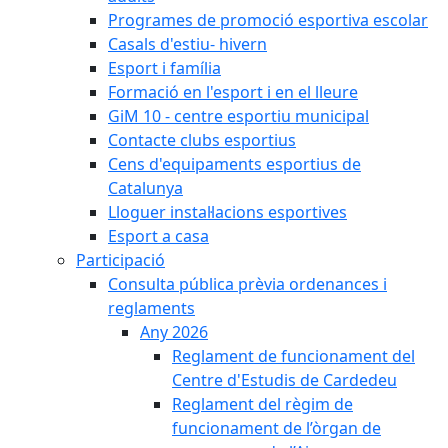
Programes de promoció esportiva escolar
Casals d'estiu- hivern
Esport i família
Formació en l'esport i en el lleure
GiM 10 - centre esportiu municipal
Contacte clubs esportius
Cens d'equipaments esportius de
Catalunya
Lloguer instal·lacions esportives
Esport a casa
Participació
Consulta pública prèvia ordenances i
reglaments
Any 2026
Reglament de funcionament del
Centre d'Estudis de Cardedeu
Reglament del règim de
funcionament de l’òrgan de