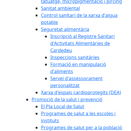
tatuatge, micropigmentació i pírcing
Sanitat ambiental
Control sanitari de la xarxa d'aigua
potable
Seguretat alimentària
Inscripció al Registre Sanitari
d'Activitats Alimentàries de
Cardedeu
Inspeccions sanitàries
Formació en manipulació
d'aliments
Servei d'assessorament
personalitzat
Xarxa d'espais cardioprotegits (DEA)
Promoció de la salut i prevenció
El Pla Local de Salut
Programes de salut a les escoles i
instituts
Programes de salut per a la població