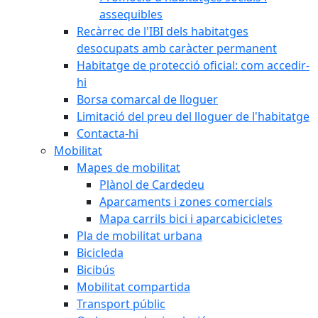
assequibles
Recàrrec de l'IBI dels habitatges
desocupats amb caràcter permanent
Habitatge de protecció oficial: com accedir-
hi
Borsa comarcal de lloguer
Limitació del preu del lloguer de l'habitatge
Contacta-hi
Mobilitat
Mapes de mobilitat
Plànol de Cardedeu
Aparcaments i zones comercials
Mapa carrils bici i aparcabicicletes
Pla de mobilitat urbana
Bicicleda
Bicibús
Mobilitat compartida
Transport públic