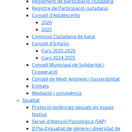
Reglament de participació ciutadana
Registre de Participació ciutadana
Consell d'Adolescents
2026
2025
Comissió Ciutadana de Salut
Consell d'Infants
Curs 2025-2026
Curs 2024-2025
Consell Municipal de Solidaritat i
Cooperació
Consell de Medi Ambient i Sostenibilitat
Entitats
Mediació i convivència
Igualtat
Protocol violències sexuals en espais
festius
Servei d'Atenció Psicològica (SAP)
II Pla d'igualtat de gènere i diversitat de