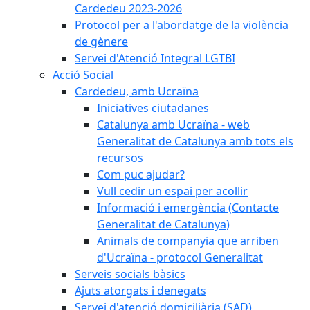
Cardedeu 2023-2026
Protocol per a l'abordatge de la violència
de gènere
Servei d'Atenció Integral LGTBI
Acció Social
Cardedeu, amb Ucraïna
Iniciatives ciutadanes
Catalunya amb Ucraïna - web
Generalitat de Catalunya amb tots els
recursos
Com puc ajudar?
Vull cedir un espai per acollir
Informació i emergència (Contacte
Generalitat de Catalunya)
Animals de companyia que arriben
d'Ucraïna - protocol Generalitat
Serveis socials bàsics
Ajuts atorgats i denegats
Servei d'atenció domiciliària (SAD)