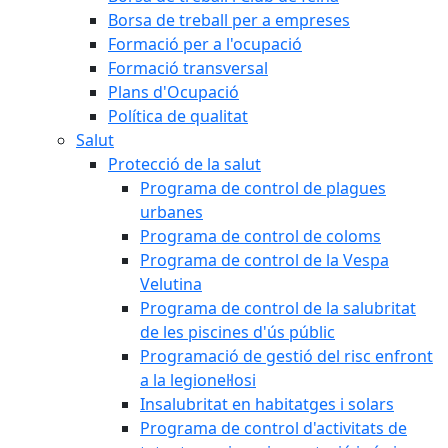
Borsa de treball per a empreses
Formació per a l'ocupació
Formació transversal
Plans d'Ocupació
Política de qualitat
Salut
Protecció de la salut
Programa de control de plagues
urbanes
Programa de control de coloms
Programa de control de la Vespa
Velutina
Programa de control de la salubritat
de les piscines d'ús públic
Programació de gestió del risc enfront
a la legionel·losi
Insalubritat en habitatges i solars
Programa de control d'activitats de