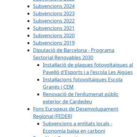
Subvencions 2024
Subvencions 2023
Subvencions 2022
Subvencions 2021
Subvencions 2020
Subvencions 2019
Diputació de Barcelona - Programa
Sectorial Renovables 2030
Instal·lació de plaques fotovoltaiques al
Pavelló d'Esports i a l'escola Les Aigües
Instal·lacions fotovoltaiques Escola
Granés i CEM
Renovació de l'enllumenat públic
exterior de Cardedeu
Fons Europeus de Desenvolupament
Regional (FEDER)
Subvencions a entitats locals -
Economia baixa en carboni