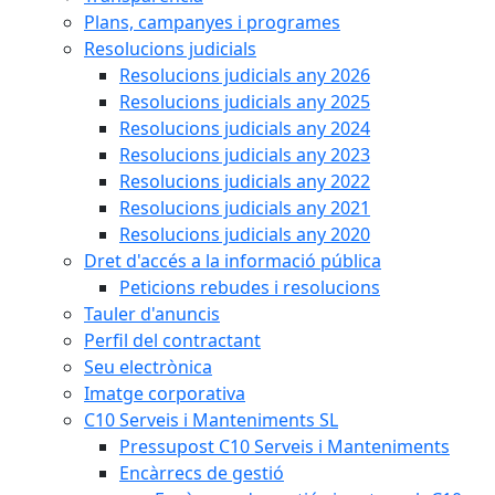
Plans, campanyes i programes
Resolucions judicials
Resolucions judicials any 2026
Resolucions judicials any 2025
Resolucions judicials any 2024
Resolucions judicials any 2023
Resolucions judicials any 2022
Resolucions judicials any 2021
Resolucions judicials any 2020
Dret d'accés a la informació pública
Peticions rebudes i resolucions
Tauler d'anuncis
Perfil del contractant
Seu electrònica
Imatge corporativa
C10 Serveis i Manteniments SL
Pressupost C10 Serveis i Manteniments
Encàrrecs de gestió