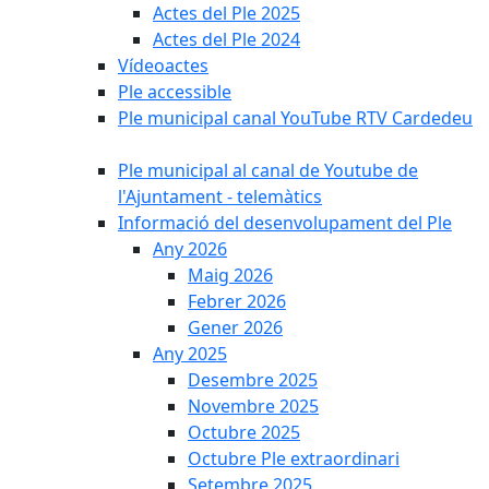
Actes del Ple 2025
Actes del Ple 2024
Vídeoactes
Ple accessible
Ple municipal canal YouTube RTV Cardedeu
Ple municipal al canal de Youtube de
l'Ajuntament - telemàtics
Informació del desenvolupament del Ple
Any 2026
Maig 2026
Febrer 2026
Gener 2026
Any 2025
Desembre 2025
Novembre 2025
Octubre 2025
Octubre Ple extraordinari
Setembre 2025