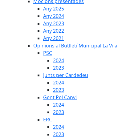
Mocions presentades
Any 2025
Any 2024
Any 2023
Any 2022
Any 2021
Opinions al Butlletí Municipal La Vila
PSC
2024
2023
Junts per Cardedeu
2024
2023
Gent Pel Canvi
2024
2023
ERC
2024
2023