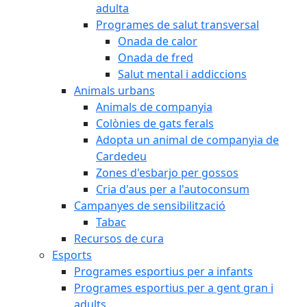
adulta
Programes de salut transversal
Onada de calor
Onada de fred
Salut mental i addiccions
Animals urbans
Animals de companyia
Colònies de gats ferals
Adopta un animal de companyia de
Cardedeu
Zones d'esbarjo per gossos
Cria d'aus per a l'autoconsum
Campanyes de sensibilització
Tabac
Recursos de cura
Esports
Programes esportius per a infants
Programes esportius per a gent gran i
adults