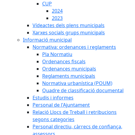
CUP
2024
2023
Vídeactes dels plens municipals
Xarxes socials grups municipals
Informació municipal
Normativa: ordenances i reglaments
Pla Normatiu
Ordenances fiscals
Ordenances municipals
Reglaments municipals
Normativa urbanística (POUM)
Quadre de classificació documental
Estudis i informes
Personal de l'Ajuntament
Relació Llocs de Treball i retribucions
segons categories
Personal directiu, càrrecs de confiança,
assessors