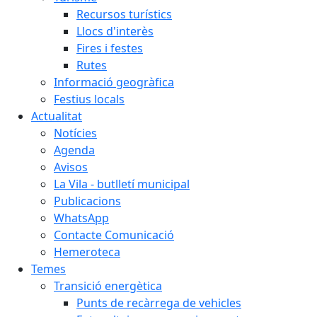
Recursos turístics
Llocs d'interès
Fires i festes
Rutes
Informació geogràfica
Festius locals
Actualitat
Notícies
Agenda
Avisos
La Vila - butlletí municipal
Publicacions
WhatsApp
Contacte Comunicació
Hemeroteca
Temes
Transició energètica
Punts de recàrrega de vehicles