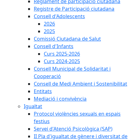
Reglament de participació ciutadana
Registre de Participació ciutadana
Consell d'Adolescents
2026
2025
Comissió Ciutadana de Salut
Consell d'Infants
Curs 2025-2026
Curs 2024-2025
Consell Municipal de Solidaritat i
Cooperació
Consell de Medi Ambient i Sostenibilitat
Entitats
Mediació i convivència
Igualtat
Protocol violències sexuals en espais
festius
Servei d'Atenció Psicològica (SAP)
II Pla d'igualtat de gènere i diversitat de