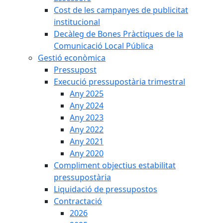
Cost de les campanyes de publicitat
institucional
Decàleg de Bones Pràctiques de la
Comunicació Local Pública
Gestió econòmica
Pressupost
Execució pressupostària trimestral
Any 2025
Any 2024
Any 2023
Any 2022
Any 2021
Any 2020
Compliment objectius estabilitat
pressupostària
Liquidació de pressupostos
Contractació
2026