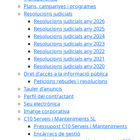
Plans, campanyes i programes
Resolucions judicials
Resolucions judicials any 2026
Resolucions judicials any 2025
Resolucions judicials any 2024
Resolucions judicials any 2023
Resolucions judicials any 2022
Resolucions judicials any 2021
Resolucions judicials any 2020
Dret d'accés a la informació pública
Peticions rebudes i resolucions
Tauler d'anuncis
Perfil del contractant
Seu electrònica
Imatge corporativa
C10 Serveis i Manteniments SL
Pressupost C10 Serveis i Manteniments
Encàrrecs de gestió