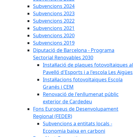
Subvencions 2024
Subvencions 2023
Subvencions 2022
Subvencions 2021
Subvencions 2020
Subvencions 2019
Diputació de Barcelona - Programa
Sectorial Renovables 2030
Instal·lació de plaques fotovoltaiques al
Pavelló d'Esports i a l'escola Les Aigües
Instal·lacions fotovoltaiques Escola
Granés i CEM
Renovació de l'enllumenat públic
exterior de Cardedeu
Fons Europeus de Desenvolupament
Regional (FEDER)
Subvencions a entitats locals -
Economia baixa en carboni