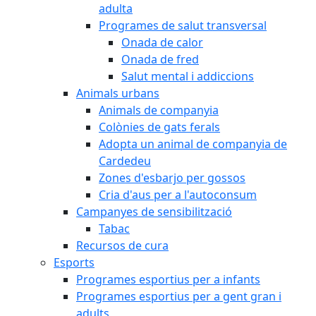
adulta
Programes de salut transversal
Onada de calor
Onada de fred
Salut mental i addiccions
Animals urbans
Animals de companyia
Colònies de gats ferals
Adopta un animal de companyia de
Cardedeu
Zones d'esbarjo per gossos
Cria d'aus per a l'autoconsum
Campanyes de sensibilització
Tabac
Recursos de cura
Esports
Programes esportius per a infants
Programes esportius per a gent gran i
adults