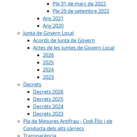
Ple 31 de març de 2022
Ple 29 de setembre 2022
Any 2021
Any 2020
Junta de Govern Local
Acords de Junta de Govern
Actes de les Juntes de Govern Local
2026
2025
2024
2023
Decrets
Decrets 2026
Decrets 2025
Decrets 2024
Decrets 2023
Pla de Mesures Antifrau - Codi Ètic i de
Conducta dels alts càrrecs
Transparència