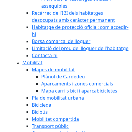
assequibles
Recàrrec de l'IBI dels habitatges
desocupats amb caràcter permanent
Habitatge de protecció oficial: com accedir-
hi
Borsa comarcal de lloguer
Limitació del preu del lloguer de l'habitatge
Contacta-hi
Mobilitat
Mapes de mobilitat
Plànol de Cardedeu
Aparcaments i zones comercials
Mapa carrils bici i aparcabicicletes
Pla de mobilitat urbana
Bicicleda
Bicibús
Mobilitat compartida
Transport públic