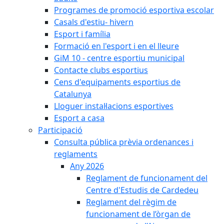
Programes de promoció esportiva escolar
Casals d'estiu- hivern
Esport i família
Formació en l'esport i en el lleure
GiM 10 - centre esportiu municipal
Contacte clubs esportius
Cens d'equipaments esportius de
Catalunya
Lloguer instal·lacions esportives
Esport a casa
Participació
Consulta pública prèvia ordenances i
reglaments
Any 2026
Reglament de funcionament del
Centre d'Estudis de Cardedeu
Reglament del règim de
funcionament de l’òrgan de