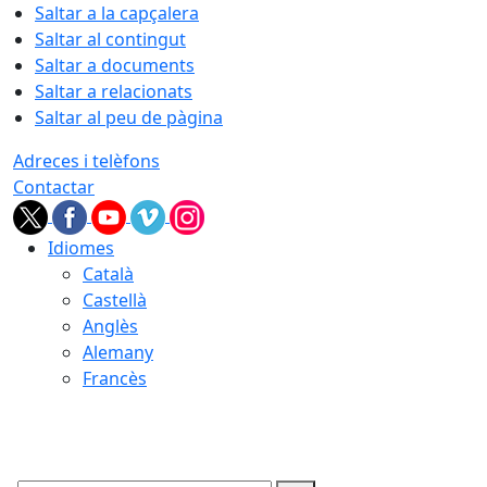
Saltar a la capçalera
Saltar al contingut
Saltar a documents
Saltar a relacionats
Saltar al peu de pàgina
Adreces i telèfons
Contactar
Idiomes
Català
Castellà
Anglès
Alemany
Francès
08.08.2026 | 17:09