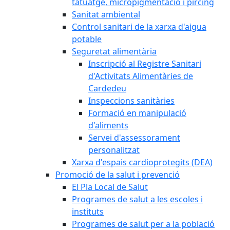
tatuatge, micropigmentació i pírcing
Sanitat ambiental
Control sanitari de la xarxa d'aigua
potable
Seguretat alimentària
Inscripció al Registre Sanitari
d'Activitats Alimentàries de
Cardedeu
Inspeccions sanitàries
Formació en manipulació
d'aliments
Servei d'assessorament
personalitzat
Xarxa d'espais cardioprotegits (DEA)
Promoció de la salut i prevenció
El Pla Local de Salut
Programes de salut a les escoles i
instituts
Programes de salut per a la població