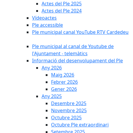
Actes del Ple 2025
Actes del Ple 2024
Vídeoactes
Ple accessible
Ple municipal canal YouTube RTV Cardedeu
Ple municipal al canal de Youtube de
l'Ajuntament - telemàtics
Informació del desenvolupament del Ple
Any 2026
Maig 2026
Febrer 2026
Gener 2026
Any 2025
Desembre 2025
Novembre 2025
Octubre 2025
Octubre Ple extraordinari
Setembre 2025