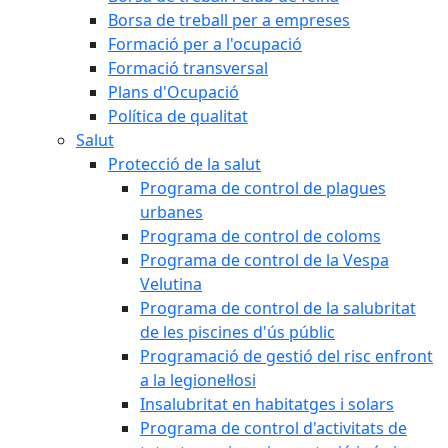
Borsa de treball per a empreses
Formació per a l'ocupació
Formació transversal
Plans d'Ocupació
Política de qualitat
Salut
Protecció de la salut
Programa de control de plagues
urbanes
Programa de control de coloms
Programa de control de la Vespa
Velutina
Programa de control de la salubritat
de les piscines d'ús públic
Programació de gestió del risc enfront
a la legionel·losi
Insalubritat en habitatges i solars
Programa de control d'activitats de