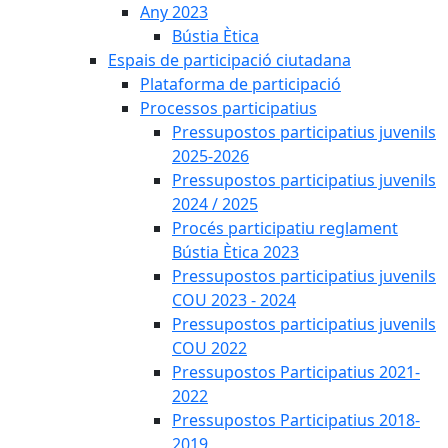
Any 2023
Bústia Ètica
Espais de participació ciutadana
Plataforma de participació
Processos participatius
Pressupostos participatius juvenils
2025-2026
Pressupostos participatius juvenils
2024 / 2025
Procés participatiu reglament
Bústia Ètica 2023
Pressupostos participatius juvenils
COU 2023 - 2024
Pressupostos participatius juvenils
COU 2022
Pressupostos Participatius 2021-
2022
Pressupostos Participatius 2018-
2019