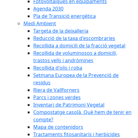
Fotovoltaiques en equipaments
Agenda 2030
Pla de Transició energètica
Medi Ambient
Targeta de la deixalleria
Reducció de la taxa d'escombraries
Recollida a domicili de la fracció vegetal
Recollida de voluminosos a domicili,
trastos vells i andròmines
Recollida d'olis i roba
Setmana Europea de la Prevenció de
residus
Riera de Vallforners
Parcs i zones verdes
Inventari de Patrimoni Vegetal
Compostatge casolà. Què hem de tenir en
compte?
Mapa de contenidors
Tractaments fitosanitaris i herbicides