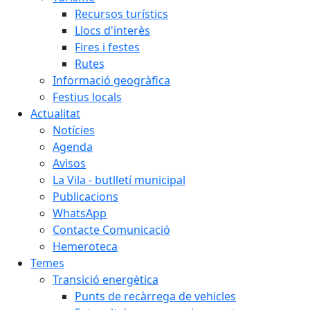
Recursos turístics
Llocs d'interès
Fires i festes
Rutes
Informació geogràfica
Festius locals
Actualitat
Notícies
Agenda
Avisos
La Vila - butlletí municipal
Publicacions
WhatsApp
Contacte Comunicació
Hemeroteca
Temes
Transició energètica
Punts de recàrrega de vehicles