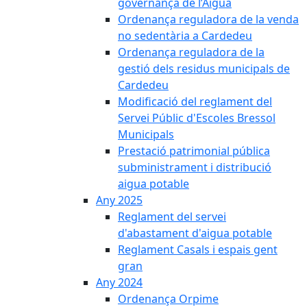
governança de l’Aigua
Ordenança reguladora de la venda
no sedentària a Cardedeu
Ordenança reguladora de la
gestió dels residus municipals de
Cardedeu
Modificació del reglament del
Servei Públic d'Escoles Bressol
Municipals
Prestació patrimonial pública
subministrament i distribució
aigua potable
Any 2025
Reglament del servei
d'abastament d'aigua potable
Reglament Casals i espais gent
gran
Any 2024
Ordenança Orpime