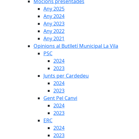
Mocions presentades
Any 2025
Any 2024
Any 2023
Any 2022
Any 2021
Opinions al Butlletí Municipal La Vila
PSC
2024
2023
Junts per Cardedeu
2024
2023
Gent Pel Canvi
2024
2023
ERC
2024
2023