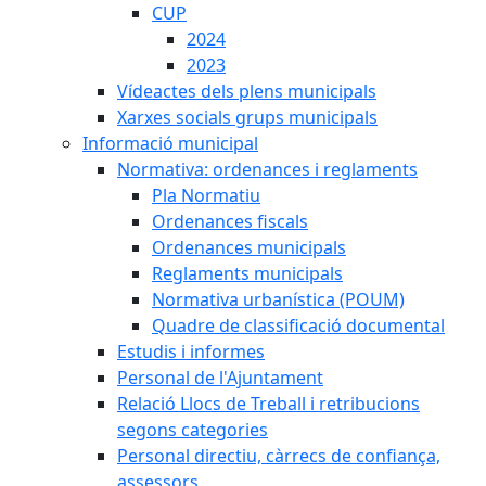
CUP
2024
2023
Vídeactes dels plens municipals
Xarxes socials grups municipals
Informació municipal
Normativa: ordenances i reglaments
Pla Normatiu
Ordenances fiscals
Ordenances municipals
Reglaments municipals
Normativa urbanística (POUM)
Quadre de classificació documental
Estudis i informes
Personal de l'Ajuntament
Relació Llocs de Treball i retribucions
segons categories
Personal directiu, càrrecs de confiança,
assessors