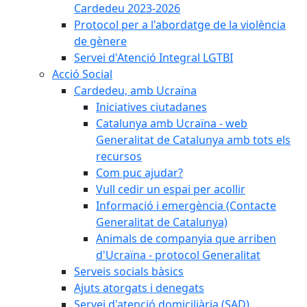
Cardedeu 2023-2026
Protocol per a l'abordatge de la violència
de gènere
Servei d'Atenció Integral LGTBI
Acció Social
Cardedeu, amb Ucraïna
Iniciatives ciutadanes
Catalunya amb Ucraïna - web
Generalitat de Catalunya amb tots els
recursos
Com puc ajudar?
Vull cedir un espai per acollir
Informació i emergència (Contacte
Generalitat de Catalunya)
Animals de companyia que arriben
d'Ucraïna - protocol Generalitat
Serveis socials bàsics
Ajuts atorgats i denegats
Servei d'atenció domiciliària (SAD)