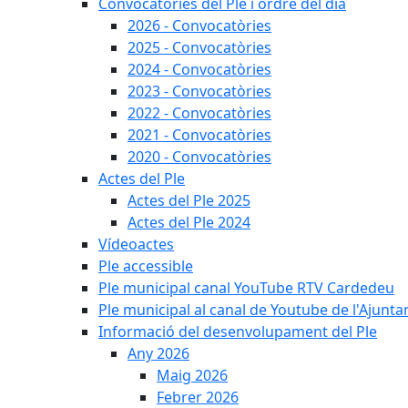
Convocatòries del Ple i ordre del dia
2026 - Convocatòries
2025 - Convocatòries
2024 - Convocatòries
2023 - Convocatòries
2022 - Convocatòries
2021 - Convocatòries
2020 - Convocatòries
Actes del Ple
Actes del Ple 2025
Actes del Ple 2024
Vídeoactes
Ple accessible
Ple municipal canal YouTube RTV Cardedeu
Ple municipal al canal de Youtube de l'Ajunta
Informació del desenvolupament del Ple
Any 2026
Maig 2026
Febrer 2026