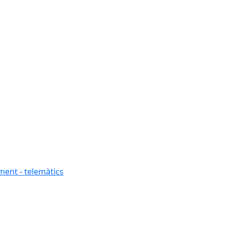
ment - telemàtics