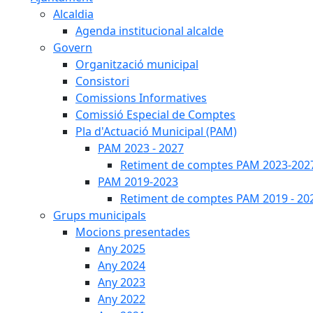
Alcaldia
Agenda institucional alcalde
Govern
Organització municipal
Consistori
Comissions Informatives
Comissió Especial de Comptes
Pla d'Actuació Municipal (PAM)
PAM 2023 - 2027
Retiment de comptes PAM 2023-202
PAM 2019-2023
Retiment de comptes PAM 2019 - 20
Grups municipals
Mocions presentades
Any 2025
Any 2024
Any 2023
Any 2022