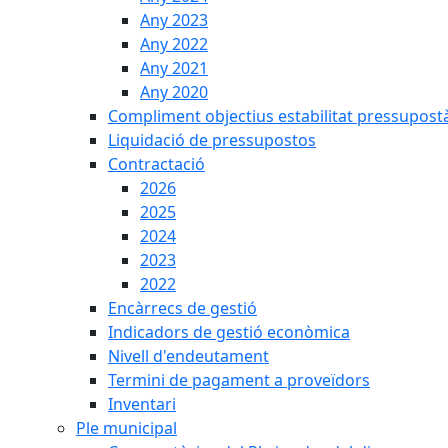
Any 2023
Any 2022
Any 2021
Any 2020
Compliment objectius estabilitat pressupost
Liquidació de pressupostos
Contractació
2026
2025
2024
2023
2022
Encàrrecs de gestió
Indicadors de gestió econòmica
Nivell d'endeutament
Termini de pagament a proveïdors
Inventari
Ple municipal