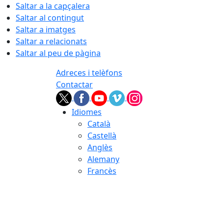
Saltar a la capçalera
Saltar al contingut
Saltar a imatges
Saltar a relacionats
Saltar al peu de pàgina
Adreces i telèfons
Contactar
Idiomes
Català
Castellà
Anglès
Alemany
Francès
08.08.2026 | 12:24