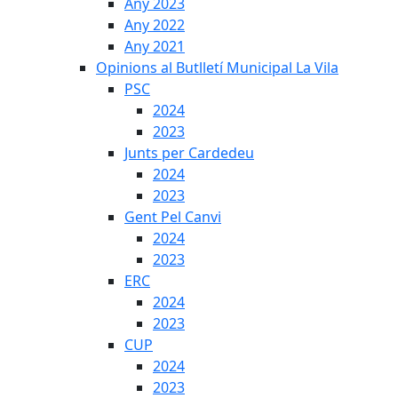
Any 2023
Any 2022
Any 2021
Opinions al Butlletí Municipal La Vila
PSC
2024
2023
Junts per Cardedeu
2024
2023
Gent Pel Canvi
2024
2023
ERC
2024
2023
CUP
2024
2023