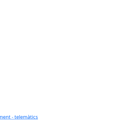
ment - telemàtics