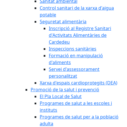
Sanitat ambiental
Control sanitari de la xarxa d'aigua
potable
Seguretat alimentària
Inscripció al Registre Sanitari
d'Activitats Alimentàries de
Cardedeu
Inspeccions sanitàries
Formació en manipulació
d'aliments
Servei d'assessorament
personalitzat
Xarxa d'espais cardioprotegits (DEA)
Promoció de la salut i prevenció
El Pla Local de Salut
Programes de salut a les escoles i
instituts
Programes de salut per a la població
adulta