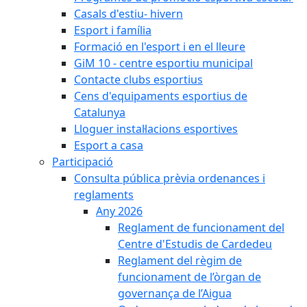
Casals d'estiu- hivern
Esport i família
Formació en l'esport i en el lleure
GiM 10 - centre esportiu municipal
Contacte clubs esportius
Cens d'equipaments esportius de
Catalunya
Lloguer instal·lacions esportives
Esport a casa
Participació
Consulta pública prèvia ordenances i
reglaments
Any 2026
Reglament de funcionament del
Centre d'Estudis de Cardedeu
Reglament del règim de
funcionament de l’òrgan de
governança de l’Aigua