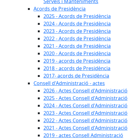
Serveis i Manteniments
Acords de Presidència
2025 - Acords de Presidència
2024 - Acords de Presidència
2023 - Acords de Presidència
2022 - Acords de Presidència
2021 - Acords de Presidència
2020 - Acords de Presidència
2019 - acords de Presidència
2018 - acords de Presidència
2017- acords de Presidència
Consell d'Administració - actes
2026 - Actes Consell d'Administració
2025 - Actes Consell d'Administració
2024 - Actes Consell d'Administració
2023 - Actes Consell d'Administració
2022 - Actes Consell d'Administració
2021 - Actes Consell d'Administració
2019 - actes Consell Administració