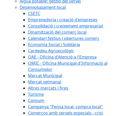
Aigua potable: gestió del servei
Desenvolupament local
CSETC
Emprenedoria i creació d'empreses
Consolidació i creixement empresarial
Dinamització del comerç local
Calendari festius i obertures comerç
Economia Social i Solidària
Cardedeu Agroecològic
OAE - Oficina d'Atenció a l'Empresa
OMIC - Oficina Municipal d'Informació al
Consumidor
Mercat Municipal
Mercat setmanal
Altres mercats i fires
Turisme
Consum
Campanya "Pensa local, compra local"
Comerços amb serveis especials - crisi