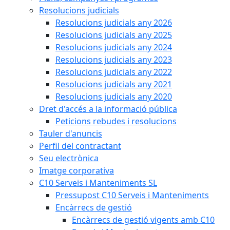
Resolucions judicials
Resolucions judicials any 2026
Resolucions judicials any 2025
Resolucions judicials any 2024
Resolucions judicials any 2023
Resolucions judicials any 2022
Resolucions judicials any 2021
Resolucions judicials any 2020
Dret d'accés a la informació pública
Peticions rebudes i resolucions
Tauler d'anuncis
Perfil del contractant
Seu electrònica
Imatge corporativa
C10 Serveis i Manteniments SL
Pressupost C10 Serveis i Manteniments
Encàrrecs de gestió
Encàrrecs de gestió vigents amb C10