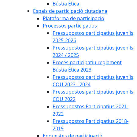
Bústia Ètica
Espais de participació ciutadana
Plataforma de participació
Processos participatius
Pressupostos participatius juvenils
2025-2026
Pressupostos participatius juvenils
2024 / 2025
Procés participatiu reglament
Bústia Ètica 2023
Pressupostos participatius juvenils
COU 2023 - 2024
Pressupostos participatius juvenils
COU 2022
Pressupostos Participatius 2021-
2022
Pressupostos Participatius 2018-
2019
Enquestes de participació