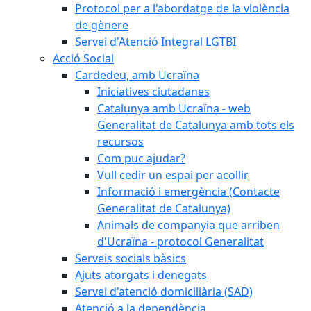
Protocol per a l'abordatge de la violència
de gènere
Servei d'Atenció Integral LGTBI
Acció Social
Cardedeu, amb Ucraïna
Iniciatives ciutadanes
Catalunya amb Ucraïna - web
Generalitat de Catalunya amb tots els
recursos
Com puc ajudar?
Vull cedir un espai per acollir
Informació i emergència (Contacte
Generalitat de Catalunya)
Animals de companyia que arriben
d'Ucraïna - protocol Generalitat
Serveis socials bàsics
Ajuts atorgats i denegats
Servei d'atenció domiciliària (SAD)
Atenció a la dependència