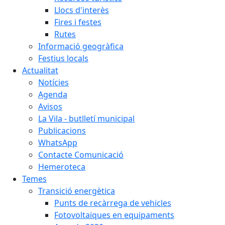
Llocs d'interès
Fires i festes
Rutes
Informació geogràfica
Festius locals
Actualitat
Notícies
Agenda
Avisos
La Vila - butlletí municipal
Publicacions
WhatsApp
Contacte Comunicació
Hemeroteca
Temes
Transició energètica
Punts de recàrrega de vehicles
Fotovoltaiques en equipaments