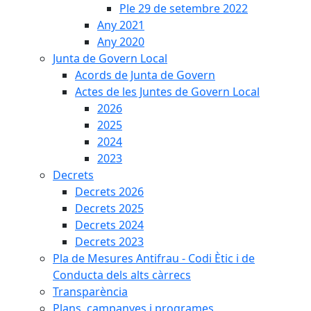
Ple 29 de setembre 2022
Any 2021
Any 2020
Junta de Govern Local
Acords de Junta de Govern
Actes de les Juntes de Govern Local
2026
2025
2024
2023
Decrets
Decrets 2026
Decrets 2025
Decrets 2024
Decrets 2023
Pla de Mesures Antifrau - Codi Ètic i de
Conducta dels alts càrrecs
Transparència
Plans, campanyes i programes