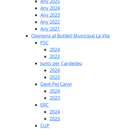
Any 2025
Any 2024
Any 2023
Any 2022
Any 2021
Opinions al Butlletí Municipal La Vila
PSC
2024
2023
Junts per Cardedeu
2024
2023
Gent Pel Canvi
2024
2023
ERC
2024
2023
CUP