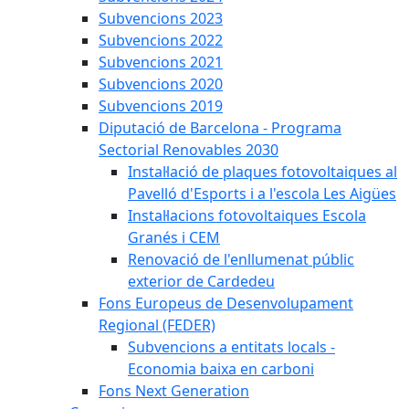
Subvencions 2023
Subvencions 2022
Subvencions 2021
Subvencions 2020
Subvencions 2019
Diputació de Barcelona - Programa
Sectorial Renovables 2030
Instal·lació de plaques fotovoltaiques al
Pavelló d'Esports i a l'escola Les Aigües
Instal·lacions fotovoltaiques Escola
Granés i CEM
Renovació de l'enllumenat públic
exterior de Cardedeu
Fons Europeus de Desenvolupament
Regional (FEDER)
Subvencions a entitats locals -
Economia baixa en carboni
Fons Next Generation