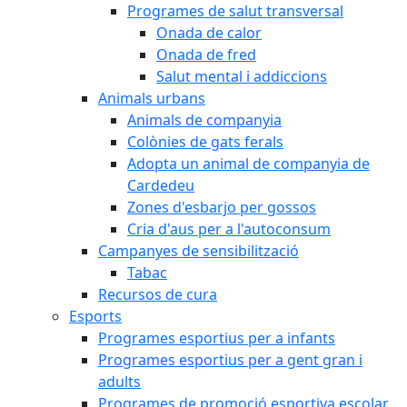
Programes de salut transversal
Onada de calor
Onada de fred
Salut mental i addiccions
Animals urbans
Animals de companyia
Colònies de gats ferals
Adopta un animal de companyia de
Cardedeu
Zones d'esbarjo per gossos
Cria d'aus per a l'autoconsum
Campanyes de sensibilització
Tabac
Recursos de cura
Esports
Programes esportius per a infants
Programes esportius per a gent gran i
adults
Programes de promoció esportiva escolar