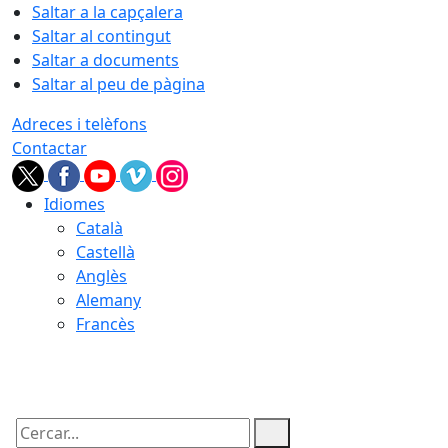
Saltar a la capçalera
Saltar al contingut
Saltar a documents
Saltar al peu de pàgina
Adreces i telèfons
Contactar
Idiomes
Català
Castellà
Anglès
Alemany
Francès
10.08.2026 | 06:02