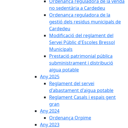
Ordenança reguladora de la venda
no sedentària a Cardedeu
Ordenança reguladora de la
gestió dels residus municipals de
Cardedeu
Modificació del reglament del
Servei Públic d'Escoles Bressol
Municipals
Prestació patrimonial pública
subministrament i distribució
aigua potable
Any 2025
Reglament del servei
d'abastament d'aigua potable
Reglament Casals i espais gent
gran
Any 2024
Ordenança Orpime
Any 2023