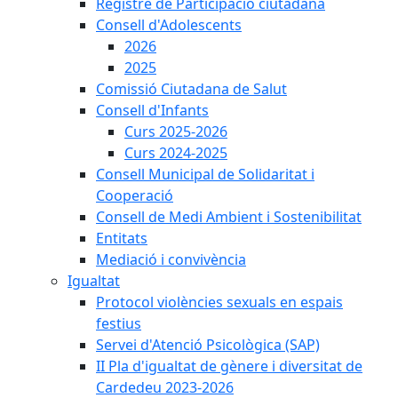
Registre de Participació ciutadana
Consell d'Adolescents
2026
2025
Comissió Ciutadana de Salut
Consell d'Infants
Curs 2025-2026
Curs 2024-2025
Consell Municipal de Solidaritat i
Cooperació
Consell de Medi Ambient i Sostenibilitat
Entitats
Mediació i convivència
Igualtat
Protocol violències sexuals en espais
festius
Servei d'Atenció Psicològica (SAP)
II Pla d'igualtat de gènere i diversitat de
Cardedeu 2023-2026