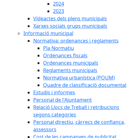
2024
2023
Vídeactes dels plens municipals
Xarxes socials grups municipals
Informació municipal
Normativa: ordenances i reglaments
Pla Normatiu
Ordenances fiscals
Ordenances municipals
Reglaments municipals
Normativa urbanística (POUM)
Quadre de classificació documental
Estudis i informes
Personal de l'Ajuntament
Relació Llocs de Treball i retribucions
segons categories
Personal directiu, càrrecs de confiança,
assessors
Cost de les campanyes de publicitat