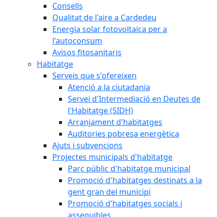
Consells
Qualitat de l'aire a Cardedeu
Energia solar fotovoltaica per a
l'autoconsum
Avisos fitosanitaris
Habitatge
Serveis que s'ofereixen
Atenció a la ciutadania
Servei d'Intermediació en Deutes de
l'Habitatge (SIDH)
Arranjament d'habitatges
Auditories pobresa energètica
Ajuts i subvencions
Projectes municipals d'habitatge
Parc públic d'habitatge municipal
Promoció d'habitatges destinats a la
gent gran del municipi
Promoció d'habitatges socials i
assequibles