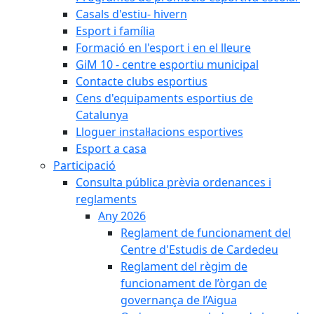
Casals d'estiu- hivern
Esport i família
Formació en l'esport i en el lleure
GiM 10 - centre esportiu municipal
Contacte clubs esportius
Cens d'equipaments esportius de
Catalunya
Lloguer instal·lacions esportives
Esport a casa
Participació
Consulta pública prèvia ordenances i
reglaments
Any 2026
Reglament de funcionament del
Centre d'Estudis de Cardedeu
Reglament del règim de
funcionament de l’òrgan de
governança de l’Aigua