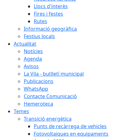
Llocs d'interès
Fires i festes
Rutes
Informació geogràfica
Festius locals
Actualitat
Notícies
Agenda
Avisos
La Vila - butlletí municipal
Publicacions
WhatsApp
Contacte Comunicació
Hemeroteca
Temes
Transició energètica
Punts de recàrrega de vehicles
Fotovoltaiques en equipaments