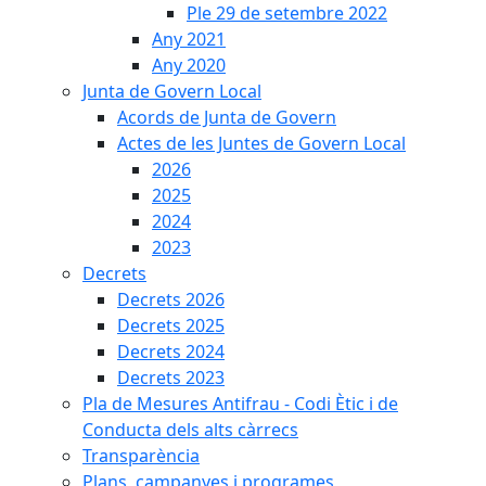
Ple 29 de setembre 2022
Any 2021
Any 2020
Junta de Govern Local
Acords de Junta de Govern
Actes de les Juntes de Govern Local
2026
2025
2024
2023
Decrets
Decrets 2026
Decrets 2025
Decrets 2024
Decrets 2023
Pla de Mesures Antifrau - Codi Ètic i de
Conducta dels alts càrrecs
Transparència
Plans, campanyes i programes