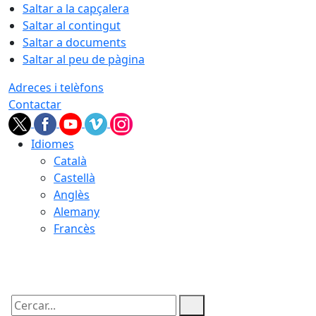
Saltar a la capçalera
Saltar al contingut
Saltar a documents
Saltar al peu de pàgina
Adreces i telèfons
Contactar
Idiomes
Català
Castellà
Anglès
Alemany
Francès
07.08.2026 | 13:03