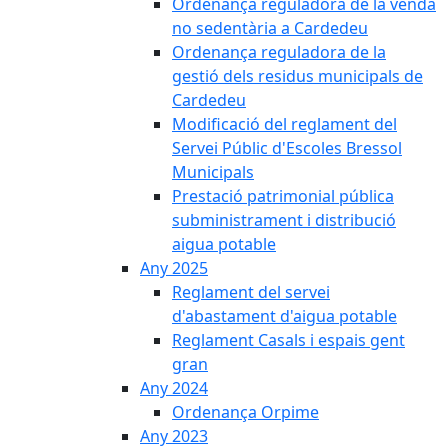
Ordenança reguladora de la venda
no sedentària a Cardedeu
Ordenança reguladora de la
gestió dels residus municipals de
Cardedeu
Modificació del reglament del
Servei Públic d'Escoles Bressol
Municipals
Prestació patrimonial pública
subministrament i distribució
aigua potable
Any 2025
Reglament del servei
d'abastament d'aigua potable
Reglament Casals i espais gent
gran
Any 2024
Ordenança Orpime
Any 2023