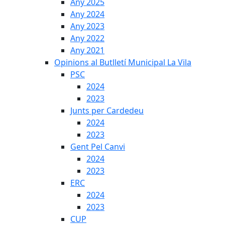
Any 2025
Any 2024
Any 2023
Any 2022
Any 2021
Opinions al Butlletí Municipal La Vila
PSC
2024
2023
Junts per Cardedeu
2024
2023
Gent Pel Canvi
2024
2023
ERC
2024
2023
CUP