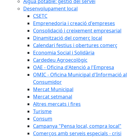
Aigua potable: gestió del servei
Desenvolupament local
CSETC
Emprenedoria i creació d'empreses
Consolidació i creixement empresarial
Dinamització del comerç local
Calendari festius i obertures comerç
Economia Social i Solidària
Cardedeu Agroecològic
OAE - Oficina d'Atenció a l'Empresa
OMIC - Oficina Municipal d'Informació al
Consumidor
Mercat Municipal
Mercat setmanal
Altres mercats i fires
Turisme
Consum
Campanya "Pensa local, compra local"
Comerços amb serveis especials - crisi