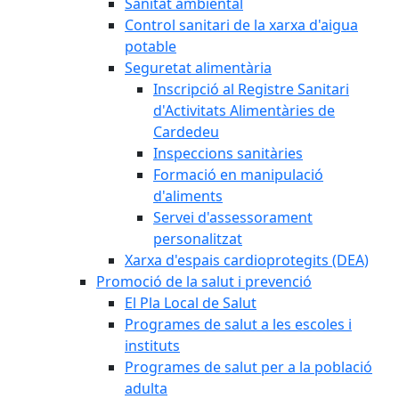
Sanitat ambiental
Control sanitari de la xarxa d'aigua
potable
Seguretat alimentària
Inscripció al Registre Sanitari
d'Activitats Alimentàries de
Cardedeu
Inspeccions sanitàries
Formació en manipulació
d'aliments
Servei d'assessorament
personalitzat
Xarxa d'espais cardioprotegits (DEA)
Promoció de la salut i prevenció
El Pla Local de Salut
Programes de salut a les escoles i
instituts
Programes de salut per a la població
adulta