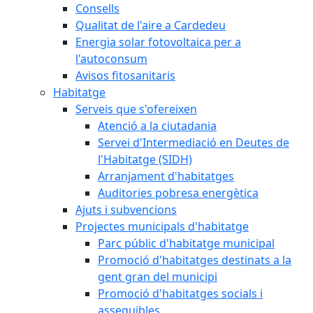
Consells
Qualitat de l'aire a Cardedeu
Energia solar fotovoltaica per a
l'autoconsum
Avisos fitosanitaris
Habitatge
Serveis que s'ofereixen
Atenció a la ciutadania
Servei d'Intermediació en Deutes de
l'Habitatge (SIDH)
Arranjament d'habitatges
Auditories pobresa energètica
Ajuts i subvencions
Projectes municipals d'habitatge
Parc públic d'habitatge municipal
Promoció d'habitatges destinats a la
gent gran del municipi
Promoció d'habitatges socials i
assequibles