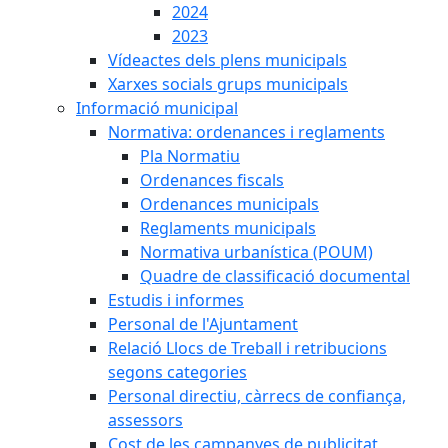
2024
2023
Vídeactes dels plens municipals
Xarxes socials grups municipals
Informació municipal
Normativa: ordenances i reglaments
Pla Normatiu
Ordenances fiscals
Ordenances municipals
Reglaments municipals
Normativa urbanística (POUM)
Quadre de classificació documental
Estudis i informes
Personal de l'Ajuntament
Relació Llocs de Treball i retribucions
segons categories
Personal directiu, càrrecs de confiança,
assessors
Cost de les campanyes de publicitat