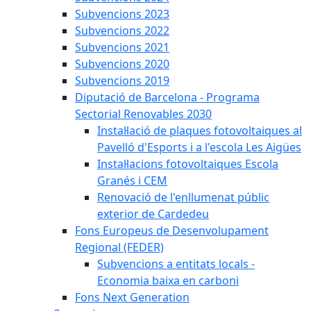
Subvencions 2023
Subvencions 2022
Subvencions 2021
Subvencions 2020
Subvencions 2019
Diputació de Barcelona - Programa
Sectorial Renovables 2030
Instal·lació de plaques fotovoltaiques al
Pavelló d'Esports i a l'escola Les Aigües
Instal·lacions fotovoltaiques Escola
Granés i CEM
Renovació de l'enllumenat públic
exterior de Cardedeu
Fons Europeus de Desenvolupament
Regional (FEDER)
Subvencions a entitats locals -
Economia baixa en carboni
Fons Next Generation