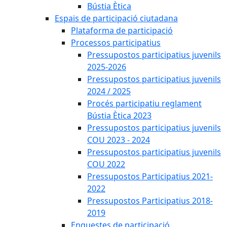
Bústia Ètica
Espais de participació ciutadana
Plataforma de participació
Processos participatius
Pressupostos participatius juvenils
2025-2026
Pressupostos participatius juvenils
2024 / 2025
Procés participatiu reglament
Bústia Ètica 2023
Pressupostos participatius juvenils
COU 2023 - 2024
Pressupostos participatius juvenils
COU 2022
Pressupostos Participatius 2021-
2022
Pressupostos Participatius 2018-
2019
Enquestes de participació