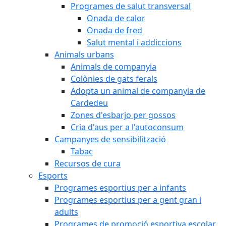
Programes de salut transversal
Onada de calor
Onada de fred
Salut mental i addiccions
Animals urbans
Animals de companyia
Colònies de gats ferals
Adopta un animal de companyia de
Cardedeu
Zones d'esbarjo per gossos
Cria d'aus per a l'autoconsum
Campanyes de sensibilització
Tabac
Recursos de cura
Esports
Programes esportius per a infants
Programes esportius per a gent gran i
adults
Programes de promoció esportiva escolar