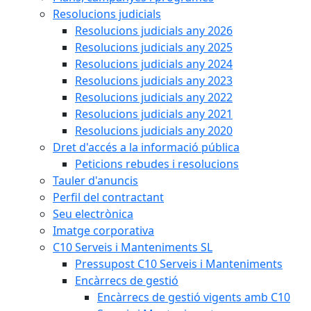
Resolucions judicials
Resolucions judicials any 2026
Resolucions judicials any 2025
Resolucions judicials any 2024
Resolucions judicials any 2023
Resolucions judicials any 2022
Resolucions judicials any 2021
Resolucions judicials any 2020
Dret d'accés a la informació pública
Peticions rebudes i resolucions
Tauler d'anuncis
Perfil del contractant
Seu electrònica
Imatge corporativa
C10 Serveis i Manteniments SL
Pressupost C10 Serveis i Manteniments
Encàrrecs de gestió
Encàrrecs de gestió vigents amb C10