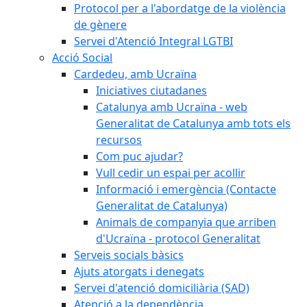
Protocol per a l'abordatge de la violència
de gènere
Servei d'Atenció Integral LGTBI
Acció Social
Cardedeu, amb Ucraïna
Iniciatives ciutadanes
Catalunya amb Ucraïna - web
Generalitat de Catalunya amb tots els
recursos
Com puc ajudar?
Vull cedir un espai per acollir
Informació i emergència (Contacte
Generalitat de Catalunya)
Animals de companyia que arriben
d'Ucraïna - protocol Generalitat
Serveis socials bàsics
Ajuts atorgats i denegats
Servei d'atenció domiciliària (SAD)
Atenció a la dependència