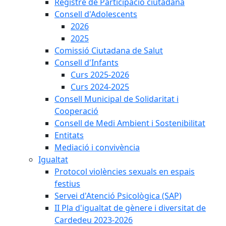
Registre de Participació ciutadana
Consell d'Adolescents
2026
2025
Comissió Ciutadana de Salut
Consell d'Infants
Curs 2025-2026
Curs 2024-2025
Consell Municipal de Solidaritat i
Cooperació
Consell de Medi Ambient i Sostenibilitat
Entitats
Mediació i convivència
Igualtat
Protocol violències sexuals en espais
festius
Servei d'Atenció Psicològica (SAP)
II Pla d'igualtat de gènere i diversitat de
Cardedeu 2023-2026