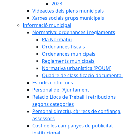
2023
Vídeactes dels plens municipals
Xarxes socials grups municipals
Informació municipal
Normativa: ordenances i reglaments
Pla Normatiu
Ordenances fiscals
Ordenances municipals
Reglaments municipals
Normativa urbanística (POUM)
Quadre de classificació documental
Estudis i informes
Personal de l'Ajuntament
Relació Llocs de Treball i retribucions
segons categories
Personal directiu, càrrecs de confiança,
assessors
Cost de les campanyes de publicitat
institucional