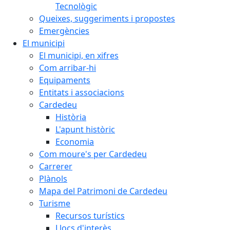
Tecnològic
Queixes, suggeriments i propostes
Emergències
El municipi
El municipi, en xifres
Com arribar-hi
Equipaments
Entitats i associacions
Cardedeu
Història
L'apunt històric
Economia
Com moure's per Cardedeu
Carrerer
Plànols
Mapa del Patrimoni de Cardedeu
Turisme
Recursos turístics
Llocs d'interès