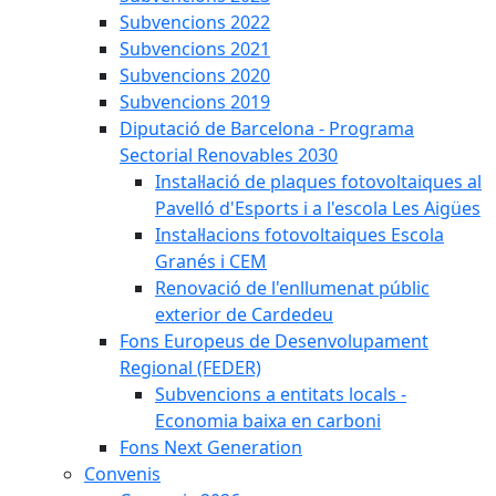
Subvencions 2022
Subvencions 2021
Subvencions 2020
Subvencions 2019
Diputació de Barcelona - Programa
Sectorial Renovables 2030
Instal·lació de plaques fotovoltaiques al
Pavelló d'Esports i a l'escola Les Aigües
Instal·lacions fotovoltaiques Escola
Granés i CEM
Renovació de l'enllumenat públic
exterior de Cardedeu
Fons Europeus de Desenvolupament
Regional (FEDER)
Subvencions a entitats locals -
Economia baixa en carboni
Fons Next Generation
Convenis