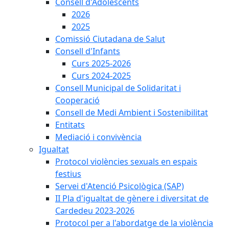
Consell d'Adolescents
2026
2025
Comissió Ciutadana de Salut
Consell d'Infants
Curs 2025-2026
Curs 2024-2025
Consell Municipal de Solidaritat i
Cooperació
Consell de Medi Ambient i Sostenibilitat
Entitats
Mediació i convivència
Igualtat
Protocol violències sexuals en espais
festius
Servei d'Atenció Psicològica (SAP)
II Pla d'igualtat de gènere i diversitat de
Cardedeu 2023-2026
Protocol per a l'abordatge de la violència