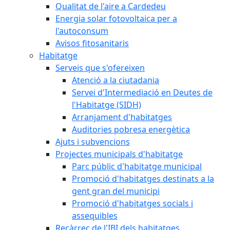
Qualitat de l'aire a Cardedeu
Energia solar fotovoltaica per a
l'autoconsum
Avisos fitosanitaris
Habitatge
Serveis que s'ofereixen
Atenció a la ciutadania
Servei d'Intermediació en Deutes de
l'Habitatge (SIDH)
Arranjament d'habitatges
Auditories pobresa energètica
Ajuts i subvencions
Projectes municipals d'habitatge
Parc públic d'habitatge municipal
Promoció d'habitatges destinats a la
gent gran del municipi
Promoció d'habitatges socials i
assequibles
Recàrrec de l'IBI dels habitatges