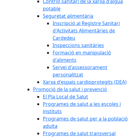
Control sanitari de la xarxa d'aigua
potable
Seguretat alimentària
Inscripció al Registre Sanitari
d'Activitats Alimentàries de
Cardedeu
Inspeccions sanitàries
Formació en manipulació
d'aliments
Servei d'assessorament
personalitzat
Xarxa d'espais cardioprotegits (DEA)
Promoció de la salut i prevenció
El Pla Local de Salut
Programes de salut a les escoles i
instituts
Programes de salut per a la població
adulta
Programes de salut transversal