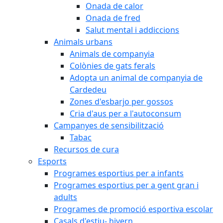
Onada de calor
Onada de fred
Salut mental i addiccions
Animals urbans
Animals de companyia
Colònies de gats ferals
Adopta un animal de companyia de
Cardedeu
Zones d'esbarjo per gossos
Cria d'aus per a l'autoconsum
Campanyes de sensibilització
Tabac
Recursos de cura
Esports
Programes esportius per a infants
Programes esportius per a gent gran i
adults
Programes de promoció esportiva escolar
Casals d'estiu- hivern