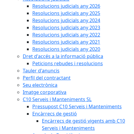
Resolucions judicials any 2026
Resolucions judicials any 2025
Resolucions judicials any 2024
Resolucions judicials any 2023
Resolucions judicials any 2022
Resolucions judicials any 2021
Resolucions judicials any 2020
Dret d'accés a la informació pública
Peticions rebudes i resolucions
Tauler d'anuncis
Perfil del contractant
Seu electrònica
Imatge corporativa
C10 Serveis i Manteniments SL
Pressupost C10 Serveis i Manteniments
Encàrrecs de gestió
Encàrrecs de gestió vigents amb C10
Serveis i Manteniments