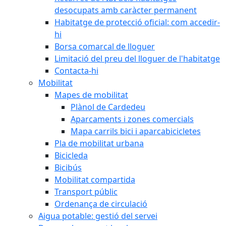
desocupats amb caràcter permanent
Habitatge de protecció oficial: com accedir-
hi
Borsa comarcal de lloguer
Limitació del preu del lloguer de l'habitatge
Contacta-hi
Mobilitat
Mapes de mobilitat
Plànol de Cardedeu
Aparcaments i zones comercials
Mapa carrils bici i aparcabicicletes
Pla de mobilitat urbana
Bicicleda
Bicibús
Mobilitat compartida
Transport públic
Ordenança de circulació
Aigua potable: gestió del servei