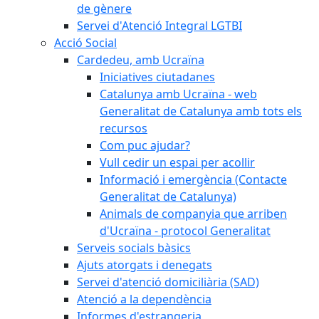
de gènere
Servei d'Atenció Integral LGTBI
Acció Social
Cardedeu, amb Ucraïna
Iniciatives ciutadanes
Catalunya amb Ucraïna - web
Generalitat de Catalunya amb tots els
recursos
Com puc ajudar?
Vull cedir un espai per acollir
Informació i emergència (Contacte
Generalitat de Catalunya)
Animals de companyia que arriben
d'Ucraïna - protocol Generalitat
Serveis socials bàsics
Ajuts atorgats i denegats
Servei d'atenció domiciliària (SAD)
Atenció a la dependència
Informes d'estrangeria