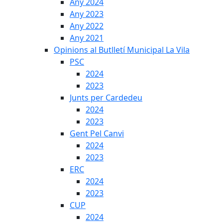
Any 2024
Any 2023
Any 2022
Any 2021
Opinions al Butlletí Municipal La Vila
PSC
2024
2023
Junts per Cardedeu
2024
2023
Gent Pel Canvi
2024
2023
ERC
2024
2023
CUP
2024