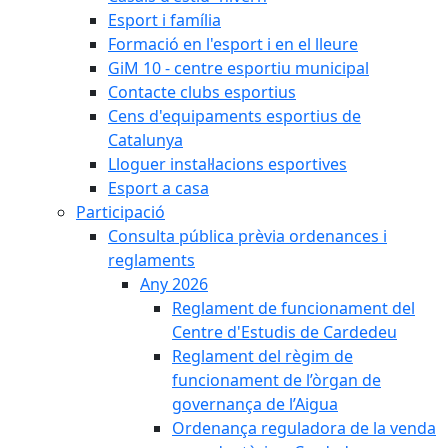
Esport i família
Formació en l'esport i en el lleure
GiM 10 - centre esportiu municipal
Contacte clubs esportius
Cens d'equipaments esportius de
Catalunya
Lloguer instal·lacions esportives
Esport a casa
Participació
Consulta pública prèvia ordenances i
reglaments
Any 2026
Reglament de funcionament del
Centre d'Estudis de Cardedeu
Reglament del règim de
funcionament de l’òrgan de
governança de l’Aigua
Ordenança reguladora de la venda