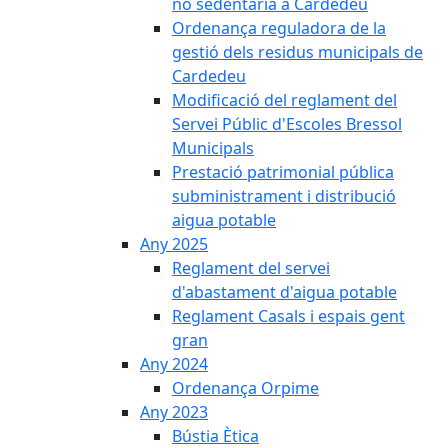
no sedentària a Cardedeu
Ordenança reguladora de la
gestió dels residus municipals de
Cardedeu
Modificació del reglament del
Servei Públic d'Escoles Bressol
Municipals
Prestació patrimonial pública
subministrament i distribució
aigua potable
Any 2025
Reglament del servei
d'abastament d'aigua potable
Reglament Casals i espais gent
gran
Any 2024
Ordenança Orpime
Any 2023
Bústia Ètica