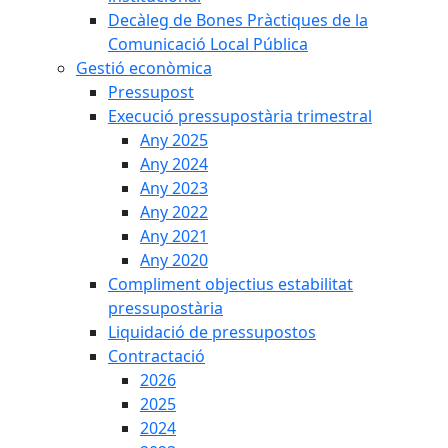
Decàleg de Bones Pràctiques de la
Comunicació Local Pública
Gestió econòmica
Pressupost
Execució pressupostària trimestral
Any 2025
Any 2024
Any 2023
Any 2022
Any 2021
Any 2020
Compliment objectius estabilitat
pressupostària
Liquidació de pressupostos
Contractació
2026
2025
2024