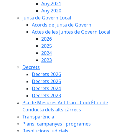
Any 2021
Any 2020
Junta de Govern Local
Acords de Junta de Govern
Actes de les Juntes de Govern Local
2026
2025
2024
2023
Decrets
Decrets 2026
Decrets 2025
Decrets 2024
Decrets 2023
Pla de Mesures Antifrau - Codi Ètic i de
Conducta dels alts càrrecs
Transparència
Plans, campanyes i programes
Resolucions judicials