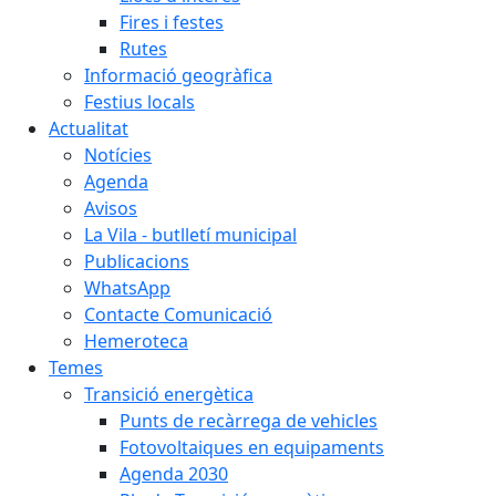
Fires i festes
Rutes
Informació geogràfica
Festius locals
Actualitat
Notícies
Agenda
Avisos
La Vila - butlletí municipal
Publicacions
WhatsApp
Contacte Comunicació
Hemeroteca
Temes
Transició energètica
Punts de recàrrega de vehicles
Fotovoltaiques en equipaments
Agenda 2030