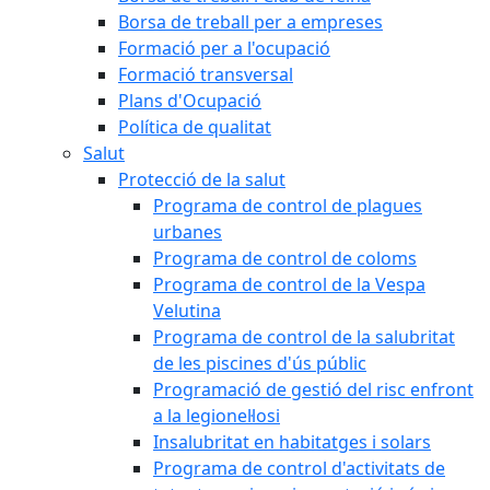
Borsa de treball per a empreses
Formació per a l'ocupació
Formació transversal
Plans d'Ocupació
Política de qualitat
Salut
Protecció de la salut
Programa de control de plagues
urbanes
Programa de control de coloms
Programa de control de la Vespa
Velutina
Programa de control de la salubritat
de les piscines d'ús públic
Programació de gestió del risc enfront
a la legionel·losi
Insalubritat en habitatges i solars
Programa de control d'activitats de