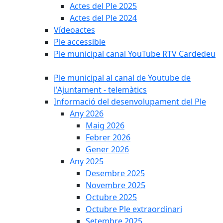
Actes del Ple 2025
Actes del Ple 2024
Vídeoactes
Ple accessible
Ple municipal canal YouTube RTV Cardedeu
Ple municipal al canal de Youtube de
l'Ajuntament - telemàtics
Informació del desenvolupament del Ple
Any 2026
Maig 2026
Febrer 2026
Gener 2026
Any 2025
Desembre 2025
Novembre 2025
Octubre 2025
Octubre Ple extraordinari
Setembre 2025