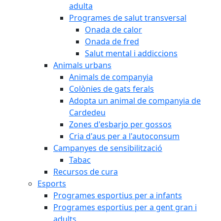
adulta
Programes de salut transversal
Onada de calor
Onada de fred
Salut mental i addiccions
Animals urbans
Animals de companyia
Colònies de gats ferals
Adopta un animal de companyia de
Cardedeu
Zones d'esbarjo per gossos
Cria d'aus per a l'autoconsum
Campanyes de sensibilització
Tabac
Recursos de cura
Esports
Programes esportius per a infants
Programes esportius per a gent gran i
adults