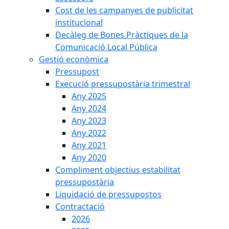
Cost de les campanyes de publicitat
institucional
Decàleg de Bones Pràctiques de la
Comunicació Local Pública
Gestió econòmica
Pressupost
Execució pressupostària trimestral
Any 2025
Any 2024
Any 2023
Any 2022
Any 2021
Any 2020
Compliment objectius estabilitat
pressupostària
Liquidació de pressupostos
Contractació
2026