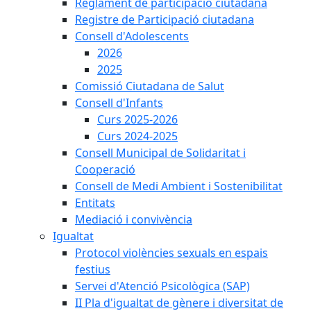
Reglament de participació ciutadana
Registre de Participació ciutadana
Consell d'Adolescents
2026
2025
Comissió Ciutadana de Salut
Consell d'Infants
Curs 2025-2026
Curs 2024-2025
Consell Municipal de Solidaritat i
Cooperació
Consell de Medi Ambient i Sostenibilitat
Entitats
Mediació i convivència
Igualtat
Protocol violències sexuals en espais
festius
Servei d'Atenció Psicològica (SAP)
II Pla d'igualtat de gènere i diversitat de