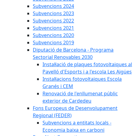
Subvencions 2024
Subvencions 2023
Subvencions 2022
Subvencions 2021
Subvencions 2020
Subvencions 2019
Diputació de Barcelona - Programa
Sectorial Renovables 2030
Instal·lació de plaques fotovoltaiques al
Pavelló d'Esports i a l'escola Les Aigües
Instal·lacions fotovoltaiques Escola
Granés i CEM
Renovació de l'enllumenat públic
exterior de Cardedeu
Fons Europeus de Desenvolupament
Regional (FEDER)
Subvencions a entitats locals -
Economia baixa en carboni