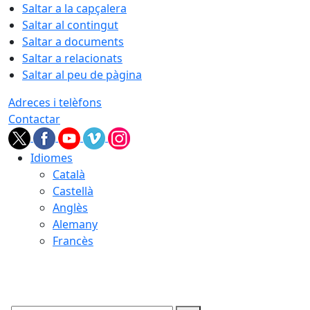
Saltar a la capçalera
Saltar al contingut
Saltar a documents
Saltar a relacionats
Saltar al peu de pàgina
Adreces i telèfons
Contactar
Idiomes
Català
Castellà
Anglès
Alemany
Francès
09.08.2026 | 08:14