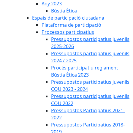
Any 2023
Bústia Ètica
Espais de participació ciutadana
Plataforma de participació
Processos participatius
Pressupostos participatius juvenils
2025-2026
Pressupostos participatius juvenils
2024 / 2025
Procés participatiu reglament
Bústia Ètica 2023
Pressupostos participatius juvenils
COU 2023 - 2024
Pressupostos participatius juvenils
COU 2022
Pressupostos Participatius 2021-
2022
Pressupostos Participatius 2018-
2019