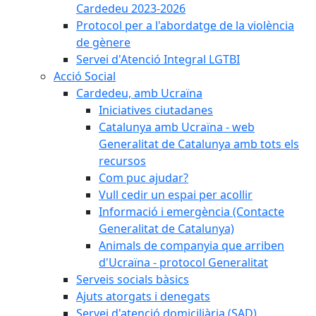
Cardedeu 2023-2026
Protocol per a l'abordatge de la violència
de gènere
Servei d'Atenció Integral LGTBI
Acció Social
Cardedeu, amb Ucraïna
Iniciatives ciutadanes
Catalunya amb Ucraïna - web
Generalitat de Catalunya amb tots els
recursos
Com puc ajudar?
Vull cedir un espai per acollir
Informació i emergència (Contacte
Generalitat de Catalunya)
Animals de companyia que arriben
d'Ucraïna - protocol Generalitat
Serveis socials bàsics
Ajuts atorgats i denegats
Servei d'atenció domiciliària (SAD)