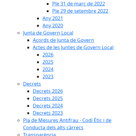
Ple 31 de març de 2022
Ple 29 de setembre 2022
Any 2021
Any 2020
Junta de Govern Local
Acords de Junta de Govern
Actes de les Juntes de Govern Local
2026
2025
2024
2023
Decrets
Decrets 2026
Decrets 2025
Decrets 2024
Decrets 2023
Pla de Mesures Antifrau - Codi Ètic i de
Conducta dels alts càrrecs
Transparència