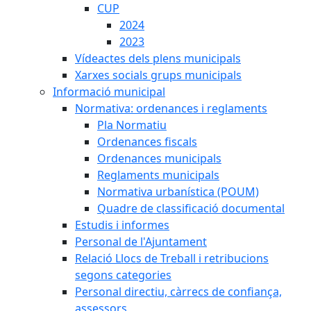
CUP
2024
2023
Vídeactes dels plens municipals
Xarxes socials grups municipals
Informació municipal
Normativa: ordenances i reglaments
Pla Normatiu
Ordenances fiscals
Ordenances municipals
Reglaments municipals
Normativa urbanística (POUM)
Quadre de classificació documental
Estudis i informes
Personal de l'Ajuntament
Relació Llocs de Treball i retribucions
segons categories
Personal directiu, càrrecs de confiança,
assessors