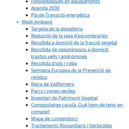
Fotovoltaiques en equipaments
Agenda 2030
Pla de Transició energètica
Medi Ambient
Targeta de la deixalleria
Reducció de la taxa d'escombraries
Recollida a domicili de la fracció vegetal
Recollida de voluminosos a domicili,
trastos vells i andròmines
Recollida d'olis i roba
Setmana Europea de la Prevenció de
residus
Riera de Vallforners
Parcs i zones verdes
Inventari de Patrimoni Vegetal
Compostatge casolà. Què hem de tenir en
compte?
Mapa de contenidors
Tractaments fitosanitaris i herbicides