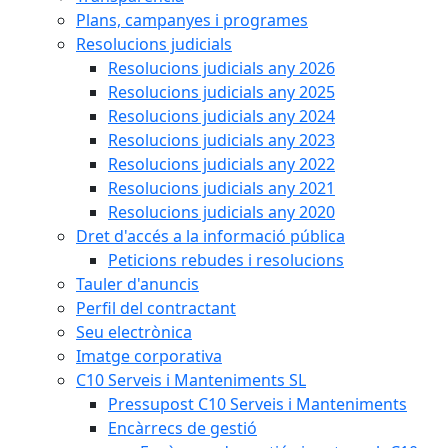
Plans, campanyes i programes
Resolucions judicials
Resolucions judicials any 2026
Resolucions judicials any 2025
Resolucions judicials any 2024
Resolucions judicials any 2023
Resolucions judicials any 2022
Resolucions judicials any 2021
Resolucions judicials any 2020
Dret d'accés a la informació pública
Peticions rebudes i resolucions
Tauler d'anuncis
Perfil del contractant
Seu electrònica
Imatge corporativa
C10 Serveis i Manteniments SL
Pressupost C10 Serveis i Manteniments
Encàrrecs de gestió