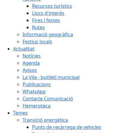
Recursos turístics
Llocs d'interès
Fires i festes
Rutes
Informació geogràfica
Festius locals
Actualitat
Notícies
Agenda
Avisos
La Vila - butlletí municipal
Publicacions
WhatsApp
Contacte Comunicació
Hemeroteca
Temes
Transició energètica
Punts de recàrrega de vehicles