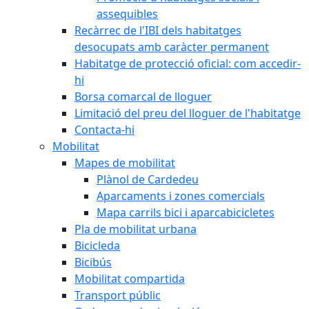
assequibles
Recàrrec de l'IBI dels habitatges
desocupats amb caràcter permanent
Habitatge de protecció oficial: com accedir-
hi
Borsa comarcal de lloguer
Limitació del preu del lloguer de l'habitatge
Contacta-hi
Mobilitat
Mapes de mobilitat
Plànol de Cardedeu
Aparcaments i zones comercials
Mapa carrils bici i aparcabicicletes
Pla de mobilitat urbana
Bicicleda
Bicibús
Mobilitat compartida
Transport públic