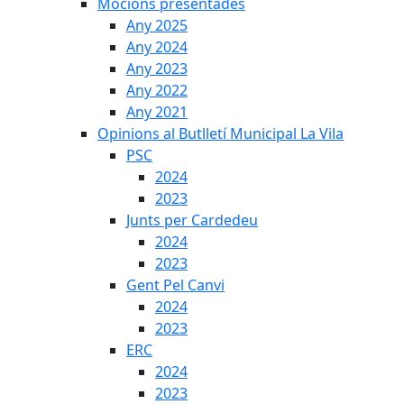
Mocions presentades
Any 2025
Any 2024
Any 2023
Any 2022
Any 2021
Opinions al Butlletí Municipal La Vila
PSC
2024
2023
Junts per Cardedeu
2024
2023
Gent Pel Canvi
2024
2023
ERC
2024
2023