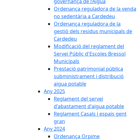
governança de l’Aigua
Ordenança reguladora de la venda
no sedentària a Cardedeu
Ordenança reguladora de la
gestió dels residus municipals de
Cardedeu
Modificació del reglament del
Servei Públic d'Escoles Bressol
Municipals
Prestació patrimonial pública
subministrament i distribució
aigua potable
Any 2025
Reglament del servei
d'abastament d'aigua potable
Reglament Casals i espais gent
gran
Any 2024
Ordenança Orpime