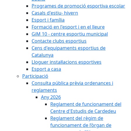
Programes de promoció esportiva escolar
Casals d'estiu- hivern
Esport i família
Formació en l'esport i en el lleure
GiM 10 - centre esportiu municipal
Contacte clubs esportius
Cens d'equipaments esportius de
Catalunya
Lloguer instal·lacions esportives
Esport a casa
Participació
Consulta pública prèvia ordenances i
reglaments
Any 2026
Reglament de funcionament del
Centre d'Estudis de Cardedeu
Reglament del règim de
funcionament de l’òrgan de