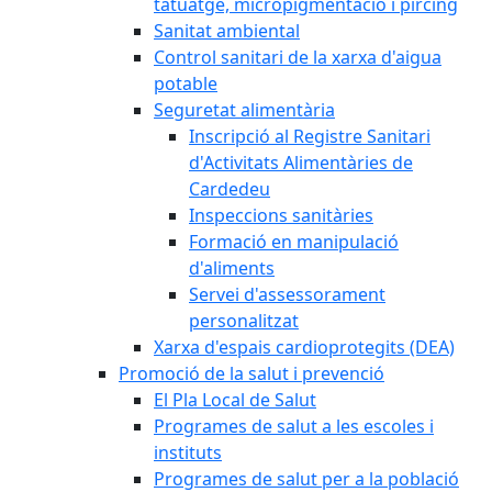
tatuatge, micropigmentació i pírcing
Sanitat ambiental
Control sanitari de la xarxa d'aigua
potable
Seguretat alimentària
Inscripció al Registre Sanitari
d'Activitats Alimentàries de
Cardedeu
Inspeccions sanitàries
Formació en manipulació
d'aliments
Servei d'assessorament
personalitzat
Xarxa d'espais cardioprotegits (DEA)
Promoció de la salut i prevenció
El Pla Local de Salut
Programes de salut a les escoles i
instituts
Programes de salut per a la població