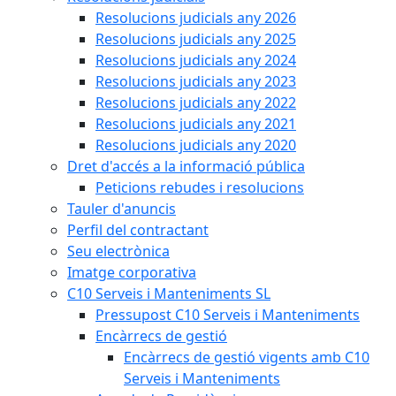
Resolucions judicials any 2026
Resolucions judicials any 2025
Resolucions judicials any 2024
Resolucions judicials any 2023
Resolucions judicials any 2022
Resolucions judicials any 2021
Resolucions judicials any 2020
Dret d'accés a la informació pública
Peticions rebudes i resolucions
Tauler d'anuncis
Perfil del contractant
Seu electrònica
Imatge corporativa
C10 Serveis i Manteniments SL
Pressupost C10 Serveis i Manteniments
Encàrrecs de gestió
Encàrrecs de gestió vigents amb C10
Serveis i Manteniments