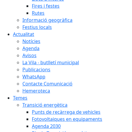
Fires i festes
Rutes
Informació geogràfica
Festius locals
Actualitat
Notícies
Agenda
Avisos
La Vila - butlletí municipal
Publicacions
WhatsApp
Contacte Comunicació
Hemeroteca
Temes
Transició energètica
Punts de recàrrega de vehicles
Fotovoltaiques en equipaments
Agenda 2030