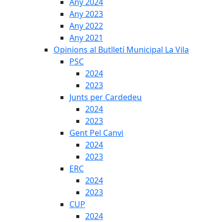
Any 2024
Any 2023
Any 2022
Any 2021
Opinions al Butlletí Municipal La Vila
PSC
2024
2023
Junts per Cardedeu
2024
2023
Gent Pel Canvi
2024
2023
ERC
2024
2023
CUP
2024