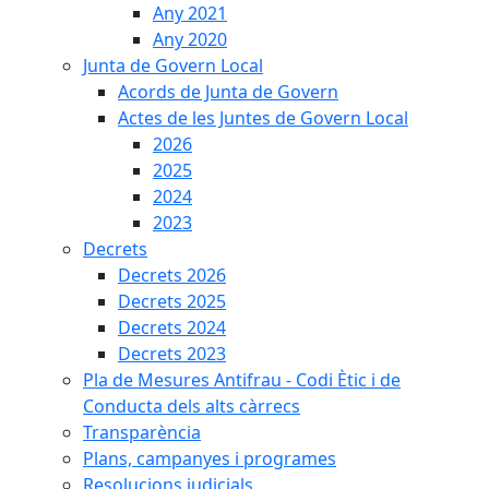
Any 2021
Any 2020
Junta de Govern Local
Acords de Junta de Govern
Actes de les Juntes de Govern Local
2026
2025
2024
2023
Decrets
Decrets 2026
Decrets 2025
Decrets 2024
Decrets 2023
Pla de Mesures Antifrau - Codi Ètic i de
Conducta dels alts càrrecs
Transparència
Plans, campanyes i programes
Resolucions judicials