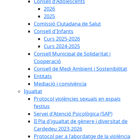
Consell d'Adolescents
2026
2025
Comissió Ciutadana de Salut
Consell d'Infants
Curs 2025-2026
Curs 2024-2025
Consell Municipal de Solidaritat i
Cooperació
Consell de Medi Ambient i Sostenibilitat
Entitats
Mediació i convivència
Igualtat
Protocol violències sexuals en espais
festius
Servei d'Atenció Psicològica (SAP)
II Pla d'igualtat de gènere i diversitat de
Cardedeu 2023-2026
Protocol per a l'abordatge de la violència