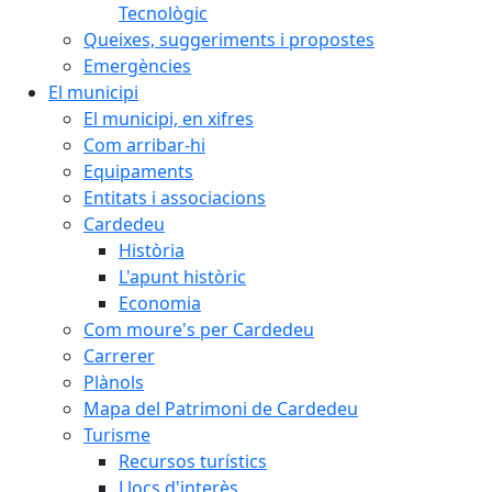
Tecnològic
Queixes, suggeriments i propostes
Emergències
El municipi
El municipi, en xifres
Com arribar-hi
Equipaments
Entitats i associacions
Cardedeu
Història
L'apunt històric
Economia
Com moure's per Cardedeu
Carrerer
Plànols
Mapa del Patrimoni de Cardedeu
Turisme
Recursos turístics
Llocs d'interès