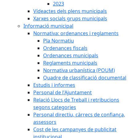
2023
Vídeactes dels plens municipals
Xarxes socials grups municipals
Informació municipal
Normativa: ordenances i reglaments
Pla Normatiu
Ordenances fiscals
Ordenances municipals
Reglaments municipals
Normativa urbanística (POUM)
Quadre de classificació documental
Estudis i informes
Personal de l'Ajuntament
Relació Llocs de Treball i retribucions
segons categories
Personal directiu, càrrecs de confiança,
assessors
Cost de les campanyes de publicitat
institucional