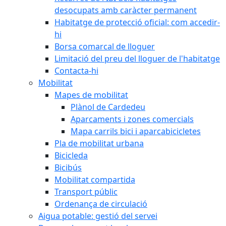
desocupats amb caràcter permanent
Habitatge de protecció oficial: com accedir-
hi
Borsa comarcal de lloguer
Limitació del preu del lloguer de l'habitatge
Contacta-hi
Mobilitat
Mapes de mobilitat
Plànol de Cardedeu
Aparcaments i zones comercials
Mapa carrils bici i aparcabicicletes
Pla de mobilitat urbana
Bicicleda
Bicibús
Mobilitat compartida
Transport públic
Ordenança de circulació
Aigua potable: gestió del servei