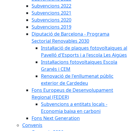
Subvencions 2022
Subvencions 2021
Subvencions 2020
Subvencions 2019
Diputació de Barcelona - Programa
Sectorial Renovables 2030
Instal·lació de plaques fotovoltaiques al
Pavelló d'Esports i a l'escola Les Aigües
Instal·lacions fotovoltaiques Escola
Granés i CEM
Renovació de l'enllumenat públic
exterior de Cardedeu
Fons Europeus de Desenvolupament
Regional (FEDER)
Subvencions a entitats locals -
Economia baixa en carboni
Fons Next Generation
Convenis