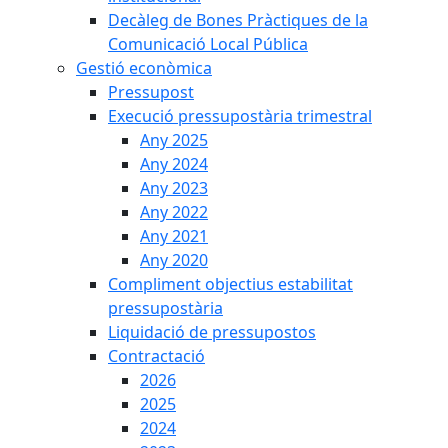
Decàleg de Bones Pràctiques de la
Comunicació Local Pública
Gestió econòmica
Pressupost
Execució pressupostària trimestral
Any 2025
Any 2024
Any 2023
Any 2022
Any 2021
Any 2020
Compliment objectius estabilitat
pressupostària
Liquidació de pressupostos
Contractació
2026
2025
2024