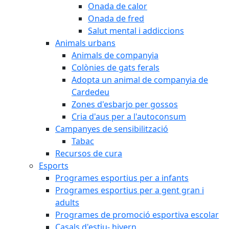
Onada de calor
Onada de fred
Salut mental i addiccions
Animals urbans
Animals de companyia
Colònies de gats ferals
Adopta un animal de companyia de
Cardedeu
Zones d'esbarjo per gossos
Cria d'aus per a l'autoconsum
Campanyes de sensibilització
Tabac
Recursos de cura
Esports
Programes esportius per a infants
Programes esportius per a gent gran i
adults
Programes de promoció esportiva escolar
Casals d'estiu- hivern