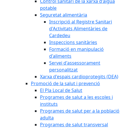
Control sanitari de la xarxa d'aigua
potable
Seguretat alimentària
Inscripció al Registre Sanitari
d'Activitats Alimentàries de
Cardedeu
Inspeccions sanitàries
Formació en manipulació
d'aliments
Servei d'assessorament
personalitzat
Xarxa d'espais cardioprotegits (DEA)
Promoció de la salut i prevenció
El Pla Local de Salut
Programes de salut a les escoles i
instituts
Programes de salut per a la població
adulta
Programes de salut transversal