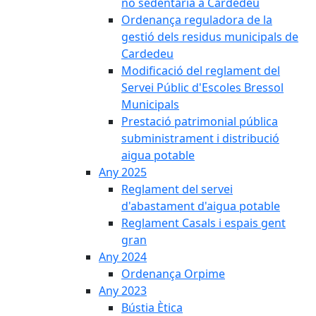
no sedentària a Cardedeu
Ordenança reguladora de la
gestió dels residus municipals de
Cardedeu
Modificació del reglament del
Servei Públic d'Escoles Bressol
Municipals
Prestació patrimonial pública
subministrament i distribució
aigua potable
Any 2025
Reglament del servei
d'abastament d'aigua potable
Reglament Casals i espais gent
gran
Any 2024
Ordenança Orpime
Any 2023
Bústia Ètica