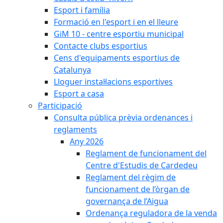
Esport i família
Formació en l'esport i en el lleure
GiM 10 - centre esportiu municipal
Contacte clubs esportius
Cens d'equipaments esportius de
Catalunya
Lloguer instal·lacions esportives
Esport a casa
Participació
Consulta pública prèvia ordenances i
reglaments
Any 2026
Reglament de funcionament del
Centre d'Estudis de Cardedeu
Reglament del règim de
funcionament de l’òrgan de
governança de l’Aigua
Ordenança reguladora de la venda