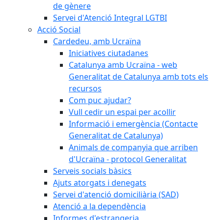
de gènere
Servei d'Atenció Integral LGTBI
Acció Social
Cardedeu, amb Ucraïna
Iniciatives ciutadanes
Catalunya amb Ucraïna - web
Generalitat de Catalunya amb tots els
recursos
Com puc ajudar?
Vull cedir un espai per acollir
Informació i emergència (Contacte
Generalitat de Catalunya)
Animals de companyia que arriben
d'Ucraïna - protocol Generalitat
Serveis socials bàsics
Ajuts atorgats i denegats
Servei d'atenció domiciliària (SAD)
Atenció a la dependència
Informes d'estrangeria