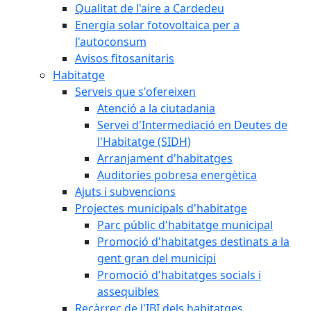
Qualitat de l'aire a Cardedeu
Energia solar fotovoltaica per a
l'autoconsum
Avisos fitosanitaris
Habitatge
Serveis que s'ofereixen
Atenció a la ciutadania
Servei d'Intermediació en Deutes de
l'Habitatge (SIDH)
Arranjament d'habitatges
Auditories pobresa energètica
Ajuts i subvencions
Projectes municipals d'habitatge
Parc públic d'habitatge municipal
Promoció d'habitatges destinats a la
gent gran del municipi
Promoció d'habitatges socials i
assequibles
Recàrrec de l'IBI dels habitatges