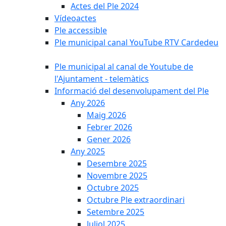
Actes del Ple 2024
Vídeoactes
Ple accessible
Ple municipal canal YouTube RTV Cardedeu
Ple municipal al canal de Youtube de
l'Ajuntament - telemàtics
Informació del desenvolupament del Ple
Any 2026
Maig 2026
Febrer 2026
Gener 2026
Any 2025
Desembre 2025
Novembre 2025
Octubre 2025
Octubre Ple extraordinari
Setembre 2025
Juliol 2025