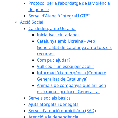
Protocol per a l'abordatge de la violència
de gènere
Servei d'Atenció Integral LGTBI
Acció Social
Cardedeu, amb Ucraïna
Iniciatives ciutadanes
Catalunya amb Ucraïna - web
Generalitat de Catalunya amb tots els
recursos
Com puc ajudar?
Vull cedir un espai per acollir
Informació i emergència (Contacte
Generalitat de Catalunya)
Animals de companyia que arriben
d'Ucraïna - protocol Generalitat
Serveis socials bàsics
Ajuts atorgats i denegats
Servei d'atenció domiciliària (SAD)
Atenció a la dependència