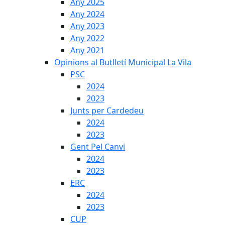
Any 2025
Any 2024
Any 2023
Any 2022
Any 2021
Opinions al Butlletí Municipal La Vila
PSC
2024
2023
Junts per Cardedeu
2024
2023
Gent Pel Canvi
2024
2023
ERC
2024
2023
CUP