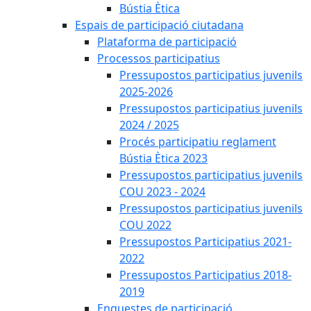
Bústia Ètica
Espais de participació ciutadana
Plataforma de participació
Processos participatius
Pressupostos participatius juvenils
2025-2026
Pressupostos participatius juvenils
2024 / 2025
Procés participatiu reglament
Bústia Ètica 2023
Pressupostos participatius juvenils
COU 2023 - 2024
Pressupostos participatius juvenils
COU 2022
Pressupostos Participatius 2021-
2022
Pressupostos Participatius 2018-
2019
Enquestes de participació