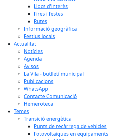
Llocs d'interès
Fires i festes
Rutes
Informació geogràfica
Festius locals
Actualitat
Notícies
Agenda
Avisos
La Vila - butlletí municipal
Publicacions
WhatsApp
Contacte Comunicació
Hemeroteca
Temes
Transició energètica
Punts de recàrrega de vehicles
Fotovoltaiques en equipaments