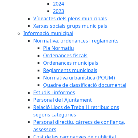
2024
2023
Vídeactes dels plens municipals
Xarxes socials grups municipals
Informació municipal
Normativa: ordenances i reglaments
Pla Normatiu
Ordenances fiscals
Ordenances municipals
Reglaments municipals
Normativa urbanística (POUM)
Quadre de classificació documental
Estudis i informes
Personal de l'Ajuntament
Relació Llocs de Treball i retribucions
segons categories
Personal directiu, càrrecs de confiança,
assessors
Cost de les campanyes de publicitat