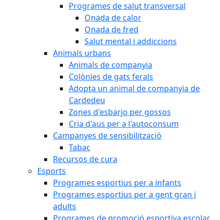
Programes de salut transversal
Onada de calor
Onada de fred
Salut mental i addiccions
Animals urbans
Animals de companyia
Colònies de gats ferals
Adopta un animal de companyia de
Cardedeu
Zones d'esbarjo per gossos
Cria d'aus per a l'autoconsum
Campanyes de sensibilització
Tabac
Recursos de cura
Esports
Programes esportius per a infants
Programes esportius per a gent gran i
adults
Programes de promoció esportiva escolar