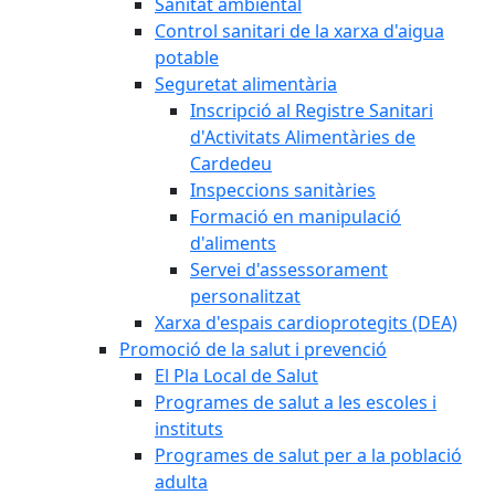
Sanitat ambiental
Control sanitari de la xarxa d'aigua
potable
Seguretat alimentària
Inscripció al Registre Sanitari
d'Activitats Alimentàries de
Cardedeu
Inspeccions sanitàries
Formació en manipulació
d'aliments
Servei d'assessorament
personalitzat
Xarxa d'espais cardioprotegits (DEA)
Promoció de la salut i prevenció
El Pla Local de Salut
Programes de salut a les escoles i
instituts
Programes de salut per a la població
adulta