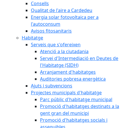
Consells
Qualitat de l'aire a Cardedeu
Energia solar fotovoltaica per a
l'autoconsum
Avisos fitosanitaris
Habitatge
Serveis que s'ofereixen
Atenció a la ciutadania
Servei d'Intermediació en Deutes de
l'Habitatge (SIDH)
Arranjament d'habitatges
Auditories pobresa energètica
Ajuts i subvencions
Projectes municipals d'habitatge
Parc públic d'habitatge municipal
Promoció d'habitatges destinats a la
gent gran del municipi
Promoció d'habitatges socials i
assequibles