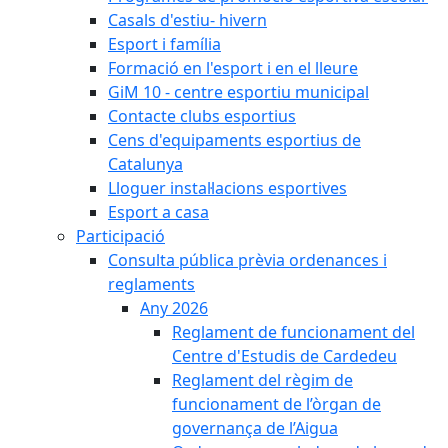
Casals d'estiu- hivern
Esport i família
Formació en l'esport i en el lleure
GiM 10 - centre esportiu municipal
Contacte clubs esportius
Cens d'equipaments esportius de
Catalunya
Lloguer instal·lacions esportives
Esport a casa
Participació
Consulta pública prèvia ordenances i
reglaments
Any 2026
Reglament de funcionament del
Centre d'Estudis de Cardedeu
Reglament del règim de
funcionament de l’òrgan de
governança de l’Aigua