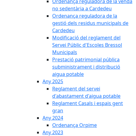
Ordenança reguladora de la venda
no sedentària a Cardedeu
Ordenança reguladora de la
gestió dels residus municipals de
Cardedeu
Modificació del reglament del
Servei Públic d'Escoles Bressol
Municipals
Prestació patrimonial pública
subministrament i distribució
aigua potable
Any 2025
Reglament del servei
d'abastament d'aigua potable
Reglament Casals i espais gent
gran
Any 2024
Ordenança Orpime
Any 2023