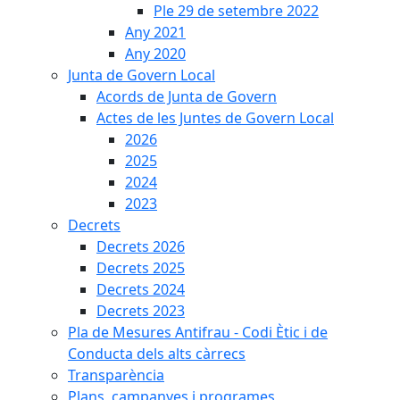
Ple 29 de setembre 2022
Any 2021
Any 2020
Junta de Govern Local
Acords de Junta de Govern
Actes de les Juntes de Govern Local
2026
2025
2024
2023
Decrets
Decrets 2026
Decrets 2025
Decrets 2024
Decrets 2023
Pla de Mesures Antifrau - Codi Ètic i de
Conducta dels alts càrrecs
Transparència
Plans, campanyes i programes