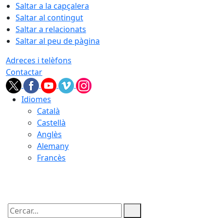
Saltar a la capçalera
Saltar al contingut
Saltar a relacionats
Saltar al peu de pàgina
Adreces i telèfons
Contactar
Idiomes
Català
Castellà
Anglès
Alemany
Francès
07.08.2026 | 10:17