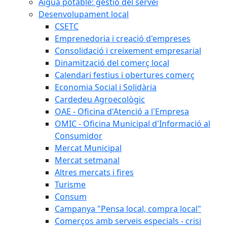
Aigua potable: gestió del servei
Desenvolupament local
CSETC
Emprenedoria i creació d'empreses
Consolidació i creixement empresarial
Dinamització del comerç local
Calendari festius i obertures comerç
Economia Social i Solidària
Cardedeu Agroecològic
OAE - Oficina d'Atenció a l'Empresa
OMIC - Oficina Municipal d'Informació al
Consumidor
Mercat Municipal
Mercat setmanal
Altres mercats i fires
Turisme
Consum
Campanya "Pensa local, compra local"
Comerços amb serveis especials - crisi