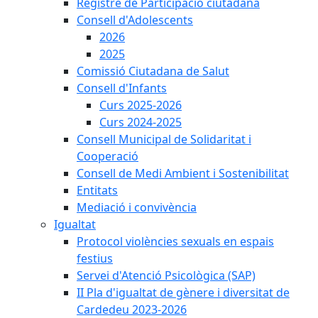
Registre de Participació ciutadana
Consell d'Adolescents
2026
2025
Comissió Ciutadana de Salut
Consell d'Infants
Curs 2025-2026
Curs 2024-2025
Consell Municipal de Solidaritat i
Cooperació
Consell de Medi Ambient i Sostenibilitat
Entitats
Mediació i convivència
Igualtat
Protocol violències sexuals en espais
festius
Servei d'Atenció Psicològica (SAP)
II Pla d'igualtat de gènere i diversitat de
Cardedeu 2023-2026