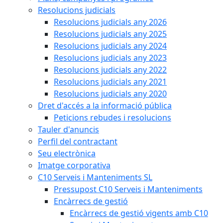
Resolucions judicials
Resolucions judicials any 2026
Resolucions judicials any 2025
Resolucions judicials any 2024
Resolucions judicials any 2023
Resolucions judicials any 2022
Resolucions judicials any 2021
Resolucions judicials any 2020
Dret d'accés a la informació pública
Peticions rebudes i resolucions
Tauler d'anuncis
Perfil del contractant
Seu electrònica
Imatge corporativa
C10 Serveis i Manteniments SL
Pressupost C10 Serveis i Manteniments
Encàrrecs de gestió
Encàrrecs de gestió vigents amb C10