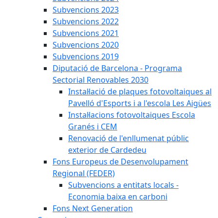
Subvencions 2023
Subvencions 2022
Subvencions 2021
Subvencions 2020
Subvencions 2019
Diputació de Barcelona - Programa
Sectorial Renovables 2030
Instal·lació de plaques fotovoltaiques al
Pavelló d'Esports i a l'escola Les Aigües
Instal·lacions fotovoltaiques Escola
Granés i CEM
Renovació de l'enllumenat públic
exterior de Cardedeu
Fons Europeus de Desenvolupament
Regional (FEDER)
Subvencions a entitats locals -
Economia baixa en carboni
Fons Next Generation