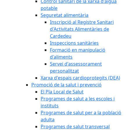
Control sanitari de la xarxa d'aigua
potable
Seguretat alimentària
Inscripció al Registre Sanitari
d'Activitats Alimentàries de
Cardedeu
Inspeccions sanitàries
Formació en manipulació
d'aliments
Servei d'assessorament
personalitzat
Xarxa d'espais cardioprotegits (DEA)
Promoció de la salut i prevenció
El Pla Local de Salut
Programes de salut a les escoles i
instituts
Programes de salut per a la població
adulta
Programes de salut transversal