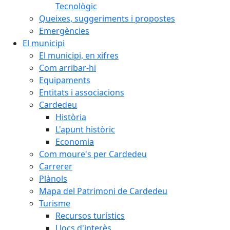
Tecnològic
Queixes, suggeriments i propostes
Emergències
El municipi
El municipi, en xifres
Com arribar-hi
Equipaments
Entitats i associacions
Cardedeu
Història
L'apunt històric
Economia
Com moure's per Cardedeu
Carrerer
Plànols
Mapa del Patrimoni de Cardedeu
Turisme
Recursos turístics
Llocs d'interès