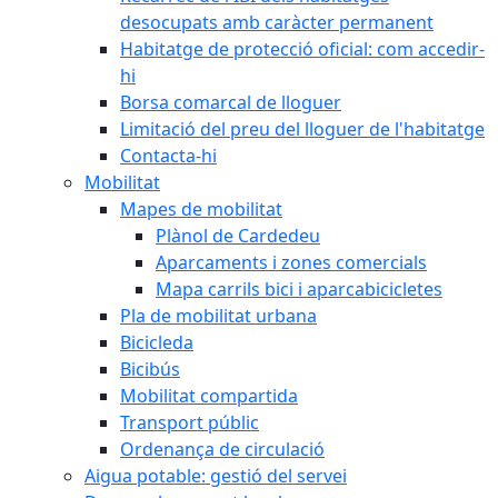
desocupats amb caràcter permanent
Habitatge de protecció oficial: com accedir-
hi
Borsa comarcal de lloguer
Limitació del preu del lloguer de l'habitatge
Contacta-hi
Mobilitat
Mapes de mobilitat
Plànol de Cardedeu
Aparcaments i zones comercials
Mapa carrils bici i aparcabicicletes
Pla de mobilitat urbana
Bicicleda
Bicibús
Mobilitat compartida
Transport públic
Ordenança de circulació
Aigua potable: gestió del servei