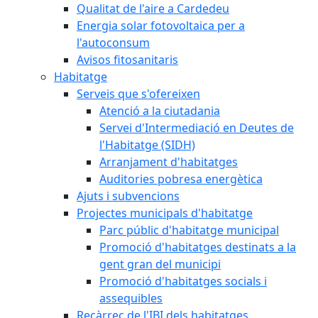
Qualitat de l'aire a Cardedeu
Energia solar fotovoltaica per a
l'autoconsum
Avisos fitosanitaris
Habitatge
Serveis que s'ofereixen
Atenció a la ciutadania
Servei d'Intermediació en Deutes de
l'Habitatge (SIDH)
Arranjament d'habitatges
Auditories pobresa energètica
Ajuts i subvencions
Projectes municipals d'habitatge
Parc públic d'habitatge municipal
Promoció d'habitatges destinats a la
gent gran del municipi
Promoció d'habitatges socials i
assequibles
Recàrrec de l'IBI dels habitatges