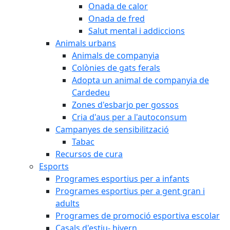
Onada de calor
Onada de fred
Salut mental i addiccions
Animals urbans
Animals de companyia
Colònies de gats ferals
Adopta un animal de companyia de
Cardedeu
Zones d'esbarjo per gossos
Cria d'aus per a l'autoconsum
Campanyes de sensibilització
Tabac
Recursos de cura
Esports
Programes esportius per a infants
Programes esportius per a gent gran i
adults
Programes de promoció esportiva escolar
Casals d'estiu- hivern