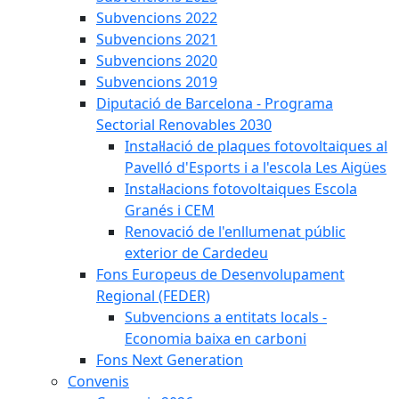
Subvencions 2022
Subvencions 2021
Subvencions 2020
Subvencions 2019
Diputació de Barcelona - Programa
Sectorial Renovables 2030
Instal·lació de plaques fotovoltaiques al
Pavelló d'Esports i a l'escola Les Aigües
Instal·lacions fotovoltaiques Escola
Granés i CEM
Renovació de l'enllumenat públic
exterior de Cardedeu
Fons Europeus de Desenvolupament
Regional (FEDER)
Subvencions a entitats locals -
Economia baixa en carboni
Fons Next Generation
Convenis