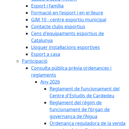
Esport i família
Formació en l'esport i en el lleure
GiM 10 - centre esportiu municipal
Contacte clubs esportius
Cens d'equipaments esportius de
Catalunya
Lloguer instal·lacions esportives
Esport a casa
Participació
Consulta pública prèvia ordenances i
reglaments
Any 2026
Reglament de funcionament del
Centre d'Estudis de Cardedeu
Reglament del règim de
funcionament de l’òrgan de
governança de l’Aigua
Ordenança reguladora de la venda