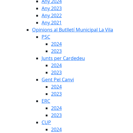
Any 2024
Any 2023
Any 2022
Any 2021
Opinions al Butlletí Municipal La Vila
PSC
2024
2023
Junts per Cardedeu
2024
2023
Gent Pel Canvi
2024
2023
ERC
2024
2023
CUP
2024