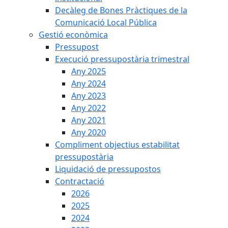
Decàleg de Bones Pràctiques de la
Comunicació Local Pública
Gestió econòmica
Pressupost
Execució pressupostària trimestral
Any 2025
Any 2024
Any 2023
Any 2022
Any 2021
Any 2020
Compliment objectius estabilitat
pressupostària
Liquidació de pressupostos
Contractació
2026
2025
2024