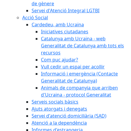
de gènere
Servei d'Atenció Integral LGTBI
Acció Social
Cardedeu, amb Ucraïna
Iniciatives ciutadanes
Catalunya amb Ucraïna - web
Generalitat de Catalunya amb tots els
recursos
Com puc ajudar?
Vull cedir un espai per acollir
Informació i emergència (Contacte
Generalitat de Catalunya)
Animals de companyia que arriben
d'Ucraïna - protocol Generalitat
Serveis socials bàsics
Ajuts atorgats i denegats
Servei d'atenció domiciliària (SAD)
Atenció a la dependència
Informes d'estrangeria