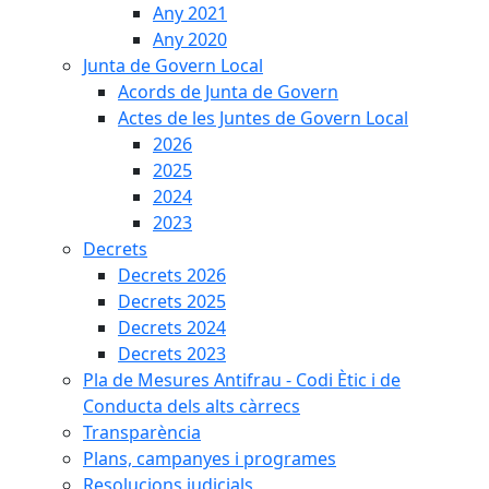
Any 2021
Any 2020
Junta de Govern Local
Acords de Junta de Govern
Actes de les Juntes de Govern Local
2026
2025
2024
2023
Decrets
Decrets 2026
Decrets 2025
Decrets 2024
Decrets 2023
Pla de Mesures Antifrau - Codi Ètic i de
Conducta dels alts càrrecs
Transparència
Plans, campanyes i programes
Resolucions judicials