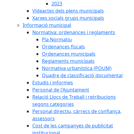
2023
Vídeactes dels plens municipals
Xarxes socials grups municipals
Informació municipal
Normativa: ordenances i reglaments
Pla Normatiu
Ordenances fiscals
Ordenances municipals
Reglaments municipals
Normativa urbanística (POUM)
Quadre de classificació documental
Estudis i informes
Personal de l'Ajuntament
Relació Llocs de Treball i retribucions
segons categories
Personal directiu, càrrecs de confiança,
assessors
Cost de les campanyes de publicitat
institucional