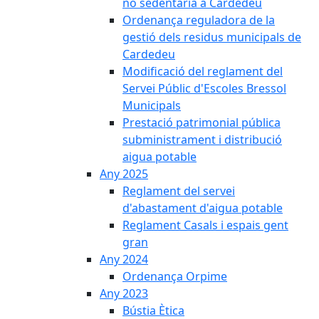
no sedentària a Cardedeu
Ordenança reguladora de la
gestió dels residus municipals de
Cardedeu
Modificació del reglament del
Servei Públic d'Escoles Bressol
Municipals
Prestació patrimonial pública
subministrament i distribució
aigua potable
Any 2025
Reglament del servei
d'abastament d'aigua potable
Reglament Casals i espais gent
gran
Any 2024
Ordenança Orpime
Any 2023
Bústia Ètica