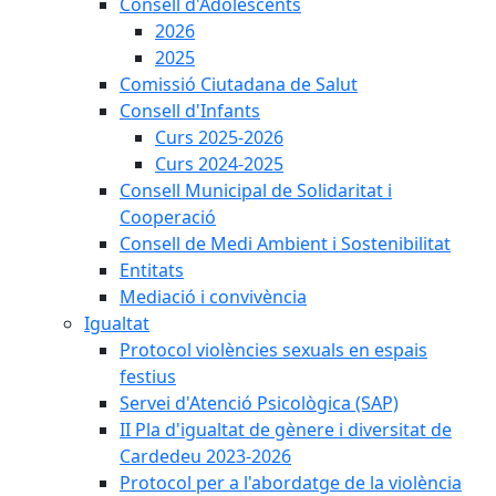
Consell d'Adolescents
2026
2025
Comissió Ciutadana de Salut
Consell d'Infants
Curs 2025-2026
Curs 2024-2025
Consell Municipal de Solidaritat i
Cooperació
Consell de Medi Ambient i Sostenibilitat
Entitats
Mediació i convivència
Igualtat
Protocol violències sexuals en espais
festius
Servei d'Atenció Psicològica (SAP)
II Pla d'igualtat de gènere i diversitat de
Cardedeu 2023-2026
Protocol per a l'abordatge de la violència