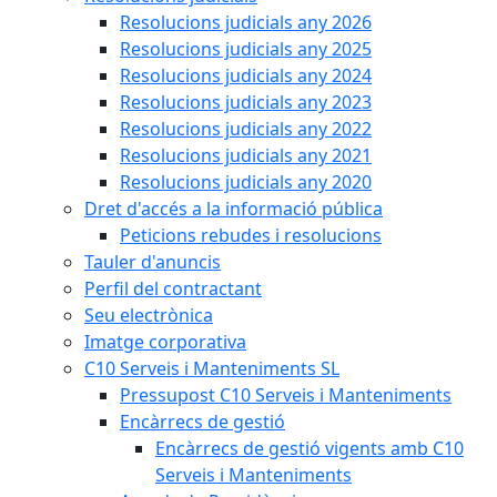
Resolucions judicials any 2026
Resolucions judicials any 2025
Resolucions judicials any 2024
Resolucions judicials any 2023
Resolucions judicials any 2022
Resolucions judicials any 2021
Resolucions judicials any 2020
Dret d'accés a la informació pública
Peticions rebudes i resolucions
Tauler d'anuncis
Perfil del contractant
Seu electrònica
Imatge corporativa
C10 Serveis i Manteniments SL
Pressupost C10 Serveis i Manteniments
Encàrrecs de gestió
Encàrrecs de gestió vigents amb C10
Serveis i Manteniments