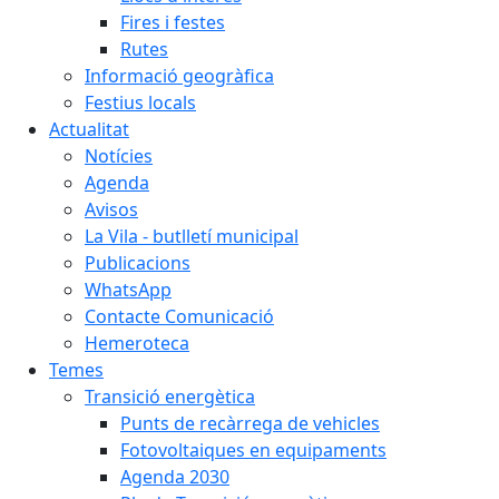
Fires i festes
Rutes
Informació geogràfica
Festius locals
Actualitat
Notícies
Agenda
Avisos
La Vila - butlletí municipal
Publicacions
WhatsApp
Contacte Comunicació
Hemeroteca
Temes
Transició energètica
Punts de recàrrega de vehicles
Fotovoltaiques en equipaments
Agenda 2030