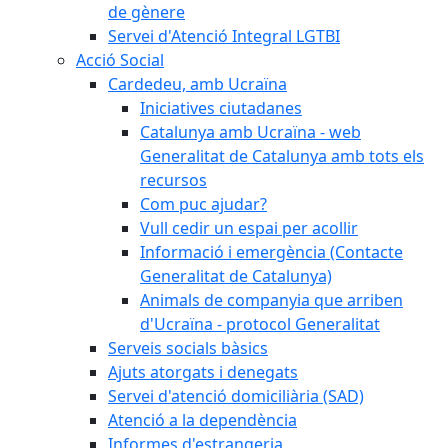
de gènere
Servei d'Atenció Integral LGTBI
Acció Social
Cardedeu, amb Ucraïna
Iniciatives ciutadanes
Catalunya amb Ucraïna - web
Generalitat de Catalunya amb tots els
recursos
Com puc ajudar?
Vull cedir un espai per acollir
Informació i emergència (Contacte
Generalitat de Catalunya)
Animals de companyia que arriben
d'Ucraïna - protocol Generalitat
Serveis socials bàsics
Ajuts atorgats i denegats
Servei d'atenció domiciliària (SAD)
Atenció a la dependència
Informes d'estrangeria