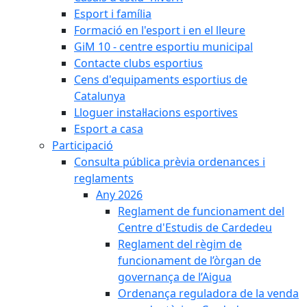
Esport i família
Formació en l'esport i en el lleure
GiM 10 - centre esportiu municipal
Contacte clubs esportius
Cens d'equipaments esportius de
Catalunya
Lloguer instal·lacions esportives
Esport a casa
Participació
Consulta pública prèvia ordenances i
reglaments
Any 2026
Reglament de funcionament del
Centre d'Estudis de Cardedeu
Reglament del règim de
funcionament de l’òrgan de
governança de l’Aigua
Ordenança reguladora de la venda