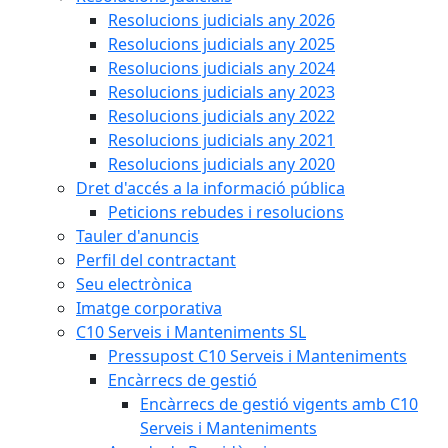
Resolucions judicials any 2026
Resolucions judicials any 2025
Resolucions judicials any 2024
Resolucions judicials any 2023
Resolucions judicials any 2022
Resolucions judicials any 2021
Resolucions judicials any 2020
Dret d'accés a la informació pública
Peticions rebudes i resolucions
Tauler d'anuncis
Perfil del contractant
Seu electrònica
Imatge corporativa
C10 Serveis i Manteniments SL
Pressupost C10 Serveis i Manteniments
Encàrrecs de gestió
Encàrrecs de gestió vigents amb C10
Serveis i Manteniments