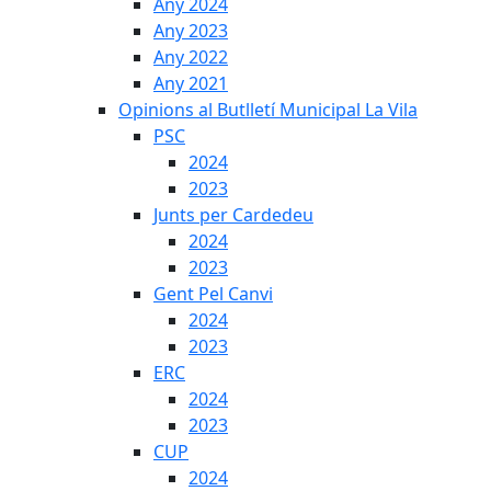
Any 2024
Any 2023
Any 2022
Any 2021
Opinions al Butlletí Municipal La Vila
PSC
2024
2023
Junts per Cardedeu
2024
2023
Gent Pel Canvi
2024
2023
ERC
2024
2023
CUP
2024