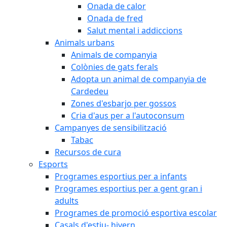
Onada de calor
Onada de fred
Salut mental i addiccions
Animals urbans
Animals de companyia
Colònies de gats ferals
Adopta un animal de companyia de
Cardedeu
Zones d'esbarjo per gossos
Cria d'aus per a l'autoconsum
Campanyes de sensibilització
Tabac
Recursos de cura
Esports
Programes esportius per a infants
Programes esportius per a gent gran i
adults
Programes de promoció esportiva escolar
Casals d'estiu- hivern