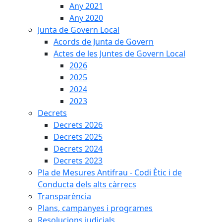
Any 2021
Any 2020
Junta de Govern Local
Acords de Junta de Govern
Actes de les Juntes de Govern Local
2026
2025
2024
2023
Decrets
Decrets 2026
Decrets 2025
Decrets 2024
Decrets 2023
Pla de Mesures Antifrau - Codi Ètic i de
Conducta dels alts càrrecs
Transparència
Plans, campanyes i programes
Resolucions judicials