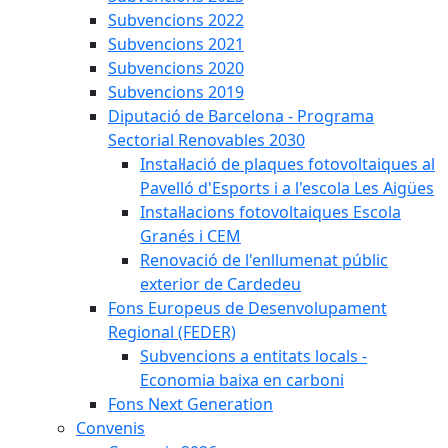
Subvencions 2022
Subvencions 2021
Subvencions 2020
Subvencions 2019
Diputació de Barcelona - Programa
Sectorial Renovables 2030
Instal·lació de plaques fotovoltaiques al
Pavelló d'Esports i a l'escola Les Aigües
Instal·lacions fotovoltaiques Escola
Granés i CEM
Renovació de l'enllumenat públic
exterior de Cardedeu
Fons Europeus de Desenvolupament
Regional (FEDER)
Subvencions a entitats locals -
Economia baixa en carboni
Fons Next Generation
Convenis