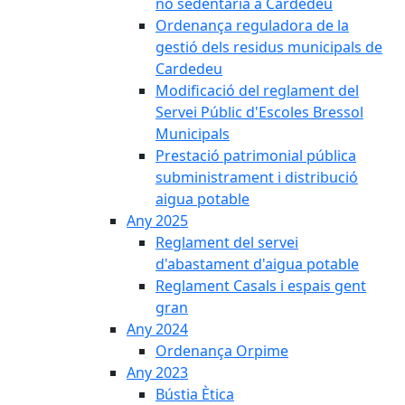
no sedentària a Cardedeu
Ordenança reguladora de la
gestió dels residus municipals de
Cardedeu
Modificació del reglament del
Servei Públic d'Escoles Bressol
Municipals
Prestació patrimonial pública
subministrament i distribució
aigua potable
Any 2025
Reglament del servei
d'abastament d'aigua potable
Reglament Casals i espais gent
gran
Any 2024
Ordenança Orpime
Any 2023
Bústia Ètica