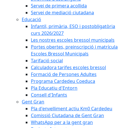
Servei de primera acollida
Servei de mediació ciutadana
Educació
Infantil, primària, ESO i postobligatòria
curs 2026/2027
Les nostres escoles bressol municipals
Portes obertes, preinscripció i matrícula
Escoles Bressol Municipals
Tarifació social
Calculadora tarifes escoles bressol
Formació de Persones Adultes
Programa Cardedeu Coeduca
Pla Educatiu d'Entorn
Consell d'Infants
Gent Gran
Pla d'envelliment actiu Km0 Cardedeu
Comissió Ciutadana de Gent Gran
WhatsApp per a la gent gran