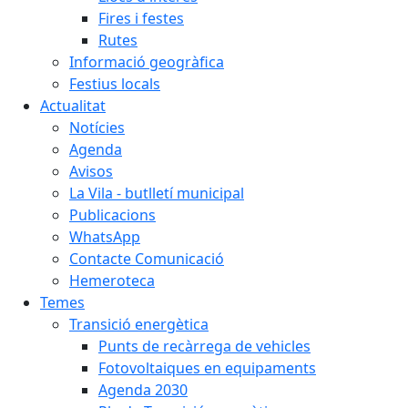
Fires i festes
Rutes
Informació geogràfica
Festius locals
Actualitat
Notícies
Agenda
Avisos
La Vila - butlletí municipal
Publicacions
WhatsApp
Contacte Comunicació
Hemeroteca
Temes
Transició energètica
Punts de recàrrega de vehicles
Fotovoltaiques en equipaments
Agenda 2030