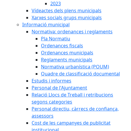
2023
Vídeactes dels plens municipals
Xarxes socials grups municipals
Informació municipal
Normativa: ordenances i reglaments
Pla Normatiu
Ordenances fiscals
Ordenances municipals
Reglaments municipals
Normativa urbanística (POUM)
Quadre de classificació documental
Estudis i informes
Personal de l'Ajuntament
Relació Llocs de Treball i retribucions
segons categories
Personal directiu, càrrecs de confiança,
assessors
Cost de les campanyes de publicitat
institucional