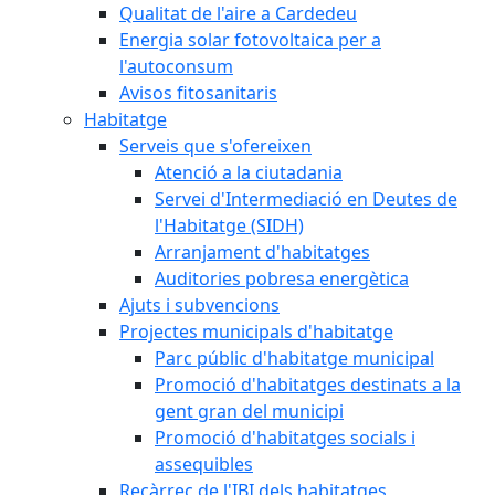
Qualitat de l'aire a Cardedeu
Energia solar fotovoltaica per a
l'autoconsum
Avisos fitosanitaris
Habitatge
Serveis que s'ofereixen
Atenció a la ciutadania
Servei d'Intermediació en Deutes de
l'Habitatge (SIDH)
Arranjament d'habitatges
Auditories pobresa energètica
Ajuts i subvencions
Projectes municipals d'habitatge
Parc públic d'habitatge municipal
Promoció d'habitatges destinats a la
gent gran del municipi
Promoció d'habitatges socials i
assequibles
Recàrrec de l'IBI dels habitatges