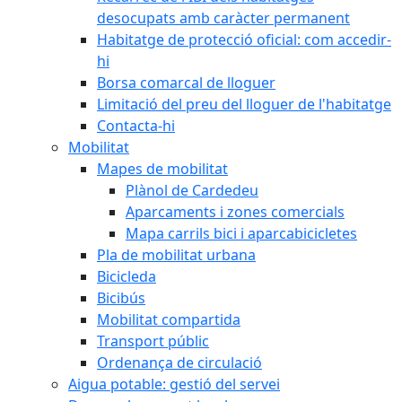
desocupats amb caràcter permanent
Habitatge de protecció oficial: com accedir-
hi
Borsa comarcal de lloguer
Limitació del preu del lloguer de l'habitatge
Contacta-hi
Mobilitat
Mapes de mobilitat
Plànol de Cardedeu
Aparcaments i zones comercials
Mapa carrils bici i aparcabicicletes
Pla de mobilitat urbana
Bicicleda
Bicibús
Mobilitat compartida
Transport públic
Ordenança de circulació
Aigua potable: gestió del servei