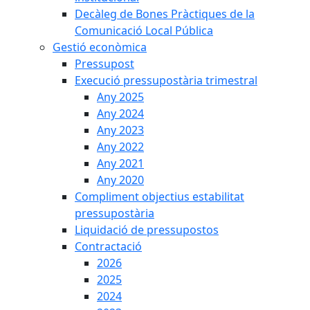
Decàleg de Bones Pràctiques de la
Comunicació Local Pública
Gestió econòmica
Pressupost
Execució pressupostària trimestral
Any 2025
Any 2024
Any 2023
Any 2022
Any 2021
Any 2020
Compliment objectius estabilitat
pressupostària
Liquidació de pressupostos
Contractació
2026
2025
2024