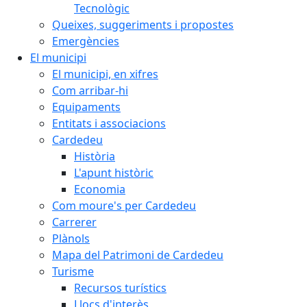
Tecnològic
Queixes, suggeriments i propostes
Emergències
El municipi
El municipi, en xifres
Com arribar-hi
Equipaments
Entitats i associacions
Cardedeu
Història
L'apunt històric
Economia
Com moure's per Cardedeu
Carrerer
Plànols
Mapa del Patrimoni de Cardedeu
Turisme
Recursos turístics
Llocs d'interès