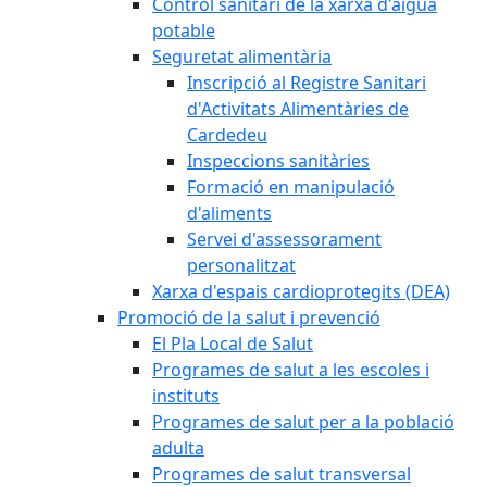
Control sanitari de la xarxa d'aigua
potable
Seguretat alimentària
Inscripció al Registre Sanitari
d'Activitats Alimentàries de
Cardedeu
Inspeccions sanitàries
Formació en manipulació
d'aliments
Servei d'assessorament
personalitzat
Xarxa d'espais cardioprotegits (DEA)
Promoció de la salut i prevenció
El Pla Local de Salut
Programes de salut a les escoles i
instituts
Programes de salut per a la població
adulta
Programes de salut transversal