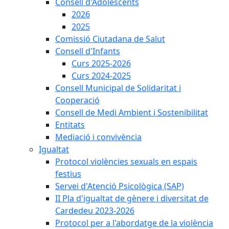
Consell d'Adolescents
2026
2025
Comissió Ciutadana de Salut
Consell d'Infants
Curs 2025-2026
Curs 2024-2025
Consell Municipal de Solidaritat i
Cooperació
Consell de Medi Ambient i Sostenibilitat
Entitats
Mediació i convivència
Igualtat
Protocol violències sexuals en espais
festius
Servei d'Atenció Psicològica (SAP)
II Pla d'igualtat de gènere i diversitat de
Cardedeu 2023-2026
Protocol per a l'abordatge de la violència