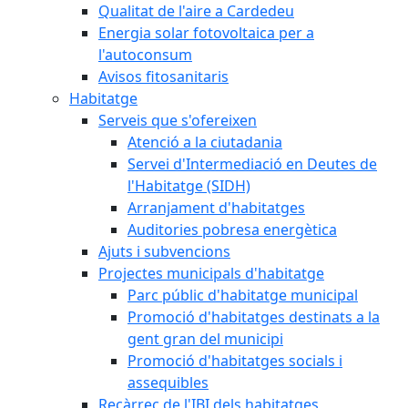
Qualitat de l'aire a Cardedeu
Energia solar fotovoltaica per a
l'autoconsum
Avisos fitosanitaris
Habitatge
Serveis que s'ofereixen
Atenció a la ciutadania
Servei d'Intermediació en Deutes de
l'Habitatge (SIDH)
Arranjament d'habitatges
Auditories pobresa energètica
Ajuts i subvencions
Projectes municipals d'habitatge
Parc públic d'habitatge municipal
Promoció d'habitatges destinats a la
gent gran del municipi
Promoció d'habitatges socials i
assequibles
Recàrrec de l'IBI dels habitatges