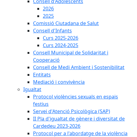
Consell d'Adolescents
2026
2025
Comissió Ciutadana de Salut
Consell d'Infants
Curs 2025-2026
Curs 2024-2025
Consell Municipal de Solidaritat i
Cooperació
Consell de Medi Ambient i Sostenibilitat
Entitats
Mediació i convivència
Igualtat
Protocol violències sexuals en espais
festius
Servei d'Atenció Psicològica (SAP)
II Pla d'igualtat de gènere i diversitat de
Cardedeu 2023-2026
Protocol per a l'abordatge de la violència