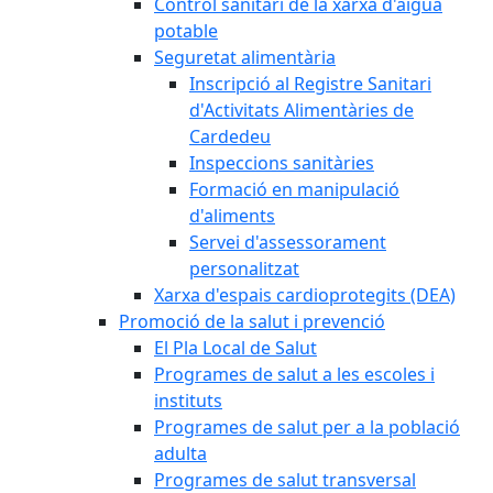
Control sanitari de la xarxa d'aigua
potable
Seguretat alimentària
Inscripció al Registre Sanitari
d'Activitats Alimentàries de
Cardedeu
Inspeccions sanitàries
Formació en manipulació
d'aliments
Servei d'assessorament
personalitzat
Xarxa d'espais cardioprotegits (DEA)
Promoció de la salut i prevenció
El Pla Local de Salut
Programes de salut a les escoles i
instituts
Programes de salut per a la població
adulta
Programes de salut transversal