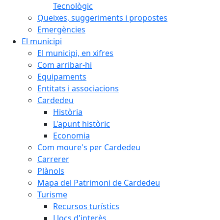
Tecnològic
Queixes, suggeriments i propostes
Emergències
El municipi
El municipi, en xifres
Com arribar-hi
Equipaments
Entitats i associacions
Cardedeu
Història
L'apunt històric
Economia
Com moure's per Cardedeu
Carrerer
Plànols
Mapa del Patrimoni de Cardedeu
Turisme
Recursos turístics
Llocs d'interès