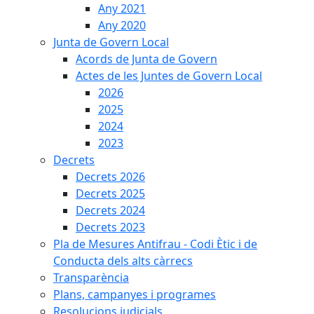
Any 2021
Any 2020
Junta de Govern Local
Acords de Junta de Govern
Actes de les Juntes de Govern Local
2026
2025
2024
2023
Decrets
Decrets 2026
Decrets 2025
Decrets 2024
Decrets 2023
Pla de Mesures Antifrau - Codi Ètic i de
Conducta dels alts càrrecs
Transparència
Plans, campanyes i programes
Resolucions judicials