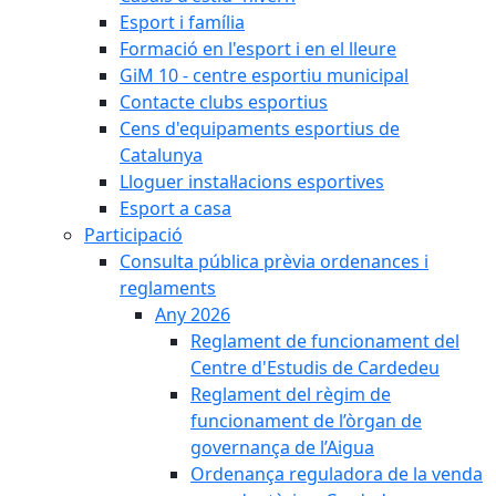
Esport i família
Formació en l'esport i en el lleure
GiM 10 - centre esportiu municipal
Contacte clubs esportius
Cens d'equipaments esportius de
Catalunya
Lloguer instal·lacions esportives
Esport a casa
Participació
Consulta pública prèvia ordenances i
reglaments
Any 2026
Reglament de funcionament del
Centre d'Estudis de Cardedeu
Reglament del règim de
funcionament de l’òrgan de
governança de l’Aigua
Ordenança reguladora de la venda