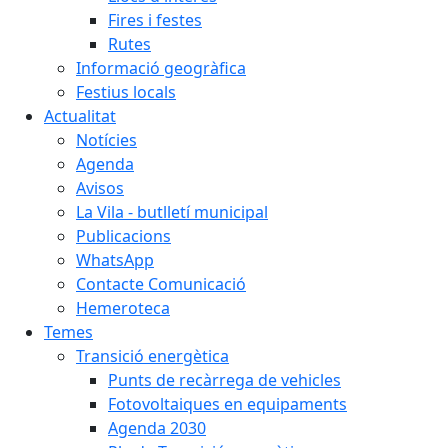
Fires i festes
Rutes
Informació geogràfica
Festius locals
Actualitat
Notícies
Agenda
Avisos
La Vila - butlletí municipal
Publicacions
WhatsApp
Contacte Comunicació
Hemeroteca
Temes
Transició energètica
Punts de recàrrega de vehicles
Fotovoltaiques en equipaments
Agenda 2030