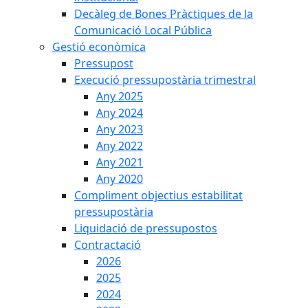
Decàleg de Bones Pràctiques de la
Comunicació Local Pública
Gestió econòmica
Pressupost
Execució pressupostària trimestral
Any 2025
Any 2024
Any 2023
Any 2022
Any 2021
Any 2020
Compliment objectius estabilitat
pressupostària
Liquidació de pressupostos
Contractació
2026
2025
2024