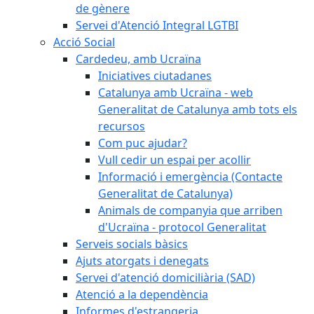
de gènere
Servei d'Atenció Integral LGTBI
Acció Social
Cardedeu, amb Ucraïna
Iniciatives ciutadanes
Catalunya amb Ucraïna - web
Generalitat de Catalunya amb tots els
recursos
Com puc ajudar?
Vull cedir un espai per acollir
Informació i emergència (Contacte
Generalitat de Catalunya)
Animals de companyia que arriben
d'Ucraïna - protocol Generalitat
Serveis socials bàsics
Ajuts atorgats i denegats
Servei d'atenció domiciliària (SAD)
Atenció a la dependència
Informes d'estrangeria