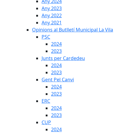
Any 2024
Any 2023
Any 2022
Any 2021
Opinions al Butlletí Municipal La Vila
PSC
2024
2023
Junts per Cardedeu
2024
2023
Gent Pel Canvi
2024
2023
ERC
2024
2023
CUP
2024