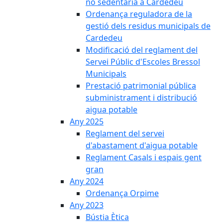
no sedentària a Cardedeu
Ordenança reguladora de la
gestió dels residus municipals de
Cardedeu
Modificació del reglament del
Servei Públic d'Escoles Bressol
Municipals
Prestació patrimonial pública
subministrament i distribució
aigua potable
Any 2025
Reglament del servei
d'abastament d'aigua potable
Reglament Casals i espais gent
gran
Any 2024
Ordenança Orpime
Any 2023
Bústia Ètica