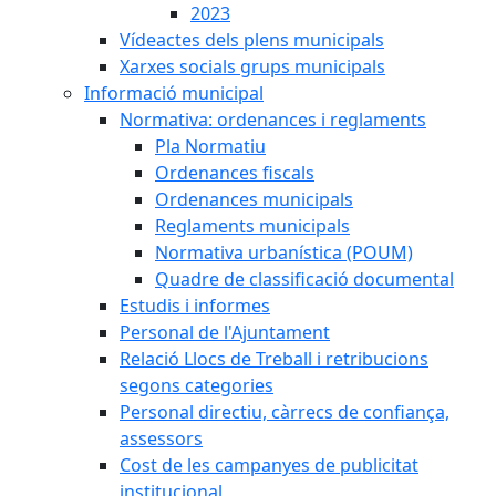
2023
Vídeactes dels plens municipals
Xarxes socials grups municipals
Informació municipal
Normativa: ordenances i reglaments
Pla Normatiu
Ordenances fiscals
Ordenances municipals
Reglaments municipals
Normativa urbanística (POUM)
Quadre de classificació documental
Estudis i informes
Personal de l'Ajuntament
Relació Llocs de Treball i retribucions
segons categories
Personal directiu, càrrecs de confiança,
assessors
Cost de les campanyes de publicitat
institucional