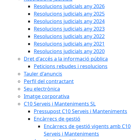
Resolucions judicials any 2026
Resolucions judicials any 2025
Resolucions judicials any 2024
Resolucions judicials any 2023
Resolucions judicials any 2022
Resolucions judicials any 2021
Resolucions judicials any 2020
Dret d'accés a la informació pública
Peticions rebudes i resolucions
Tauler d'anuncis
Perfil del contractant
Seu electrònica
Imatge corporativa
C10 Serveis i Manteniments SL
Pressupost C10 Serveis i Manteniments
Encàrrecs de gestió
Encàrrecs de gestió vigents amb C10
Serveis i Manteniments