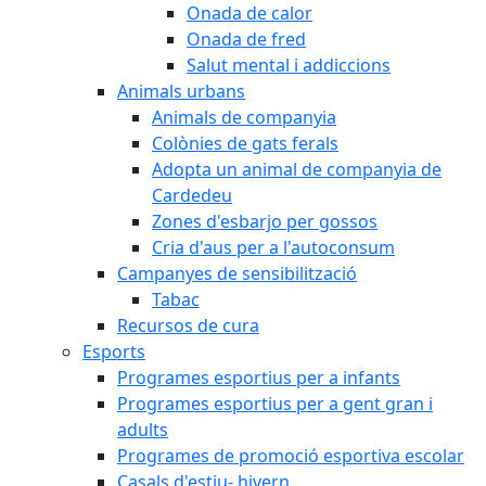
Onada de calor
Onada de fred
Salut mental i addiccions
Animals urbans
Animals de companyia
Colònies de gats ferals
Adopta un animal de companyia de
Cardedeu
Zones d'esbarjo per gossos
Cria d'aus per a l'autoconsum
Campanyes de sensibilització
Tabac
Recursos de cura
Esports
Programes esportius per a infants
Programes esportius per a gent gran i
adults
Programes de promoció esportiva escolar
Casals d'estiu- hivern