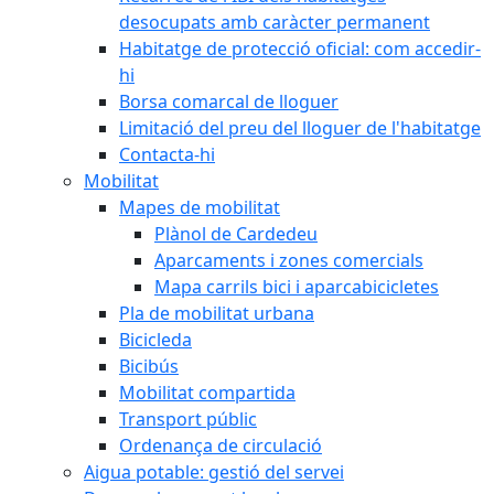
desocupats amb caràcter permanent
Habitatge de protecció oficial: com accedir-
hi
Borsa comarcal de lloguer
Limitació del preu del lloguer de l'habitatge
Contacta-hi
Mobilitat
Mapes de mobilitat
Plànol de Cardedeu
Aparcaments i zones comercials
Mapa carrils bici i aparcabicicletes
Pla de mobilitat urbana
Bicicleda
Bicibús
Mobilitat compartida
Transport públic
Ordenança de circulació
Aigua potable: gestió del servei