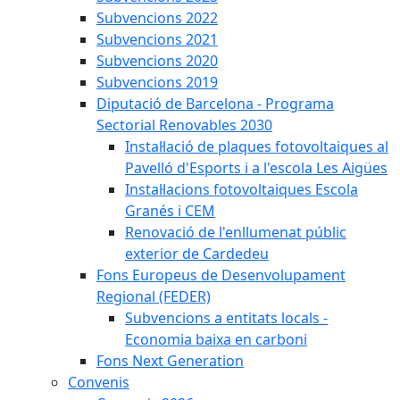
Subvencions 2022
Subvencions 2021
Subvencions 2020
Subvencions 2019
Diputació de Barcelona - Programa
Sectorial Renovables 2030
Instal·lació de plaques fotovoltaiques al
Pavelló d'Esports i a l'escola Les Aigües
Instal·lacions fotovoltaiques Escola
Granés i CEM
Renovació de l'enllumenat públic
exterior de Cardedeu
Fons Europeus de Desenvolupament
Regional (FEDER)
Subvencions a entitats locals -
Economia baixa en carboni
Fons Next Generation
Convenis