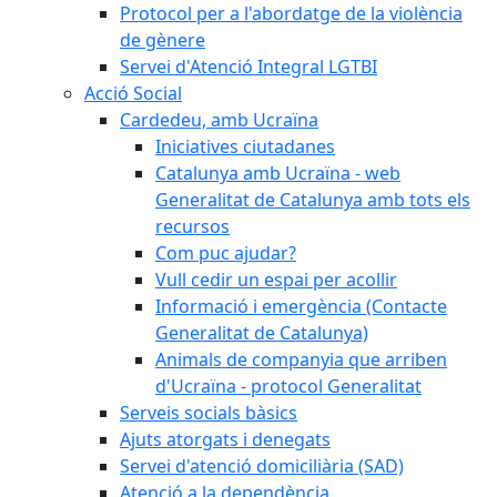
Protocol per a l'abordatge de la violència
de gènere
Servei d'Atenció Integral LGTBI
Acció Social
Cardedeu, amb Ucraïna
Iniciatives ciutadanes
Catalunya amb Ucraïna - web
Generalitat de Catalunya amb tots els
recursos
Com puc ajudar?
Vull cedir un espai per acollir
Informació i emergència (Contacte
Generalitat de Catalunya)
Animals de companyia que arriben
d'Ucraïna - protocol Generalitat
Serveis socials bàsics
Ajuts atorgats i denegats
Servei d'atenció domiciliària (SAD)
Atenció a la dependència