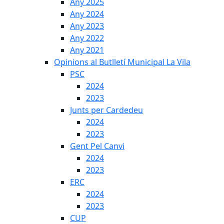
Any 2025
Any 2024
Any 2023
Any 2022
Any 2021
Opinions al Butlletí Municipal La Vila
PSC
2024
2023
Junts per Cardedeu
2024
2023
Gent Pel Canvi
2024
2023
ERC
2024
2023
CUP