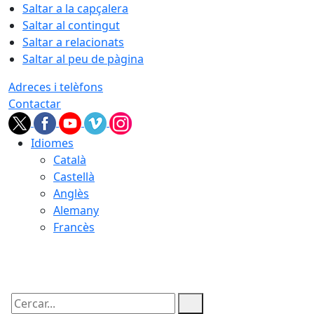
Saltar a la capçalera
Saltar al contingut
Saltar a relacionats
Saltar al peu de pàgina
Adreces i telèfons
Contactar
Idiomes
Català
Castellà
Anglès
Alemany
Francès
09.08.2026 | 07:11