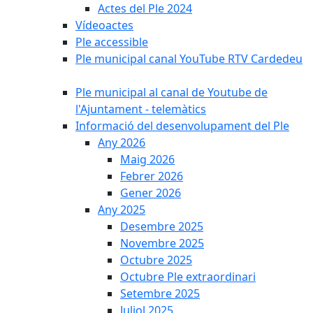
Actes del Ple 2024
Vídeoactes
Ple accessible
Ple municipal canal YouTube RTV Cardedeu
Ple municipal al canal de Youtube de
l'Ajuntament - telemàtics
Informació del desenvolupament del Ple
Any 2026
Maig 2026
Febrer 2026
Gener 2026
Any 2025
Desembre 2025
Novembre 2025
Octubre 2025
Octubre Ple extraordinari
Setembre 2025
Juliol 2025