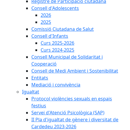
Registre de Participació ciutadana
Consell d'Adolescents
2026
2025
Comissió Ciutadana de Salut
Consell d'Infants
Curs 2025-2026
Curs 2024-2025
Consell Municipal de Solidaritat i
Cooperació
Consell de Medi Ambient i Sostenibilitat
Entitats
Mediació i convivència
Igualtat
Protocol violències sexuals en espais
festius
Servei d'Atenció Psicològica (SAP)
II Pla d'igualtat de gènere i diversitat de
Cardedeu 2023-2026