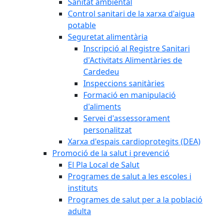
Sanitat ambiental
Control sanitari de la xarxa d'aigua
potable
Seguretat alimentària
Inscripció al Registre Sanitari
d'Activitats Alimentàries de
Cardedeu
Inspeccions sanitàries
Formació en manipulació
d'aliments
Servei d'assessorament
personalitzat
Xarxa d'espais cardioprotegits (DEA)
Promoció de la salut i prevenció
El Pla Local de Salut
Programes de salut a les escoles i
instituts
Programes de salut per a la població
adulta