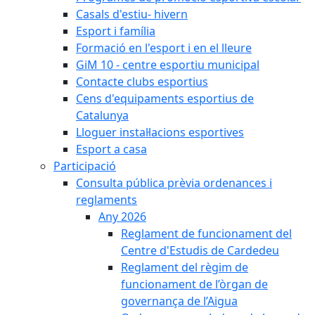
Casals d'estiu- hivern
Esport i família
Formació en l'esport i en el lleure
GiM 10 - centre esportiu municipal
Contacte clubs esportius
Cens d'equipaments esportius de
Catalunya
Lloguer instal·lacions esportives
Esport a casa
Participació
Consulta pública prèvia ordenances i
reglaments
Any 2026
Reglament de funcionament del
Centre d'Estudis de Cardedeu
Reglament del règim de
funcionament de l’òrgan de
governança de l’Aigua