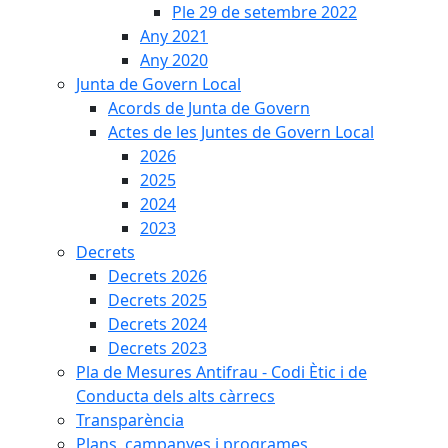
Ple 29 de setembre 2022
Any 2021
Any 2020
Junta de Govern Local
Acords de Junta de Govern
Actes de les Juntes de Govern Local
2026
2025
2024
2023
Decrets
Decrets 2026
Decrets 2025
Decrets 2024
Decrets 2023
Pla de Mesures Antifrau - Codi Ètic i de
Conducta dels alts càrrecs
Transparència
Plans, campanyes i programes