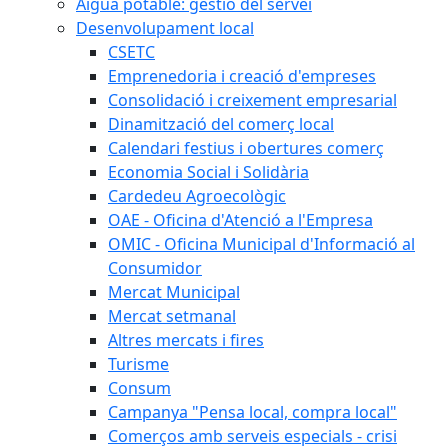
Aigua potable: gestió del servei
Desenvolupament local
CSETC
Emprenedoria i creació d'empreses
Consolidació i creixement empresarial
Dinamització del comerç local
Calendari festius i obertures comerç
Economia Social i Solidària
Cardedeu Agroecològic
OAE - Oficina d'Atenció a l'Empresa
OMIC - Oficina Municipal d'Informació al
Consumidor
Mercat Municipal
Mercat setmanal
Altres mercats i fires
Turisme
Consum
Campanya "Pensa local, compra local"
Comerços amb serveis especials - crisi