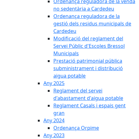
Ordenança reguladora de la venda
no sedentària a Cardedeu
Ordenança reguladora de la
gestió dels residus municipals de
Cardedeu
Modificació del reglament del
Servei Públic d'Escoles Bressol
Municipals
Prestació patrimonial pública
subministrament i distribució
aigua potable
Any 2025
Reglament del servei
d'abastament d'aigua potable
Reglament Casals i espais gent
gran
Any 2024
Ordenança Orpime
Any 2023