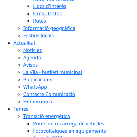
Llocs d'interès
Fires i festes
Rutes
Informació geogràfica
Festius locals
Actualitat
Notícies
Agenda
Avisos
La Vila - butlletí municipal
Publicacions
WhatsApp
Contacte Comunicació
Hemeroteca
Temes
Transició energètica
Punts de recàrrega de vehicles
Fotovoltaiques en equipaments