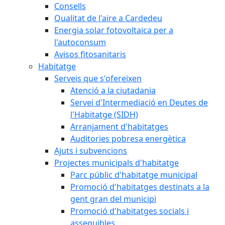
Consells
Qualitat de l'aire a Cardedeu
Energia solar fotovoltaica per a
l'autoconsum
Avisos fitosanitaris
Habitatge
Serveis que s'ofereixen
Atenció a la ciutadania
Servei d'Intermediació en Deutes de
l'Habitatge (SIDH)
Arranjament d'habitatges
Auditories pobresa energètica
Ajuts i subvencions
Projectes municipals d'habitatge
Parc públic d'habitatge municipal
Promoció d'habitatges destinats a la
gent gran del municipi
Promoció d'habitatges socials i
assequibles