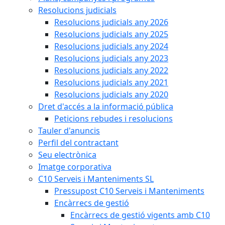
Resolucions judicials
Resolucions judicials any 2026
Resolucions judicials any 2025
Resolucions judicials any 2024
Resolucions judicials any 2023
Resolucions judicials any 2022
Resolucions judicials any 2021
Resolucions judicials any 2020
Dret d'accés a la informació pública
Peticions rebudes i resolucions
Tauler d'anuncis
Perfil del contractant
Seu electrònica
Imatge corporativa
C10 Serveis i Manteniments SL
Pressupost C10 Serveis i Manteniments
Encàrrecs de gestió
Encàrrecs de gestió vigents amb C10