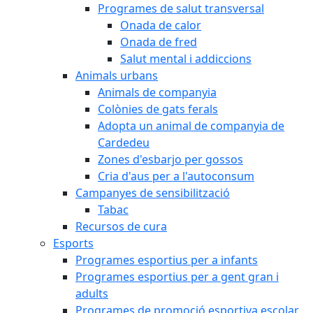
Programes de salut transversal
Onada de calor
Onada de fred
Salut mental i addiccions
Animals urbans
Animals de companyia
Colònies de gats ferals
Adopta un animal de companyia de
Cardedeu
Zones d'esbarjo per gossos
Cria d'aus per a l'autoconsum
Campanyes de sensibilització
Tabac
Recursos de cura
Esports
Programes esportius per a infants
Programes esportius per a gent gran i
adults
Programes de promoció esportiva escolar