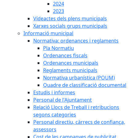
2024
2023
Vídeactes dels plens municipals
Xarxes socials grups municipals
Informació municipal
Normativa: ordenances i reglaments
Pla Normatiu
Ordenances fiscals
Ordenances municipals
Reglaments municipals
Normativa urbanística (POUM)
Quadre de classificació documental
Estudis i informes
Personal de l'Ajuntament
Relació Llocs de Treball i retribucions
segons categories
Personal directiu, càrrecs de confiança,
assessors
Cost de les campanyes de publicitat