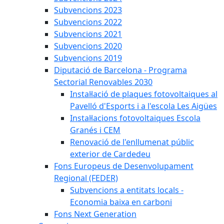
Subvencions 2023
Subvencions 2022
Subvencions 2021
Subvencions 2020
Subvencions 2019
Diputació de Barcelona - Programa
Sectorial Renovables 2030
Instal·lació de plaques fotovoltaiques al
Pavelló d'Esports i a l'escola Les Aigües
Instal·lacions fotovoltaiques Escola
Granés i CEM
Renovació de l'enllumenat públic
exterior de Cardedeu
Fons Europeus de Desenvolupament
Regional (FEDER)
Subvencions a entitats locals -
Economia baixa en carboni
Fons Next Generation