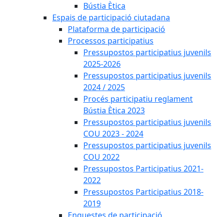
Bústia Ètica
Espais de participació ciutadana
Plataforma de participació
Processos participatius
Pressupostos participatius juvenils
2025-2026
Pressupostos participatius juvenils
2024 / 2025
Procés participatiu reglament
Bústia Ètica 2023
Pressupostos participatius juvenils
COU 2023 - 2024
Pressupostos participatius juvenils
COU 2022
Pressupostos Participatius 2021-
2022
Pressupostos Participatius 2018-
2019
Enquestes de participació