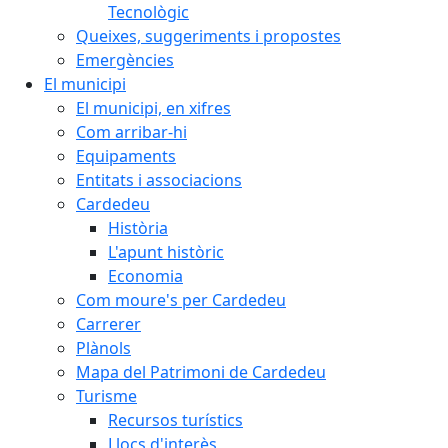
Tecnològic
Queixes, suggeriments i propostes
Emergències
El municipi
El municipi, en xifres
Com arribar-hi
Equipaments
Entitats i associacions
Cardedeu
Història
L'apunt històric
Economia
Com moure's per Cardedeu
Carrerer
Plànols
Mapa del Patrimoni de Cardedeu
Turisme
Recursos turístics
Llocs d'interès