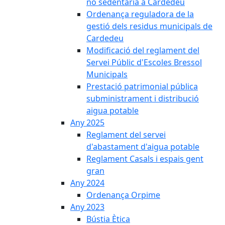
no sedentària a Cardedeu
Ordenança reguladora de la
gestió dels residus municipals de
Cardedeu
Modificació del reglament del
Servei Públic d'Escoles Bressol
Municipals
Prestació patrimonial pública
subministrament i distribució
aigua potable
Any 2025
Reglament del servei
d'abastament d'aigua potable
Reglament Casals i espais gent
gran
Any 2024
Ordenança Orpime
Any 2023
Bústia Ètica