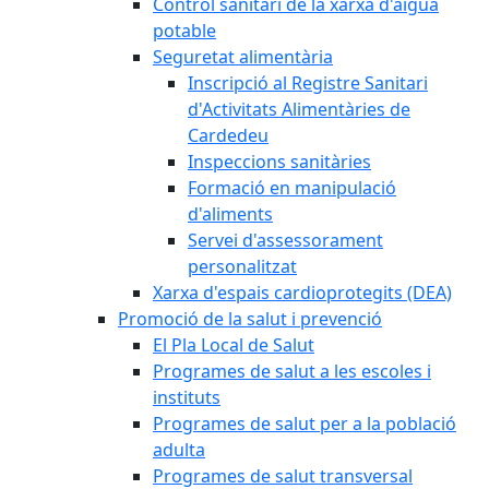
Control sanitari de la xarxa d'aigua
potable
Seguretat alimentària
Inscripció al Registre Sanitari
d'Activitats Alimentàries de
Cardedeu
Inspeccions sanitàries
Formació en manipulació
d'aliments
Servei d'assessorament
personalitzat
Xarxa d'espais cardioprotegits (DEA)
Promoció de la salut i prevenció
El Pla Local de Salut
Programes de salut a les escoles i
instituts
Programes de salut per a la població
adulta
Programes de salut transversal