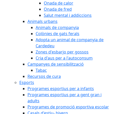
Onada de calor
Onada de fred
Salut mental i addiccions
Animals urbans
Animals de companyia
Colònies de gats ferals
Adopta un animal de companyia de
Cardedeu
Zones d'esbarjo per gossos
Cria d'aus per a l'autoconsum
Campanyes de sensibilització
Tabac
Recursos de cura
Esports
Programes esportius per a infants
Programes esportius per a gent gran i
adults
Programes de promoció esportiva escolar
Casals d'estiu- hivern