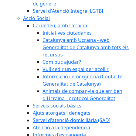
de gènere
Servei d'Atenció Integral LGTBI
Acció Social
Cardedeu, amb Ucraïna
Iniciatives ciutadanes
Catalunya amb Ucraïna - web
Generalitat de Catalunya amb tots els
recursos
Com puc ajudar?
Vull cedir un espai per acollir
Informació i emergència (Contacte
Generalitat de Catalunya)
Animals de companyia que arriben
d'Ucraïna - protocol Generalitat
Serveis socials bàsics
Ajuts atorgats i denegats
Servei d'atenció domiciliària (SAD)
Atenció a la dependència
Informes d'estrangeria