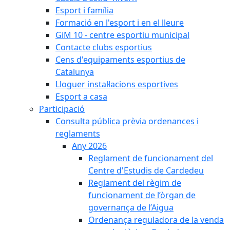
Esport i família
Formació en l'esport i en el lleure
GiM 10 - centre esportiu municipal
Contacte clubs esportius
Cens d'equipaments esportius de
Catalunya
Lloguer instal·lacions esportives
Esport a casa
Participació
Consulta pública prèvia ordenances i
reglaments
Any 2026
Reglament de funcionament del
Centre d'Estudis de Cardedeu
Reglament del règim de
funcionament de l’òrgan de
governança de l’Aigua
Ordenança reguladora de la venda