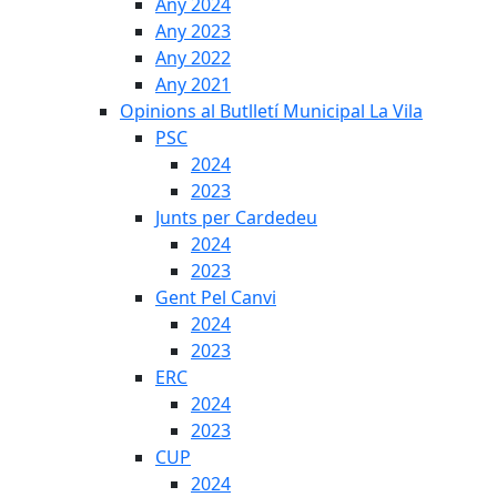
Any 2024
Any 2023
Any 2022
Any 2021
Opinions al Butlletí Municipal La Vila
PSC
2024
2023
Junts per Cardedeu
2024
2023
Gent Pel Canvi
2024
2023
ERC
2024
2023
CUP
2024