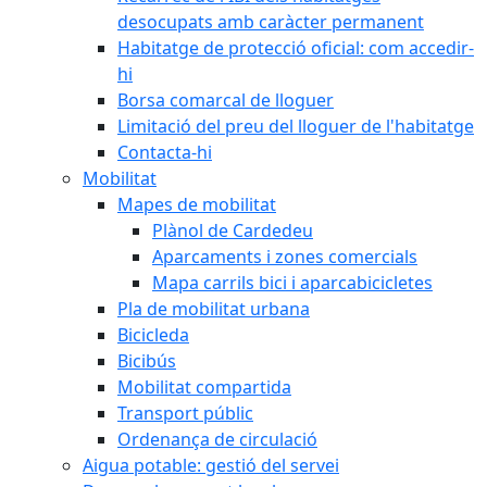
desocupats amb caràcter permanent
Habitatge de protecció oficial: com accedir-
hi
Borsa comarcal de lloguer
Limitació del preu del lloguer de l'habitatge
Contacta-hi
Mobilitat
Mapes de mobilitat
Plànol de Cardedeu
Aparcaments i zones comercials
Mapa carrils bici i aparcabicicletes
Pla de mobilitat urbana
Bicicleda
Bicibús
Mobilitat compartida
Transport públic
Ordenança de circulació
Aigua potable: gestió del servei