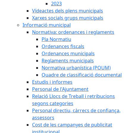
2023
Vídeactes dels plens municipals
Xarxes socials grups municipals
Informació municipal
Normativa: ordenances i reglaments
Pla Normatiu
Ordenances fiscals
Ordenances municipals
Reglaments municipals
Normativa urbanística (POUM)
Quadre de classificació documental
Estudis i informes
Personal de l'Ajuntament
Relació Llocs de Treball i retribucions
segons categories
Personal directiu, càrrecs de confiança,
assessors
Cost de les campanyes de publicitat
institucional