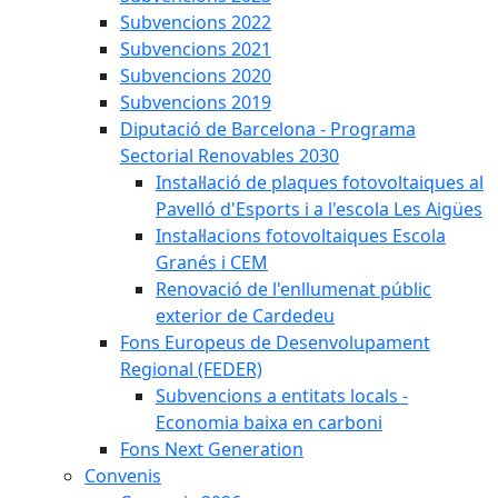
Subvencions 2022
Subvencions 2021
Subvencions 2020
Subvencions 2019
Diputació de Barcelona - Programa
Sectorial Renovables 2030
Instal·lació de plaques fotovoltaiques al
Pavelló d'Esports i a l'escola Les Aigües
Instal·lacions fotovoltaiques Escola
Granés i CEM
Renovació de l'enllumenat públic
exterior de Cardedeu
Fons Europeus de Desenvolupament
Regional (FEDER)
Subvencions a entitats locals -
Economia baixa en carboni
Fons Next Generation
Convenis