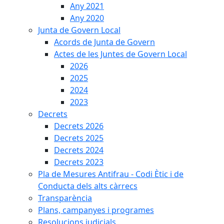
Any 2021
Any 2020
Junta de Govern Local
Acords de Junta de Govern
Actes de les Juntes de Govern Local
2026
2025
2024
2023
Decrets
Decrets 2026
Decrets 2025
Decrets 2024
Decrets 2023
Pla de Mesures Antifrau - Codi Ètic i de
Conducta dels alts càrrecs
Transparència
Plans, campanyes i programes
Resolucions judicials