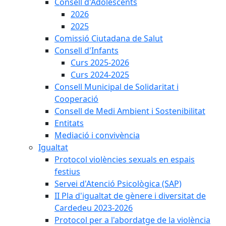
Consell d'Adolescents
2026
2025
Comissió Ciutadana de Salut
Consell d'Infants
Curs 2025-2026
Curs 2024-2025
Consell Municipal de Solidaritat i
Cooperació
Consell de Medi Ambient i Sostenibilitat
Entitats
Mediació i convivència
Igualtat
Protocol violències sexuals en espais
festius
Servei d'Atenció Psicològica (SAP)
II Pla d'igualtat de gènere i diversitat de
Cardedeu 2023-2026
Protocol per a l'abordatge de la violència