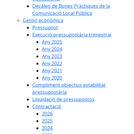
Decàleg de Bones Pràctiques de la
Comunicació Local Pública
Gestió econòmica
Pressupost
Execució pressupostària trimestral
Any 2025
Any 2024
Any 2023
Any 2022
Any 2021
Any 2020
Compliment objectius estabilitat
pressupostària
Liquidació de pressupostos
Contractació
2026
2025
2024