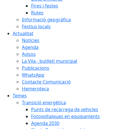
Fires i festes
Rutes
Informació geogràfica
Festius locals
Actualitat
Notícies
Agenda
Avisos
La Vila - butlletí municipal
Publicacions
WhatsApp
Contacte Comunicació
Hemeroteca
Temes
Transició energètica
Punts de recàrrega de vehicles
Fotovoltaiques en equipaments
Agenda 2030