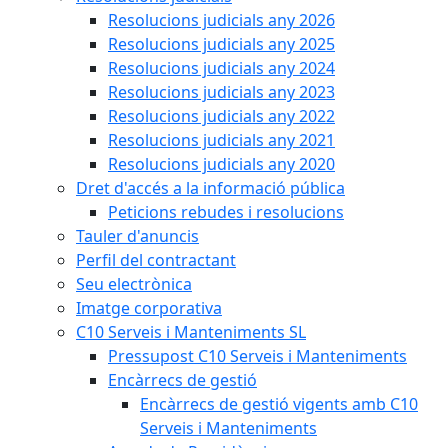
Resolucions judicials any 2026
Resolucions judicials any 2025
Resolucions judicials any 2024
Resolucions judicials any 2023
Resolucions judicials any 2022
Resolucions judicials any 2021
Resolucions judicials any 2020
Dret d'accés a la informació pública
Peticions rebudes i resolucions
Tauler d'anuncis
Perfil del contractant
Seu electrònica
Imatge corporativa
C10 Serveis i Manteniments SL
Pressupost C10 Serveis i Manteniments
Encàrrecs de gestió
Encàrrecs de gestió vigents amb C10
Serveis i Manteniments