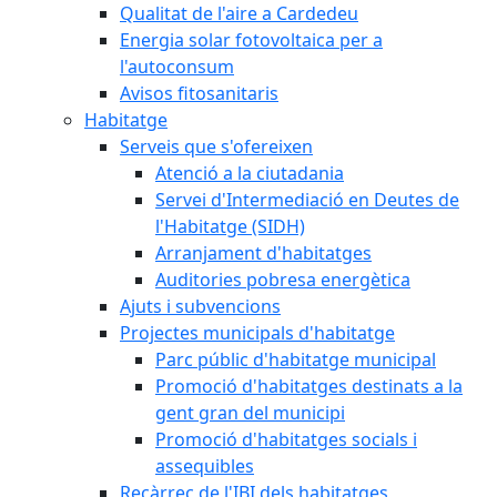
Qualitat de l'aire a Cardedeu
Energia solar fotovoltaica per a
l'autoconsum
Avisos fitosanitaris
Habitatge
Serveis que s'ofereixen
Atenció a la ciutadania
Servei d'Intermediació en Deutes de
l'Habitatge (SIDH)
Arranjament d'habitatges
Auditories pobresa energètica
Ajuts i subvencions
Projectes municipals d'habitatge
Parc públic d'habitatge municipal
Promoció d'habitatges destinats a la
gent gran del municipi
Promoció d'habitatges socials i
assequibles
Recàrrec de l'IBI dels habitatges