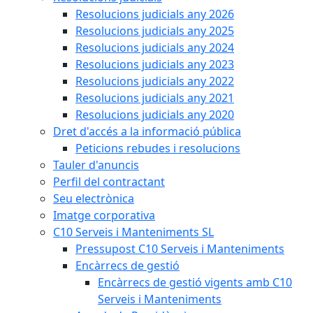
Resolucions judicials any 2026
Resolucions judicials any 2025
Resolucions judicials any 2024
Resolucions judicials any 2023
Resolucions judicials any 2022
Resolucions judicials any 2021
Resolucions judicials any 2020
Dret d'accés a la informació pública
Peticions rebudes i resolucions
Tauler d'anuncis
Perfil del contractant
Seu electrònica
Imatge corporativa
C10 Serveis i Manteniments SL
Pressupost C10 Serveis i Manteniments
Encàrrecs de gestió
Encàrrecs de gestió vigents amb C10
Serveis i Manteniments