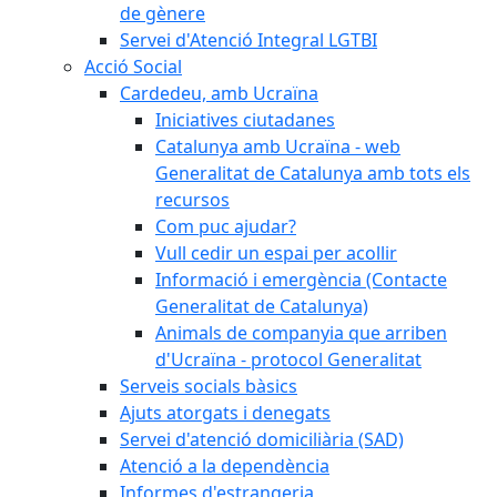
de gènere
Servei d'Atenció Integral LGTBI
Acció Social
Cardedeu, amb Ucraïna
Iniciatives ciutadanes
Catalunya amb Ucraïna - web
Generalitat de Catalunya amb tots els
recursos
Com puc ajudar?
Vull cedir un espai per acollir
Informació i emergència (Contacte
Generalitat de Catalunya)
Animals de companyia que arriben
d'Ucraïna - protocol Generalitat
Serveis socials bàsics
Ajuts atorgats i denegats
Servei d'atenció domiciliària (SAD)
Atenció a la dependència
Informes d'estrangeria