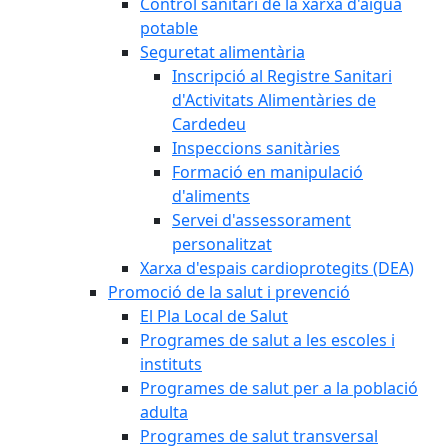
Control sanitari de la xarxa d'aigua
potable
Seguretat alimentària
Inscripció al Registre Sanitari
d'Activitats Alimentàries de
Cardedeu
Inspeccions sanitàries
Formació en manipulació
d'aliments
Servei d'assessorament
personalitzat
Xarxa d'espais cardioprotegits (DEA)
Promoció de la salut i prevenció
El Pla Local de Salut
Programes de salut a les escoles i
instituts
Programes de salut per a la població
adulta
Programes de salut transversal