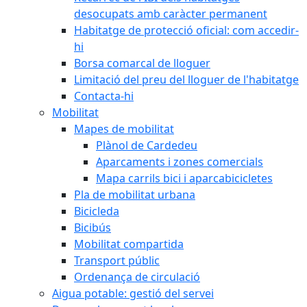
desocupats amb caràcter permanent
Habitatge de protecció oficial: com accedir-
hi
Borsa comarcal de lloguer
Limitació del preu del lloguer de l'habitatge
Contacta-hi
Mobilitat
Mapes de mobilitat
Plànol de Cardedeu
Aparcaments i zones comercials
Mapa carrils bici i aparcabicicletes
Pla de mobilitat urbana
Bicicleda
Bicibús
Mobilitat compartida
Transport públic
Ordenança de circulació
Aigua potable: gestió del servei