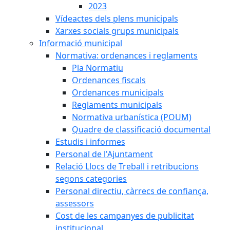
2023
Vídeactes dels plens municipals
Xarxes socials grups municipals
Informació municipal
Normativa: ordenances i reglaments
Pla Normatiu
Ordenances fiscals
Ordenances municipals
Reglaments municipals
Normativa urbanística (POUM)
Quadre de classificació documental
Estudis i informes
Personal de l'Ajuntament
Relació Llocs de Treball i retribucions
segons categories
Personal directiu, càrrecs de confiança,
assessors
Cost de les campanyes de publicitat
institucional