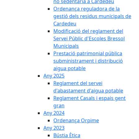
no sedentària a Cardedeu
Ordenança reguladora de la
gestió dels residus municipals de
Cardedeu
Modificació del reglament del
Servei Públic d'Escoles Bressol
Municipals
Prestació patrimonial pública
subministrament i distribució
aigua potable
Any 2025
Reglament del servei
d'abastament d'aigua potable
Reglament Casals i espais gent
gran
Any 2024
Ordenança Orpime
Any 2023
Bústia Ètica