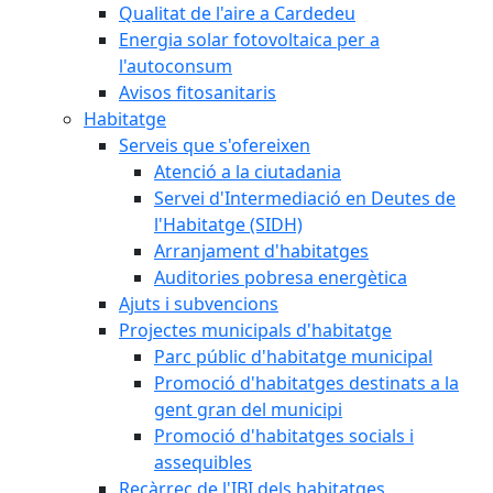
Qualitat de l'aire a Cardedeu
Energia solar fotovoltaica per a
l'autoconsum
Avisos fitosanitaris
Habitatge
Serveis que s'ofereixen
Atenció a la ciutadania
Servei d'Intermediació en Deutes de
l'Habitatge (SIDH)
Arranjament d'habitatges
Auditories pobresa energètica
Ajuts i subvencions
Projectes municipals d'habitatge
Parc públic d'habitatge municipal
Promoció d'habitatges destinats a la
gent gran del municipi
Promoció d'habitatges socials i
assequibles
Recàrrec de l'IBI dels habitatges