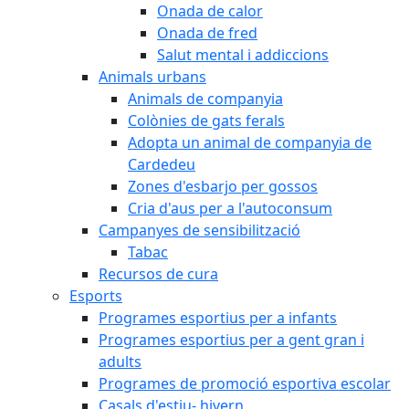
Onada de calor
Onada de fred
Salut mental i addiccions
Animals urbans
Animals de companyia
Colònies de gats ferals
Adopta un animal de companyia de
Cardedeu
Zones d'esbarjo per gossos
Cria d'aus per a l'autoconsum
Campanyes de sensibilització
Tabac
Recursos de cura
Esports
Programes esportius per a infants
Programes esportius per a gent gran i
adults
Programes de promoció esportiva escolar
Casals d'estiu- hivern