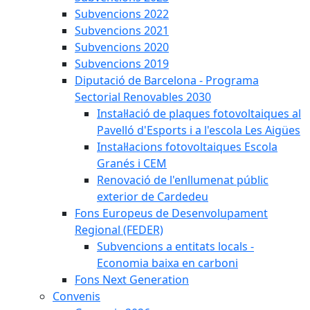
Subvencions 2022
Subvencions 2021
Subvencions 2020
Subvencions 2019
Diputació de Barcelona - Programa
Sectorial Renovables 2030
Instal·lació de plaques fotovoltaiques al
Pavelló d'Esports i a l'escola Les Aigües
Instal·lacions fotovoltaiques Escola
Granés i CEM
Renovació de l'enllumenat públic
exterior de Cardedeu
Fons Europeus de Desenvolupament
Regional (FEDER)
Subvencions a entitats locals -
Economia baixa en carboni
Fons Next Generation
Convenis