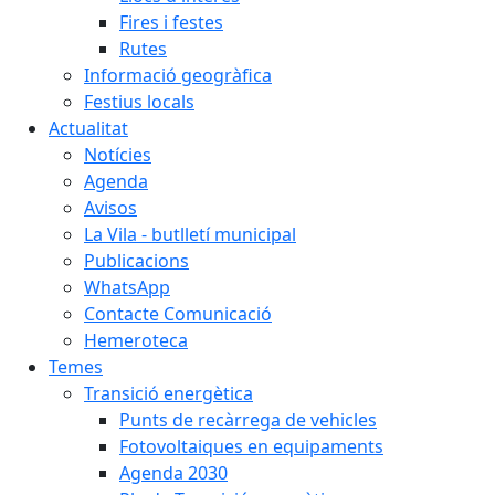
Fires i festes
Rutes
Informació geogràfica
Festius locals
Actualitat
Notícies
Agenda
Avisos
La Vila - butlletí municipal
Publicacions
WhatsApp
Contacte Comunicació
Hemeroteca
Temes
Transició energètica
Punts de recàrrega de vehicles
Fotovoltaiques en equipaments
Agenda 2030