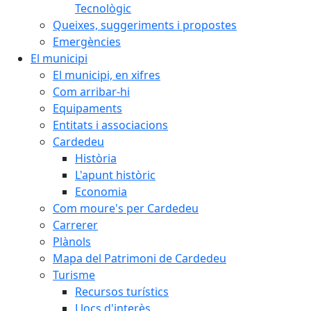
Tecnològic
Queixes, suggeriments i propostes
Emergències
El municipi
El municipi, en xifres
Com arribar-hi
Equipaments
Entitats i associacions
Cardedeu
Història
L'apunt històric
Economia
Com moure's per Cardedeu
Carrerer
Plànols
Mapa del Patrimoni de Cardedeu
Turisme
Recursos turístics
Llocs d'interès