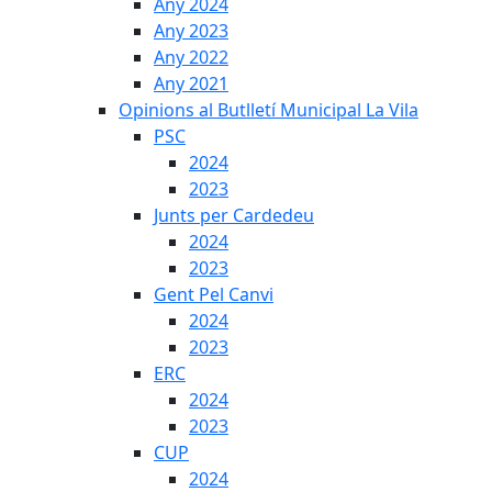
Any 2024
Any 2023
Any 2022
Any 2021
Opinions al Butlletí Municipal La Vila
PSC
2024
2023
Junts per Cardedeu
2024
2023
Gent Pel Canvi
2024
2023
ERC
2024
2023
CUP
2024