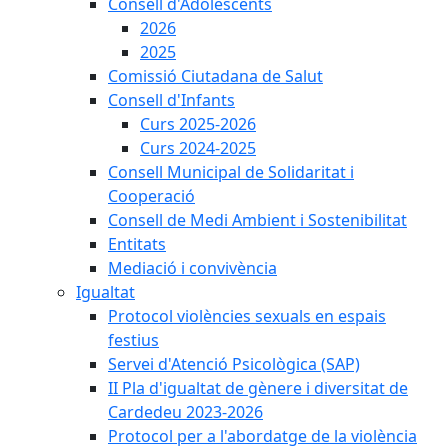
Consell d'Adolescents
2026
2025
Comissió Ciutadana de Salut
Consell d'Infants
Curs 2025-2026
Curs 2024-2025
Consell Municipal de Solidaritat i
Cooperació
Consell de Medi Ambient i Sostenibilitat
Entitats
Mediació i convivència
Igualtat
Protocol violències sexuals en espais
festius
Servei d'Atenció Psicològica (SAP)
II Pla d'igualtat de gènere i diversitat de
Cardedeu 2023-2026
Protocol per a l'abordatge de la violència