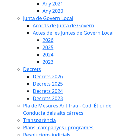
Any 2021
Any 2020
Junta de Govern Local
Acords de Junta de Govern
Actes de les Juntes de Govern Local
2026
2025
2024
2023
Decrets
Decrets 2026
Decrets 2025
Decrets 2024
Decrets 2023
Pla de Mesures Antifrau - Codi Ètic i de
Conducta dels alts càrrecs
Transparència
Plans, campanyes i programes
Resolucions judicials