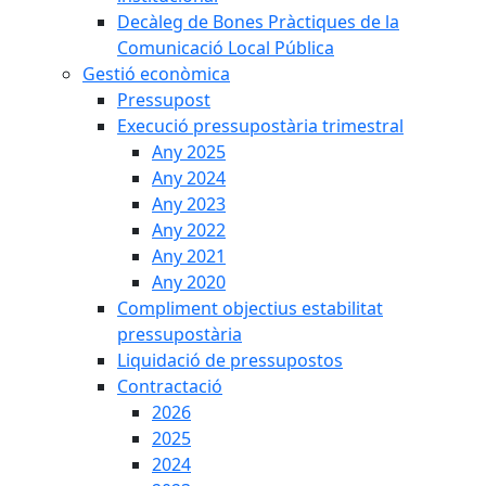
Decàleg de Bones Pràctiques de la
Comunicació Local Pública
Gestió econòmica
Pressupost
Execució pressupostària trimestral
Any 2025
Any 2024
Any 2023
Any 2022
Any 2021
Any 2020
Compliment objectius estabilitat
pressupostària
Liquidació de pressupostos
Contractació
2026
2025
2024