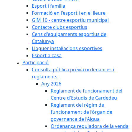
Esport i família
Formació en l'esport i en el lleure
GiM 10 - centre esportiu municipal
Contacte clubs esportius
Cens d'equipaments esportius de
Catalunya
Lloguer instal·lacions esportives
Esport a casa
Participació
Consulta pública prèvia ordenances i
reglaments
Any 2026
Reglament de funcionament del
Centre d'Estudis de Cardedeu
Reglament del règim de
funcionament de l’òrgan de
governança de l’Aigua
Ordenança reguladora de la venda