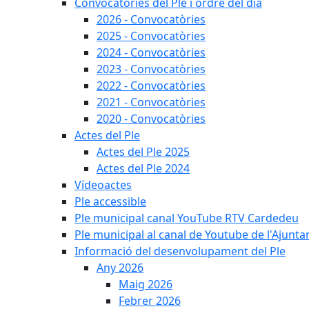
Convocatòries del Ple i ordre del dia
2026 - Convocatòries
2025 - Convocatòries
2024 - Convocatòries
2023 - Convocatòries
2022 - Convocatòries
2021 - Convocatòries
2020 - Convocatòries
Actes del Ple
Actes del Ple 2025
Actes del Ple 2024
Vídeoactes
Ple accessible
Ple municipal canal YouTube RTV Cardedeu
Ple municipal al canal de Youtube de l'Ajunta
Informació del desenvolupament del Ple
Any 2026
Maig 2026
Febrer 2026