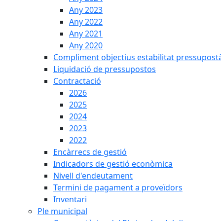
Any 2023
Any 2022
Any 2021
Any 2020
Compliment objectius estabilitat pressupost
Liquidació de pressupostos
Contractació
2026
2025
2024
2023
2022
Encàrrecs de gestió
Indicadors de gestió econòmica
Nivell d'endeutament
Termini de pagament a proveïdors
Inventari
Ple municipal