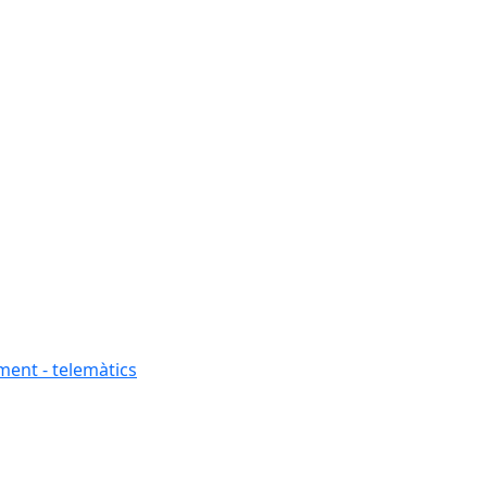
ment - telemàtics