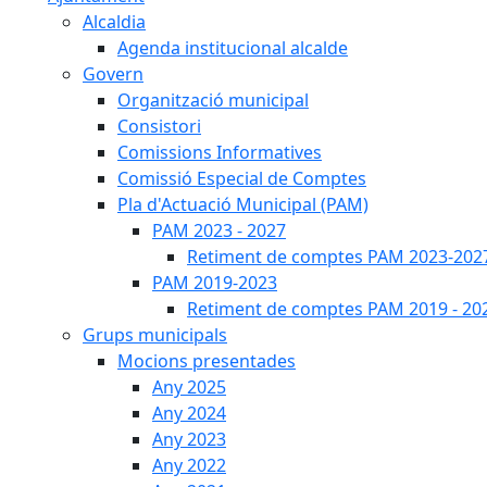
Alcaldia
Agenda institucional alcalde
Govern
Organització municipal
Consistori
Comissions Informatives
Comissió Especial de Comptes
Pla d'Actuació Municipal (PAM)
PAM 2023 - 2027
Retiment de comptes PAM 2023-202
PAM 2019-2023
Retiment de comptes PAM 2019 - 20
Grups municipals
Mocions presentades
Any 2025
Any 2024
Any 2023
Any 2022