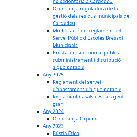
no sedentària a Cardedeu
Ordenança reguladora de la
gestió dels residus municipals de
Cardedeu
Modificació del reglament del
Servei Públic d'Escoles Bressol
Municipals
Prestació patrimonial pública
subministrament i distribució
aigua potable
Any 2025
Reglament del servei
d'abastament d'aigua potable
Reglament Casals i espais gent
gran
Any 2024
Ordenança Orpime
Any 2023
Bústia Ètica