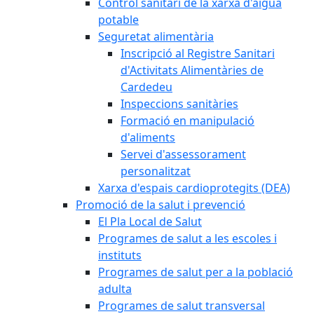
Control sanitari de la xarxa d'aigua
potable
Seguretat alimentària
Inscripció al Registre Sanitari
d'Activitats Alimentàries de
Cardedeu
Inspeccions sanitàries
Formació en manipulació
d'aliments
Servei d'assessorament
personalitzat
Xarxa d'espais cardioprotegits (DEA)
Promoció de la salut i prevenció
El Pla Local de Salut
Programes de salut a les escoles i
instituts
Programes de salut per a la població
adulta
Programes de salut transversal