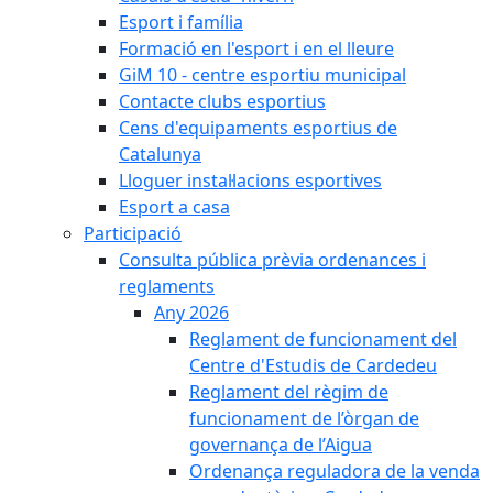
Esport i família
Formació en l'esport i en el lleure
GiM 10 - centre esportiu municipal
Contacte clubs esportius
Cens d'equipaments esportius de
Catalunya
Lloguer instal·lacions esportives
Esport a casa
Participació
Consulta pública prèvia ordenances i
reglaments
Any 2026
Reglament de funcionament del
Centre d'Estudis de Cardedeu
Reglament del règim de
funcionament de l’òrgan de
governança de l’Aigua
Ordenança reguladora de la venda