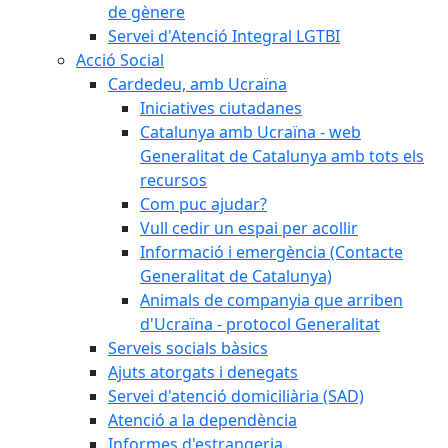
de gènere
Servei d'Atenció Integral LGTBI
Acció Social
Cardedeu, amb Ucraïna
Iniciatives ciutadanes
Catalunya amb Ucraïna - web
Generalitat de Catalunya amb tots els
recursos
Com puc ajudar?
Vull cedir un espai per acollir
Informació i emergència (Contacte
Generalitat de Catalunya)
Animals de companyia que arriben
d'Ucraïna - protocol Generalitat
Serveis socials bàsics
Ajuts atorgats i denegats
Servei d'atenció domiciliària (SAD)
Atenció a la dependència
Informes d'estrangeria