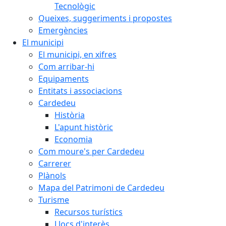
Tecnològic
Queixes, suggeriments i propostes
Emergències
El municipi
El municipi, en xifres
Com arribar-hi
Equipaments
Entitats i associacions
Cardedeu
Història
L'apunt històric
Economia
Com moure's per Cardedeu
Carrerer
Plànols
Mapa del Patrimoni de Cardedeu
Turisme
Recursos turístics
Llocs d'interès