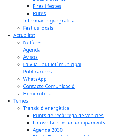
Fires i festes
Rutes
Informació geogràfica
Festius locals
Actualitat
Notícies
Agenda
Avisos
La Vila - butlletí municipal
Publicacions
WhatsApp
Contacte Comunicació
Hemeroteca
Temes
Transició energètica
Punts de recàrrega de vehicles
Fotovoltaiques en equipaments
Agenda 2030