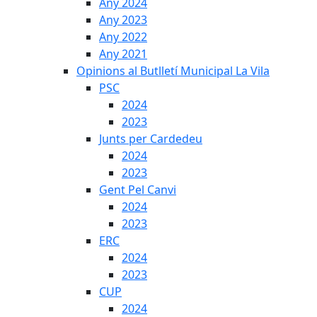
Any 2024
Any 2023
Any 2022
Any 2021
Opinions al Butlletí Municipal La Vila
PSC
2024
2023
Junts per Cardedeu
2024
2023
Gent Pel Canvi
2024
2023
ERC
2024
2023
CUP
2024