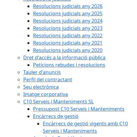
Resolucions judicials any 2026
Resolucions judicials any 2025
Resolucions judicials any 2024
Resolucions judicials any 2023
Resolucions judicials any 2022
Resolucions judicials any 2021
Resolucions judicials any 2020
Dret d'accés a la informació pública
Peticions rebudes i resolucions
Tauler d'anuncis
Perfil del contractant
Seu electrònica
Imatge corporativa
C10 Serveis i Manteniments SL
Pressupost C10 Serveis i Manteniments
Encàrrecs de gestió
Encàrrecs de gestió vigents amb C10
Serveis i Manteniments