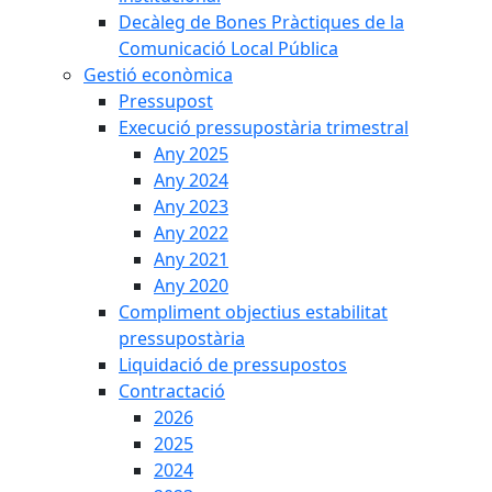
Decàleg de Bones Pràctiques de la
Comunicació Local Pública
Gestió econòmica
Pressupost
Execució pressupostària trimestral
Any 2025
Any 2024
Any 2023
Any 2022
Any 2021
Any 2020
Compliment objectius estabilitat
pressupostària
Liquidació de pressupostos
Contractació
2026
2025
2024