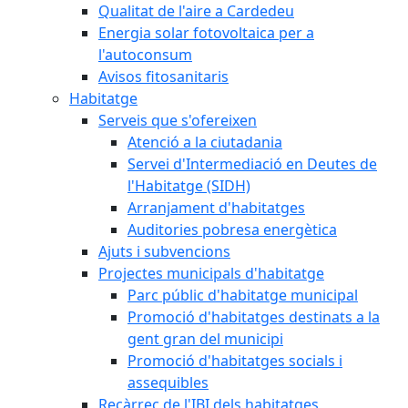
Qualitat de l'aire a Cardedeu
Energia solar fotovoltaica per a
l'autoconsum
Avisos fitosanitaris
Habitatge
Serveis que s'ofereixen
Atenció a la ciutadania
Servei d'Intermediació en Deutes de
l'Habitatge (SIDH)
Arranjament d'habitatges
Auditories pobresa energètica
Ajuts i subvencions
Projectes municipals d'habitatge
Parc públic d'habitatge municipal
Promoció d'habitatges destinats a la
gent gran del municipi
Promoció d'habitatges socials i
assequibles
Recàrrec de l'IBI dels habitatges