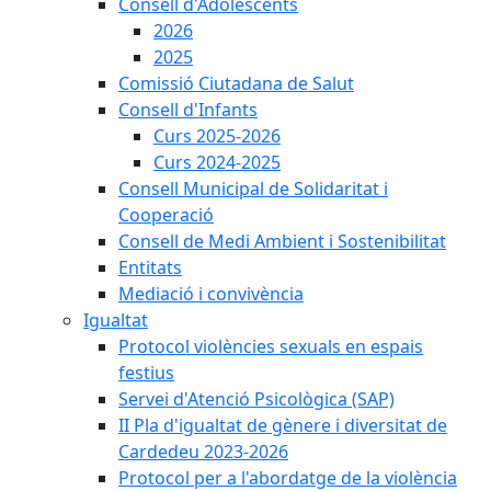
Consell d'Adolescents
2026
2025
Comissió Ciutadana de Salut
Consell d'Infants
Curs 2025-2026
Curs 2024-2025
Consell Municipal de Solidaritat i
Cooperació
Consell de Medi Ambient i Sostenibilitat
Entitats
Mediació i convivència
Igualtat
Protocol violències sexuals en espais
festius
Servei d'Atenció Psicològica (SAP)
II Pla d'igualtat de gènere i diversitat de
Cardedeu 2023-2026
Protocol per a l'abordatge de la violència