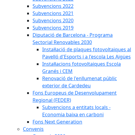
Subvencions 2022
Subvencions 2021
Subvencions 2020
Subvencions 2019
Diputació de Barcelona - Programa
Sectorial Renovables 2030
Instal·lació de plaques fotovoltaiques al
Pavelló d'Esports i a l'escola Les Aigües
Instal·lacions fotovoltaiques Escola
Granés i CEM
Renovació de l'enllumenat públic
exterior de Cardedeu
Fons Europeus de Desenvolupament
Regional (FEDER)
Subvencions a entitats locals -
Economia baixa en carboni
Fons Next Generation
Convenis