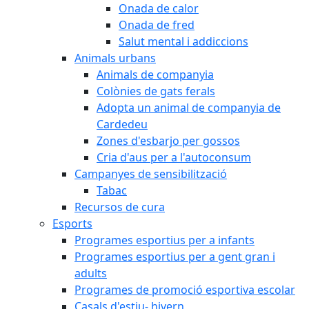
Onada de calor
Onada de fred
Salut mental i addiccions
Animals urbans
Animals de companyia
Colònies de gats ferals
Adopta un animal de companyia de
Cardedeu
Zones d'esbarjo per gossos
Cria d'aus per a l'autoconsum
Campanyes de sensibilització
Tabac
Recursos de cura
Esports
Programes esportius per a infants
Programes esportius per a gent gran i
adults
Programes de promoció esportiva escolar
Casals d'estiu- hivern