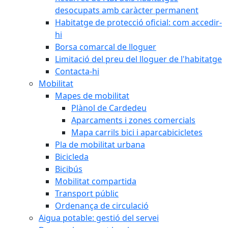
desocupats amb caràcter permanent
Habitatge de protecció oficial: com accedir-
hi
Borsa comarcal de lloguer
Limitació del preu del lloguer de l'habitatge
Contacta-hi
Mobilitat
Mapes de mobilitat
Plànol de Cardedeu
Aparcaments i zones comercials
Mapa carrils bici i aparcabicicletes
Pla de mobilitat urbana
Bicicleda
Bicibús
Mobilitat compartida
Transport públic
Ordenança de circulació
Aigua potable: gestió del servei