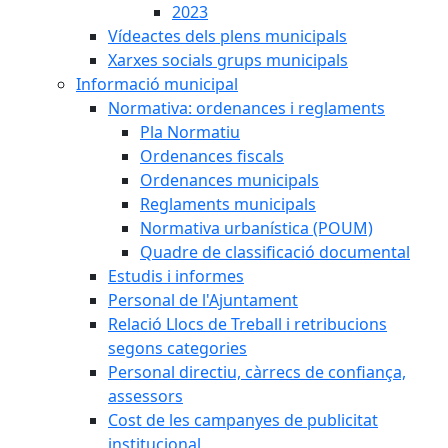
2023
Vídeactes dels plens municipals
Xarxes socials grups municipals
Informació municipal
Normativa: ordenances i reglaments
Pla Normatiu
Ordenances fiscals
Ordenances municipals
Reglaments municipals
Normativa urbanística (POUM)
Quadre de classificació documental
Estudis i informes
Personal de l'Ajuntament
Relació Llocs de Treball i retribucions
segons categories
Personal directiu, càrrecs de confiança,
assessors
Cost de les campanyes de publicitat
institucional