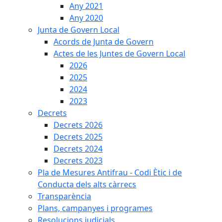
Any 2021
Any 2020
Junta de Govern Local
Acords de Junta de Govern
Actes de les Juntes de Govern Local
2026
2025
2024
2023
Decrets
Decrets 2026
Decrets 2025
Decrets 2024
Decrets 2023
Pla de Mesures Antifrau - Codi Ètic i de
Conducta dels alts càrrecs
Transparència
Plans, campanyes i programes
Resolucions judicials