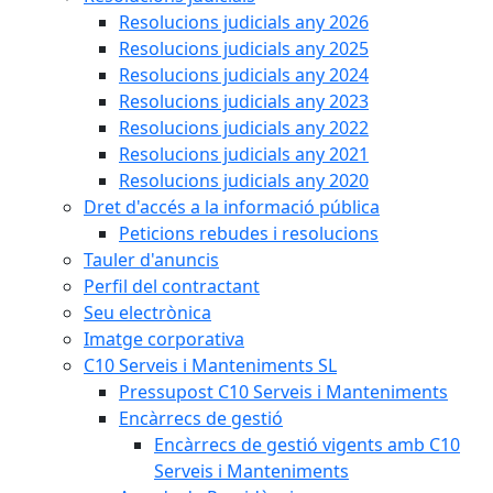
Resolucions judicials any 2026
Resolucions judicials any 2025
Resolucions judicials any 2024
Resolucions judicials any 2023
Resolucions judicials any 2022
Resolucions judicials any 2021
Resolucions judicials any 2020
Dret d'accés a la informació pública
Peticions rebudes i resolucions
Tauler d'anuncis
Perfil del contractant
Seu electrònica
Imatge corporativa
C10 Serveis i Manteniments SL
Pressupost C10 Serveis i Manteniments
Encàrrecs de gestió
Encàrrecs de gestió vigents amb C10
Serveis i Manteniments