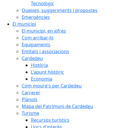
Tecnològic
Queixes, suggeriments i propostes
Emergències
El municipi
El municipi, en xifres
Com arribar-hi
Equipaments
Entitats i associacions
Cardedeu
Història
L'apunt històric
Economia
Com moure's per Cardedeu
Carrerer
Plànols
Mapa del Patrimoni de Cardedeu
Turisme
Recursos turístics
Llocs d'interès