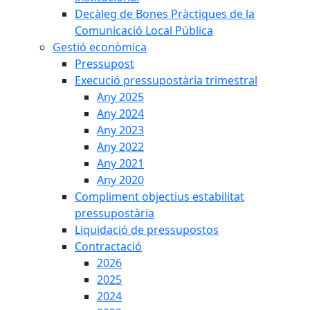
Decàleg de Bones Pràctiques de la
Comunicació Local Pública
Gestió econòmica
Pressupost
Execució pressupostària trimestral
Any 2025
Any 2024
Any 2023
Any 2022
Any 2021
Any 2020
Compliment objectius estabilitat
pressupostària
Liquidació de pressupostos
Contractació
2026
2025
2024