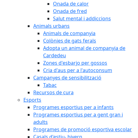
Onada de calor
Onada de fred
Salut mental i addiccions
Animals urbans
Animals de companyia
Colònies de gats ferals
Adopta un animal de companyia de
Cardedeu
Zones d'esbarjo per gossos
Cria d'aus per a l'autoconsum
Campanyes de sensibilització
Tabac
Recursos de cura
Esports
Programes esportius per a infants
Programes esportius per a gent gran i
adults
Programes de promoció esportiva escolar
Casals d'estiu- hivern