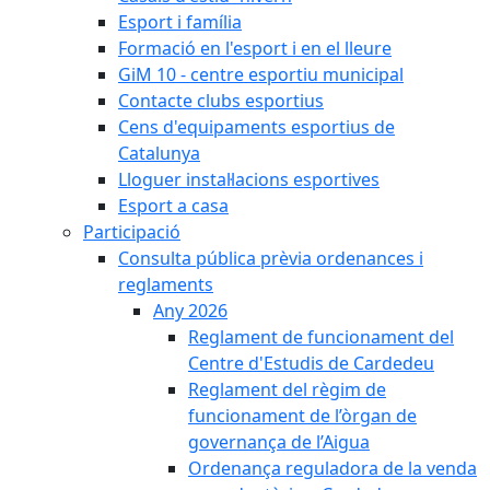
Esport i família
Formació en l'esport i en el lleure
GiM 10 - centre esportiu municipal
Contacte clubs esportius
Cens d'equipaments esportius de
Catalunya
Lloguer instal·lacions esportives
Esport a casa
Participació
Consulta pública prèvia ordenances i
reglaments
Any 2026
Reglament de funcionament del
Centre d'Estudis de Cardedeu
Reglament del règim de
funcionament de l’òrgan de
governança de l’Aigua
Ordenança reguladora de la venda