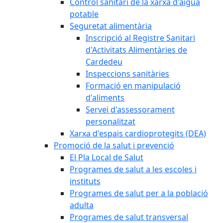
Control sanitari de la xarxa d'aigua
potable
Seguretat alimentària
Inscripció al Registre Sanitari
d'Activitats Alimentàries de
Cardedeu
Inspeccions sanitàries
Formació en manipulació
d'aliments
Servei d'assessorament
personalitzat
Xarxa d'espais cardioprotegits (DEA)
Promoció de la salut i prevenció
El Pla Local de Salut
Programes de salut a les escoles i
instituts
Programes de salut per a la població
adulta
Programes de salut transversal