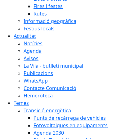
Fires i festes
Rutes
Informació geogràfica
Festius locals
Actualitat
Notícies
Agenda
Avisos
La Vila - butlletí municipal
Publicacions
WhatsApp
Contacte Comunicació
Hemeroteca
Temes
Transició energètica
Punts de recàrrega de vehicles
Fotovoltaiques en equipaments
Agenda 2030