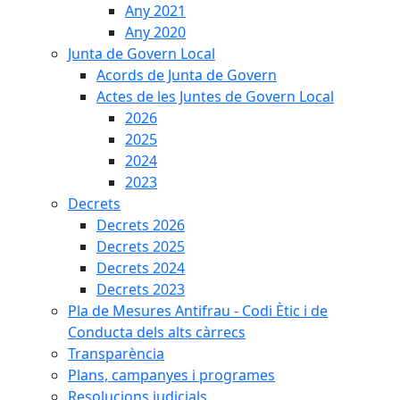
Any 2021
Any 2020
Junta de Govern Local
Acords de Junta de Govern
Actes de les Juntes de Govern Local
2026
2025
2024
2023
Decrets
Decrets 2026
Decrets 2025
Decrets 2024
Decrets 2023
Pla de Mesures Antifrau - Codi Ètic i de
Conducta dels alts càrrecs
Transparència
Plans, campanyes i programes
Resolucions judicials