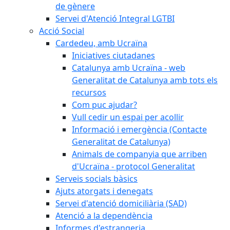
de gènere
Servei d'Atenció Integral LGTBI
Acció Social
Cardedeu, amb Ucraïna
Iniciatives ciutadanes
Catalunya amb Ucraïna - web
Generalitat de Catalunya amb tots els
recursos
Com puc ajudar?
Vull cedir un espai per acollir
Informació i emergència (Contacte
Generalitat de Catalunya)
Animals de companyia que arriben
d'Ucraïna - protocol Generalitat
Serveis socials bàsics
Ajuts atorgats i denegats
Servei d'atenció domiciliària (SAD)
Atenció a la dependència
Informes d'estrangeria