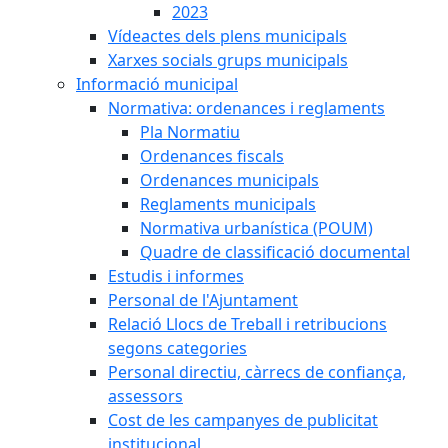
2023
Vídeactes dels plens municipals
Xarxes socials grups municipals
Informació municipal
Normativa: ordenances i reglaments
Pla Normatiu
Ordenances fiscals
Ordenances municipals
Reglaments municipals
Normativa urbanística (POUM)
Quadre de classificació documental
Estudis i informes
Personal de l'Ajuntament
Relació Llocs de Treball i retribucions
segons categories
Personal directiu, càrrecs de confiança,
assessors
Cost de les campanyes de publicitat
institucional