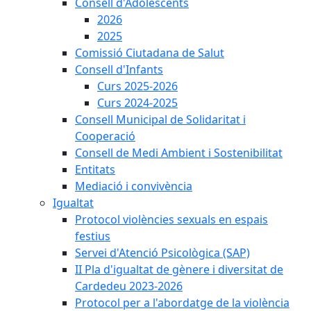
Consell d'Adolescents
2026
2025
Comissió Ciutadana de Salut
Consell d'Infants
Curs 2025-2026
Curs 2024-2025
Consell Municipal de Solidaritat i
Cooperació
Consell de Medi Ambient i Sostenibilitat
Entitats
Mediació i convivència
Igualtat
Protocol violències sexuals en espais
festius
Servei d'Atenció Psicològica (SAP)
II Pla d'igualtat de gènere i diversitat de
Cardedeu 2023-2026
Protocol per a l'abordatge de la violència