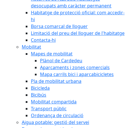
desocupats amb caràcter permanent
Habitatge de protecció oficial: com accedir-
hi
Borsa comarcal de lloguer
Limitació del preu del lloguer de l'habitatge
Contacta-hi
Mobilitat
Mapes de mobilitat
Plànol de Cardedeu
Aparcaments i zones comercials
Mapa carrils bici i aparcabicicletes
Pla de mobilitat urbana
Bicicleda
Bicibús
Mobilitat compartida
Transport públic
Ordenança de circulació
Aigua potable: gestió del servei