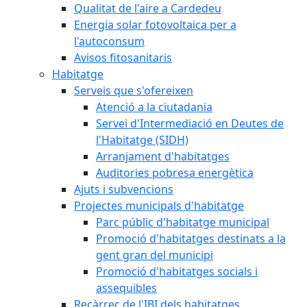
Qualitat de l'aire a Cardedeu
Energia solar fotovoltaica per a
l'autoconsum
Avisos fitosanitaris
Habitatge
Serveis que s'ofereixen
Atenció a la ciutadania
Servei d'Intermediació en Deutes de
l'Habitatge (SIDH)
Arranjament d'habitatges
Auditories pobresa energètica
Ajuts i subvencions
Projectes municipals d'habitatge
Parc públic d'habitatge municipal
Promoció d'habitatges destinats a la
gent gran del municipi
Promoció d'habitatges socials i
assequibles
Recàrrec de l'IBI dels habitatges