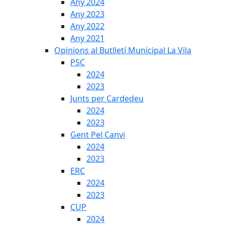
Any 2024
Any 2023
Any 2022
Any 2021
Opinions al Butlletí Municipal La Vila
PSC
2024
2023
Junts per Cardedeu
2024
2023
Gent Pel Canvi
2024
2023
ERC
2024
2023
CUP
2024