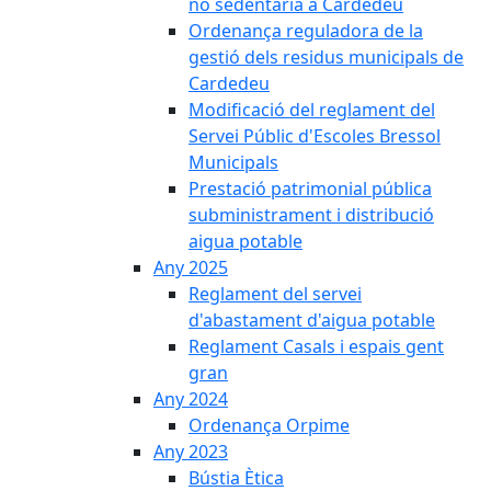
no sedentària a Cardedeu
Ordenança reguladora de la
gestió dels residus municipals de
Cardedeu
Modificació del reglament del
Servei Públic d'Escoles Bressol
Municipals
Prestació patrimonial pública
subministrament i distribució
aigua potable
Any 2025
Reglament del servei
d'abastament d'aigua potable
Reglament Casals i espais gent
gran
Any 2024
Ordenança Orpime
Any 2023
Bústia Ètica