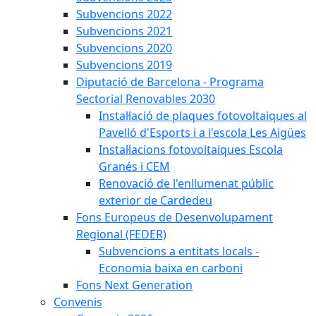
Subvencions 2022
Subvencions 2021
Subvencions 2020
Subvencions 2019
Diputació de Barcelona - Programa
Sectorial Renovables 2030
Instal·lació de plaques fotovoltaiques al
Pavelló d'Esports i a l'escola Les Aigües
Instal·lacions fotovoltaiques Escola
Granés i CEM
Renovació de l'enllumenat públic
exterior de Cardedeu
Fons Europeus de Desenvolupament
Regional (FEDER)
Subvencions a entitats locals -
Economia baixa en carboni
Fons Next Generation
Convenis