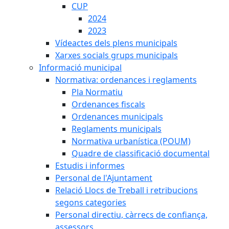
CUP
2024
2023
Vídeactes dels plens municipals
Xarxes socials grups municipals
Informació municipal
Normativa: ordenances i reglaments
Pla Normatiu
Ordenances fiscals
Ordenances municipals
Reglaments municipals
Normativa urbanística (POUM)
Quadre de classificació documental
Estudis i informes
Personal de l'Ajuntament
Relació Llocs de Treball i retribucions
segons categories
Personal directiu, càrrecs de confiança,
assessors