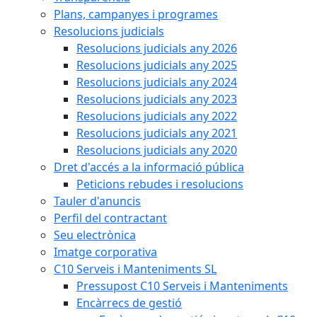
Plans, campanyes i programes
Resolucions judicials
Resolucions judicials any 2026
Resolucions judicials any 2025
Resolucions judicials any 2024
Resolucions judicials any 2023
Resolucions judicials any 2022
Resolucions judicials any 2021
Resolucions judicials any 2020
Dret d'accés a la informació pública
Peticions rebudes i resolucions
Tauler d'anuncis
Perfil del contractant
Seu electrònica
Imatge corporativa
C10 Serveis i Manteniments SL
Pressupost C10 Serveis i Manteniments
Encàrrecs de gestió