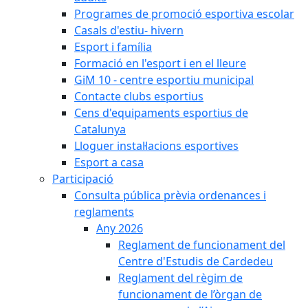
Programes de promoció esportiva escolar
Casals d'estiu- hivern
Esport i família
Formació en l'esport i en el lleure
GiM 10 - centre esportiu municipal
Contacte clubs esportius
Cens d'equipaments esportius de
Catalunya
Lloguer instal·lacions esportives
Esport a casa
Participació
Consulta pública prèvia ordenances i
reglaments
Any 2026
Reglament de funcionament del
Centre d'Estudis de Cardedeu
Reglament del règim de
funcionament de l’òrgan de