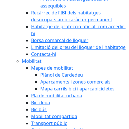
assequibles
Recàrrec de l'IBI dels habitatges
desocupats amb caràcter permanent
Habitatge de protecció oficial: com accedir-
hi
Borsa comarcal de lloguer
Limitació del preu del lloguer de l'habitatge
Contacta-hi
Mobilitat
Mapes de mobilitat
Plànol de Cardedeu
Aparcaments i zones comercials
Mapa carrils bici i aparcabicicletes
Pla de mobilitat urbana
Bicicleda
Bicibús
Mobilitat compartida
Transport públic