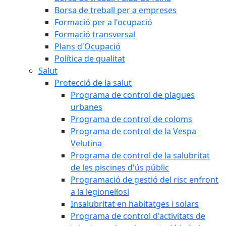
Borsa de treball per a empreses
Formació per a l'ocupació
Formació transversal
Plans d'Ocupació
Política de qualitat
Salut
Protecció de la salut
Programa de control de plagues
urbanes
Programa de control de coloms
Programa de control de la Vespa
Velutina
Programa de control de la salubritat
de les piscines d'ús públic
Programació de gestió del risc enfront
a la legionel·losi
Insalubritat en habitatges i solars
Programa de control d'activitats de