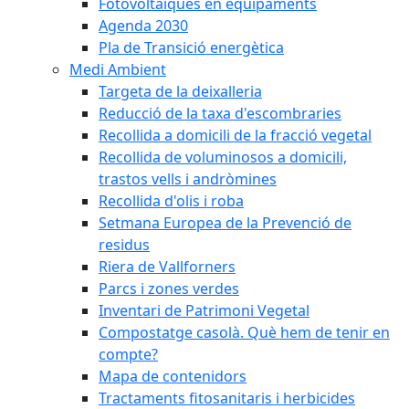
Fotovoltaiques en equipaments
Agenda 2030
Pla de Transició energètica
Medi Ambient
Targeta de la deixalleria
Reducció de la taxa d'escombraries
Recollida a domicili de la fracció vegetal
Recollida de voluminosos a domicili,
trastos vells i andròmines
Recollida d'olis i roba
Setmana Europea de la Prevenció de
residus
Riera de Vallforners
Parcs i zones verdes
Inventari de Patrimoni Vegetal
Compostatge casolà. Què hem de tenir en
compte?
Mapa de contenidors
Tractaments fitosanitaris i herbicides