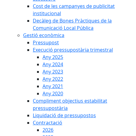
Cost de les campanyes de publicitat
institucional
Decàleg de Bones Pràctiques de la
Comunicació Local Pública
Gestió econòmica
Pressupost
Execució pressupostària trimestral
Any 2025
Any 2024
Any 2023
Any 2022
Any 2021
Any 2020
Compliment objectius estabilitat
pressupostària
Liquidació de pressupostos
Contractació
2026