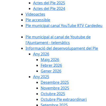
Actes del Ple 2025
Actes del Ple 2024
Vídeoactes
Ple accessible
Ple municipal canal YouTube RTV Cardedeu
Ple municipal al canal de Youtube de
l'Ajuntament - telemàtics
Informació del desenvolupament del Ple
Any 2026
Maig 2026
Febrer 2026
Gener 2026
Any 2025
Desembre 2025
Novembre 2025
Octubre 2025
Octubre Ple extraordinari
Setembre 2025