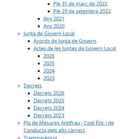
Ple 31 de març de 2022
Ple 29 de setembre 2022
Any 2021
Any 2020
Junta de Govern Local
Acords de Junta de Govern
Actes de les Juntes de Govern Local
2026
2025
2024
2023
Decrets
Decrets 2026
Decrets 2025
Decrets 2024
Decrets 2023
Pla de Mesures Antifrau - Codi Ètic i de
Conducta dels alts càrrecs
Transparència