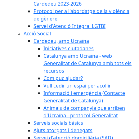
Cardedeu 2023-2026
Protocol per a l'abordatge de la violència
de gènere
Servei d'Atenció Integral LGTBI
Acció Social
Cardedeu, amb Ucraïna
Iniciatives ciutadanes
Catalunya amb Ucraïna - web
Generalitat de Catalunya amb tots els
recursos
Com puc ajudar?
Vull cedir un espai per acollir
Informació i emergència (Contacte
Generalitat de Catalunya)
Animals de companyia que arriben
d'Ucraïna - protocol Generalitat
Serveis socials bàsics
Ajuts atorgats i denegats
Servei d'atenció domiciliària (SAD)