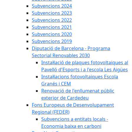
Subvencions 2024
Subvencions 2023
Subvencions 2022
Subvencions 2021
Subvencions 2020
Subvencions 2019
Diputació de Barcelona - Programa
Sectorial Renovables 2030
Instal·lació de plaques fotovoltaiques al
Pavelló d'Esports i a l'escola Les Aigües
Instal·lacions fotovoltaiques Escola
Granés i CEM
Renovació de l'enllumenat públic
exterior de Cardedeu
Fons Europeus de Desenvolupament
Regional (FEDER)
Subvencions a entitats locals -
Economia baixa en carboni