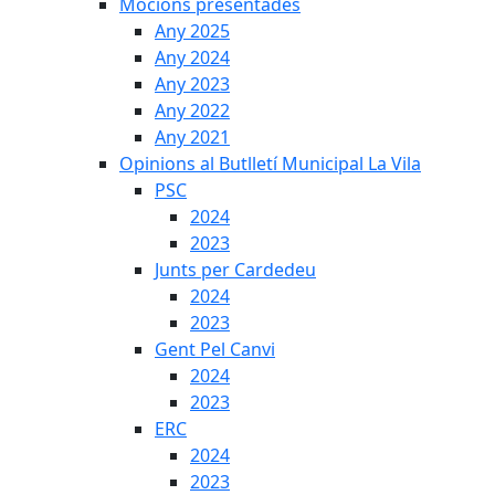
Mocions presentades
Any 2025
Any 2024
Any 2023
Any 2022
Any 2021
Opinions al Butlletí Municipal La Vila
PSC
2024
2023
Junts per Cardedeu
2024
2023
Gent Pel Canvi
2024
2023
ERC
2024
2023