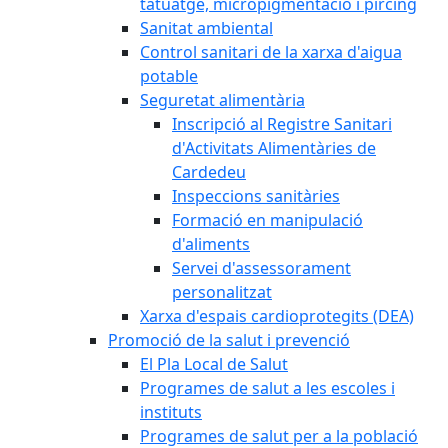
tatuatge, micropigmentació i pírcing
Sanitat ambiental
Control sanitari de la xarxa d'aigua
potable
Seguretat alimentària
Inscripció al Registre Sanitari
d'Activitats Alimentàries de
Cardedeu
Inspeccions sanitàries
Formació en manipulació
d'aliments
Servei d'assessorament
personalitzat
Xarxa d'espais cardioprotegits (DEA)
Promoció de la salut i prevenció
El Pla Local de Salut
Programes de salut a les escoles i
instituts
Programes de salut per a la població