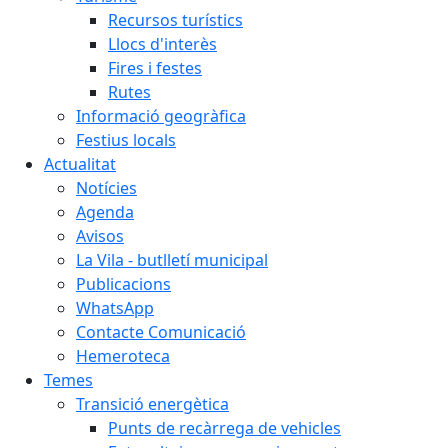
Recursos turístics
Llocs d'interès
Fires i festes
Rutes
Informació geogràfica
Festius locals
Actualitat
Notícies
Agenda
Avisos
La Vila - butlletí municipal
Publicacions
WhatsApp
Contacte Comunicació
Hemeroteca
Temes
Transició energètica
Punts de recàrrega de vehicles