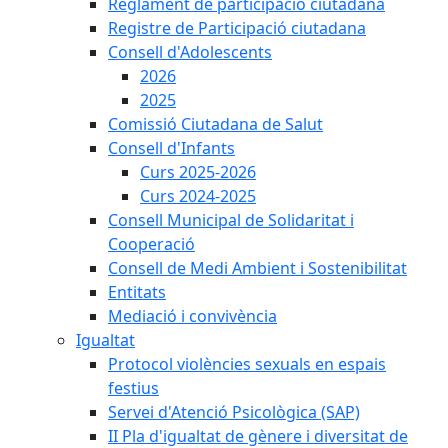
Reglament de participació ciutadana
Registre de Participació ciutadana
Consell d'Adolescents
2026
2025
Comissió Ciutadana de Salut
Consell d'Infants
Curs 2025-2026
Curs 2024-2025
Consell Municipal de Solidaritat i
Cooperació
Consell de Medi Ambient i Sostenibilitat
Entitats
Mediació i convivència
Igualtat
Protocol violències sexuals en espais
festius
Servei d'Atenció Psicològica (SAP)
II Pla d'igualtat de gènere i diversitat de