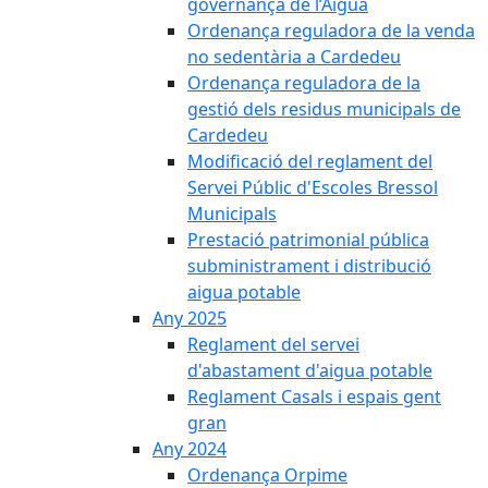
governança de l’Aigua
Ordenança reguladora de la venda
no sedentària a Cardedeu
Ordenança reguladora de la
gestió dels residus municipals de
Cardedeu
Modificació del reglament del
Servei Públic d'Escoles Bressol
Municipals
Prestació patrimonial pública
subministrament i distribució
aigua potable
Any 2025
Reglament del servei
d'abastament d'aigua potable
Reglament Casals i espais gent
gran
Any 2024
Ordenança Orpime