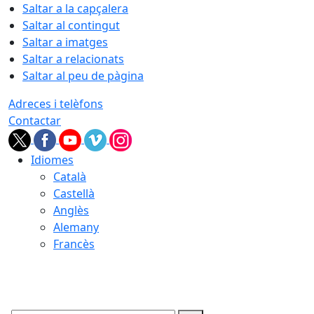
Saltar a la capçalera
Saltar al contingut
Saltar a imatges
Saltar a relacionats
Saltar al peu de pàgina
Adreces i telèfons
Contactar
Idiomes
Català
Castellà
Anglès
Alemany
Francès
07.08.2026 | 03:15