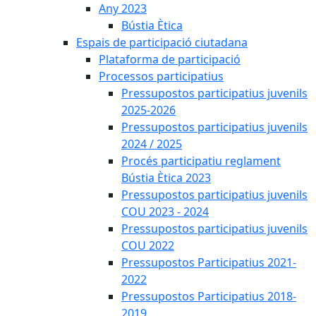
Any 2023
Bústia Ètica
Espais de participació ciutadana
Plataforma de participació
Processos participatius
Pressupostos participatius juvenils
2025-2026
Pressupostos participatius juvenils
2024 / 2025
Procés participatiu reglament
Bústia Ètica 2023
Pressupostos participatius juvenils
COU 2023 - 2024
Pressupostos participatius juvenils
COU 2022
Pressupostos Participatius 2021-
2022
Pressupostos Participatius 2018-
2019