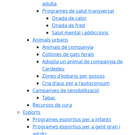
adulta
Programes de salut transversal
Onada de calor
Onada de fred
Salut mental i addiccions
Animals urbans
Animals de companyia
Colònies de gats ferals
Adopta un animal de companyia de
Cardedeu
Zones d'esbarjo per gossos
Cria d'aus per a l'autoconsum
Campanyes de sensibilització
Tabac
Recursos de cura
Esports
Programes esportius per a infants
Programes esportius per a gent gran i
adults