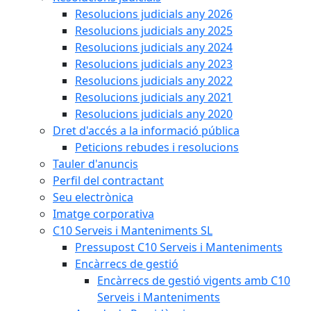
Resolucions judicials any 2026
Resolucions judicials any 2025
Resolucions judicials any 2024
Resolucions judicials any 2023
Resolucions judicials any 2022
Resolucions judicials any 2021
Resolucions judicials any 2020
Dret d'accés a la informació pública
Peticions rebudes i resolucions
Tauler d'anuncis
Perfil del contractant
Seu electrònica
Imatge corporativa
C10 Serveis i Manteniments SL
Pressupost C10 Serveis i Manteniments
Encàrrecs de gestió
Encàrrecs de gestió vigents amb C10
Serveis i Manteniments