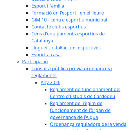
Esport i família
Formació en l'esport i en el lleure
GiM 10 - centre esportiu municipal
Contacte clubs esportius
Cens d'equipaments esportius de
Catalunya
Lloguer instal·lacions esportives
Esport a casa
Participació
Consulta pública prèvia ordenances i
reglaments
Any 2026
Reglament de funcionament del
Centre d'Estudis de Cardedeu
Reglament del règim de
funcionament de l’òrgan de
governança de l’Aigua
Ordenança reguladora de la venda