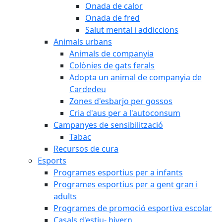
Onada de calor
Onada de fred
Salut mental i addiccions
Animals urbans
Animals de companyia
Colònies de gats ferals
Adopta un animal de companyia de
Cardedeu
Zones d'esbarjo per gossos
Cria d'aus per a l'autoconsum
Campanyes de sensibilització
Tabac
Recursos de cura
Esports
Programes esportius per a infants
Programes esportius per a gent gran i
adults
Programes de promoció esportiva escolar
Casals d'estiu- hivern