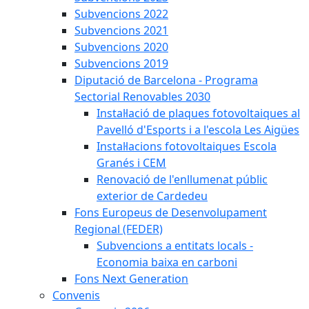
Subvencions 2022
Subvencions 2021
Subvencions 2020
Subvencions 2019
Diputació de Barcelona - Programa
Sectorial Renovables 2030
Instal·lació de plaques fotovoltaiques al
Pavelló d'Esports i a l'escola Les Aigües
Instal·lacions fotovoltaiques Escola
Granés i CEM
Renovació de l'enllumenat públic
exterior de Cardedeu
Fons Europeus de Desenvolupament
Regional (FEDER)
Subvencions a entitats locals -
Economia baixa en carboni
Fons Next Generation
Convenis