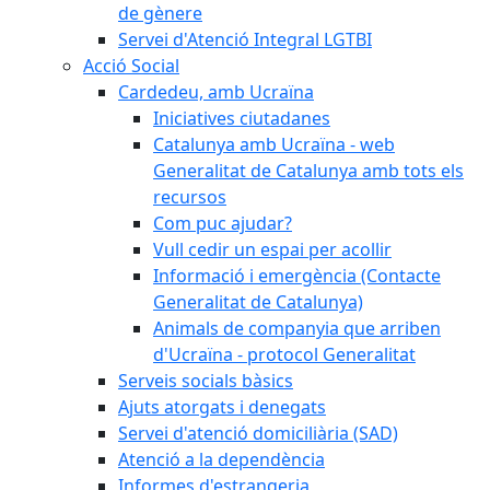
de gènere
Servei d'Atenció Integral LGTBI
Acció Social
Cardedeu, amb Ucraïna
Iniciatives ciutadanes
Catalunya amb Ucraïna - web
Generalitat de Catalunya amb tots els
recursos
Com puc ajudar?
Vull cedir un espai per acollir
Informació i emergència (Contacte
Generalitat de Catalunya)
Animals de companyia que arriben
d'Ucraïna - protocol Generalitat
Serveis socials bàsics
Ajuts atorgats i denegats
Servei d'atenció domiciliària (SAD)
Atenció a la dependència
Informes d'estrangeria