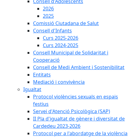
Consell d'Adolescents
2026
2025
Comissió Ciutadana de Salut
Consell d'Infants
Curs 2025-2026
Curs 2024-2025
Consell Municipal de Solidaritat i
Cooperació
Consell de Medi Ambient i Sostenibilitat
Entitats
Mediació i convivència
Igualtat
Protocol violències sexuals en espais
festius
Servei d'Atenció Psicològica (SAP)
II Pla d'igualtat de gènere i diversitat de
Cardedeu 2023-2026
Protocol per a l'abordatge de la violència