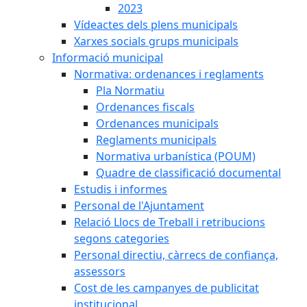
2023
Vídeactes dels plens municipals
Xarxes socials grups municipals
Informació municipal
Normativa: ordenances i reglaments
Pla Normatiu
Ordenances fiscals
Ordenances municipals
Reglaments municipals
Normativa urbanística (POUM)
Quadre de classificació documental
Estudis i informes
Personal de l'Ajuntament
Relació Llocs de Treball i retribucions
segons categories
Personal directiu, càrrecs de confiança,
assessors
Cost de les campanyes de publicitat
institucional