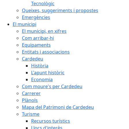
Tecnològic
Queixes, suggeriments i propostes
Emergències
El municipi
El municipi, en xifres
Com arribar-hi
Equipaments
Entitats i associacions
Cardedeu
Història
L'apunt històric
Economia
Com moure's per Cardedeu
Carrerer
Plànols
Mapa del Patrimoni de Cardedeu
Turisme
Recursos turístics
Llocs d'interès