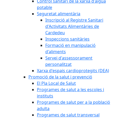
Control sanitari de la xarxa d'aigua
potable
Seguretat alimentària
Inscripció al Registre Sanitari
d'Activitats Alimentàries de
Cardedeu
Inspeccions sanitàries
Formació en manipulació
d'aliments
Servei d'assessorament
personalitzat
Xarxa d'espais cardioprotegits (DEA)
Promoció de la salut i prevenció
El Pla Local de Salut
Programes de salut a les escoles i
instituts
Programes de salut per a la població
adulta
Programes de salut transversal