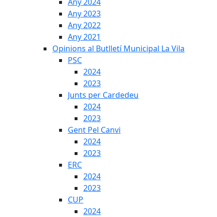
Any 2024
Any 2023
Any 2022
Any 2021
Opinions al Butlletí Municipal La Vila
PSC
2024
2023
Junts per Cardedeu
2024
2023
Gent Pel Canvi
2024
2023
ERC
2024
2023
CUP
2024