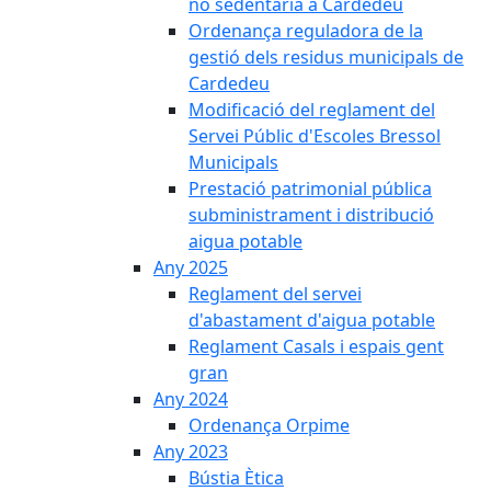
no sedentària a Cardedeu
Ordenança reguladora de la
gestió dels residus municipals de
Cardedeu
Modificació del reglament del
Servei Públic d'Escoles Bressol
Municipals
Prestació patrimonial pública
subministrament i distribució
aigua potable
Any 2025
Reglament del servei
d'abastament d'aigua potable
Reglament Casals i espais gent
gran
Any 2024
Ordenança Orpime
Any 2023
Bústia Ètica