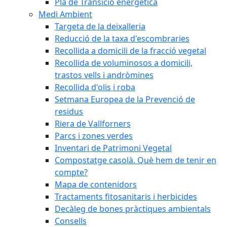
Pla de Transició energètica
Medi Ambient
Targeta de la deixalleria
Reducció de la taxa d'escombraries
Recollida a domicili de la fracció vegetal
Recollida de voluminosos a domicili,
trastos vells i andròmines
Recollida d'olis i roba
Setmana Europea de la Prevenció de
residus
Riera de Vallforners
Parcs i zones verdes
Inventari de Patrimoni Vegetal
Compostatge casolà. Què hem de tenir en
compte?
Mapa de contenidors
Tractaments fitosanitaris i herbicides
Decàleg de bones pràctiques ambientals
Consells