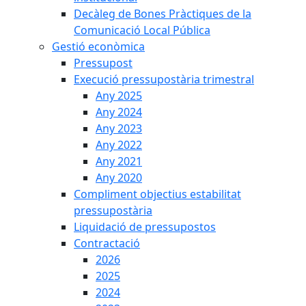
Decàleg de Bones Pràctiques de la
Comunicació Local Pública
Gestió econòmica
Pressupost
Execució pressupostària trimestral
Any 2025
Any 2024
Any 2023
Any 2022
Any 2021
Any 2020
Compliment objectius estabilitat
pressupostària
Liquidació de pressupostos
Contractació
2026
2025
2024