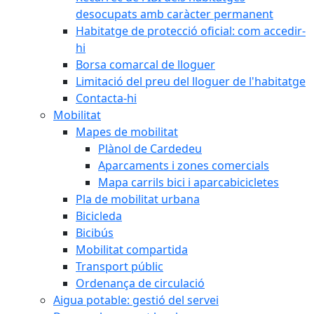
desocupats amb caràcter permanent
Habitatge de protecció oficial: com accedir-
hi
Borsa comarcal de lloguer
Limitació del preu del lloguer de l'habitatge
Contacta-hi
Mobilitat
Mapes de mobilitat
Plànol de Cardedeu
Aparcaments i zones comercials
Mapa carrils bici i aparcabicicletes
Pla de mobilitat urbana
Bicicleda
Bicibús
Mobilitat compartida
Transport públic
Ordenança de circulació
Aigua potable: gestió del servei