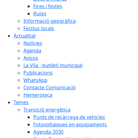
Fires i festes
Rutes
Informació geogràfica
Festius locals
Actualitat
Notícies
Agenda
Avisos
La Vila - butlletí municipal
Publicacions
WhatsApp
Contacte Comunicació
Hemeroteca
Temes
Transició energètica
Punts de recàrrega de vehicles
Fotovoltaiques en equipaments
Agenda 2030