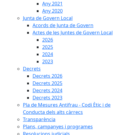
Any 2021
Any 2020
Junta de Govern Local
Acords de Junta de Govern
Actes de les Juntes de Govern Local
2026
2025
2024
2023
Decrets
Decrets 2026
Decrets 2025
Decrets 2024
Decrets 2023
Pla de Mesures Antifrau - Codi Ètic i de
Conducta dels alts càrrecs
Transparència
Plans, campanyes i programes
Resolucions judicials