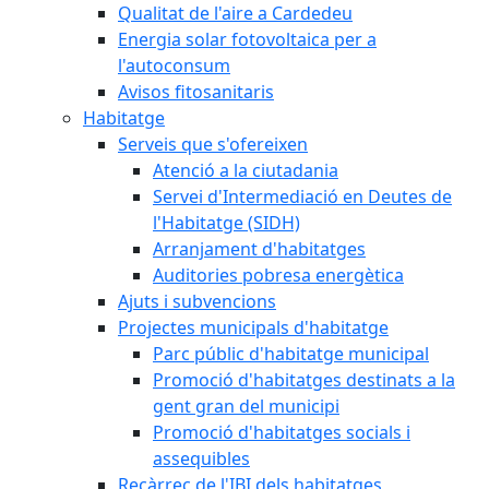
Qualitat de l'aire a Cardedeu
Energia solar fotovoltaica per a
l'autoconsum
Avisos fitosanitaris
Habitatge
Serveis que s'ofereixen
Atenció a la ciutadania
Servei d'Intermediació en Deutes de
l'Habitatge (SIDH)
Arranjament d'habitatges
Auditories pobresa energètica
Ajuts i subvencions
Projectes municipals d'habitatge
Parc públic d'habitatge municipal
Promoció d'habitatges destinats a la
gent gran del municipi
Promoció d'habitatges socials i
assequibles
Recàrrec de l'IBI dels habitatges