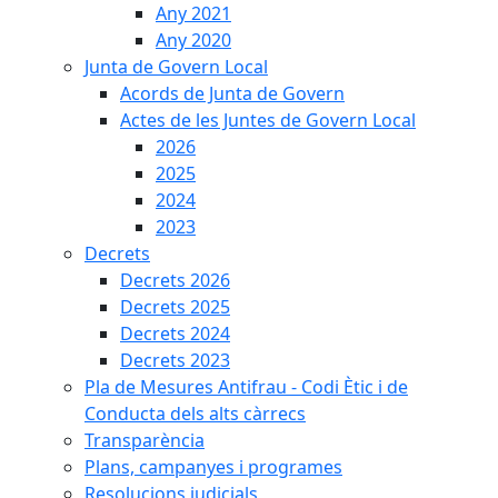
Any 2021
Any 2020
Junta de Govern Local
Acords de Junta de Govern
Actes de les Juntes de Govern Local
2026
2025
2024
2023
Decrets
Decrets 2026
Decrets 2025
Decrets 2024
Decrets 2023
Pla de Mesures Antifrau - Codi Ètic i de
Conducta dels alts càrrecs
Transparència
Plans, campanyes i programes
Resolucions judicials