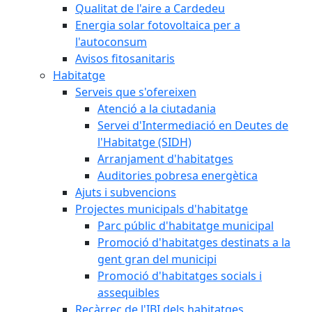
Qualitat de l'aire a Cardedeu
Energia solar fotovoltaica per a
l'autoconsum
Avisos fitosanitaris
Habitatge
Serveis que s'ofereixen
Atenció a la ciutadania
Servei d'Intermediació en Deutes de
l'Habitatge (SIDH)
Arranjament d'habitatges
Auditories pobresa energètica
Ajuts i subvencions
Projectes municipals d'habitatge
Parc públic d'habitatge municipal
Promoció d'habitatges destinats a la
gent gran del municipi
Promoció d'habitatges socials i
assequibles
Recàrrec de l'IBI dels habitatges