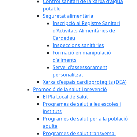
Control sanitari de la xarxa d'aigua
potable
Seguretat alimentària
Inscripció al Registre Sanitari
d'Activitats Alimentàries de
Cardedeu
Inspeccions sanitàries
Formació en manipulació
d'aliments
Servei d'assessorament
personalitzat
Xarxa d'espais cardioprotegits (DEA)
Promoció de la salut i prevenció
El Pla Local de Salut
Programes de salut a les escoles i
instituts
Programes de salut per a la població
adulta
Programes de salut transversal