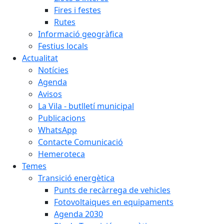
Fires i festes
Rutes
Informació geogràfica
Festius locals
Actualitat
Notícies
Agenda
Avisos
La Vila - butlletí municipal
Publicacions
WhatsApp
Contacte Comunicació
Hemeroteca
Temes
Transició energètica
Punts de recàrrega de vehicles
Fotovoltaiques en equipaments
Agenda 2030