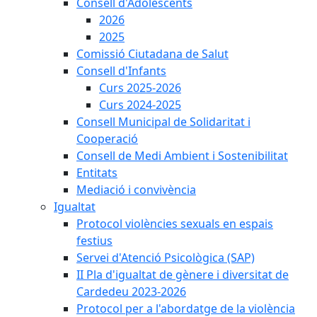
Consell d'Adolescents
2026
2025
Comissió Ciutadana de Salut
Consell d'Infants
Curs 2025-2026
Curs 2024-2025
Consell Municipal de Solidaritat i
Cooperació
Consell de Medi Ambient i Sostenibilitat
Entitats
Mediació i convivència
Igualtat
Protocol violències sexuals en espais
festius
Servei d'Atenció Psicològica (SAP)
II Pla d'igualtat de gènere i diversitat de
Cardedeu 2023-2026
Protocol per a l'abordatge de la violència