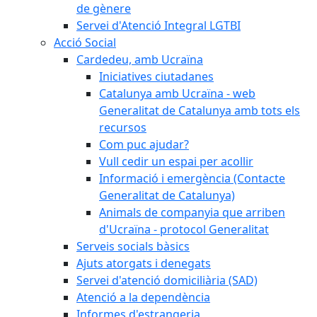
de gènere
Servei d'Atenció Integral LGTBI
Acció Social
Cardedeu, amb Ucraïna
Iniciatives ciutadanes
Catalunya amb Ucraïna - web
Generalitat de Catalunya amb tots els
recursos
Com puc ajudar?
Vull cedir un espai per acollir
Informació i emergència (Contacte
Generalitat de Catalunya)
Animals de companyia que arriben
d'Ucraïna - protocol Generalitat
Serveis socials bàsics
Ajuts atorgats i denegats
Servei d'atenció domiciliària (SAD)
Atenció a la dependència
Informes d'estrangeria