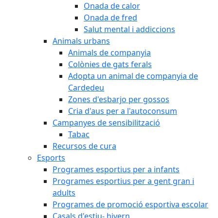
Onada de calor
Onada de fred
Salut mental i addiccions
Animals urbans
Animals de companyia
Colònies de gats ferals
Adopta un animal de companyia de
Cardedeu
Zones d'esbarjo per gossos
Cria d'aus per a l'autoconsum
Campanyes de sensibilització
Tabac
Recursos de cura
Esports
Programes esportius per a infants
Programes esportius per a gent gran i
adults
Programes de promoció esportiva escolar
Casals d'estiu- hivern