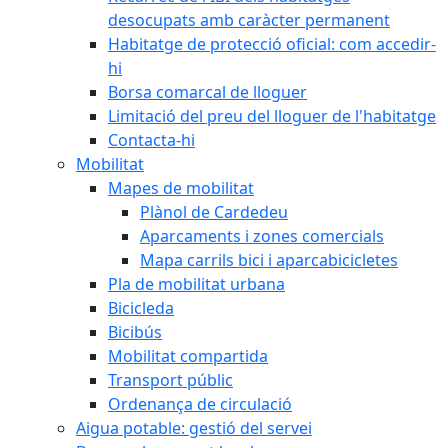
desocupats amb caràcter permanent
Habitatge de protecció oficial: com accedir-
hi
Borsa comarcal de lloguer
Limitació del preu del lloguer de l'habitatge
Contacta-hi
Mobilitat
Mapes de mobilitat
Plànol de Cardedeu
Aparcaments i zones comercials
Mapa carrils bici i aparcabicicletes
Pla de mobilitat urbana
Bicicleda
Bicibús
Mobilitat compartida
Transport públic
Ordenança de circulació
Aigua potable: gestió del servei