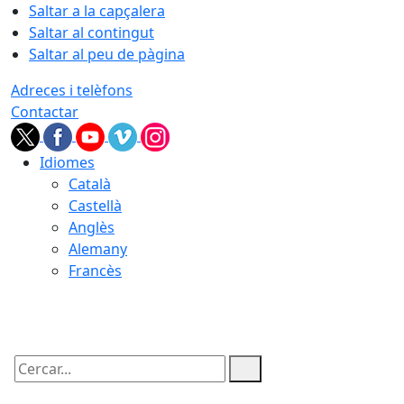
Saltar a la capçalera
Saltar al contingut
Saltar al peu de pàgina
Adreces i telèfons
Contactar
Idiomes
Català
Castellà
Anglès
Alemany
Francès
08.08.2026 | 22:59
Cercar: