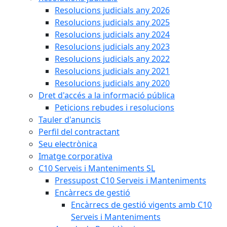
Resolucions judicials any 2026
Resolucions judicials any 2025
Resolucions judicials any 2024
Resolucions judicials any 2023
Resolucions judicials any 2022
Resolucions judicials any 2021
Resolucions judicials any 2020
Dret d'accés a la informació pública
Peticions rebudes i resolucions
Tauler d'anuncis
Perfil del contractant
Seu electrònica
Imatge corporativa
C10 Serveis i Manteniments SL
Pressupost C10 Serveis i Manteniments
Encàrrecs de gestió
Encàrrecs de gestió vigents amb C10
Serveis i Manteniments