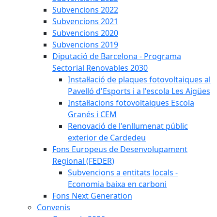
Subvencions 2022
Subvencions 2021
Subvencions 2020
Subvencions 2019
Diputació de Barcelona - Programa
Sectorial Renovables 2030
Instal·lació de plaques fotovoltaiques al
Pavelló d'Esports i a l'escola Les Aigües
Instal·lacions fotovoltaiques Escola
Granés i CEM
Renovació de l'enllumenat públic
exterior de Cardedeu
Fons Europeus de Desenvolupament
Regional (FEDER)
Subvencions a entitats locals -
Economia baixa en carboni
Fons Next Generation
Convenis