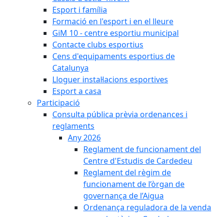
Esport i família
Formació en l'esport i en el lleure
GiM 10 - centre esportiu municipal
Contacte clubs esportius
Cens d'equipaments esportius de
Catalunya
Lloguer instal·lacions esportives
Esport a casa
Participació
Consulta pública prèvia ordenances i
reglaments
Any 2026
Reglament de funcionament del
Centre d'Estudis de Cardedeu
Reglament del règim de
funcionament de l’òrgan de
governança de l’Aigua
Ordenança reguladora de la venda