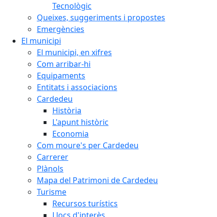
Tecnològic
Queixes, suggeriments i propostes
Emergències
El municipi
El municipi, en xifres
Com arribar-hi
Equipaments
Entitats i associacions
Cardedeu
Història
L'apunt històric
Economia
Com moure's per Cardedeu
Carrerer
Plànols
Mapa del Patrimoni de Cardedeu
Turisme
Recursos turístics
Llocs d'interès