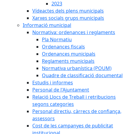
2023
Vídeactes dels plens municipals
Xarxes socials grups municipals
Informació municipal
Normativa: ordenances i reglaments
Pla Normatiu
Ordenances fiscals
Ordenances municipals
Reglaments municipals
Normativa urbanística (POUM)
Quadre de classificació documental
Estudis i informes
Personal de l'Ajuntament
Relació Llocs de Treball i retribucions
segons categories
Personal directiu, càrrecs de confiança,
assessors
Cost de les campanyes de publicitat
institucional