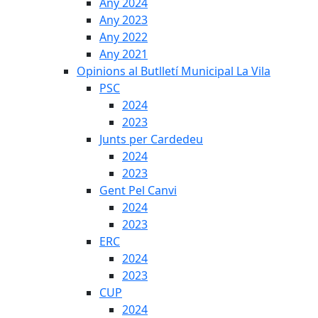
Any 2024
Any 2023
Any 2022
Any 2021
Opinions al Butlletí Municipal La Vila
PSC
2024
2023
Junts per Cardedeu
2024
2023
Gent Pel Canvi
2024
2023
ERC
2024
2023
CUP
2024