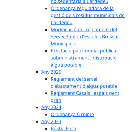
no sedentària a Cardedeu
Ordenança reguladora de la
gestió dels residus municipals de
Cardedeu
Modificació del reglament del
Servei Públic d'Escoles Bressol
Municipals
Prestació patrimonial pública
subministrament i distribució
aigua potable
Any 2025
Reglament del servei
d'abastament d'aigua potable
Reglament Casals i espais gent
gran
Any 2024
Ordenança Orpime
Any 2023
Bústia Ètica