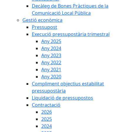
Decàleg de Bones Pràctiques de la
Comunicació Local Pública
Gestió econòmica
Pressupost
Execució pressupostària trimestral
Any 2025
Any 2024
Any 2023
Any 2022
Any 2021
Any 2020
Compliment objectius estabilitat
pressupostària
Liquidació de pressupostos
Contractació
2026
2025
2024