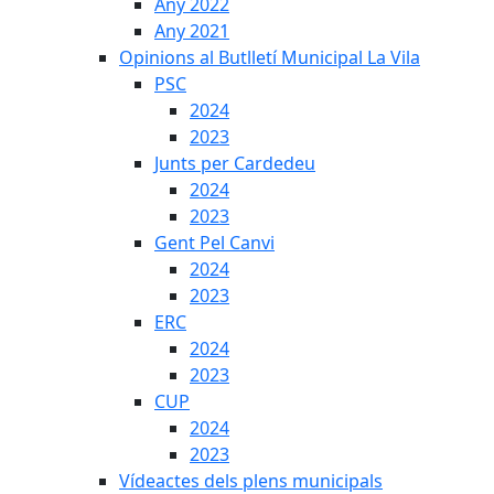
Any 2022
Any 2021
Opinions al Butlletí Municipal La Vila
PSC
2024
2023
Junts per Cardedeu
2024
2023
Gent Pel Canvi
2024
2023
ERC
2024
2023
CUP
2024
2023
Vídeactes dels plens municipals