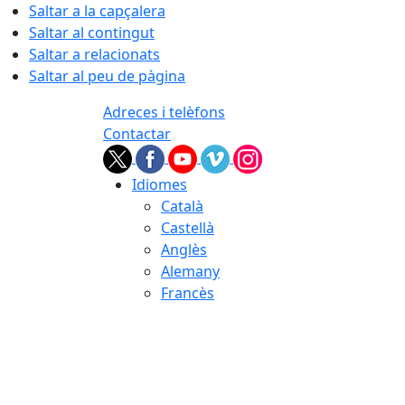
Saltar a la capçalera
Saltar al contingut
Saltar a relacionats
Saltar al peu de pàgina
Adreces i telèfons
Contactar
Idiomes
Català
Castellà
Anglès
Alemany
Francès
07.08.2026 | 20:00