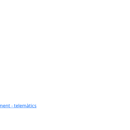
ment - telemàtics