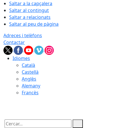
Saltar a la capçalera
Saltar al contingut
Saltar a relacionats
Saltar al peu de pàgina
Adreces i telèfons
Contactar
Idiomes
Català
Castellà
Anglès
Alemany
Francès
10.08.2026 | 10:04