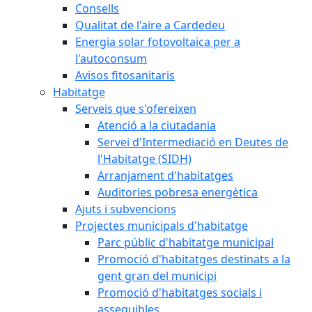
Consells
Qualitat de l'aire a Cardedeu
Energia solar fotovoltaica per a
l'autoconsum
Avisos fitosanitaris
Habitatge
Serveis que s'ofereixen
Atenció a la ciutadania
Servei d'Intermediació en Deutes de
l'Habitatge (SIDH)
Arranjament d'habitatges
Auditories pobresa energètica
Ajuts i subvencions
Projectes municipals d'habitatge
Parc públic d'habitatge municipal
Promoció d'habitatges destinats a la
gent gran del municipi
Promoció d'habitatges socials i
assequibles