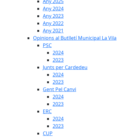
Any 2025
Any 2024
Any 2023
Any 2022
Any 2021
Opinions al Butlletí Municipal La Vila
PSC
2024
2023
Junts per Cardedeu
2024
2023
Gent Pel Canvi
2024
2023
ERC
2024
2023
CUP