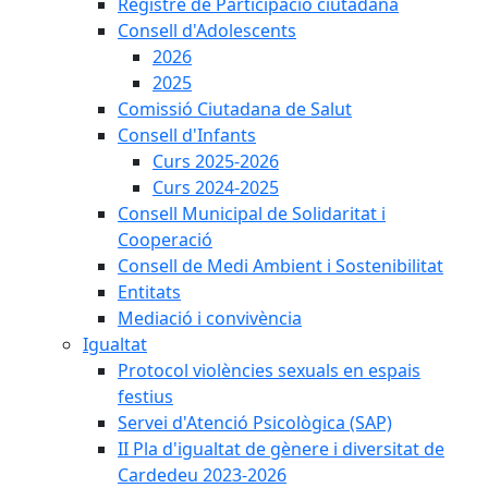
Registre de Participació ciutadana
Consell d'Adolescents
2026
2025
Comissió Ciutadana de Salut
Consell d'Infants
Curs 2025-2026
Curs 2024-2025
Consell Municipal de Solidaritat i
Cooperació
Consell de Medi Ambient i Sostenibilitat
Entitats
Mediació i convivència
Igualtat
Protocol violències sexuals en espais
festius
Servei d'Atenció Psicològica (SAP)
II Pla d'igualtat de gènere i diversitat de
Cardedeu 2023-2026