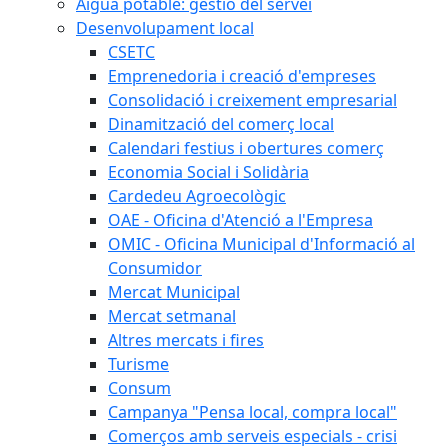
Aigua potable: gestió del servei
Desenvolupament local
CSETC
Emprenedoria i creació d'empreses
Consolidació i creixement empresarial
Dinamització del comerç local
Calendari festius i obertures comerç
Economia Social i Solidària
Cardedeu Agroecològic
OAE - Oficina d'Atenció a l'Empresa
OMIC - Oficina Municipal d'Informació al
Consumidor
Mercat Municipal
Mercat setmanal
Altres mercats i fires
Turisme
Consum
Campanya "Pensa local, compra local"
Comerços amb serveis especials - crisi