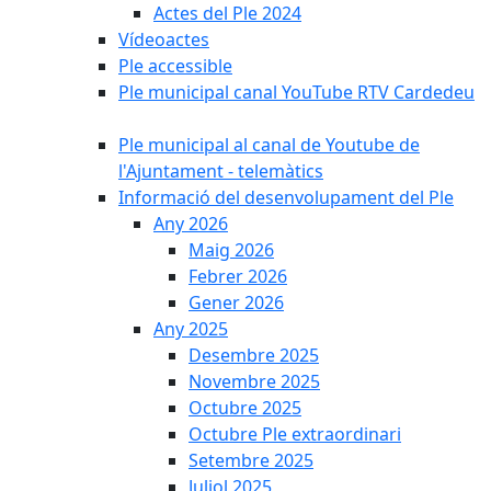
Actes del Ple 2024
Vídeoactes
Ple accessible
Ple municipal canal YouTube RTV Cardedeu
Ple municipal al canal de Youtube de
l'Ajuntament - telemàtics
Informació del desenvolupament del Ple
Any 2026
Maig 2026
Febrer 2026
Gener 2026
Any 2025
Desembre 2025
Novembre 2025
Octubre 2025
Octubre Ple extraordinari
Setembre 2025
Juliol 2025