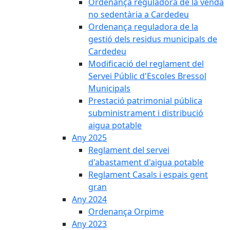
Ordenança reguladora de la venda
no sedentària a Cardedeu
Ordenança reguladora de la
gestió dels residus municipals de
Cardedeu
Modificació del reglament del
Servei Públic d'Escoles Bressol
Municipals
Prestació patrimonial pública
subministrament i distribució
aigua potable
Any 2025
Reglament del servei
d'abastament d'aigua potable
Reglament Casals i espais gent
gran
Any 2024
Ordenança Orpime
Any 2023