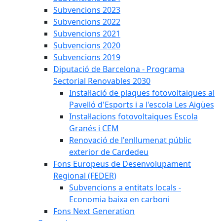
Subvencions 2023
Subvencions 2022
Subvencions 2021
Subvencions 2020
Subvencions 2019
Diputació de Barcelona - Programa
Sectorial Renovables 2030
Instal·lació de plaques fotovoltaiques al
Pavelló d'Esports i a l'escola Les Aigües
Instal·lacions fotovoltaiques Escola
Granés i CEM
Renovació de l'enllumenat públic
exterior de Cardedeu
Fons Europeus de Desenvolupament
Regional (FEDER)
Subvencions a entitats locals -
Economia baixa en carboni
Fons Next Generation