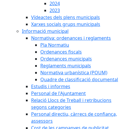
2024
2023
Vídeactes dels plens municipals
Xarxes socials grups municipals
Informació municipal
Normativa: ordenances i reglaments
Pla Normatiu
Ordenances fiscals
Ordenances municipals
Reglaments municipals
Normativa urbanística (POUM)
Quadre de classificació documental
Estudis i informes
Personal de l'Ajuntament
Relació Llocs de Treball i retribucions
segons categories
Personal directiu, càrrecs de confiança,
assessors
Cost de les campanyes de publicitat