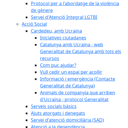
Protocol per a l'abordatge de la violència
de gènere
Servei d'Atenció Integral LGTBI
Acció Social
Cardedeu, amb Ucraïna
Iniciatives ciutadanes
Catalunya amb Ucraïna - web
Generalitat de Catalunya amb tots els
recursos
Com puc ajudar?
Vull cedir un espai per acollir
Informació i emergència (Contacte
Generalitat de Catalunya)
Animals de companyia que arriben
d'Ucraïna - protocol Generalitat
Serveis socials bàsics
Ajuts atorgats i denegats
Servei d'atenció domiciliària (SAD)
Atenció a la dependència