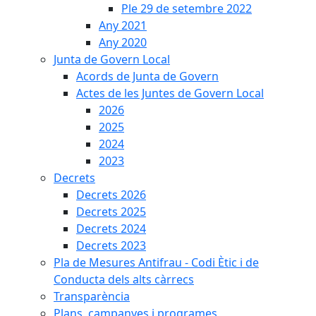
Ple 29 de setembre 2022
Any 2021
Any 2020
Junta de Govern Local
Acords de Junta de Govern
Actes de les Juntes de Govern Local
2026
2025
2024
2023
Decrets
Decrets 2026
Decrets 2025
Decrets 2024
Decrets 2023
Pla de Mesures Antifrau - Codi Ètic i de
Conducta dels alts càrrecs
Transparència
Plans, campanyes i programes