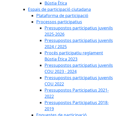
Bústia Ètica
Espais de participació ciutadana
Plataforma de participació
Processos participatius
Pressupostos participatius juvenils
2025-2026
Pressupostos participatius juvenils
2024 / 2025
Procés participatiu reglament
Bústia Ètica 2023
Pressupostos participatius juvenils
COU 2023 - 2024
Pressupostos participatius juvenils
COU 2022
Pressupostos Participatius 2021-
2022
Pressupostos Participatius 2018-
2019
Enquestes de participació