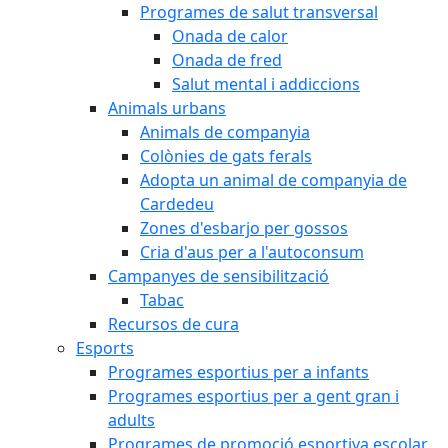
Programes de salut transversal
Onada de calor
Onada de fred
Salut mental i addiccions
Animals urbans
Animals de companyia
Colònies de gats ferals
Adopta un animal de companyia de
Cardedeu
Zones d'esbarjo per gossos
Cria d'aus per a l'autoconsum
Campanyes de sensibilització
Tabac
Recursos de cura
Esports
Programes esportius per a infants
Programes esportius per a gent gran i
adults
Programes de promoció esportiva escolar