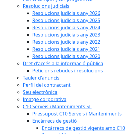
Resolucions judicials
Resolucions judicials any 2026
Resolucions judicials any 2025
Resolucions judicials any 2024
Resolucions judicials any 2023
Resolucions judicials any 2022
Resolucions judicials any 2021
Resolucions judicials any 2020
Dret d'accés a la informació pública
Peticions rebudes i resolucions
Tauler d'anuncis
Perfil del contractant
Seu electrònica
Imatge corporativa
C10 Serveis i Manteniments SL
Pressupost C10 Serveis i Manteniments
Encàrrecs de gestió
Encàrrecs de gestió vigents amb C10