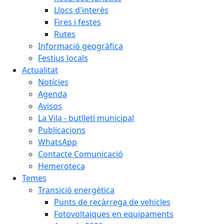
Llocs d'interès
Fires i festes
Rutes
Informació geogràfica
Festius locals
Actualitat
Notícies
Agenda
Avisos
La Vila - butlletí municipal
Publicacions
WhatsApp
Contacte Comunicació
Hemeroteca
Temes
Transició energètica
Punts de recàrrega de vehicles
Fotovoltaiques en equipaments