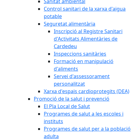
Sanitat ambiental
Control sanitari de la xarxa d'aigua
potable
Seguretat alimentària
Inscripció al Registre Sanitari
d'Activitats Alimentàries de
Cardedeu
Inspeccions sanitàries
Formació en manipulació
d'aliments
Servei d'assessorament
personalitzat
Xarxa d'espais cardioprotegits (DEA)
Promoció de la salut i prevenció
El Pla Local de Salut
Programes de salut a les escoles i
instituts
Programes de salut per a la població
adulta