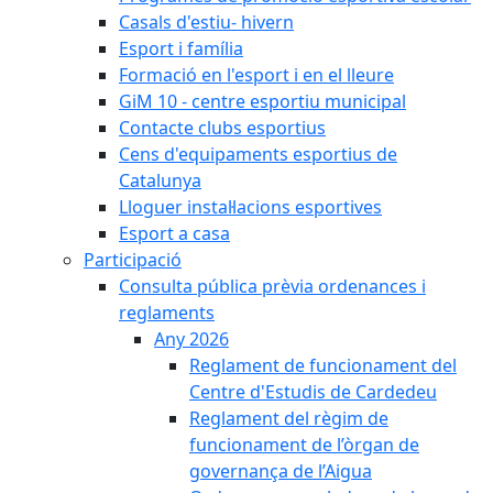
Casals d'estiu- hivern
Esport i família
Formació en l'esport i en el lleure
GiM 10 - centre esportiu municipal
Contacte clubs esportius
Cens d'equipaments esportius de
Catalunya
Lloguer instal·lacions esportives
Esport a casa
Participació
Consulta pública prèvia ordenances i
reglaments
Any 2026
Reglament de funcionament del
Centre d'Estudis de Cardedeu
Reglament del règim de
funcionament de l’òrgan de
governança de l’Aigua