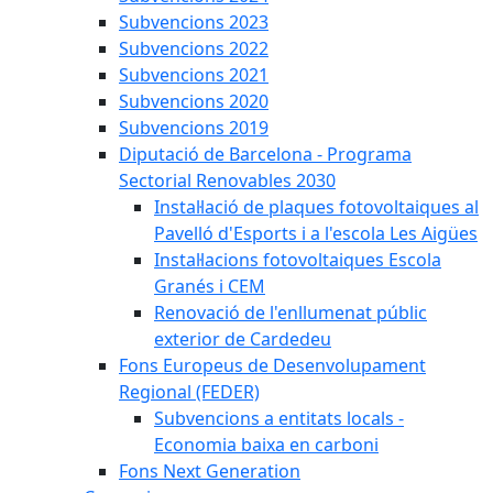
Subvencions 2023
Subvencions 2022
Subvencions 2021
Subvencions 2020
Subvencions 2019
Diputació de Barcelona - Programa
Sectorial Renovables 2030
Instal·lació de plaques fotovoltaiques al
Pavelló d'Esports i a l'escola Les Aigües
Instal·lacions fotovoltaiques Escola
Granés i CEM
Renovació de l'enllumenat públic
exterior de Cardedeu
Fons Europeus de Desenvolupament
Regional (FEDER)
Subvencions a entitats locals -
Economia baixa en carboni
Fons Next Generation