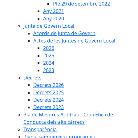
Ple 29 de setembre 2022
Any 2021
Any 2020
Junta de Govern Local
Acords de Junta de Govern
Actes de les Juntes de Govern Local
2026
2025
2024
2023
Decrets
Decrets 2026
Decrets 2025
Decrets 2024
Decrets 2023
Pla de Mesures Antifrau - Codi Ètic i de
Conducta dels alts càrrecs
Transparència
Plans, campanyes i programes