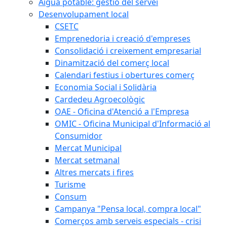
Aigua potable: gestió del servei
Desenvolupament local
CSETC
Emprenedoria i creació d'empreses
Consolidació i creixement empresarial
Dinamització del comerç local
Calendari festius i obertures comerç
Economia Social i Solidària
Cardedeu Agroecològic
OAE - Oficina d'Atenció a l'Empresa
OMIC - Oficina Municipal d'Informació al
Consumidor
Mercat Municipal
Mercat setmanal
Altres mercats i fires
Turisme
Consum
Campanya "Pensa local, compra local"
Comerços amb serveis especials - crisi