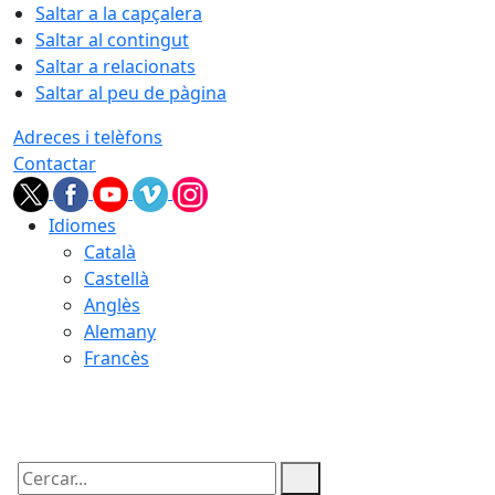
Saltar a la capçalera
Saltar al contingut
Saltar a relacionats
Saltar al peu de pàgina
Adreces i telèfons
Contactar
Idiomes
Català
Castellà
Anglès
Alemany
Francès
10.08.2026 | 12:03