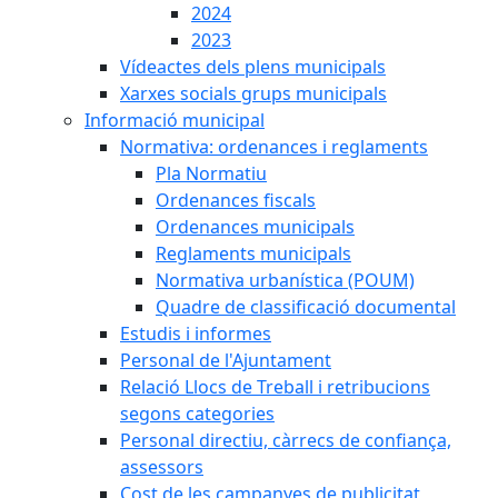
2024
2023
Vídeactes dels plens municipals
Xarxes socials grups municipals
Informació municipal
Normativa: ordenances i reglaments
Pla Normatiu
Ordenances fiscals
Ordenances municipals
Reglaments municipals
Normativa urbanística (POUM)
Quadre de classificació documental
Estudis i informes
Personal de l'Ajuntament
Relació Llocs de Treball i retribucions
segons categories
Personal directiu, càrrecs de confiança,
assessors
Cost de les campanyes de publicitat