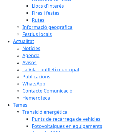
Llocs d'interès
Fires i festes
Rutes
Informació geogràfica
Festius locals
Actualitat
Notícies
Agenda
Avisos
La Vila - butlletí municipal
Publicacions
WhatsApp
Contacte Comunicació
Hemeroteca
Temes
Transició energètica
Punts de recàrrega de vehicles
Fotovoltaiques en equipaments