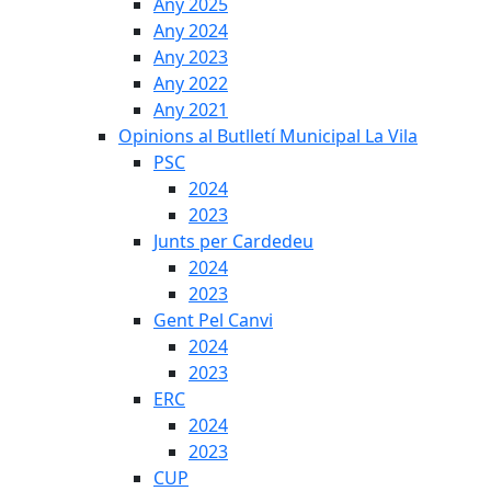
Any 2025
Any 2024
Any 2023
Any 2022
Any 2021
Opinions al Butlletí Municipal La Vila
PSC
2024
2023
Junts per Cardedeu
2024
2023
Gent Pel Canvi
2024
2023
ERC
2024
2023
CUP