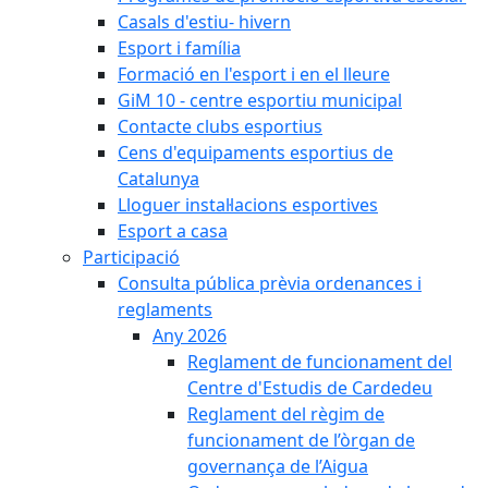
Casals d'estiu- hivern
Esport i família
Formació en l'esport i en el lleure
GiM 10 - centre esportiu municipal
Contacte clubs esportius
Cens d'equipaments esportius de
Catalunya
Lloguer instal·lacions esportives
Esport a casa
Participació
Consulta pública prèvia ordenances i
reglaments
Any 2026
Reglament de funcionament del
Centre d'Estudis de Cardedeu
Reglament del règim de
funcionament de l’òrgan de
governança de l’Aigua