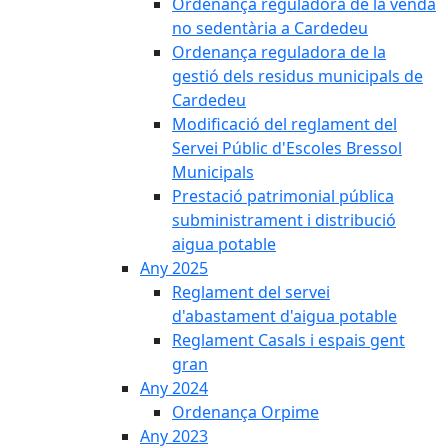
Ordenança reguladora de la venda
no sedentària a Cardedeu
Ordenança reguladora de la
gestió dels residus municipals de
Cardedeu
Modificació del reglament del
Servei Públic d'Escoles Bressol
Municipals
Prestació patrimonial pública
subministrament i distribució
aigua potable
Any 2025
Reglament del servei
d'abastament d'aigua potable
Reglament Casals i espais gent
gran
Any 2024
Ordenança Orpime
Any 2023