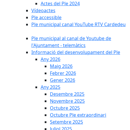
Actes del Ple 2024
Vídeoactes
Ple accessible
Ple municipal canal YouTube RTV Cardedeu
Ple municipal al canal de Youtube de
l'Ajuntament - telemàtics
Informació del desenvolupament del Ple
Any 2026
Maig 2026
Febrer 2026
Gener 2026
Any 2025
Desembre 2025
Novembre 2025
Octubre 2025
Octubre Ple extraordinari
Setembre 2025
Juliol 2025