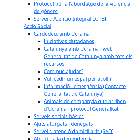
Protocol per a l'abordatge de la violència
de gènere
Servei d'Atenció Integral LGTBI
Acció Social
Cardedeu, amb Ucraïna
Iniciatives ciutadanes
Catalunya amb Ucraïna - web
Generalitat de Catalunya amb tots els
recursos
Com puc ajudar?
Vull cedir un espai per acollir
Informació i emergència (Contacte
Generalitat de Catalunya)
Animals de companyia que arriben
d'Ucraïna - protocol Generalitat
Serveis socials bàsics
Ajuts atorgats i denegats
Servei d'atenció domiciliària (SAD)
Atenció a la dependència