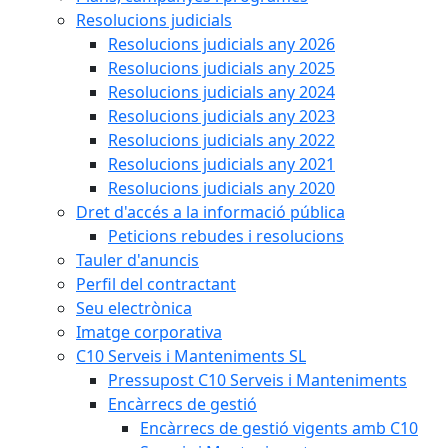
Resolucions judicials
Resolucions judicials any 2026
Resolucions judicials any 2025
Resolucions judicials any 2024
Resolucions judicials any 2023
Resolucions judicials any 2022
Resolucions judicials any 2021
Resolucions judicials any 2020
Dret d'accés a la informació pública
Peticions rebudes i resolucions
Tauler d'anuncis
Perfil del contractant
Seu electrònica
Imatge corporativa
C10 Serveis i Manteniments SL
Pressupost C10 Serveis i Manteniments
Encàrrecs de gestió
Encàrrecs de gestió vigents amb C10