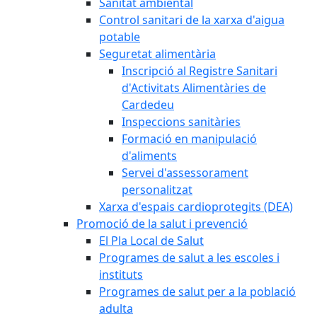
Sanitat ambiental
Control sanitari de la xarxa d'aigua
potable
Seguretat alimentària
Inscripció al Registre Sanitari
d'Activitats Alimentàries de
Cardedeu
Inspeccions sanitàries
Formació en manipulació
d'aliments
Servei d'assessorament
personalitzat
Xarxa d'espais cardioprotegits (DEA)
Promoció de la salut i prevenció
El Pla Local de Salut
Programes de salut a les escoles i
instituts
Programes de salut per a la població
adulta