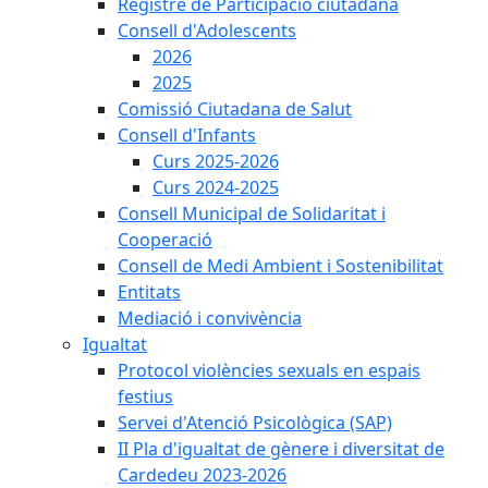
Registre de Participació ciutadana
Consell d'Adolescents
2026
2025
Comissió Ciutadana de Salut
Consell d'Infants
Curs 2025-2026
Curs 2024-2025
Consell Municipal de Solidaritat i
Cooperació
Consell de Medi Ambient i Sostenibilitat
Entitats
Mediació i convivència
Igualtat
Protocol violències sexuals en espais
festius
Servei d'Atenció Psicològica (SAP)
II Pla d'igualtat de gènere i diversitat de
Cardedeu 2023-2026