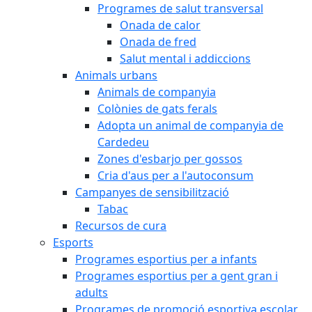
Programes de salut transversal
Onada de calor
Onada de fred
Salut mental i addiccions
Animals urbans
Animals de companyia
Colònies de gats ferals
Adopta un animal de companyia de
Cardedeu
Zones d'esbarjo per gossos
Cria d'aus per a l'autoconsum
Campanyes de sensibilització
Tabac
Recursos de cura
Esports
Programes esportius per a infants
Programes esportius per a gent gran i
adults
Programes de promoció esportiva escolar