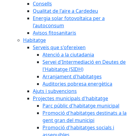
Consells
Qualitat de l'aire a Cardedeu
Energia solar fotovoltaica per a
l'autoconsum
Avisos fitosanitaris
Habitatge
Serveis que s'ofereixen
Atenció a la ciutadania
Servei d'Intermediació en Deutes de
l'Habitatge (SIDH)
Arranjament d'habitatges
Auditories pobresa energètica
Ajuts i subvencions
Projectes municipals d'habitatge
Parc públic d'habitatge municipal
Promoció d'habitatges destinats a la
gent gran del municipi
Promoció d'habitatges socials i
assequibles