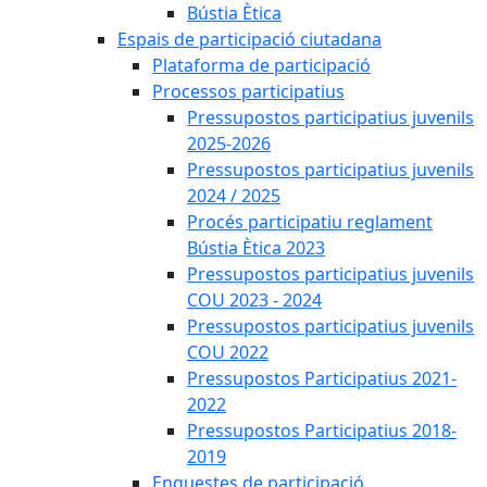
Bústia Ètica
Espais de participació ciutadana
Plataforma de participació
Processos participatius
Pressupostos participatius juvenils
2025-2026
Pressupostos participatius juvenils
2024 / 2025
Procés participatiu reglament
Bústia Ètica 2023
Pressupostos participatius juvenils
COU 2023 - 2024
Pressupostos participatius juvenils
COU 2022
Pressupostos Participatius 2021-
2022
Pressupostos Participatius 2018-
2019
Enquestes de participació