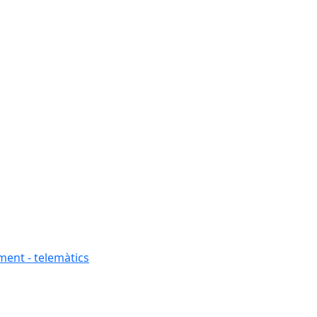
ment - telemàtics