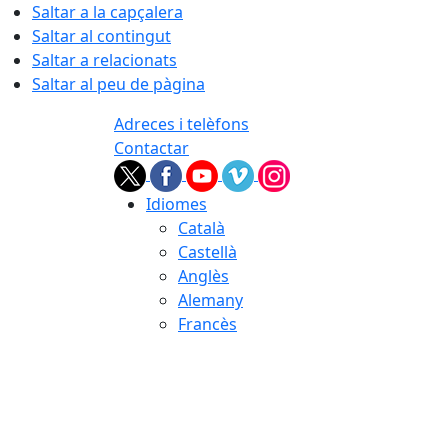
Saltar a la capçalera
Saltar al contingut
Saltar a relacionats
Saltar al peu de pàgina
Adreces i telèfons
Contactar
Idiomes
Català
Castellà
Anglès
Alemany
Francès
06.08.2026 | 19:32