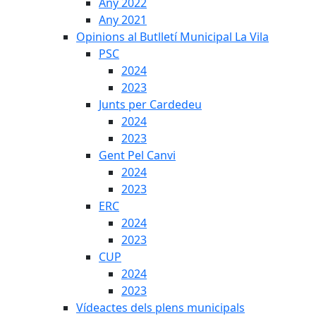
Any 2022
Any 2021
Opinions al Butlletí Municipal La Vila
PSC
2024
2023
Junts per Cardedeu
2024
2023
Gent Pel Canvi
2024
2023
ERC
2024
2023
CUP
2024
2023
Vídeactes dels plens municipals