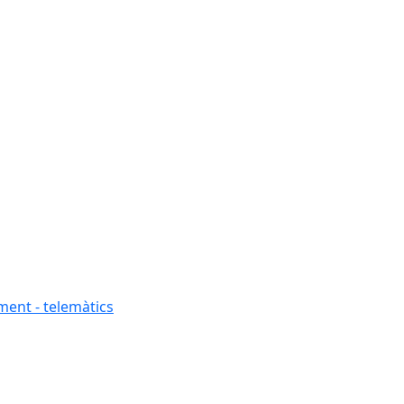
ment - telemàtics