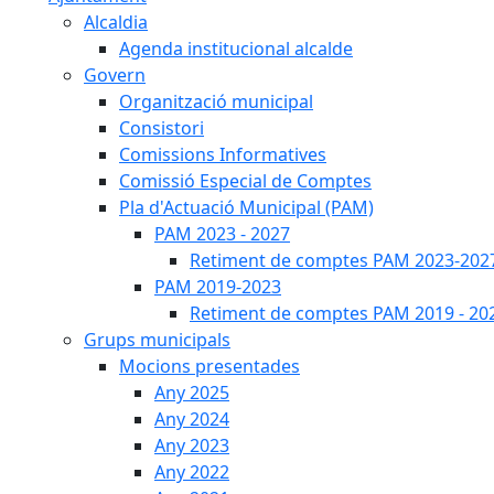
Alcaldia
Agenda institucional alcalde
Govern
Organització municipal
Consistori
Comissions Informatives
Comissió Especial de Comptes
Pla d'Actuació Municipal (PAM)
PAM 2023 - 2027
Retiment de comptes PAM 2023-202
PAM 2019-2023
Retiment de comptes PAM 2019 - 20
Grups municipals
Mocions presentades
Any 2025
Any 2024
Any 2023
Any 2022