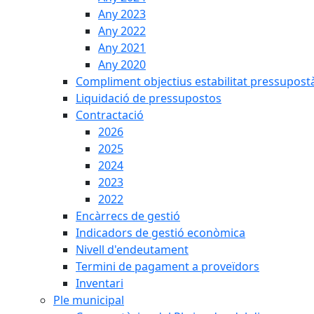
Any 2023
Any 2022
Any 2021
Any 2020
Compliment objectius estabilitat pressupost
Liquidació de pressupostos
Contractació
2026
2025
2024
2023
2022
Encàrrecs de gestió
Indicadors de gestió econòmica
Nivell d'endeutament
Termini de pagament a proveïdors
Inventari
Ple municipal