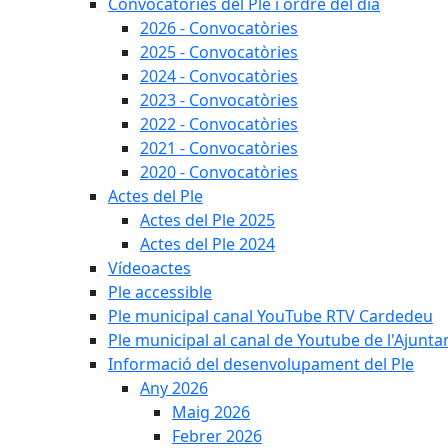
Convocatòries del Ple i ordre del dia
2026 - Convocatòries
2025 - Convocatòries
2024 - Convocatòries
2023 - Convocatòries
2022 - Convocatòries
2021 - Convocatòries
2020 - Convocatòries
Actes del Ple
Actes del Ple 2025
Actes del Ple 2024
Vídeoactes
Ple accessible
Ple municipal canal YouTube RTV Cardedeu
Ple municipal al canal de Youtube de l'Ajunta
Informació del desenvolupament del Ple
Any 2026
Maig 2026
Febrer 2026