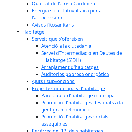
Qualitat de l'aire a Cardedeu
Energia solar fotovoltaica per a
l'autoconsum
Avisos fitosanitaris
Habitatge
Serveis que s'ofereixen
Atenció a la ciutadania
Servei d'Intermediació en Deutes de
l'Habitatge (SIDH)
Arranjament d'habitatges
Auditories pobresa energètica
Ajuts i subvencions
Projectes municipals d'habitatge
Parc públic d'habitatge municipal
Promoció d'habitatges destinats a la
gent gran del municipi
Promoció d'habitatges socials i
assequibles
Recàrrec de l'IBI dels habitatges