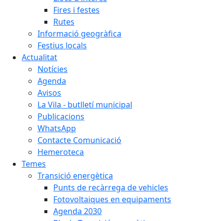
Fires i festes
Rutes
Informació geogràfica
Festius locals
Actualitat
Notícies
Agenda
Avisos
La Vila - butlletí municipal
Publicacions
WhatsApp
Contacte Comunicació
Hemeroteca
Temes
Transició energètica
Punts de recàrrega de vehicles
Fotovoltaiques en equipaments
Agenda 2030