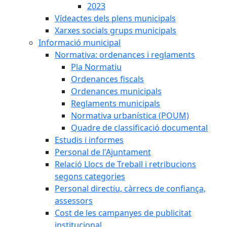
2023
Vídeactes dels plens municipals
Xarxes socials grups municipals
Informació municipal
Normativa: ordenances i reglaments
Pla Normatiu
Ordenances fiscals
Ordenances municipals
Reglaments municipals
Normativa urbanística (POUM)
Quadre de classificació documental
Estudis i informes
Personal de l'Ajuntament
Relació Llocs de Treball i retribucions
segons categories
Personal directiu, càrrecs de confiança,
assessors
Cost de les campanyes de publicitat
institucional