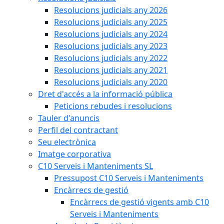
Resolucions judicials any 2026
Resolucions judicials any 2025
Resolucions judicials any 2024
Resolucions judicials any 2023
Resolucions judicials any 2022
Resolucions judicials any 2021
Resolucions judicials any 2020
Dret d'accés a la informació pública
Peticions rebudes i resolucions
Tauler d'anuncis
Perfil del contractant
Seu electrònica
Imatge corporativa
C10 Serveis i Manteniments SL
Pressupost C10 Serveis i Manteniments
Encàrrecs de gestió
Encàrrecs de gestió vigents amb C10
Serveis i Manteniments