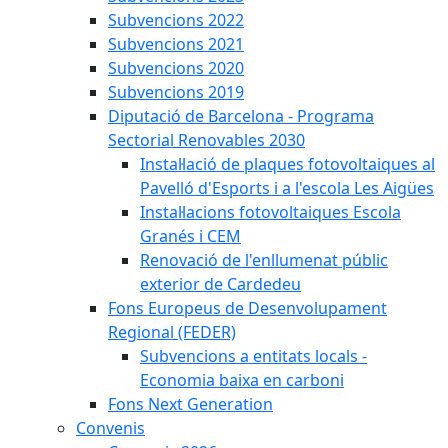
Subvencions 2022
Subvencions 2021
Subvencions 2020
Subvencions 2019
Diputació de Barcelona - Programa
Sectorial Renovables 2030
Instal·lació de plaques fotovoltaiques al
Pavelló d'Esports i a l'escola Les Aigües
Instal·lacions fotovoltaiques Escola
Granés i CEM
Renovació de l'enllumenat públic
exterior de Cardedeu
Fons Europeus de Desenvolupament
Regional (FEDER)
Subvencions a entitats locals -
Economia baixa en carboni
Fons Next Generation
Convenis