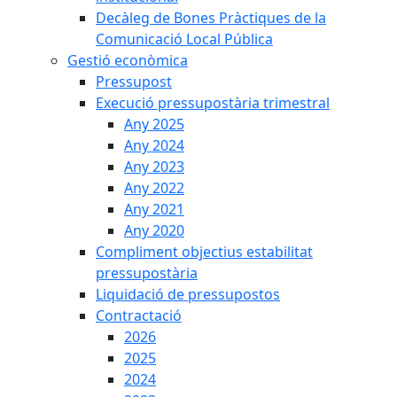
Decàleg de Bones Pràctiques de la
Comunicació Local Pública
Gestió econòmica
Pressupost
Execució pressupostària trimestral
Any 2025
Any 2024
Any 2023
Any 2022
Any 2021
Any 2020
Compliment objectius estabilitat
pressupostària
Liquidació de pressupostos
Contractació
2026
2025
2024