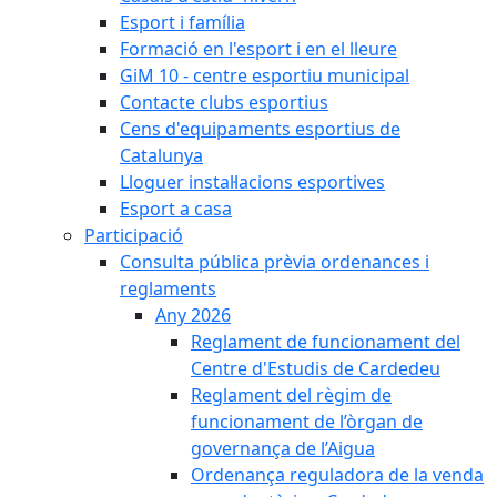
Esport i família
Formació en l'esport i en el lleure
GiM 10 - centre esportiu municipal
Contacte clubs esportius
Cens d'equipaments esportius de
Catalunya
Lloguer instal·lacions esportives
Esport a casa
Participació
Consulta pública prèvia ordenances i
reglaments
Any 2026
Reglament de funcionament del
Centre d'Estudis de Cardedeu
Reglament del règim de
funcionament de l’òrgan de
governança de l’Aigua
Ordenança reguladora de la venda