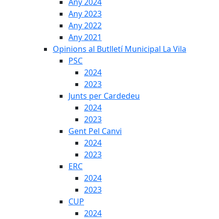
Any 2024
Any 2023
Any 2022
Any 2021
Opinions al Butlletí Municipal La Vila
PSC
2024
2023
Junts per Cardedeu
2024
2023
Gent Pel Canvi
2024
2023
ERC
2024
2023
CUP
2024