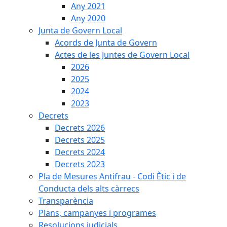
Any 2021
Any 2020
Junta de Govern Local
Acords de Junta de Govern
Actes de les Juntes de Govern Local
2026
2025
2024
2023
Decrets
Decrets 2026
Decrets 2025
Decrets 2024
Decrets 2023
Pla de Mesures Antifrau - Codi Ètic i de
Conducta dels alts càrrecs
Transparència
Plans, campanyes i programes
Resolucions judicials