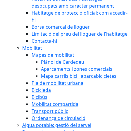
desocupats amb caràcter permanent
Habitatge de protecció oficial: com accedir-
hi
Borsa comarcal de lloguer
Limitació del preu del lloguer de l'habitatge
Contacta-hi
Mobilitat
Mapes de mobilitat
Plànol de Cardedeu
Aparcaments i zones comercials
Mapa carrils bici i aparcabicicletes
Pla de mobilitat urbana
Bicicleda
Bicibús
Mobilitat compartida
Transport públic
Ordenança de circulació
Aigua potable: gestió del servei