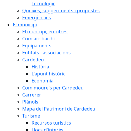
Tecnològic
Queixes, suggeriments i propostes
Emergències
El municipi
El municipi, en xifres
Com arribar-hi
Equipaments
Entitats i associacions
Cardedeu
Història
L'apunt històric
Economia
Com moure's per Cardedeu
Carrerer
Plànols
Mapa del Patrimoni de Cardedeu
Turisme
Recursos turístics
Llocs d'interès