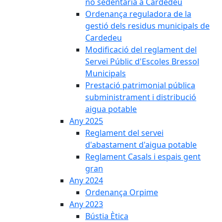
no sedentària a Cardedeu
Ordenança reguladora de la
gestió dels residus municipals de
Cardedeu
Modificació del reglament del
Servei Públic d'Escoles Bressol
Municipals
Prestació patrimonial pública
subministrament i distribució
aigua potable
Any 2025
Reglament del servei
d'abastament d'aigua potable
Reglament Casals i espais gent
gran
Any 2024
Ordenança Orpime
Any 2023
Bústia Ètica