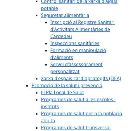
Control sanitari de la xarxa d'aigua
potable
Seguretat alimentària
Inscripció al Registre Sanitari
d'Activitats Alimentàries de
Cardedeu
Inspeccions sanitàries
Formació en manipulació
d'aliments
Servei d'assessorament
personalitzat
Xarxa d'espais cardioprotegits (DEA)
Promoció de la salut i prevenció
El Pla Local de Salut
Programes de salut a les escoles i
instituts
Programes de salut per a la població
adulta
Programes de salut transversal