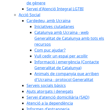
de gènere
Servei d'Atenció Integral LGTBI
Acció Social
Cardedeu, amb Ucraïna
Iniciatives ciutadanes
Catalunya amb Ucraïna - web
Generalitat de Catalunya amb tots els
recursos
Com puc ajudar?
Vull cedir un espai per acollir
Informació i emergència (Contacte
Generalitat de Catalunya)
Animals de companyia que arriben
d'Ucraïna - protocol Generalitat
Serveis socials bàsics
Ajuts atorgats i denegats
Servei d'atenció domiciliària (SAD)
Atenció a la dependència
Informes d'estrangeria