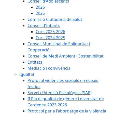
Consell d'Adolescents
2026
2025
Comissió Ciutadana de Salut
Consell d'Infants
Curs 2025-2026
Curs 2024-2025
Consell Municipal de Solidaritat i
Cooperació
Consell de Medi Ambient i Sostenibilitat
Entitats
Mediació i convivència
Igualtat
Protocol violències sexuals en espais
festius
Servei d'Atenció Psicològica (SAP)
II Pla d'igualtat de gènere i diversitat de
Cardedeu 2023-2026
Protocol per a l'abordatge de la violència