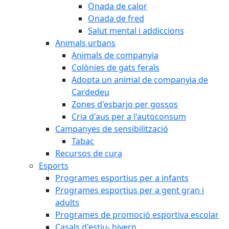
Onada de calor
Onada de fred
Salut mental i addiccions
Animals urbans
Animals de companyia
Colònies de gats ferals
Adopta un animal de companyia de
Cardedeu
Zones d'esbarjo per gossos
Cria d'aus per a l'autoconsum
Campanyes de sensibilització
Tabac
Recursos de cura
Esports
Programes esportius per a infants
Programes esportius per a gent gran i
adults
Programes de promoció esportiva escolar
Casals d'estiu- hivern