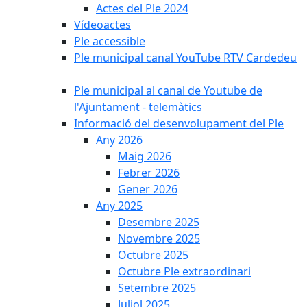
Actes del Ple 2024
Vídeoactes
Ple accessible
Ple municipal canal YouTube RTV Cardedeu
Ple municipal al canal de Youtube de
l'Ajuntament - telemàtics
Informació del desenvolupament del Ple
Any 2026
Maig 2026
Febrer 2026
Gener 2026
Any 2025
Desembre 2025
Novembre 2025
Octubre 2025
Octubre Ple extraordinari
Setembre 2025
Juliol 2025