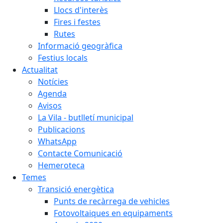
Llocs d'interès
Fires i festes
Rutes
Informació geogràfica
Festius locals
Actualitat
Notícies
Agenda
Avisos
La Vila - butlletí municipal
Publicacions
WhatsApp
Contacte Comunicació
Hemeroteca
Temes
Transició energètica
Punts de recàrrega de vehicles
Fotovoltaiques en equipaments