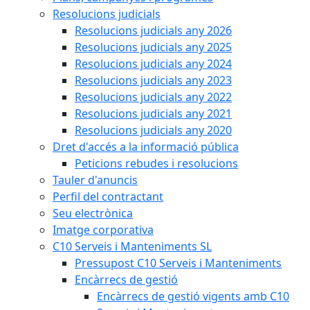
Resolucions judicials
Resolucions judicials any 2026
Resolucions judicials any 2025
Resolucions judicials any 2024
Resolucions judicials any 2023
Resolucions judicials any 2022
Resolucions judicials any 2021
Resolucions judicials any 2020
Dret d'accés a la informació pública
Peticions rebudes i resolucions
Tauler d'anuncis
Perfil del contractant
Seu electrònica
Imatge corporativa
C10 Serveis i Manteniments SL
Pressupost C10 Serveis i Manteniments
Encàrrecs de gestió
Encàrrecs de gestió vigents amb C10