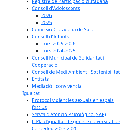
Registre de Participació ciutadana
Consell d'Adolescents
2026
2025
Comissió Ciutadana de Salut
Consell d'Infants
Curs 2025-2026
Curs 2024-2025
Consell Municipal de Solidaritat i
Cooperació
Consell de Medi Ambient i Sostenibilitat
Entitats
Mediació i convivència
Igualtat
Protocol violències sexuals en espais
festius
Servei d'Atenció Psicològica (SAP)
II Pla d'igualtat de gènere i diversitat de
Cardedeu 2023-2026