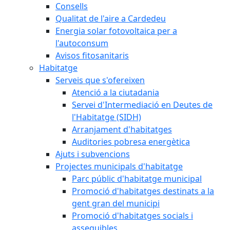
Consells
Qualitat de l'aire a Cardedeu
Energia solar fotovoltaica per a
l'autoconsum
Avisos fitosanitaris
Habitatge
Serveis que s'ofereixen
Atenció a la ciutadania
Servei d'Intermediació en Deutes de
l'Habitatge (SIDH)
Arranjament d'habitatges
Auditories pobresa energètica
Ajuts i subvencions
Projectes municipals d'habitatge
Parc públic d'habitatge municipal
Promoció d'habitatges destinats a la
gent gran del municipi
Promoció d'habitatges socials i
assequibles