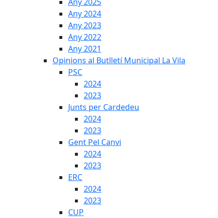
Any 2025
Any 2024
Any 2023
Any 2022
Any 2021
Opinions al Butlletí Municipal La Vila
PSC
2024
2023
Junts per Cardedeu
2024
2023
Gent Pel Canvi
2024
2023
ERC
2024
2023
CUP