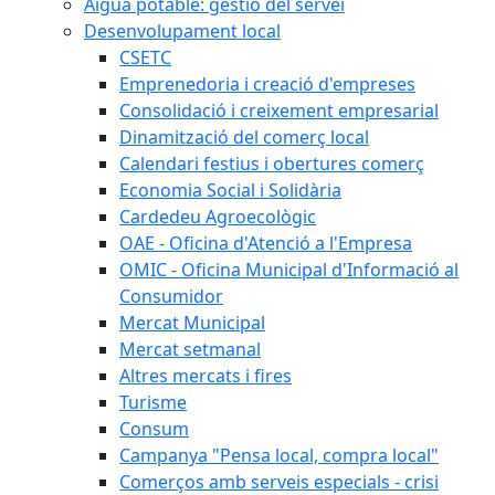
Aigua potable: gestió del servei
Desenvolupament local
CSETC
Emprenedoria i creació d'empreses
Consolidació i creixement empresarial
Dinamització del comerç local
Calendari festius i obertures comerç
Economia Social i Solidària
Cardedeu Agroecològic
OAE - Oficina d'Atenció a l'Empresa
OMIC - Oficina Municipal d'Informació al
Consumidor
Mercat Municipal
Mercat setmanal
Altres mercats i fires
Turisme
Consum
Campanya "Pensa local, compra local"
Comerços amb serveis especials - crisi