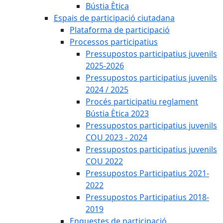
Bústia Ètica
Espais de participació ciutadana
Plataforma de participació
Processos participatius
Pressupostos participatius juvenils
2025-2026
Pressupostos participatius juvenils
2024 / 2025
Procés participatiu reglament
Bústia Ètica 2023
Pressupostos participatius juvenils
COU 2023 - 2024
Pressupostos participatius juvenils
COU 2022
Pressupostos Participatius 2021-
2022
Pressupostos Participatius 2018-
2019
Enquestes de participació