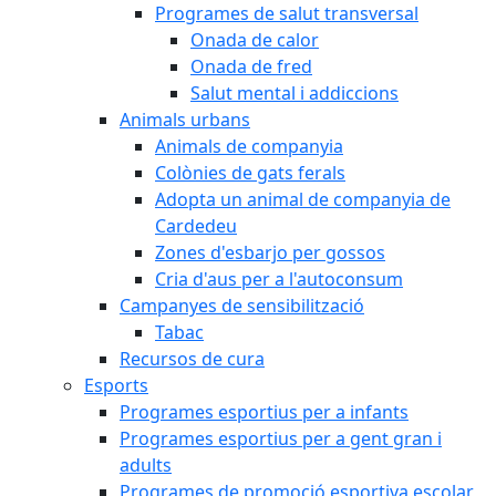
Programes de salut transversal
Onada de calor
Onada de fred
Salut mental i addiccions
Animals urbans
Animals de companyia
Colònies de gats ferals
Adopta un animal de companyia de
Cardedeu
Zones d'esbarjo per gossos
Cria d'aus per a l'autoconsum
Campanyes de sensibilització
Tabac
Recursos de cura
Esports
Programes esportius per a infants
Programes esportius per a gent gran i
adults
Programes de promoció esportiva escolar