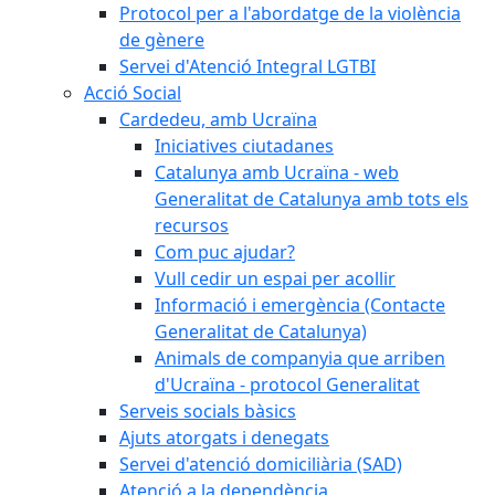
Protocol per a l'abordatge de la violència
de gènere
Servei d'Atenció Integral LGTBI
Acció Social
Cardedeu, amb Ucraïna
Iniciatives ciutadanes
Catalunya amb Ucraïna - web
Generalitat de Catalunya amb tots els
recursos
Com puc ajudar?
Vull cedir un espai per acollir
Informació i emergència (Contacte
Generalitat de Catalunya)
Animals de companyia que arriben
d'Ucraïna - protocol Generalitat
Serveis socials bàsics
Ajuts atorgats i denegats
Servei d'atenció domiciliària (SAD)
Atenció a la dependència