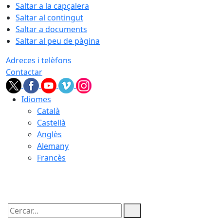
Saltar a la capçalera
Saltar al contingut
Saltar a documents
Saltar al peu de pàgina
Adreces i telèfons
Contactar
Idiomes
Català
Castellà
Anglès
Alemany
Francès
08.08.2026 | 16:36