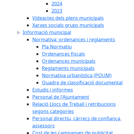
2024
2023
Vídeactes dels plens municipals
Xarxes socials grups municipals
Informació municipal
Normativa: ordenances i reglaments
Pla Normatiu
Ordenances fiscals
Ordenances municipals
Reglaments municipals
Normativa urbanística (POUM)
Quadre de classificació documental
Estudis i informes
Personal de l'Ajuntament
Relació Llocs de Treball i retribucions
segons categories
Personal directiu, càrrecs de confiança,
assessors
Cost de les campanyes de publicitat