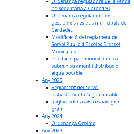
Ordenança reguladora de la venda
no sedentària a Cardedeu
Ordenança reguladora de la
gestió dels residus municipals de
Cardedeu
Modificació del reglament del
Servei Públic d'Escoles Bressol
Municipals
Prestació patrimonial pública
subministrament i distribució
aigua potable
Any 2025
Reglament del servei
d'abastament d'aigua potable
Reglament Casals i espais gent
gran
Any 2024
Ordenança Orpime
Any 2023