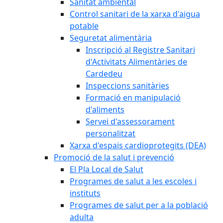
Sanitat ambiental
Control sanitari de la xarxa d'aigua
potable
Seguretat alimentària
Inscripció al Registre Sanitari
d'Activitats Alimentàries de
Cardedeu
Inspeccions sanitàries
Formació en manipulació
d'aliments
Servei d'assessorament
personalitzat
Xarxa d'espais cardioprotegits (DEA)
Promoció de la salut i prevenció
El Pla Local de Salut
Programes de salut a les escoles i
instituts
Programes de salut per a la població
adulta