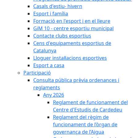
Casals d'estiu- hivern
Esport i família
Formació en l'esport i en el lleure
GiM 10 - centre esportiu municipal
Contacte clubs esportius
Cens d'equipaments esportius de
Catalunya
Lloguer instal·lacions esportives
Esport a casa
Participació
Consulta pública prèvia ordenances i
reglaments
Any 2026
Reglament de funcionament del
Centre d'Estudis de Cardedeu
Reglament del règim de
funcionament de l’òrgan de
governança de l’Aigua