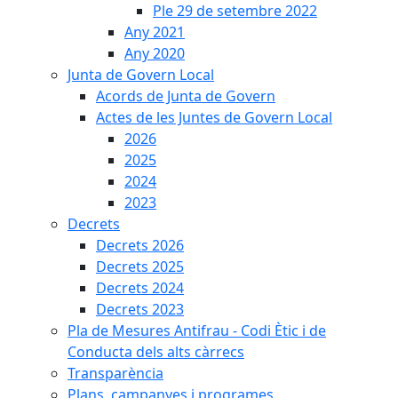
Ple 29 de setembre 2022
Any 2021
Any 2020
Junta de Govern Local
Acords de Junta de Govern
Actes de les Juntes de Govern Local
2026
2025
2024
2023
Decrets
Decrets 2026
Decrets 2025
Decrets 2024
Decrets 2023
Pla de Mesures Antifrau - Codi Ètic i de
Conducta dels alts càrrecs
Transparència
Plans, campanyes i programes