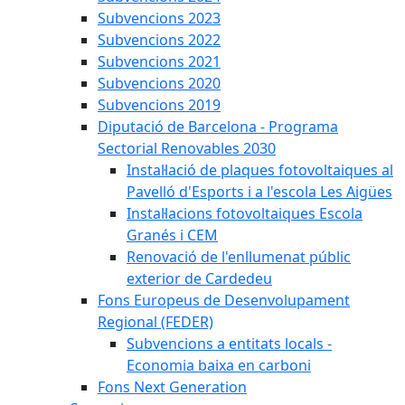
Subvencions 2023
Subvencions 2022
Subvencions 2021
Subvencions 2020
Subvencions 2019
Diputació de Barcelona - Programa
Sectorial Renovables 2030
Instal·lació de plaques fotovoltaiques al
Pavelló d'Esports i a l'escola Les Aigües
Instal·lacions fotovoltaiques Escola
Granés i CEM
Renovació de l'enllumenat públic
exterior de Cardedeu
Fons Europeus de Desenvolupament
Regional (FEDER)
Subvencions a entitats locals -
Economia baixa en carboni
Fons Next Generation