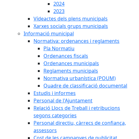
2024
2023
Vídeactes dels plens municipals
Xarxes socials grups municipals
Informació municipal
Normativa: ordenances i reglaments
Pla Normatiu
Ordenances fiscals
Ordenances municipals
Reglaments municipals
Normativa urbanística (POUM)
Quadre de classificació documental
Estudis i informes
Personal de l'Ajuntament
Relació Llocs de Treball i retribucions
segons categories
Personal directiu, càrrecs de confiança,
assessors
Cost de les campanyes de publicitat