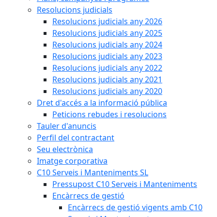
Resolucions judicials
Resolucions judicials any 2026
Resolucions judicials any 2025
Resolucions judicials any 2024
Resolucions judicials any 2023
Resolucions judicials any 2022
Resolucions judicials any 2021
Resolucions judicials any 2020
Dret d'accés a la informació pública
Peticions rebudes i resolucions
Tauler d'anuncis
Perfil del contractant
Seu electrònica
Imatge corporativa
C10 Serveis i Manteniments SL
Pressupost C10 Serveis i Manteniments
Encàrrecs de gestió
Encàrrecs de gestió vigents amb C10