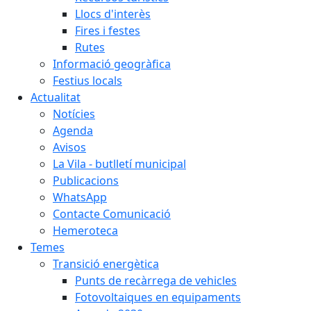
Llocs d'interès
Fires i festes
Rutes
Informació geogràfica
Festius locals
Actualitat
Notícies
Agenda
Avisos
La Vila - butlletí municipal
Publicacions
WhatsApp
Contacte Comunicació
Hemeroteca
Temes
Transició energètica
Punts de recàrrega de vehicles
Fotovoltaiques en equipaments