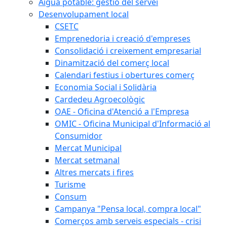
Aigua potable: gestió del servei
Desenvolupament local
CSETC
Emprenedoria i creació d'empreses
Consolidació i creixement empresarial
Dinamització del comerç local
Calendari festius i obertures comerç
Economia Social i Solidària
Cardedeu Agroecològic
OAE - Oficina d'Atenció a l'Empresa
OMIC - Oficina Municipal d'Informació al
Consumidor
Mercat Municipal
Mercat setmanal
Altres mercats i fires
Turisme
Consum
Campanya "Pensa local, compra local"
Comerços amb serveis especials - crisi