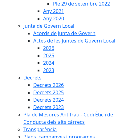
Ple 29 de setembre 2022
Any 2021
Any 2020
Junta de Govern Local
Acords de Junta de Govern
Actes de les Juntes de Govern Local
2026
2025
2024
2023
Decrets
Decrets 2026
Decrets 2025
Decrets 2024
Decrets 2023
Pla de Mesures Antifrau - Codi Ètic i de
Conducta dels alts càrrecs
Transparència
Plans, campanyes i programes