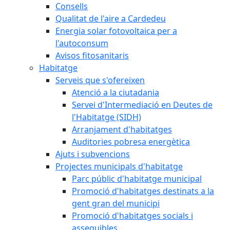
Consells
Qualitat de l'aire a Cardedeu
Energia solar fotovoltaica per a
l'autoconsum
Avisos fitosanitaris
Habitatge
Serveis que s'ofereixen
Atenció a la ciutadania
Servei d'Intermediació en Deutes de
l'Habitatge (SIDH)
Arranjament d'habitatges
Auditories pobresa energètica
Ajuts i subvencions
Projectes municipals d'habitatge
Parc públic d'habitatge municipal
Promoció d'habitatges destinats a la
gent gran del municipi
Promoció d'habitatges socials i
assequibles