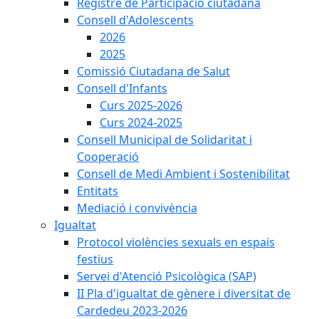
Registre de Participació ciutadana
Consell d'Adolescents
2026
2025
Comissió Ciutadana de Salut
Consell d'Infants
Curs 2025-2026
Curs 2024-2025
Consell Municipal de Solidaritat i
Cooperació
Consell de Medi Ambient i Sostenibilitat
Entitats
Mediació i convivència
Igualtat
Protocol violències sexuals en espais
festius
Servei d'Atenció Psicològica (SAP)
II Pla d'igualtat de gènere i diversitat de
Cardedeu 2023-2026