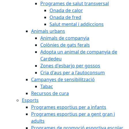
Programes de salut transversal
Onada de calor
Onada de fred
Salut mental i addiccions
Animals urbans
Animals de companyia
Colònies de gats ferals
Adopta un animal de companyia de
Cardedeu
Zones d'esbarjo per gossos
Cria d'aus per a l'autoconsum
Campanyes de sensibilització
Tabac
Recursos de cura
Esports
Programes esportius per a infants
Programes esportius per a gent gran i
adults
Programes de promoció esportiva escolar