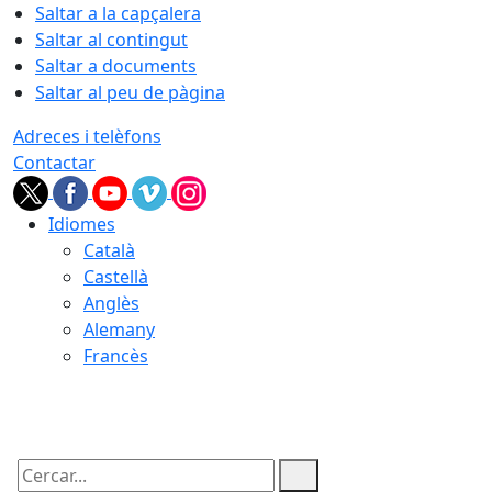
Saltar a la capçalera
Saltar al contingut
Saltar a documents
Saltar al peu de pàgina
Adreces i telèfons
Contactar
Idiomes
Català
Castellà
Anglès
Alemany
Francès
07.08.2026 | 07:44