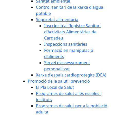
Sanitat ambiental
Control sanitari de la xarxa d'aigua
potable
Seguretat alimentària
Inscripció al Registre Sanitari
d'Activitats Alimentàries de
Cardedeu
Inspeccions sanitàries
Formació en manipulació
d'aliments
Servei d'assessorament
personalitzat
Xarxa d'espais cardioprotegits (DEA)
Promoció de la salut i prevenció
El Pla Local de Salut
Programes de salut a les escoles i
instituts
Programes de salut per a la població
adulta