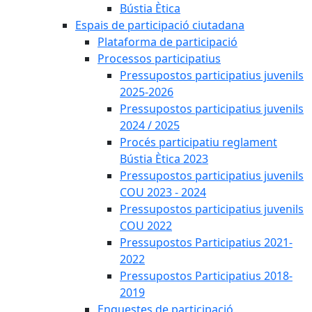
Bústia Ètica
Espais de participació ciutadana
Plataforma de participació
Processos participatius
Pressupostos participatius juvenils
2025-2026
Pressupostos participatius juvenils
2024 / 2025
Procés participatiu reglament
Bústia Ètica 2023
Pressupostos participatius juvenils
COU 2023 - 2024
Pressupostos participatius juvenils
COU 2022
Pressupostos Participatius 2021-
2022
Pressupostos Participatius 2018-
2019
Enquestes de participació