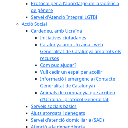
Protocol per a l'abordatge de la violència
de gènere
Servei d'Atenció Integral LGTBI
Acció Social
Cardedeu, amb Ucraïna
Iniciatives ciutadanes
Catalunya amb Ucraïna - web
Generalitat de Catalunya amb tots els
recursos
Com puc ajudar?
Vull cedir un espai per acollir
Informació i emergència (Contacte
Generalitat de Catalunya)
Animals de companyia que arriben
d'Ucraïna - protocol Generalitat
Serveis socials bàsics
Ajuts atorgats i denegats
Servei d'atenció domiciliària (SAD)
Atenció a la dependència