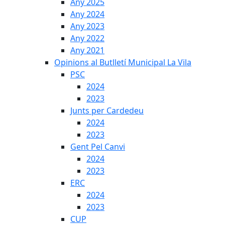
Any 2025
Any 2024
Any 2023
Any 2022
Any 2021
Opinions al Butlletí Municipal La Vila
PSC
2024
2023
Junts per Cardedeu
2024
2023
Gent Pel Canvi
2024
2023
ERC
2024
2023
CUP