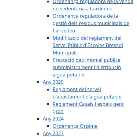
Ordenança reguladora de la venda
no sedentària a Cardedeu
Ordenança reguladora de la
gestió dels residus municipals de
Cardedeu
Modificació del reglament del
Servei Públic d'Escoles Bressol
Municipals
Prestació patrimonial pública
subministrament i distribució
aigua potable
Any 2025
Reglament del servei
d'abastament d'aigua potable
Reglament Casals i espais gent
gran
Any 2024
Ordenança Orpime
Any 2023