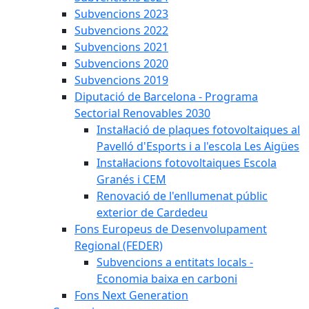
Subvencions 2023
Subvencions 2022
Subvencions 2021
Subvencions 2020
Subvencions 2019
Diputació de Barcelona - Programa
Sectorial Renovables 2030
Instal·lació de plaques fotovoltaiques al
Pavelló d'Esports i a l'escola Les Aigües
Instal·lacions fotovoltaiques Escola
Granés i CEM
Renovació de l'enllumenat públic
exterior de Cardedeu
Fons Europeus de Desenvolupament
Regional (FEDER)
Subvencions a entitats locals -
Economia baixa en carboni
Fons Next Generation