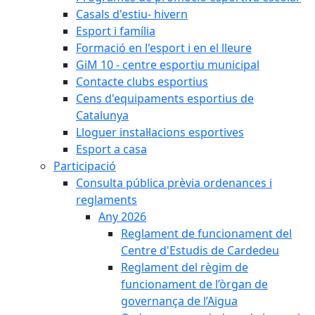
Casals d'estiu- hivern
Esport i família
Formació en l'esport i en el lleure
GiM 10 - centre esportiu municipal
Contacte clubs esportius
Cens d'equipaments esportius de
Catalunya
Lloguer instal·lacions esportives
Esport a casa
Participació
Consulta pública prèvia ordenances i
reglaments
Any 2026
Reglament de funcionament del
Centre d'Estudis de Cardedeu
Reglament del règim de
funcionament de l’òrgan de
governança de l’Aigua