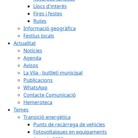
Llocs d'interès
Fires i festes
Rutes
Informació geogràfica
Festius locals
Actualitat
Notícies
Agenda
Avisos
La Vila - butlletí municipal
Publicacions
WhatsApp
Contacte Comunicació
Hemeroteca
Temes
Transició energètica
Punts de recàrrega de vehicles
Fotovoltaiques en equipaments