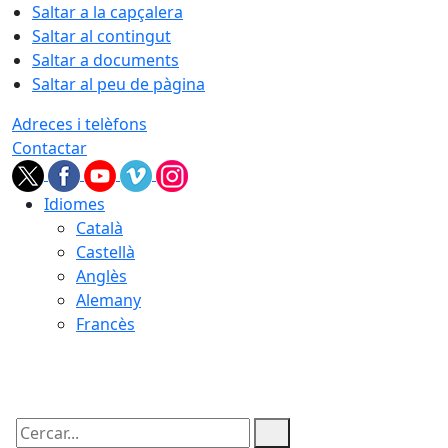
Saltar a la capçalera
Saltar al contingut
Saltar a documents
Saltar al peu de pàgina
Adreces i telèfons
Contactar
Idiomes
Català
Castellà
Anglès
Alemany
Francès
06.08.2026 | 16:26