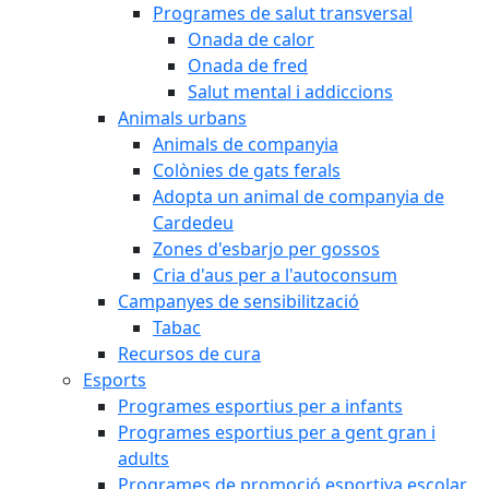
Programes de salut transversal
Onada de calor
Onada de fred
Salut mental i addiccions
Animals urbans
Animals de companyia
Colònies de gats ferals
Adopta un animal de companyia de
Cardedeu
Zones d'esbarjo per gossos
Cria d'aus per a l'autoconsum
Campanyes de sensibilització
Tabac
Recursos de cura
Esports
Programes esportius per a infants
Programes esportius per a gent gran i
adults
Programes de promoció esportiva escolar