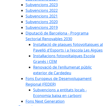
Subvencions 2023
Subvencions 2022
Subvencions 2021
Subvencions 2020
Subvencions 2019
Diputació de Barcelona - Programa
Sectorial Renovables 2030
Instal·lació de plaques fotovoltaiques al
Pavelló d'Esports i a l'escola Les Aigües
Instal·lacions fotovoltaiques Escola
Granés i CEM
Renovació de l'enllumenat públic
exterior de Cardedeu
Fons Europeus de Desenvolupament
Regional (FEDER)
Subvencions a entitats locals -
Economia baixa en carboni
Fons Next Generation