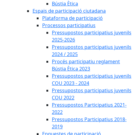
Bústia Ètica
Espais de participació ciutadana
Plataforma de participació
Processos participatius
Pressupostos participatius juvenils
2025-2026
Pressupostos participatius juvenils
2024 / 2025
Procés participatiu reglament
Bústia Ètica 2023
Pressupostos participatius juvenils
COU 2023 - 2024
Pressupostos participatius juvenils
COU 2022
Pressupostos Participatius 2021-
2022
Pressupostos Participatius 2018-
2019
Enquestes de participació