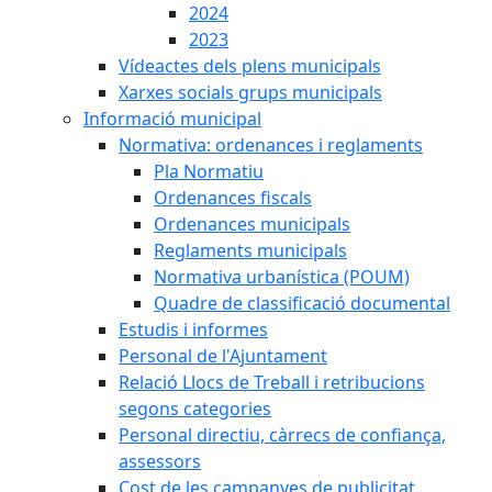
2024
2023
Vídeactes dels plens municipals
Xarxes socials grups municipals
Informació municipal
Normativa: ordenances i reglaments
Pla Normatiu
Ordenances fiscals
Ordenances municipals
Reglaments municipals
Normativa urbanística (POUM)
Quadre de classificació documental
Estudis i informes
Personal de l'Ajuntament
Relació Llocs de Treball i retribucions
segons categories
Personal directiu, càrrecs de confiança,
assessors
Cost de les campanyes de publicitat