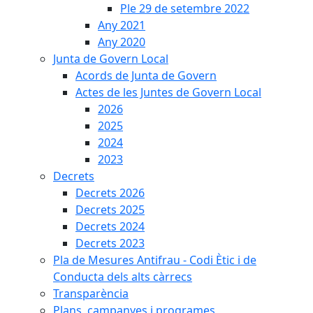
Ple 29 de setembre 2022
Any 2021
Any 2020
Junta de Govern Local
Acords de Junta de Govern
Actes de les Juntes de Govern Local
2026
2025
2024
2023
Decrets
Decrets 2026
Decrets 2025
Decrets 2024
Decrets 2023
Pla de Mesures Antifrau - Codi Ètic i de
Conducta dels alts càrrecs
Transparència
Plans, campanyes i programes