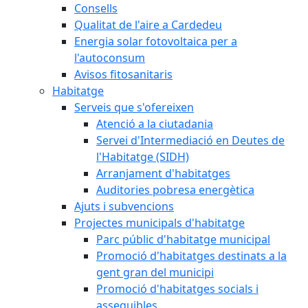
Consells
Qualitat de l'aire a Cardedeu
Energia solar fotovoltaica per a
l'autoconsum
Avisos fitosanitaris
Habitatge
Serveis que s'ofereixen
Atenció a la ciutadania
Servei d'Intermediació en Deutes de
l'Habitatge (SIDH)
Arranjament d'habitatges
Auditories pobresa energètica
Ajuts i subvencions
Projectes municipals d'habitatge
Parc públic d'habitatge municipal
Promoció d'habitatges destinats a la
gent gran del municipi
Promoció d'habitatges socials i
assequibles