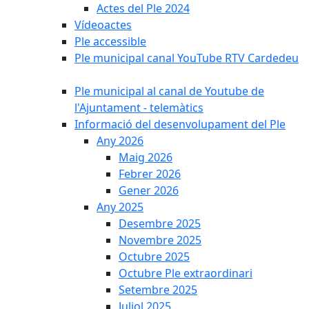
Actes del Ple 2024
Vídeoactes
Ple accessible
Ple municipal canal YouTube RTV Cardedeu
Ple municipal al canal de Youtube de
l'Ajuntament - telemàtics
Informació del desenvolupament del Ple
Any 2026
Maig 2026
Febrer 2026
Gener 2026
Any 2025
Desembre 2025
Novembre 2025
Octubre 2025
Octubre Ple extraordinari
Setembre 2025
Juliol 2025