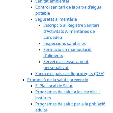
Sanitat ambiental
Control sanitari de la xarxa d'aigua
potable
Seguretat alimentària
Inscripció al Registre Sanitari
d'Activitats Alimentàries de
Cardedeu
Inspeccions sanitàries
Formació en manipulació
d'aliments
Servei d'assessorament
personalitzat
Xarxa d'espais cardioprotegits (DEA)
Promoció de la salut i prevenció
El Pla Local de Salut
Programes de salut a les escoles i
instituts
Programes de salut per a la població
adulta