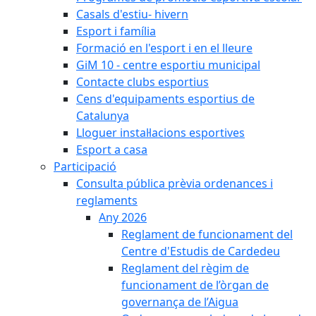
Casals d'estiu- hivern
Esport i família
Formació en l'esport i en el lleure
GiM 10 - centre esportiu municipal
Contacte clubs esportius
Cens d'equipaments esportius de
Catalunya
Lloguer instal·lacions esportives
Esport a casa
Participació
Consulta pública prèvia ordenances i
reglaments
Any 2026
Reglament de funcionament del
Centre d'Estudis de Cardedeu
Reglament del règim de
funcionament de l’òrgan de
governança de l’Aigua