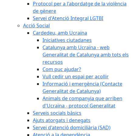
Protocol per a l'abordatge de la violència
de gènere
Servei d'Atenció Integral LGTBI
Acció Social
Cardedeu, amb Ucraïna
Iniciatives ciutadanes
Catalunya amb Ucraïna - web
Generalitat de Catalunya amb tots els
recursos
Com puc ajudar?
Vull cedir un espai per acollir
Informació i emergència (Contacte
Generalitat de Catalunya)
Animals de companyia que arriben
d'Ucraïna - protocol Generalitat
Serveis socials bàsics
Ajuts atorgats i denegats
Servei d'atenció domiciliària (SAD)
Atenció a la dependència