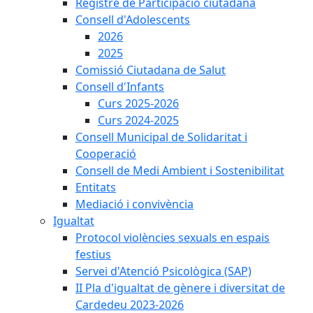
Registre de Participació ciutadana
Consell d'Adolescents
2026
2025
Comissió Ciutadana de Salut
Consell d'Infants
Curs 2025-2026
Curs 2024-2025
Consell Municipal de Solidaritat i
Cooperació
Consell de Medi Ambient i Sostenibilitat
Entitats
Mediació i convivència
Igualtat
Protocol violències sexuals en espais
festius
Servei d'Atenció Psicològica (SAP)
II Pla d'igualtat de gènere i diversitat de
Cardedeu 2023-2026