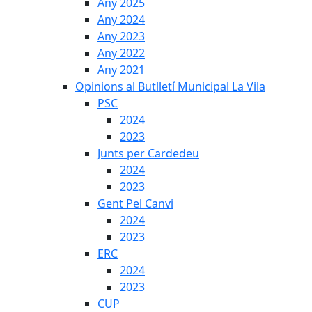
Any 2025
Any 2024
Any 2023
Any 2022
Any 2021
Opinions al Butlletí Municipal La Vila
PSC
2024
2023
Junts per Cardedeu
2024
2023
Gent Pel Canvi
2024
2023
ERC
2024
2023
CUP