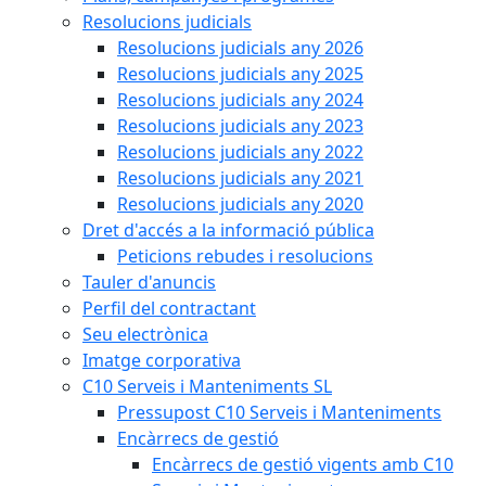
Resolucions judicials
Resolucions judicials any 2026
Resolucions judicials any 2025
Resolucions judicials any 2024
Resolucions judicials any 2023
Resolucions judicials any 2022
Resolucions judicials any 2021
Resolucions judicials any 2020
Dret d'accés a la informació pública
Peticions rebudes i resolucions
Tauler d'anuncis
Perfil del contractant
Seu electrònica
Imatge corporativa
C10 Serveis i Manteniments SL
Pressupost C10 Serveis i Manteniments
Encàrrecs de gestió
Encàrrecs de gestió vigents amb C10