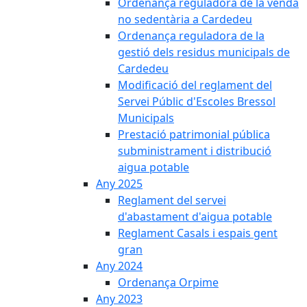
Ordenança reguladora de la venda
no sedentària a Cardedeu
Ordenança reguladora de la
gestió dels residus municipals de
Cardedeu
Modificació del reglament del
Servei Públic d'Escoles Bressol
Municipals
Prestació patrimonial pública
subministrament i distribució
aigua potable
Any 2025
Reglament del servei
d'abastament d'aigua potable
Reglament Casals i espais gent
gran
Any 2024
Ordenança Orpime
Any 2023