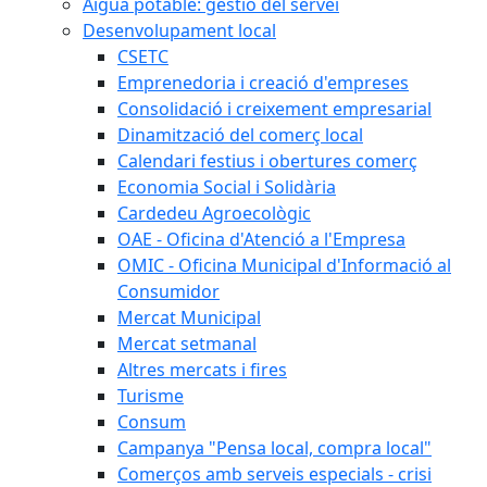
Aigua potable: gestió del servei
Desenvolupament local
CSETC
Emprenedoria i creació d'empreses
Consolidació i creixement empresarial
Dinamització del comerç local
Calendari festius i obertures comerç
Economia Social i Solidària
Cardedeu Agroecològic
OAE - Oficina d'Atenció a l'Empresa
OMIC - Oficina Municipal d'Informació al
Consumidor
Mercat Municipal
Mercat setmanal
Altres mercats i fires
Turisme
Consum
Campanya "Pensa local, compra local"
Comerços amb serveis especials - crisi