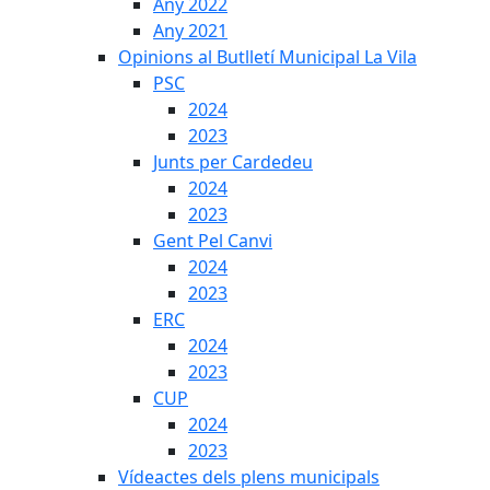
Any 2022
Any 2021
Opinions al Butlletí Municipal La Vila
PSC
2024
2023
Junts per Cardedeu
2024
2023
Gent Pel Canvi
2024
2023
ERC
2024
2023
CUP
2024
2023
Vídeactes dels plens municipals