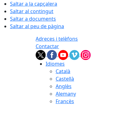
Saltar a la capçalera
Saltar al contingut
Saltar a documents
Saltar al peu de pàgina
Adreces i telèfons
Contactar
Idiomes
Català
Castellà
Anglès
Alemany
Francès
07.08.2026 | 03:32