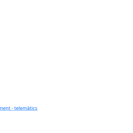
ment - telemàtics