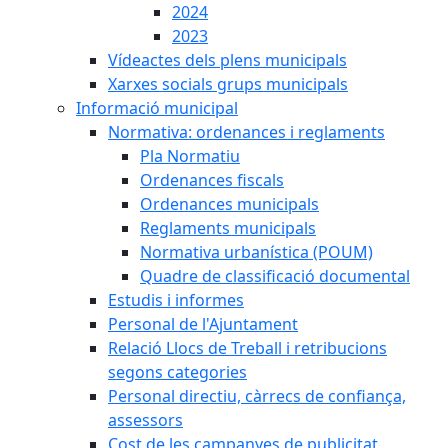
2024
2023
Vídeactes dels plens municipals
Xarxes socials grups municipals
Informació municipal
Normativa: ordenances i reglaments
Pla Normatiu
Ordenances fiscals
Ordenances municipals
Reglaments municipals
Normativa urbanística (POUM)
Quadre de classificació documental
Estudis i informes
Personal de l'Ajuntament
Relació Llocs de Treball i retribucions
segons categories
Personal directiu, càrrecs de confiança,
assessors
Cost de les campanyes de publicitat