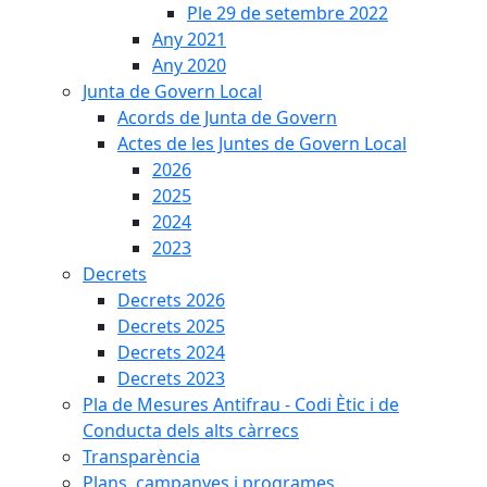
Ple 29 de setembre 2022
Any 2021
Any 2020
Junta de Govern Local
Acords de Junta de Govern
Actes de les Juntes de Govern Local
2026
2025
2024
2023
Decrets
Decrets 2026
Decrets 2025
Decrets 2024
Decrets 2023
Pla de Mesures Antifrau - Codi Ètic i de
Conducta dels alts càrrecs
Transparència
Plans, campanyes i programes