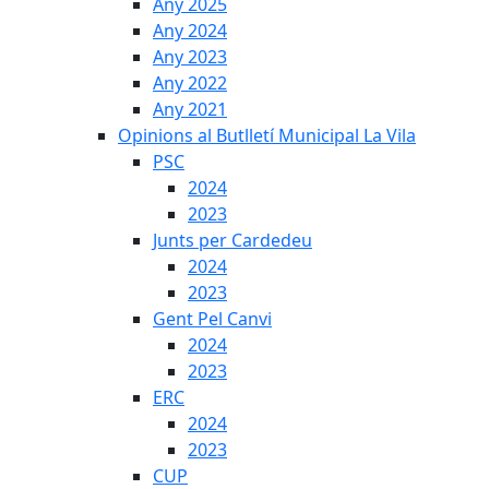
Any 2025
Any 2024
Any 2023
Any 2022
Any 2021
Opinions al Butlletí Municipal La Vila
PSC
2024
2023
Junts per Cardedeu
2024
2023
Gent Pel Canvi
2024
2023
ERC
2024
2023
CUP