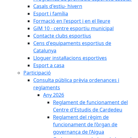
Casals d'estiu- hivern
Esport i família
Formació en l'esport i en el lleure
GiM 10 - centre esportiu municipal
Contacte clubs esportius
Cens d'equipaments esportius de
Catalunya
Lloguer instal·lacions esportives
Esport a casa
Participació
Consulta pública prèvia ordenances i
reglaments
Any 2026
Reglament de funcionament del
Centre d'Estudis de Cardedeu
Reglament del règim de
funcionament de l’òrgan de
governança de l’Aigua