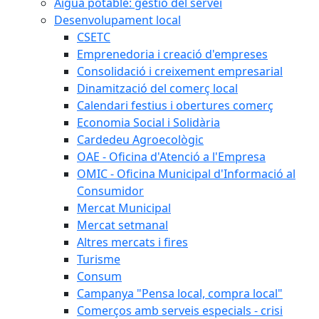
Aigua potable: gestió del servei
Desenvolupament local
CSETC
Emprenedoria i creació d'empreses
Consolidació i creixement empresarial
Dinamització del comerç local
Calendari festius i obertures comerç
Economia Social i Solidària
Cardedeu Agroecològic
OAE - Oficina d'Atenció a l'Empresa
OMIC - Oficina Municipal d'Informació al
Consumidor
Mercat Municipal
Mercat setmanal
Altres mercats i fires
Turisme
Consum
Campanya "Pensa local, compra local"
Comerços amb serveis especials - crisi