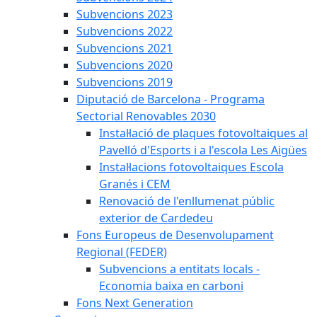
Subvencions 2023
Subvencions 2022
Subvencions 2021
Subvencions 2020
Subvencions 2019
Diputació de Barcelona - Programa
Sectorial Renovables 2030
Instal·lació de plaques fotovoltaiques al
Pavelló d'Esports i a l'escola Les Aigües
Instal·lacions fotovoltaiques Escola
Granés i CEM
Renovació de l'enllumenat públic
exterior de Cardedeu
Fons Europeus de Desenvolupament
Regional (FEDER)
Subvencions a entitats locals -
Economia baixa en carboni
Fons Next Generation