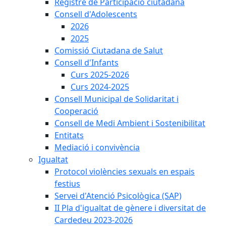
Registre de Participació ciutadana
Consell d'Adolescents
2026
2025
Comissió Ciutadana de Salut
Consell d'Infants
Curs 2025-2026
Curs 2024-2025
Consell Municipal de Solidaritat i
Cooperació
Consell de Medi Ambient i Sostenibilitat
Entitats
Mediació i convivència
Igualtat
Protocol violències sexuals en espais
festius
Servei d'Atenció Psicològica (SAP)
II Pla d'igualtat de gènere i diversitat de
Cardedeu 2023-2026