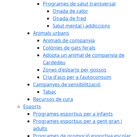
Programes de salut transversal
Onada de calor
Onada de fred
Salut mental i addiccions
Animals urbans
Animals de companyia
Colònies de gats ferals
Adopta un animal de companyia de
Cardedeu
Zones d'esbarjo per gossos
Cria d'aus per a l'autoconsum
Campanyes de sensibilització
Tabac
Recursos de cura
Esports
Programes esportius per a infants
Programes esportius per a gent gran i
adults
Programes de promoció esportiva escolar