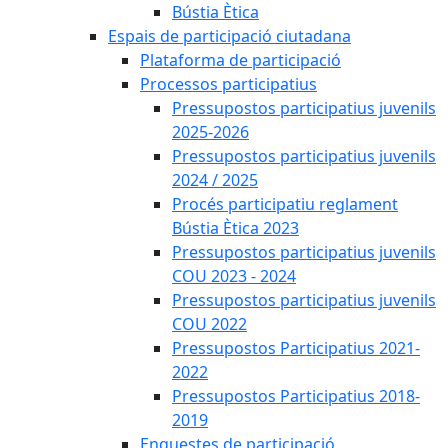
Bústia Ètica
Espais de participació ciutadana
Plataforma de participació
Processos participatius
Pressupostos participatius juvenils
2025-2026
Pressupostos participatius juvenils
2024 / 2025
Procés participatiu reglament
Bústia Ètica 2023
Pressupostos participatius juvenils
COU 2023 - 2024
Pressupostos participatius juvenils
COU 2022
Pressupostos Participatius 2021-
2022
Pressupostos Participatius 2018-
2019
Enquestes de participació