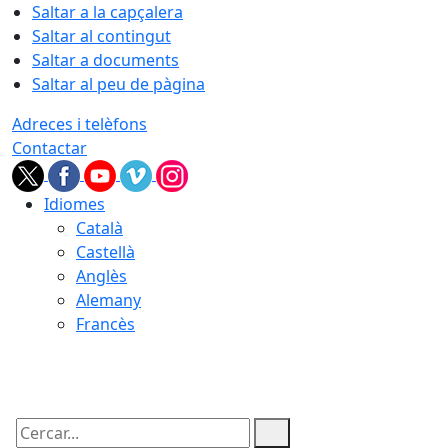
Saltar a la capçalera
Saltar al contingut
Saltar a documents
Saltar al peu de pàgina
Adreces i telèfons
Contactar
Idiomes
Català
Castellà
Anglès
Alemany
Francès
06.08.2026 | 14:45