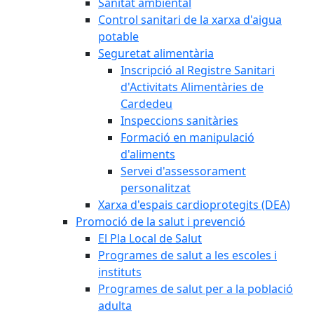
Sanitat ambiental
Control sanitari de la xarxa d'aigua
potable
Seguretat alimentària
Inscripció al Registre Sanitari
d'Activitats Alimentàries de
Cardedeu
Inspeccions sanitàries
Formació en manipulació
d'aliments
Servei d'assessorament
personalitzat
Xarxa d'espais cardioprotegits (DEA)
Promoció de la salut i prevenció
El Pla Local de Salut
Programes de salut a les escoles i
instituts
Programes de salut per a la població
adulta