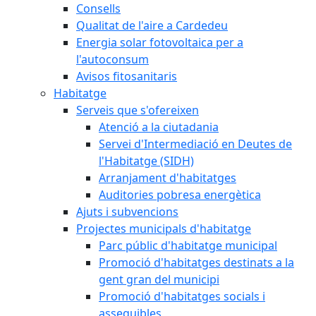
Consells
Qualitat de l'aire a Cardedeu
Energia solar fotovoltaica per a
l'autoconsum
Avisos fitosanitaris
Habitatge
Serveis que s'ofereixen
Atenció a la ciutadania
Servei d'Intermediació en Deutes de
l'Habitatge (SIDH)
Arranjament d'habitatges
Auditories pobresa energètica
Ajuts i subvencions
Projectes municipals d'habitatge
Parc públic d'habitatge municipal
Promoció d'habitatges destinats a la
gent gran del municipi
Promoció d'habitatges socials i
assequibles