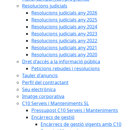
Resolucions judicials
Resolucions judicials any 2026
Resolucions judicials any 2025
Resolucions judicials any 2024
Resolucions judicials any 2023
Resolucions judicials any 2022
Resolucions judicials any 2021
Resolucions judicials any 2020
Dret d'accés a la informació pública
Peticions rebudes i resolucions
Tauler d'anuncis
Perfil del contractant
Seu electrònica
Imatge corporativa
C10 Serveis i Manteniments SL
Pressupost C10 Serveis i Manteniments
Encàrrecs de gestió
Encàrrecs de gestió vigents amb C10