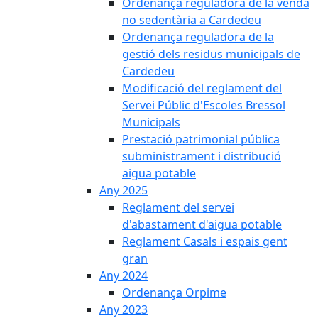
Ordenança reguladora de la venda
no sedentària a Cardedeu
Ordenança reguladora de la
gestió dels residus municipals de
Cardedeu
Modificació del reglament del
Servei Públic d'Escoles Bressol
Municipals
Prestació patrimonial pública
subministrament i distribució
aigua potable
Any 2025
Reglament del servei
d'abastament d'aigua potable
Reglament Casals i espais gent
gran
Any 2024
Ordenança Orpime
Any 2023