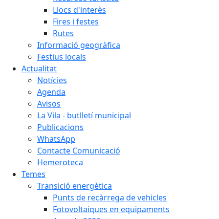
Llocs d'interès
Fires i festes
Rutes
Informació geogràfica
Festius locals
Actualitat
Notícies
Agenda
Avisos
La Vila - butlletí municipal
Publicacions
WhatsApp
Contacte Comunicació
Hemeroteca
Temes
Transició energètica
Punts de recàrrega de vehicles
Fotovoltaiques en equipaments