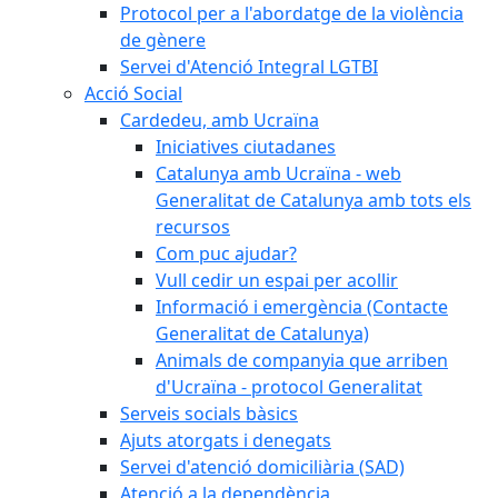
Protocol per a l'abordatge de la violència
de gènere
Servei d'Atenció Integral LGTBI
Acció Social
Cardedeu, amb Ucraïna
Iniciatives ciutadanes
Catalunya amb Ucraïna - web
Generalitat de Catalunya amb tots els
recursos
Com puc ajudar?
Vull cedir un espai per acollir
Informació i emergència (Contacte
Generalitat de Catalunya)
Animals de companyia que arriben
d'Ucraïna - protocol Generalitat
Serveis socials bàsics
Ajuts atorgats i denegats
Servei d'atenció domiciliària (SAD)
Atenció a la dependència