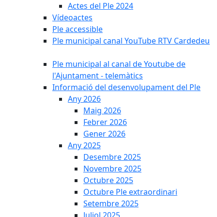
Actes del Ple 2024
Vídeoactes
Ple accessible
Ple municipal canal YouTube RTV Cardedeu
Ple municipal al canal de Youtube de
l'Ajuntament - telemàtics
Informació del desenvolupament del Ple
Any 2026
Maig 2026
Febrer 2026
Gener 2026
Any 2025
Desembre 2025
Novembre 2025
Octubre 2025
Octubre Ple extraordinari
Setembre 2025
Juliol 2025