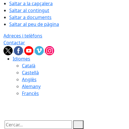
Saltar a la capçalera
Saltar al contingut
Saltar a documents
Saltar al peu de pàgina
Adreces i telèfons
Contactar
Idiomes
Català
Castellà
Anglès
Alemany
Francès
07.08.2026 | 03:21