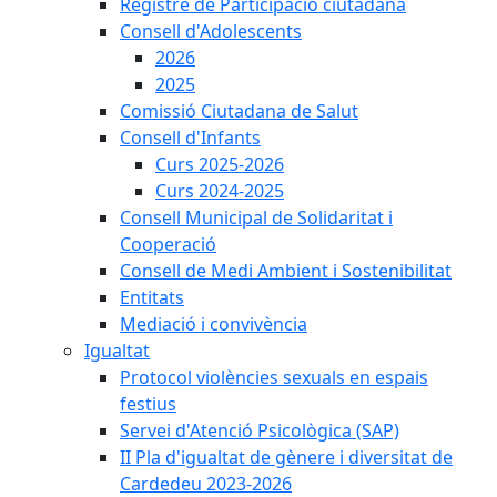
Registre de Participació ciutadana
Consell d'Adolescents
2026
2025
Comissió Ciutadana de Salut
Consell d'Infants
Curs 2025-2026
Curs 2024-2025
Consell Municipal de Solidaritat i
Cooperació
Consell de Medi Ambient i Sostenibilitat
Entitats
Mediació i convivència
Igualtat
Protocol violències sexuals en espais
festius
Servei d'Atenció Psicològica (SAP)
II Pla d'igualtat de gènere i diversitat de
Cardedeu 2023-2026