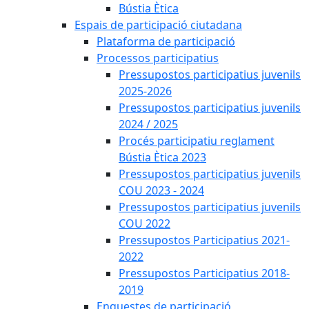
Bústia Ètica
Espais de participació ciutadana
Plataforma de participació
Processos participatius
Pressupostos participatius juvenils
2025-2026
Pressupostos participatius juvenils
2024 / 2025
Procés participatiu reglament
Bústia Ètica 2023
Pressupostos participatius juvenils
COU 2023 - 2024
Pressupostos participatius juvenils
COU 2022
Pressupostos Participatius 2021-
2022
Pressupostos Participatius 2018-
2019
Enquestes de participació