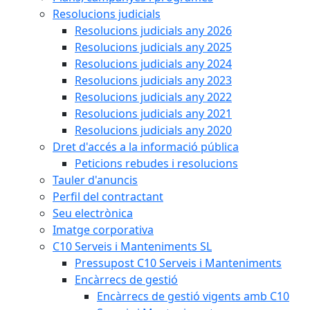
Resolucions judicials
Resolucions judicials any 2026
Resolucions judicials any 2025
Resolucions judicials any 2024
Resolucions judicials any 2023
Resolucions judicials any 2022
Resolucions judicials any 2021
Resolucions judicials any 2020
Dret d'accés a la informació pública
Peticions rebudes i resolucions
Tauler d'anuncis
Perfil del contractant
Seu electrònica
Imatge corporativa
C10 Serveis i Manteniments SL
Pressupost C10 Serveis i Manteniments
Encàrrecs de gestió
Encàrrecs de gestió vigents amb C10