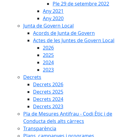
Ple 29 de setembre 2022
Any 2021
Any 2020
Junta de Govern Local
Acords de Junta de Govern
Actes de les Juntes de Govern Local
2026
2025
2024
2023
Decrets
Decrets 2026
Decrets 2025
Decrets 2024
Decrets 2023
Pla de Mesures Antifrau - Codi Ètic i de
Conducta dels alts càrrecs
Transparència
Plans, campanyes i programes