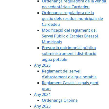
Ordenança reguladora de la venda
no sedentària a Cardedeu
Ordenança reguladora de la
gestió dels residus municipals de
Cardedeu
Modificació del reglament del
Servei Públic d'Escoles Bressol
Municipals
Prestació patrimonial pública
subministrament i distribució
aigua potable
Any 2025
Reglament del servei
d'abastament d'aigua potable
Reglament Casals i espais gent
gran
Any 2024
Ordenança Orpime
Any 2023