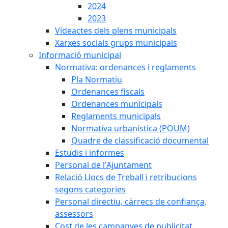
2024
2023
Vídeactes dels plens municipals
Xarxes socials grups municipals
Informació municipal
Normativa: ordenances i reglaments
Pla Normatiu
Ordenances fiscals
Ordenances municipals
Reglaments municipals
Normativa urbanística (POUM)
Quadre de classificació documental
Estudis i informes
Personal de l'Ajuntament
Relació Llocs de Treball i retribucions
segons categories
Personal directiu, càrrecs de confiança,
assessors
Cost de les campanyes de publicitat