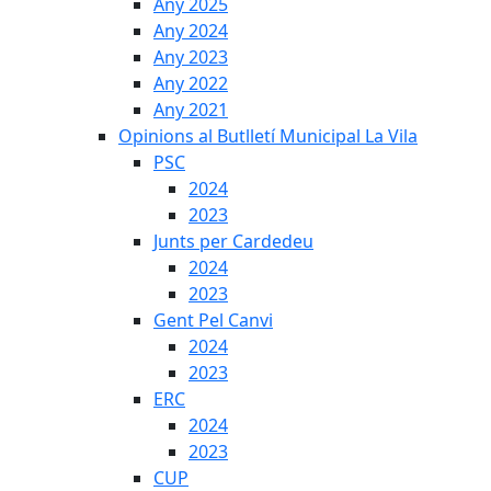
Any 2025
Any 2024
Any 2023
Any 2022
Any 2021
Opinions al Butlletí Municipal La Vila
PSC
2024
2023
Junts per Cardedeu
2024
2023
Gent Pel Canvi
2024
2023
ERC
2024
2023
CUP