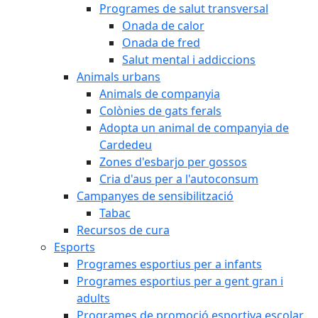
Programes de salut transversal
Onada de calor
Onada de fred
Salut mental i addiccions
Animals urbans
Animals de companyia
Colònies de gats ferals
Adopta un animal de companyia de
Cardedeu
Zones d'esbarjo per gossos
Cria d'aus per a l'autoconsum
Campanyes de sensibilització
Tabac
Recursos de cura
Esports
Programes esportius per a infants
Programes esportius per a gent gran i
adults
Programes de promoció esportiva escolar