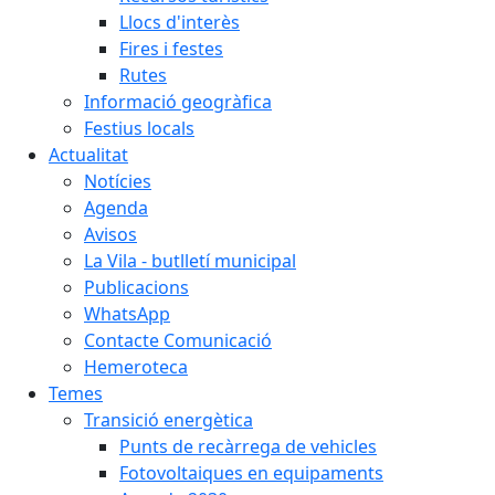
Llocs d'interès
Fires i festes
Rutes
Informació geogràfica
Festius locals
Actualitat
Notícies
Agenda
Avisos
La Vila - butlletí municipal
Publicacions
WhatsApp
Contacte Comunicació
Hemeroteca
Temes
Transició energètica
Punts de recàrrega de vehicles
Fotovoltaiques en equipaments