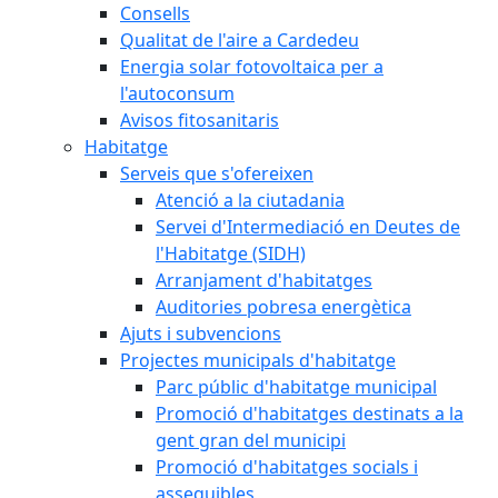
Consells
Qualitat de l'aire a Cardedeu
Energia solar fotovoltaica per a
l'autoconsum
Avisos fitosanitaris
Habitatge
Serveis que s'ofereixen
Atenció a la ciutadania
Servei d'Intermediació en Deutes de
l'Habitatge (SIDH)
Arranjament d'habitatges
Auditories pobresa energètica
Ajuts i subvencions
Projectes municipals d'habitatge
Parc públic d'habitatge municipal
Promoció d'habitatges destinats a la
gent gran del municipi
Promoció d'habitatges socials i
assequibles