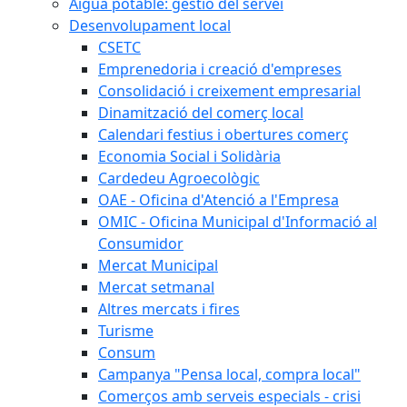
Aigua potable: gestió del servei
Desenvolupament local
CSETC
Emprenedoria i creació d'empreses
Consolidació i creixement empresarial
Dinamització del comerç local
Calendari festius i obertures comerç
Economia Social i Solidària
Cardedeu Agroecològic
OAE - Oficina d'Atenció a l'Empresa
OMIC - Oficina Municipal d'Informació al
Consumidor
Mercat Municipal
Mercat setmanal
Altres mercats i fires
Turisme
Consum
Campanya "Pensa local, compra local"
Comerços amb serveis especials - crisi