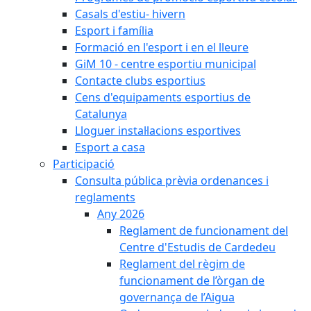
Casals d'estiu- hivern
Esport i família
Formació en l'esport i en el lleure
GiM 10 - centre esportiu municipal
Contacte clubs esportius
Cens d'equipaments esportius de
Catalunya
Lloguer instal·lacions esportives
Esport a casa
Participació
Consulta pública prèvia ordenances i
reglaments
Any 2026
Reglament de funcionament del
Centre d'Estudis de Cardedeu
Reglament del règim de
funcionament de l’òrgan de
governança de l’Aigua