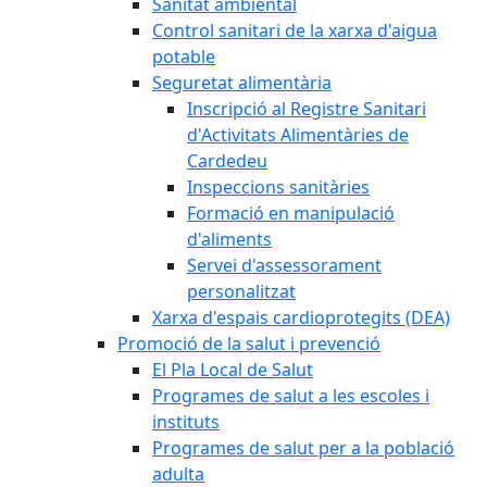
Sanitat ambiental
Control sanitari de la xarxa d'aigua
potable
Seguretat alimentària
Inscripció al Registre Sanitari
d'Activitats Alimentàries de
Cardedeu
Inspeccions sanitàries
Formació en manipulació
d'aliments
Servei d'assessorament
personalitzat
Xarxa d'espais cardioprotegits (DEA)
Promoció de la salut i prevenció
El Pla Local de Salut
Programes de salut a les escoles i
instituts
Programes de salut per a la població
adulta