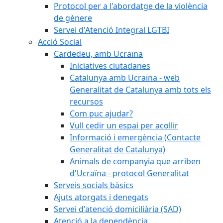
Protocol per a l'abordatge de la violència
de gènere
Servei d'Atenció Integral LGTBI
Acció Social
Cardedeu, amb Ucraïna
Iniciatives ciutadanes
Catalunya amb Ucraïna - web
Generalitat de Catalunya amb tots els
recursos
Com puc ajudar?
Vull cedir un espai per acollir
Informació i emergència (Contacte
Generalitat de Catalunya)
Animals de companyia que arriben
d'Ucraïna - protocol Generalitat
Serveis socials bàsics
Ajuts atorgats i denegats
Servei d'atenció domiciliària (SAD)
Atenció a la dependència