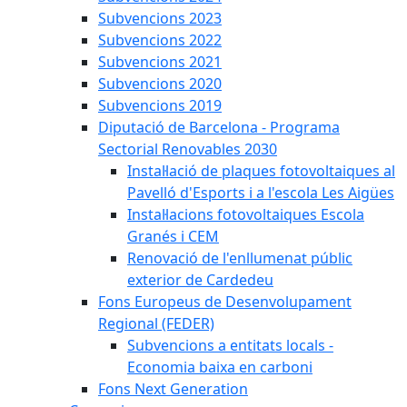
Subvencions 2023
Subvencions 2022
Subvencions 2021
Subvencions 2020
Subvencions 2019
Diputació de Barcelona - Programa
Sectorial Renovables 2030
Instal·lació de plaques fotovoltaiques al
Pavelló d'Esports i a l'escola Les Aigües
Instal·lacions fotovoltaiques Escola
Granés i CEM
Renovació de l'enllumenat públic
exterior de Cardedeu
Fons Europeus de Desenvolupament
Regional (FEDER)
Subvencions a entitats locals -
Economia baixa en carboni
Fons Next Generation