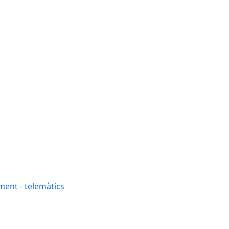
ment - telemàtics