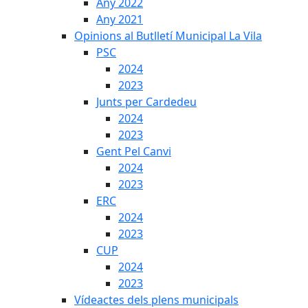
Any 2022
Any 2021
Opinions al Butlletí Municipal La Vila
PSC
2024
2023
Junts per Cardedeu
2024
2023
Gent Pel Canvi
2024
2023
ERC
2024
2023
CUP
2024
2023
Vídeactes dels plens municipals