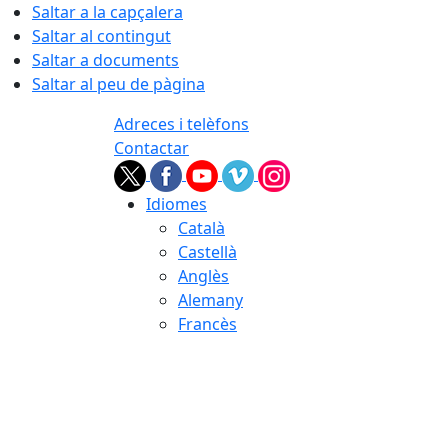
Saltar a la capçalera
Saltar al contingut
Saltar a documents
Saltar al peu de pàgina
Adreces i telèfons
Contactar
Idiomes
Català
Castellà
Anglès
Alemany
Francès
08.08.2026 | 11:59