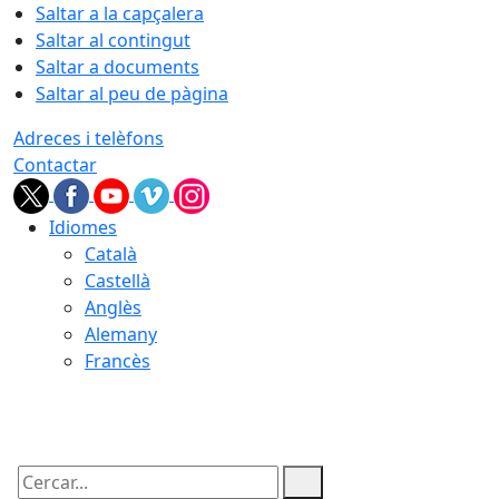
Saltar a la capçalera
Saltar al contingut
Saltar a documents
Saltar al peu de pàgina
Adreces i telèfons
Contactar
Idiomes
Català
Castellà
Anglès
Alemany
Francès
09.08.2026 | 16:51