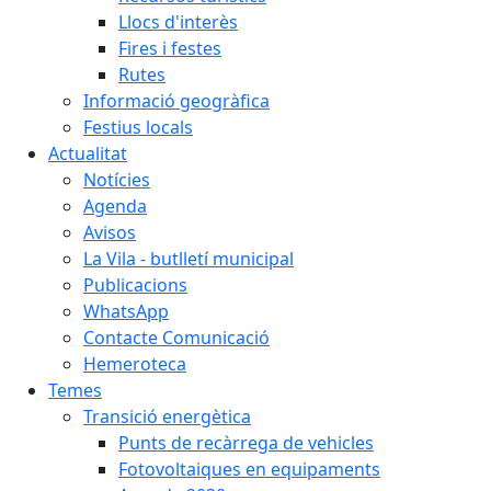
Llocs d'interès
Fires i festes
Rutes
Informació geogràfica
Festius locals
Actualitat
Notícies
Agenda
Avisos
La Vila - butlletí municipal
Publicacions
WhatsApp
Contacte Comunicació
Hemeroteca
Temes
Transició energètica
Punts de recàrrega de vehicles
Fotovoltaiques en equipaments