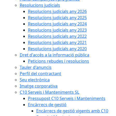
Resolucions judicials
Resolucions judicials any 2026
Resolucions judicials any 2025
Resolucions judicials any 2024
Resolucions judicials any 2023
Resolucions judicials any 2022
Resolucions judicials any 2021
Resolucions judicials any 2020
Dret d'accés a la informació pública
Peticions rebudes i resolucions
Tauler d'anuncis
Perfil del contractant
Seu electrònica
Imatge corporativa
C10 Serveis i Manteniments SL
Pressupost C10 Serveis i Manteniments
Encàrrecs de gestió
Encàrrecs de gestió vigents amb C10