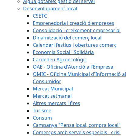
Aigua potable: gestió del servei
Desenvolupament local
CSETC
Emprenedoria i creació d'empreses
Consolidació i creixement empresarial
Dinamització del comerç local
Calendari festius i obertures comerç
Economia Social i Solidària
Cardedeu Agroecològic
OAE - Oficina d'Atenció a l'Empresa
OMIC - Oficina Municipal d'Informació al
Consumidor
Mercat Municipal
Mercat setmanal
Altres mercats i fires
Turisme
Consum
Campanya "Pensa local, compra local"
Comerços amb serveis especials - crisi