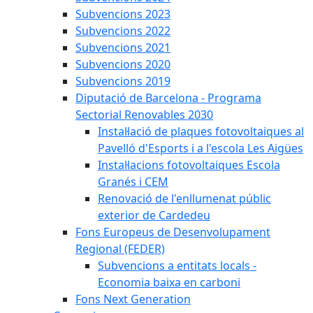
Subvencions 2023
Subvencions 2022
Subvencions 2021
Subvencions 2020
Subvencions 2019
Diputació de Barcelona - Programa
Sectorial Renovables 2030
Instal·lació de plaques fotovoltaiques al
Pavelló d'Esports i a l'escola Les Aigües
Instal·lacions fotovoltaiques Escola
Granés i CEM
Renovació de l'enllumenat públic
exterior de Cardedeu
Fons Europeus de Desenvolupament
Regional (FEDER)
Subvencions a entitats locals -
Economia baixa en carboni
Fons Next Generation