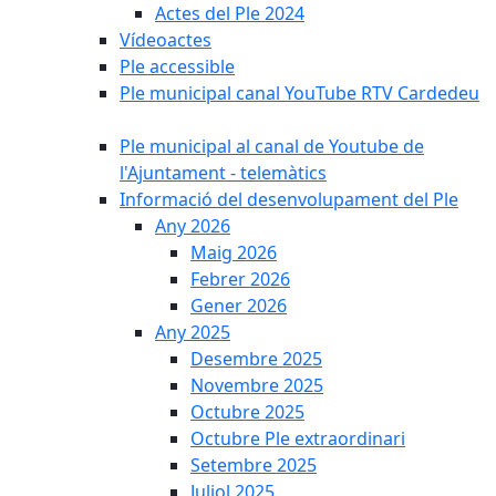
Actes del Ple 2024
Vídeoactes
Ple accessible
Ple municipal canal YouTube RTV Cardedeu
Ple municipal al canal de Youtube de
l'Ajuntament - telemàtics
Informació del desenvolupament del Ple
Any 2026
Maig 2026
Febrer 2026
Gener 2026
Any 2025
Desembre 2025
Novembre 2025
Octubre 2025
Octubre Ple extraordinari
Setembre 2025
Juliol 2025