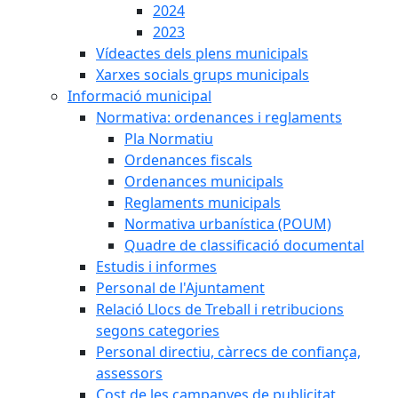
2024
2023
Vídeactes dels plens municipals
Xarxes socials grups municipals
Informació municipal
Normativa: ordenances i reglaments
Pla Normatiu
Ordenances fiscals
Ordenances municipals
Reglaments municipals
Normativa urbanística (POUM)
Quadre de classificació documental
Estudis i informes
Personal de l'Ajuntament
Relació Llocs de Treball i retribucions
segons categories
Personal directiu, càrrecs de confiança,
assessors
Cost de les campanyes de publicitat