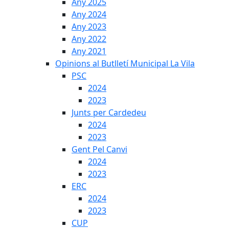
Any 2025
Any 2024
Any 2023
Any 2022
Any 2021
Opinions al Butlletí Municipal La Vila
PSC
2024
2023
Junts per Cardedeu
2024
2023
Gent Pel Canvi
2024
2023
ERC
2024
2023
CUP