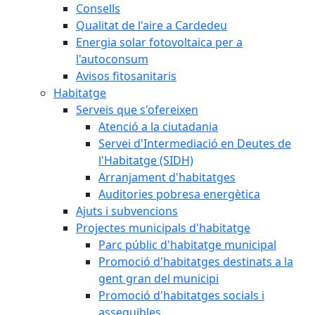
Consells
Qualitat de l'aire a Cardedeu
Energia solar fotovoltaica per a
l'autoconsum
Avisos fitosanitaris
Habitatge
Serveis que s'ofereixen
Atenció a la ciutadania
Servei d'Intermediació en Deutes de
l'Habitatge (SIDH)
Arranjament d'habitatges
Auditories pobresa energètica
Ajuts i subvencions
Projectes municipals d'habitatge
Parc públic d'habitatge municipal
Promoció d'habitatges destinats a la
gent gran del municipi
Promoció d'habitatges socials i
assequibles