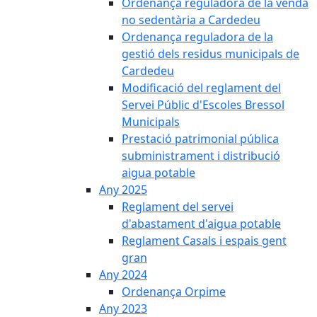
Ordenança reguladora de la venda
no sedentària a Cardedeu
Ordenança reguladora de la
gestió dels residus municipals de
Cardedeu
Modificació del reglament del
Servei Públic d'Escoles Bressol
Municipals
Prestació patrimonial pública
subministrament i distribució
aigua potable
Any 2025
Reglament del servei
d'abastament d'aigua potable
Reglament Casals i espais gent
gran
Any 2024
Ordenança Orpime
Any 2023