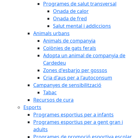
Programes de salut transversal
Onada de calor
Onada de fred
Salut mental i addiccions
Animals urbans
Animals de companyia
Colònies de gats ferals
Adopta un animal de companyia de
Cardedeu
Zones d'esbarjo per gossos
Cria d'aus per a l'autoconsum
Campanyes de sensibilització
Tabac
Recursos de cura
Esports
Programes esportius per a infants
Programes esportius per a gent gran i
adults
Programes de promoció esportiva escolar