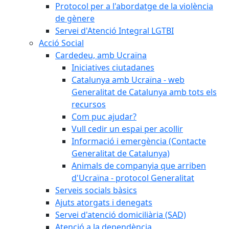
Protocol per a l'abordatge de la violència
de gènere
Servei d'Atenció Integral LGTBI
Acció Social
Cardedeu, amb Ucraïna
Iniciatives ciutadanes
Catalunya amb Ucraïna - web
Generalitat de Catalunya amb tots els
recursos
Com puc ajudar?
Vull cedir un espai per acollir
Informació i emergència (Contacte
Generalitat de Catalunya)
Animals de companyia que arriben
d'Ucraïna - protocol Generalitat
Serveis socials bàsics
Ajuts atorgats i denegats
Servei d'atenció domiciliària (SAD)
Atenció a la dependència