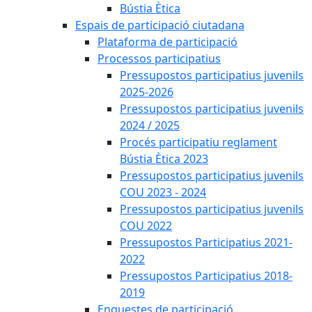
Bústia Ètica
Espais de participació ciutadana
Plataforma de participació
Processos participatius
Pressupostos participatius juvenils
2025-2026
Pressupostos participatius juvenils
2024 / 2025
Procés participatiu reglament
Bústia Ètica 2023
Pressupostos participatius juvenils
COU 2023 - 2024
Pressupostos participatius juvenils
COU 2022
Pressupostos Participatius 2021-
2022
Pressupostos Participatius 2018-
2019
Enquestes de participació