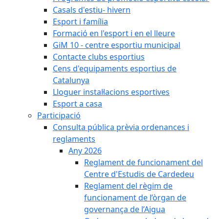
Casals d'estiu- hivern
Esport i família
Formació en l'esport i en el lleure
GiM 10 - centre esportiu municipal
Contacte clubs esportius
Cens d'equipaments esportius de
Catalunya
Lloguer instal·lacions esportives
Esport a casa
Participació
Consulta pública prèvia ordenances i
reglaments
Any 2026
Reglament de funcionament del
Centre d'Estudis de Cardedeu
Reglament del règim de
funcionament de l’òrgan de
governança de l’Aigua