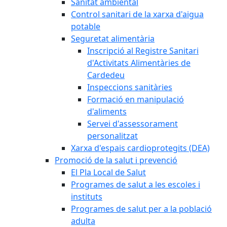
Sanitat ambiental
Control sanitari de la xarxa d'aigua
potable
Seguretat alimentària
Inscripció al Registre Sanitari
d'Activitats Alimentàries de
Cardedeu
Inspeccions sanitàries
Formació en manipulació
d'aliments
Servei d'assessorament
personalitzat
Xarxa d'espais cardioprotegits (DEA)
Promoció de la salut i prevenció
El Pla Local de Salut
Programes de salut a les escoles i
instituts
Programes de salut per a la població
adulta