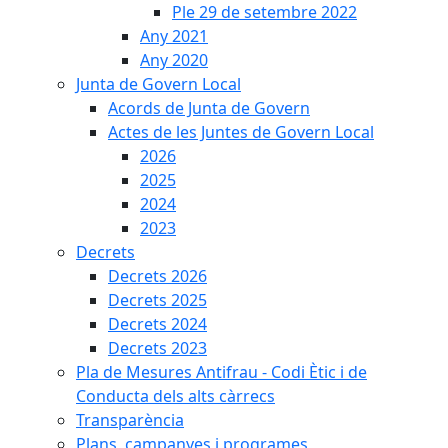
Ple 29 de setembre 2022
Any 2021
Any 2020
Junta de Govern Local
Acords de Junta de Govern
Actes de les Juntes de Govern Local
2026
2025
2024
2023
Decrets
Decrets 2026
Decrets 2025
Decrets 2024
Decrets 2023
Pla de Mesures Antifrau - Codi Ètic i de
Conducta dels alts càrrecs
Transparència
Plans, campanyes i programes