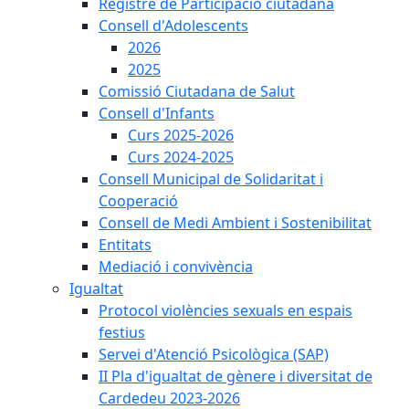
Registre de Participació ciutadana
Consell d'Adolescents
2026
2025
Comissió Ciutadana de Salut
Consell d'Infants
Curs 2025-2026
Curs 2024-2025
Consell Municipal de Solidaritat i
Cooperació
Consell de Medi Ambient i Sostenibilitat
Entitats
Mediació i convivència
Igualtat
Protocol violències sexuals en espais
festius
Servei d'Atenció Psicològica (SAP)
II Pla d'igualtat de gènere i diversitat de
Cardedeu 2023-2026