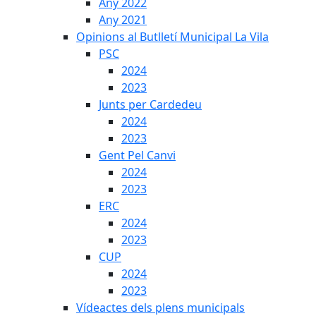
Any 2022
Any 2021
Opinions al Butlletí Municipal La Vila
PSC
2024
2023
Junts per Cardedeu
2024
2023
Gent Pel Canvi
2024
2023
ERC
2024
2023
CUP
2024
2023
Vídeactes dels plens municipals