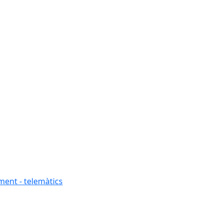
ment - telemàtics