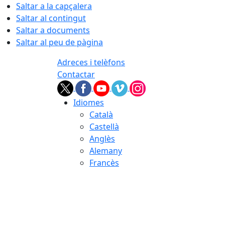
Saltar a la capçalera
Saltar al contingut
Saltar a documents
Saltar al peu de pàgina
Adreces i telèfons
Contactar
Idiomes
Català
Castellà
Anglès
Alemany
Francès
09.08.2026 | 08:15